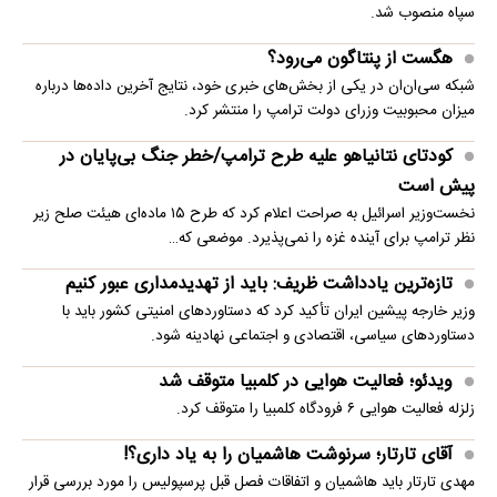
سپاه منصوب شد.
هگست از پنتاگون می‌رود؟
شبکه سی‌ان‌ان در یکی از بخش‌های خبری خود، نتایج آخرین داده‌ها درباره
میزان محبوبیت وزرای دولت ترامپ را منتشر کرد.
کودتای نتانیاهو علیه طرح ترامپ/خطر جنگ بی‌پایان در
پیش است
نخست‌وزیر اسرائیل به صراحت اعلام کرد که طرح ۱۵ ماده‌ای هیئت صلح زیر
نظر ترامپ برای آینده غزه را نمی‌پذیرد. موضعی که…
تازه‌ترین یادداشت ظریف: باید از تهدیدمداری عبور کنیم
وزیر خارجه پیشین ایران تأکید کرد که دستاوردهای امنیتی کشور باید با
دستاوردهای سیاسی، اقتصادی و اجتماعی نهادینه شود.
ویدئو؛ فعالیت هوایی در کلمبیا متوقف شد
زلزله فعالیت هوایی ۶ فرودگاه کلمبیا را متوقف کرد.
آقای تارتار؛ سرنوشت هاشمیان را به یاد داری؟!
مهدی تارتار باید هاشمیان و اتفاقات فصل قبل پرسپولیس را مورد بررسی قرار