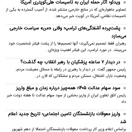
ویدئو؛ آثار حمله ایران به تاسیسات هلی‌کوپتری آمریکا
تصاویر ماهواره‌ای که در منابع خارجی منتشر شده، از آسیب گسترده به یکی از
تاسیسات نظامی آمریکا در کویت خبر می‌دهد.
پشت‌پرده آشفتگی‌های ترامپ؛ وقتی «من» سیاست خارجی
می‌سازد
رهبران فقط تصمیم نمی‌گیرند؛ آنها تصمیم‌ها را از پشت فیلتر شخصیت خود
می‌بینند. در مورد ترامپ، این فیلتر اهمیت ویژه‌ای…
در دیدار ۷ ساعته پزشکیان با رهبر انقلاب چه گذشت؟
رئیس جمهور گفت: در دیدار با رهبری در رابطه با مسائل معیشت مردم،
وضعیت بازار، اشتغال، مسکن مردم و مشکلاتی که الان در…
سود سهام عدالت ۱۴۰۵؛ همه‌چیز درباره زمان و مبلغ واریز
رئیس اتاق تعاون ایران از واریز بخشی از سود سهام عدالت تا هفته دولت خبر
داد
واریز معوقات بازنشستگان تامین اجتماعی؛ تاریخ جدید اعلام
شد
براساس اعلام وزیر کار پرداخت معوقات بازنشستگان احتمالا از دهم شهریور