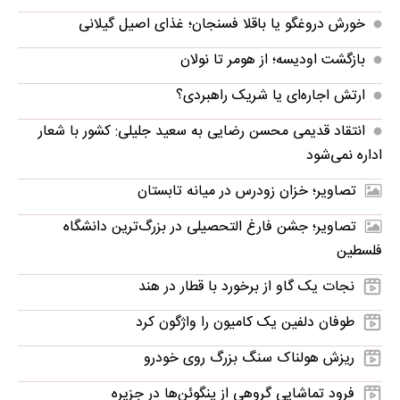
خورش دروغگو یا باقلا فسنجان؛ غذای اصیل گیلانی
بازگشت اودیسه؛ از هومر تا نولان
ارتش اجاره‌ای یا شریک راهبردی؟
انتقاد قدیمی محسن رضایی به سعید جلیلی: کشور با شعار
اداره نمی‌شود
تصاویر؛ خزان زودرس در میانه تابستان
تصاویر؛ جشن فارغ التحصیلی در بزرگ‌ترین دانشگاه
فلسطین
نجات یک گاو از برخورد با قطار در هند
طوفان دلفین یک کامیون را واژگون کرد
ریزش هولناک سنگ بزرگ روی خودرو
فرود تماشایی گروهی از پنگوئن‌ها در جزیره