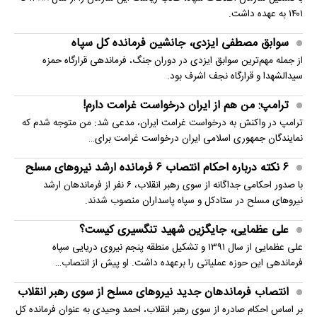
۱۴۰۱ به عهده داشت.
سوابق مصطفی ایزدی، جانشین فرمانده کل سپاه
از جمله مهم‌ترین سوابق ایزدی در دوران جنگ، فرماندهی قرارگاه حمزه
سیدالشهدا و قرارگاه نجف اشرف بود.
ترامپ: من هم از ایران درخواست غرامت دارم!
ترامپ در واکنش به درخواست غرامت ایران، مدعی شد: من متوجه شدم که
نمایندگان جمهوری اسلامی ایران درخواست غرامت برای…
۶ نکته درباره احکام انتصاب ۶ فرمانده ارشد نیروهای مسلح
با صدور احکامی جداگانه از سوی رهبر انقلاب، ۶ نفر از فرماندهان ارشد
نیروهای مسلح در ستادکل و سپاه پاسداران منصوب شدند.
علی عظمایی، جایگزین شهید تنگسیری کیست؟
علی عظمایی از سال ۱۳۹۱ و تشکیل منطقه پنجم نیروی دریایی سپاه
فرماندهی این حوزه عملیاتی را برعهده داشت. او پیش از انتصاب…
انتصاب فرماندهان جدید نیروهای مسلح از سوی رهبر انقلاب
بر اساس احکام صادره از سوی رهبر انقلاب، احمد وحیدی به عنوان فرمانده کل