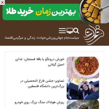
سیاست
جام جهانی
ورزشی
حوادث
زندگی و سرگرمی
اقتصاد
علم
خورش دروغگو یا باقلا فسنجان؛ غذای
اصیل گیلانی
تصاویر؛ جشن فارغ التحصیلی در
بزرگ‌ترین دانشگاه فلسطین
ریزش هولناک سنگ بزرگ روی خودرو