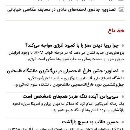
تصاویر؛ جادوی لحظه‌های عادی در مسابقه عکاسی خیابانی
خط داغ
چرا رویا دیدن مغز را با کمبود انرژی مواجه می‌کند؟
پژوهش‌های جدید نشان می‌دهد که در مرحله خواب REM، با وجود افزایش
جریان خون و سوخت‌رسانی به مغز، نورون‌ها ممکن است انرژی…
تصاویر؛ جشن فارغ التحصیلی در بزرگ‌ترین دانشگاه فلسطین
دانشگاه النجاح ملی فلسطین با برگزاری مراسم دانش‌آموختگی،
چهل‌وششمین دوره فارغ‌التحصیلی دانشجویان دانشکده علوم انسانی و…
سی‌بی‌اس: آینده تنگه هرمز همچنان نامشخص است
یک رسانه آمریکایی اعلام کرد که مذاکرات میان ایران و آمریکا درباره نحوه
بازگشایی و تردد کشتی‌ها از تنگه هرمز هنوز به…
حسین طائب به بسیج بازگشت
با تشکیل سازمان اطلاعات سپاه، طائب ریاست این سازمان را از سال ۱۳۸۸ تا