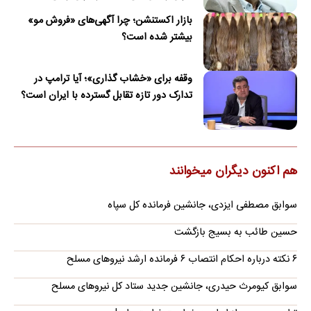
امضای ترکمانچای رسید که دیگر چاره‌ای نبود
بازار اکستنشن؛ چرا آگهی‌های «فروش مو»
بیشتر شده است؟
وقفه برای «خشاب گذاری»؛ آیا ترامپ در
تدارک دور تازه تقابل گسترده با ایران است؟
هم اکنون دیگران میخوانند
سوابق مصطفی ایزدی، جانشین فرمانده کل سپاه
حسین طائب به بسیج بازگشت
۶ نکته درباره احکام انتصاب ۶ فرمانده ارشد نیروهای مسلح
سوابق کیومرث حیدری، جانشین جدید ستاد کل نیروهای مسلح