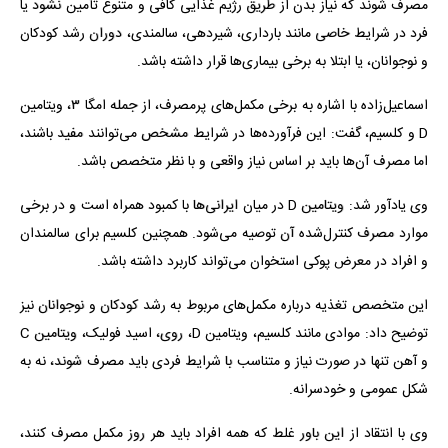
مصرف شوند که نیاز بدن از طریق رژیم غذایی کافی و متنوع تأمین نشود یا
فرد در شرایط خاصی مانند بارداری، شیردهی، سالمندی، دوران رشد کودکان
و نوجوانان، یا ابتلا به برخی بیماری‌ها قرار داشته باشد.
اسماعیل‌زاده با اشاره به برخی مکمل‌های پرمصرف، از جمله امگا ۳، ویتامین
D و کلسیم، گفت: این فرآورده‌ها در شرایط مشخص می‌توانند مفید باشند،
اما مصرف آن‌ها باید بر اساس نیاز واقعی و با نظر متخصص باشد.
وی یادآور شد: ویتامین D در میان ایرانی‌ها با کمبود همراه است و در برخی
موارد مصرف کنترل‌شده آن توصیه می‌شود. همچنین کلسیم برای سالمندان
و افراد در معرض پوکی استخوان می‌تواند کاربرد داشته باشد.
این متخصص تغذیه درباره مکمل‌های مربوط به رشد کودکان و نوجوانان نیز
توضیح داد: موادی مانند کلسیم، ویتامین D، روی، اسید فولیک، ویتامین C
و آهن تنها در صورت نیاز و متناسب با شرایط فردی باید مصرف شوند، نه به
شکل عمومی و خودسرانه.
وی با انتقاد از این باور غلط که همه افراد باید هر روز مکمل مصرف کنند،