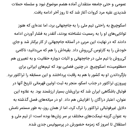
عمومی و حتی جامعه منتقدان آماده هضم موضوع نبود و سلسله حملات
شدیدی علیه مرد کروات آغاز شد که تا روز آخر ادامه یافت.
اسکوچیچ به راحتی تیم ملی را به جام‌جهانی برد، اما عده‌ای که هنوز
توانایی‌های او را به رسمیت نشناخته بودند، آنقدر به فشار آوردن ادامه
دادند که در نهایت این مربی در آستانه جام‌جهانی از کار برکنار شد و جای
خودش را به کارلوس کی‌روش داد. بقیه‌اش را هم که می‌دانید؛ ناکامی
کی‌روش با تیم ملی در جام‌جهانی و اثبات دوباره حقانیت و به تعبیری هم
«مظلومیت» اسکوچیچ. در چنین فضایی بود که تیم‌های ایرانی برای
بازگرداندن او به کشور با هم به رقابت پرداختند و این مسابقه را تراکتور برد.
پیروزی تراکتور در جذب اسکو، منجر به ثبت اولین قهرمانی تاریخ آنها در
فوتبال باشگاهی ایران شد که برای‌شان بسیار ارزشمند بود. به علاوه این
عنوان، اعتبار دراگان را افزایش هم داد. او در میانه‌های فصل گذشته به
دلایل غیرفوتبالی تراکتور را ترک کرد، اما از همان روز، به طور مستمر نامش
به عنوان گزینه نیمکت‌های مختلف بر سر زبان‌ها بوده است؛ از تیم ملی و
استقلال تا امروز که زمزمه حضورش در پرسپولیس جدی شده.