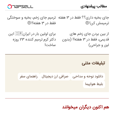
مطالب پیشنهادی
جای بخیه داری؟؟ فقط در 3 هفته
ترمیم جای زخم، بخیه و سوختگی
ترمیمش کن!😍
فقط در 3 هفته!!😍
از بین بردن جای زخم های
برای اولین بار در ایران🇮🇷 این
قدیمی، فقط در 3 هفته!! (بدون
دکتر کرم ترمیم کننده 23 روزه
لیزر و جراحی)
ساخت!
تبلیغات متنی
دانلود نوحه و مداحی
صرافی ارز دیجیتال
راهنمای سفر
بلیط هواپیما
هم اکنون دیگران میخوانند