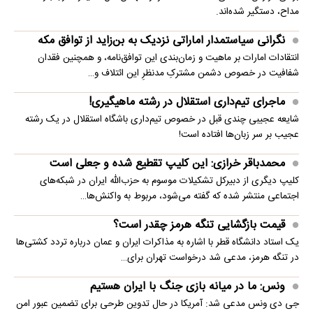
مداح، دستگیر شده‌اند.
نگرانی سیاستمدار اماراتی نزدیک به بن‌زاید از توافق مکه
انتقادات امارات بر ماهیت و زمان‌بندی این توافق‌نامه، و همچنین فقدان
شفافیت در خصوص دشمن مشترکِ مدنظرِ این ائتلاف و…
ماجرای تیم‌داری استقلال در رشته ماهیگیری!
شایعه عجیبی چندی قبل در خصوص تیم‌داری باشگاه استقلال در یک رشته
عجیب بر سر زبان‌ها افتاده است!
محمدباقر خرازی: این کلیپ تقطیع شده و جعلی است
کلیپ دیگری از دبیرکل تشکیلات موسوم به حزب‌الله ایران در شبکه‌های
اجتماعی منتشر شده که گفته می‌شود، مربوط به واکنش‌ها…
قیمت بازگشایی تنگه هرمز چقدر است؟
یک استاد دانشگاه قطر با اشاره به مذاکرات ایران و عمان درباره تردد کشتی‌ها
در تنگه هرمز، مدعی شد درخواست تهران برای…
ونس: ما در میانه بازی جنگ با ایران هستیم
جی دی ونس مدعی شد: آمریکا در حال تدوین طرحی برای تضمین عبور امن