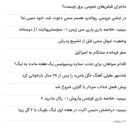
ماجرای قبض‌های نجومی برق چیست؟
در جشن عروسی رونالدو؛ همسر مسی دعوت شد، خود مسی نه!
ببینید؛ خلاصه بازی پاری سن ژرمن ۱ - منچستریونایتد ۱ | دوستانه
وضعیت لیونل مسی قبل از تشییع پدرش
سفر فرمانده سنتکام به اسرائیل
اقدام سپاهان برای جذب ستاره پرسپولیس یک هفته مانده به لیگ!
شادمهر عقیلی آهنگ «گل یاس» را پس از ۲۸ سال بازخوانی کرد
پیش فصل جذاب سردار با گلزنی شروع شد
ببینید؛ خلاصه بازی فرنتس واروش ۱ - رئال مادرید ۲
ببینید؛ درخشش دنیس اکرت در هفته اول لیگ بلژیک با ۲ گل زیبا
تبلیغات