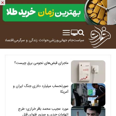
سیاست
جام جهانی
ورزشی
حوادث
زندگی و سرگرمی
اقتصاد
علم
ماجرای قبض‌های نجومی برق چیست؟
صورتحساب میلیارد دلاری جنگ ایران و
آمریکا
مورد عجیب محمد باقر خرازی؛ طرح
اتهامات جدی و صدور فتوای قتل