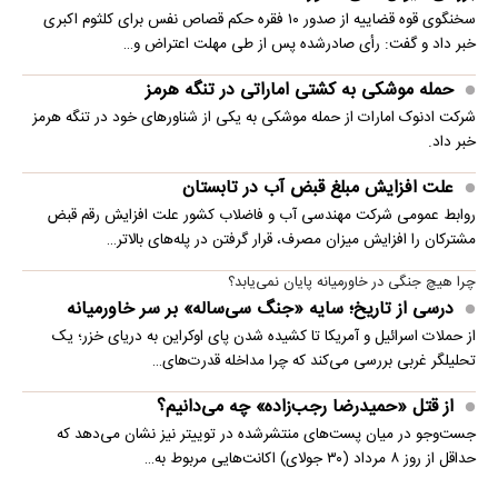
سخنگوی قوه قضاییه از صدور ۱۰ فقره حکم قصاص نفس برای کلثوم اکبری
خبر داد و گفت: رأی صادرشده پس از طی مهلت اعتراض و…
حمله موشکی به کشتی اماراتی در تنگه هرمز
شرکت ادنوک امارات از حمله موشکی به یکی از شناورهای خود در تنگه هرمز
خبر داد.
علت افزایش مبلغ قبض آب در تابستان
روابط عمومی شرکت مهندسی آب و فاضلاب کشور علت افزایش رقم قبض
مشترکان را افزایش میزان مصرف، قرار گرفتن در پله‌های بالاتر…
چرا هیچ جنگی در خاورمیانه پایان نمی‌یابد؟
درسی از تاریخ؛ سایه «جنگ سی‌ساله» بر سر خاورمیانه
از حملات اسرائیل و آمریکا تا کشیده شدن پای اوکراین به دریای خزر؛ یک
تحلیلگر غربی بررسی می‌کند که چرا مداخله قدرت‌های…
از قتل «حمیدرضا رجب‌زاده» چه می‌دانیم؟
جست‌وجو در میان پست‌های منتشرشده در توییتر نیز نشان می‌دهد که
حداقل از روز ۸ مرداد (۳۰ جولای) اکانت‌هایی مربوط به…