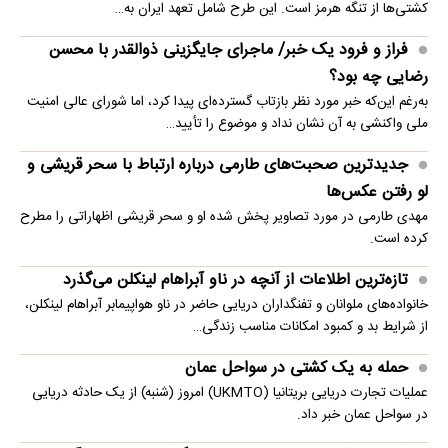
کشتی‌ها از تنگه هرمز است. این طرح شامل تعهد ایران به…
فراز و فرود یک خبر/ ماجرای جایگزینی ذوالقدر با محسن
رضایی چه بود؟
به‌رغم این‌که خبر مورد نظر بازتاب گسترده‌ای پیدا کرد، اما شورای عالی امنیت
ملی واکنشی به آن نشان نداد و موضوع را تأیید…
جدیدترین صحبت‌های طارمی درباره ارتباط با سحر قریشی و
لو رفتن عکس‌ها
مهدی طارمی در مورد تصاویر پخش شده او و سحر قریشی اظهاراتی را مطرح
کرده است.
تازه‌ترین اطلاعات از آنچه در ناو آبراهام لینکلن می‌گذرد
خانواده‌های ملوانان و تفنگداران دریایی حاضر در ناو هواپیمابر آبراهام لینکلن،
از شرایط بد و کمبود امکانات مناسب زندگی…
حمله به یک کشتی در سواحل عمان
عملیات تجارت دریایی بریتانیا (UKMTO) امروز (شنبه) از یک حادثه دریایی
در سواحل عمان خبر داد.