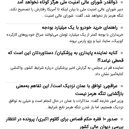
ذوالقدر: شورای عالی امنیت ملی هرگز کوتاه نخواهد آمد
دبیر شورای عالی امنیت ملی با بیان اینکه تا آمریکا رفتارش را تصحیح نکند،
تنگه هرمز باز نخواهد شد، گفت: شورای عالی امنیت…
راهنمای خرید خودرو با یک میلیارد بودجه
خریداران با بوجه کمتر از یک میلیارد تومان می‌توانند سراغ خودروهای کارکرده
کوییک، ساینا، تیبا و پژو پارس بروند
کنایه نماینده پایداری به پزشکیان/ دستاوردتان این است که
قحطی نیامد؟!
نماینده قم در مجلس به گزارش اخیر پزشکیان درباره شرایط کشور، واکنشی
کنایه‌آمیز نشان داد.
عراقچی: توافق با عمان نزدیک است/ این تفاهم به‌معنی
بازگشایی تنگه هرمز نیست
وزیر امور خارجه گفت: مذاکرات با عمان در حال انجام است و خیلی به توافق
نزدیک هستیم، اما باز شدن تنگه هرمز تابع شرایط…
صدور ۱۰ فقره حکم قصاص برای کلثوم اکبری/ پرونده در انتظار
بررسی دیوان عالی کشور