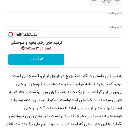
پ
،
پـ
تبلیغات
تبلیغات
ترمیم جای زخم، بخیه و سوختگی
فقط در 3 هفته!!😍
کلیک کن!
به طور کلی داستان دراگان اسکوچیچ در فوتبال ایران، قصه جالبی است؛
مردی که با وجود کارنامه موفق و موثر، مدت‌ها مورد کم‌توجهی و حتی
بی‌مهری قرار گرفت، اما از یک جا به بعد، ناگهان ورق برگشت و حالا کار به
جایی رسیده که سر خواستن او دعواست. اسکو از نیمه اول دهه نود وارد
فوتبال ایران شد و از ملوان و فولاد تا صنعت نفت آبادان و حتی
خونه‌به‌خونه دسته اولی، هر جا که بود توانست تاثیر مثبتی روی تیم‌هایش
بگذارد. با این حال زمانی که او به عنوان سرمربی تیم ملی برگزیده شد، افکار