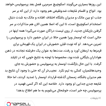
این روزها بسیاری می‌گویند اسکوچیچ سرمربی فصل بعد پرسپولیس خواهد
بود. انواع و اقسام شایعات ضدونقیض هم وجود دارد؛ از این که بر سر
جذب او بین مالک و مدیران باشگاه اختلاف افتاده و مالک به شدت دنبال
استخدام اسکوچیچ است، تا این که اصلا همین الان هم مذاکرات بر سر
گرفتن بازیکنان جدید، از روی لیست دراگان صورت می‌گیرد! همه اینها در
حالی است که اوسمار ویرا همین حالا در ایران حضور دارد و پرسپولیس را
تمرین می‌دهد. او که نوبت قبلی حضورش در ایران یک قهرمانی برای
قرمزها به ارمغان آورد و رفت، مدت‌ها به عنوان یک «فرشته نجات» در ذهن
هواداران بایگانی شده بود، مخصوصا با توجه به نتایج خوبی که در تایلند
گرفت. با این حال بازگشت اوسمار به پرسپولیس و حضورش به جای
وحید‌هاشمیان، کمکی به تیم نکرد. عجیب‌تر آن که حتی با وجود آن نتایج بد
هم مدیران باشگاه، زمستان گذشته قرارداد اوسمار را تمدید کردند، اما حالا
شایعه جدی جدایی او وجود دارد. خلاصه این که اگر کسی فهمید در
پرسپولیس چه خبر است، خوشحال می‌شویم به ما هم اطلاع بدهد!
تبلیغات