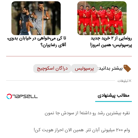
رونمایی از ۲ خرید جدید
تا کی می‌خواهی در خیابان بدوی،
پرسپولیس؛ همین امروز!
آقای رضاییان؟
بیشتر بدانید:
پرسپولیس
دراگان اسکوچیج
تبلیغات
مطالب پیشنهادی
نقره بیشترین رشد رو داشته! از سودش جا نمون
وام 200 میلیونی آبان تتر. همین الان احراز هویت کن!