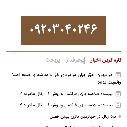
تازه ترین اخبار
پرطرفدار
پربحث
عراقچی: «حق ایران در دریای خزر داده شد و رفت» اصلا
واقعیت ندارد
ببینید؛ خلاصه بازی فرنتس واروش ۱ - رئال مادرید ۲
ببینید؛ خلاصه بازی فرنتس واروش ۱ - رئال مادرید ۲
برد رئال در چهارمین بازی پیش فصل