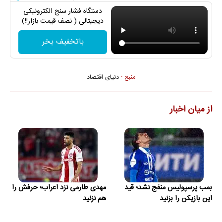
دستگاه فشار سنج الکترونیکی
دیجیتالی ( نصف قیمت بازار!!)
باتخفیف بخر
منبع :
دنیای اقتصاد
از میان اخبار
بمب پرسپولیس منفج نشد؛ قید
مهدی طارمی نزد اعراب؛ حرفش را
این بازیکن را بزنید
هم نزنید