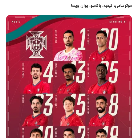
موتوسامی، کیمبه، باکامبو، یوان ویسا