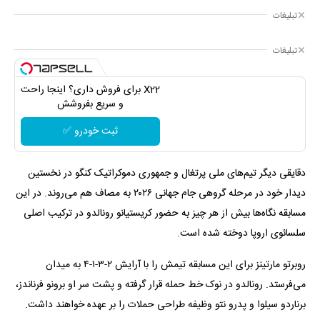
تبلیغات
تبلیغات
X22 برای فروش داری؟ اینجا راحت
و سریع بفروشش
ثبت خودرو ✅
دقایقی دیگر تیم‌های ملی پرتغال و جمهوری دموکراتیک کنگو در نخستین
دیدار خود در مرحله گروهی جام جهانی ۲۰۲۶ به مصاف هم می‌روند. در این
مسابقه نگاه‌ها بیش از هر چیز به حضور کریستیانو رونالدو در ترکیب اصلی
سلسائوی اروپا دوخته شده است.
روبرتو مارتینز برای این مسابقه تیمش را با آرایش ۲-۳-۱-۴ به میدان
می‌فرستد. رونالدو در نوک خط حمله قرار گرفته و پشت سر او برونو فرناندز،
برناردو سیلوا و پدرو نتو وظیفه طراحی حملات را بر عهده خواهند داشت.