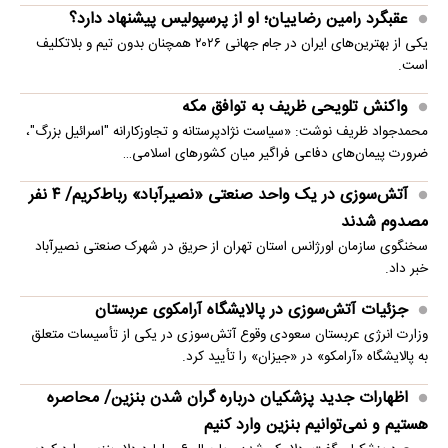
عقبگرد رامین رضاییان؛ او از پرسپولیس پیشنهاد دارد؟
یکی از بهترین‌های ایران در جام جهانی ۲۰۲۶ همچنان بدون تیم و بلاتکلیف
است.
واکنش تلویحی ظریف به توافق مکه
محمدجواد ظریف نوشت: «سیاست نژادپرستانه و تجاوزکارانه "اسرائیل بزرگ"،
ضرورت پیمان‌های دفاعی فراگیر میان کشورهای اسلامی…
آتش‌سوزی در یک واحد صنعتی «نصیرآباد» رباط‌کریم/ ۴ نفر
مصدوم شدند
سخنگوی سازمان اورژانس استان تهران از حریق در شهرک صنعتی نصیرآباد
خبر داد.
جزئیات آتش‌سوزی در پالایشگاه آرامکوی عربستان
وزارت انرژی عربستان سعودی وقوع آتش‌سوزی در یکی از تأسیسات متعلق
به پالایشگاه «آرامکو» در «جیزان» را تأیید کرد.
اظهارات جدید پزشکیان درباره گران شدن بنزین/ محاصره
هستیم و نمی‌توانیم بنزین وارد کنیم