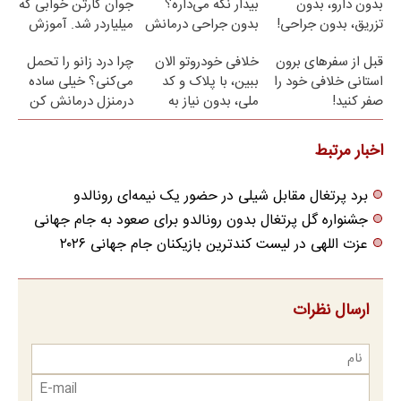
بدون دارو، بدون
بیدار نگه می‌داره؟
جوان کارتن خوابی که
تزریق، بدون جراحی!
بدون جراحی درمانش
میلیاردر شد. آموزش
(پرسش‌نامه)
کن!
رایگان
قبل از سفرهای برون
خلافی خودروتو الان
چرا درد زانو را تحمل
استانی خلافی خود را
ببین، با پلاک و کد
می‌کنی؟ خیلی ساده
صفر کنید!
ملی، بدون نیاز به
درمنزل درمانش کن
مراجعه حضوری
اخبار مرتبط
برد پرتغال مقابل شیلی در حضور یک نیمه‌ای رونالدو
جشنواره گل پرتغال بدون رونالدو برای صعود به جام جهانی
عزت اللهی در لیست کندترین بازیکنان جام جهانی ۲۰۲۶
ارسال نظرات