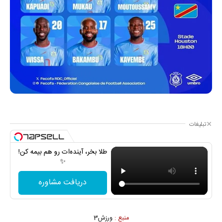
تبلیغات
طلا بخر، آینده‌ات رو هم بیمه کن!
✨
دریافت مشاوره
منبع :
ورزش3