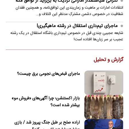
نگرانی سیاستمدار اماراتی نزدیک به بن‌زاید از توافق مکه
انتقادات امارات بر ماهیت و زمان‌بندی این توافق‌نامه، و همچنین فقدان
شفافیت در خصوص دشمن مشترکِ مدنظرِ این ائتلاف و…
ماجرای تیم‌داری استقلال در رشته ماهیگیری!
شایعه عجیبی چندی قبل در خصوص تیم‌داری باشگاه استقلال در یک رشته
عجیب بر سر زبان‌ها افتاده است!
گزارش و تحلیل
ماجرای قبض‌های نجومی برق چیست؟
بازار اکستنشن؛ چرا آگهی‌های «فروش مو»
بیشتر شده است؟
اراده صلح بر طبل جنگ پیروز شد / بازی