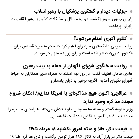
جزئیات دیدار و گفتگوی پزشکیان با رهبر انقلاب
رئیس جمهور امروز یکشنبه درباره مسائل و مشکلات کشور با رهبر انقلاب به
رایزنی پرداخت.
کلثوم اکبری اعدام می‌شود؟
روابط عمومی دادگستری مازندران اعلام کرد که حکم ۱۰ مورد قصاص برای
«کلثوم اکبری» صادر شده است و رای پرونده متهم در مرحله…
روایت سخنگوی شورای نگهبان از حمله به بیت رهبری
هادی طحان نظیف گفت: در روز نهم اسفند به همراه سایر همکاران به حیاط
شورای نگهبان آمدیم. اگرچه برخی برادران پاسدار و…
عراقچی: اکنون هیچ مذاکره‌ای با آمریکا نداریم/ امکان شروع
مجدد مذاکره وجود ندارد
وزیر خارجه گفت: واسطه ها همچنان دارند تلاش می‌کنند تا راه‌های مذاکره را
مجدد پیدا کنند. تا موارد نقض یادداشت تفاهم از…
قیمت دلار، طلا و سکه امروز یکشنبه ۱۸ مرداد ۱۴۰۵
قیمت دلار در بازار آزاد به کانال ۱۸۶ هزار تومان برگشت و نرخ هر گرم طلا ۱۸