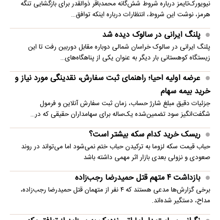
نیویورک‌تایمز درباره شروط شش‌گانه محمدباقر ذوالقدر برای بازگشایی تنگه
هرمز، نوشت این شروط، انتظارات درباره اینکه توافق…
پلنگ ایرانی در سالوک دیده شد
پلنگ ایرانی در سالوک خراسان شمالی دوباره مقابل دوربین رفت تا این
زیستگاه کوهستانی بار دیگر به عنوان یکی از پناهگاه‌های…
عرضه اولیه احیا؛ راهنمای ثبت سفارش، نقدینگی مورد نیاز و
خرید بیمه سهام
جزئیات دقیق مبلغ شارژ حساب، زمان ثبت سفارش آنلاین و فرمول
شگفت‌انگیز سود تضمین‌شده یک‌ساله برای سهامداران حقیقی که در…
ریسک خرید کدام سکه بیشتر است؟
حباب قیمت سکه لزوما به ترکیدن حباب ختم نمی‌شود اما می‌تواند در روند
صعودی و نزولی بعدی بازار اثر مهمی داشته باشد
بازداشت ۴ متهم قتل حمیدرضا رجب‌زاده
برخی گزارش‌ها مدعی هستند که ۴ نفر از متهمان قتل حمیدرضا رجب‌زاده،
مداح، دستگیر شده‌اند.