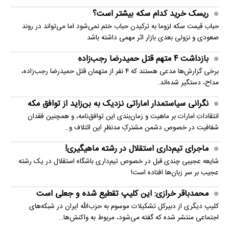
ریسک خرید کدام سکه بیشتر است؟
حباب قیمت سکه لزوما به ترکیدن حباب ختم نمی‌شود اما می‌تواند در روند
صعودی و نزولی بعدی بازار اثر مهمی داشته باشد
بازداشت ۴ متهم قتل حمیدرضا رجب‌زاده
برخی گزارش‌ها مدعی هستند که ۴ نفر از متهمان قتل حمیدرضا رجب‌زاده،
مداح، دستگیر شده‌اند.
نگرانی سیاستمدار اماراتی نزدیک به بن‌زاید از توافق مکه
انتقادات امارات بر ماهیت و زمان‌بندی این توافق‌نامه، و همچنین فقدان
شفافیت در خصوص دشمن مشترکِ مدنظرِ این ائتلاف و…
ماجرای تیم‌داری استقلال در رشته ماهیگیری!
شایعه عجیبی چندی قبل در خصوص تیم‌داری باشگاه استقلال در یک رشته
عجیب بر سر زبان‌ها افتاده است!
محمدباقر خرازی: این کلیپ تقطیع شده و جعلی است
کلیپ دیگری از دبیرکل تشکیلات موسوم به حزب‌الله ایران در شبکه‌های
اجتماعی منتشر شده که گفته می‌شود، مربوط به واکنش‌ها…