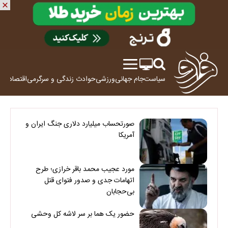
سیاست
جام جهانی
ورزشی
حوادث
زندگی و سرگرمی
اقتصاد
علم
صورتحساب میلیارد دلاری جنگ ایران و
آمریکا
مورد عجیب محمد باقر خرازی؛ طرح
اتهامات جدی و صدور فتوای قتل
بی‌حجابان
حضور یک هما بر سر لاشه‌ کل وحشی