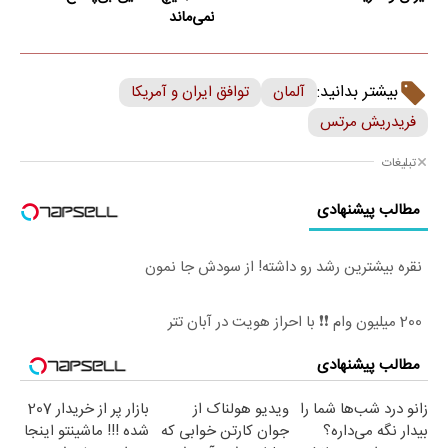
نمی‌ماند
بیشتر بدانید:
آلمان
توافق ایران و آمریکا
فریدریش مرتس
تبلیغات
مطالب پیشنهادی
نقره بیشترین رشد رو داشته! از سودش جا نمون
200 میلیون وام ❗❗ با احراز هویت در آبان تتر
مطالب پیشنهادی
زانو درد شب‌ها شما را
ویدیو هولناک از
بازار پر از خریدار 207
بیدار نگه می‌داره؟
جوان کارتن خوابی که
شده !!! ماشینتو اینجا