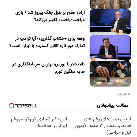
اراده صلح بر طبل جنگ پیروز شد / بازی
«باخت-باخت» تغییر می‌کند؟
وقفه برای «خشاب گذاری»؛ آیا ترامپ در
تدارک دور تازه تقابل گسترده با ایران است؟
طلا، دلار یا بورس؛ بهترین سرمایه‌گذاری در
سایه سنگین تورم
تبلیغات
مطالب پیشنهادی
از بین بردن جای زخم های
این دکتر شیرازی کرم ترمیم زخم
قدیمی، فقط در 3 هفته!! (بدون
ایرانی را ساخت!!!
لیزر و جراحی)