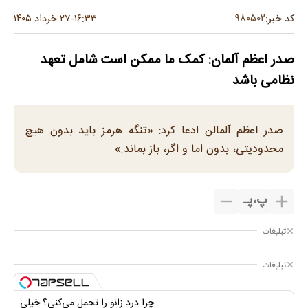
۹۸۰۵۰۲
کد خبر:
۱۶:۳۳
۲۷ خرداد ۱۴۰۵
-
صدر اعظم آلمان: کمک ما ممکن است شامل تعهد
نظامی باشد
صدر اعظم آلمالن ادعا کرد: «تنگه هرمز باید بدون هیچ
محدودیتی، بدون اما و اگر، باز بماند.»
پ
،
پـ
تبلیغات
تبلیغات
چرا درد زانو را تحمل می‌کنی؟ خیلی