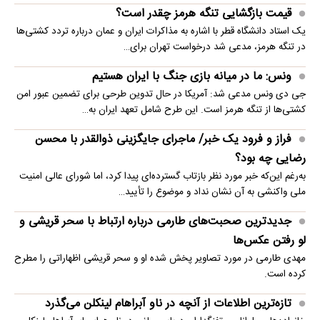
قیمت بازگشایی تنگه هرمز چقدر است؟
یک استاد دانشگاه قطر با اشاره به مذاکرات ایران و عمان درباره تردد کشتی‌ها
در تنگه هرمز، مدعی شد درخواست تهران برای…
ونس: ما در میانه بازی جنگ با ایران هستیم
جی دی ونس مدعی شد: آمریکا در حال تدوین طرحی برای تضمین عبور امن
کشتی‌ها از تنگه هرمز است. این طرح شامل تعهد ایران به…
فراز و فرود یک خبر/ ماجرای جایگزینی ذوالقدر با محسن
رضایی چه بود؟
به‌رغم این‌که خبر مورد نظر بازتاب گسترده‌ای پیدا کرد، اما شورای عالی امنیت
ملی واکنشی به آن نشان نداد و موضوع را تأیید…
جدیدترین صحبت‌های طارمی درباره ارتباط با سحر قریشی و
لو رفتن عکس‌ها
مهدی طارمی در مورد تصاویر پخش شده او و سحر قریشی اظهاراتی را مطرح
کرده است.
تازه‌ترین اطلاعات از آنچه در ناو آبراهام لینکلن می‌گذرد