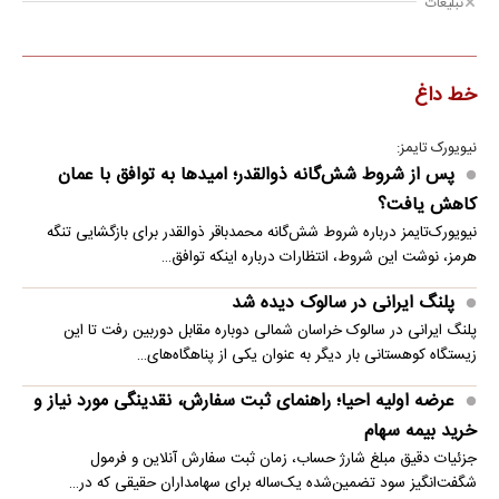
تبلیغات
خط داغ
نیویورک تایمز:
پس از شروط شش‌گانه ذوالقدر؛ امیدها به توافق با عمان
کاهش یافت؟
نیویورک‌تایمز درباره شروط شش‌گانه محمدباقر ذوالقدر برای بازگشایی تنگه
هرمز، نوشت این شروط، انتظارات درباره اینکه توافق…
پلنگ ایرانی در سالوک دیده شد
پلنگ ایرانی در سالوک خراسان شمالی دوباره مقابل دوربین رفت تا این
زیستگاه کوهستانی بار دیگر به عنوان یکی از پناهگاه‌های…
عرضه اولیه احیا؛ راهنمای ثبت سفارش، نقدینگی مورد نیاز و
خرید بیمه سهام
جزئیات دقیق مبلغ شارژ حساب، زمان ثبت سفارش آنلاین و فرمول
شگفت‌انگیز سود تضمین‌شده یک‌ساله برای سهامداران حقیقی که در…