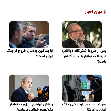
از میان اخبار
پس از شروط شش‌گانه ذوالقدر؛
آیا پنتاگون به‌دنبال خروج از جنگ
امیدها به توافق با عمان کاهش
ایران است؟
یافت؟
صورتحساب میلیارد دلاری جنگ
واکنش ابراهیم عزیزی به توافق
ایران و آمریکا
مکه/هیچ خطایی بی‌پاسخ