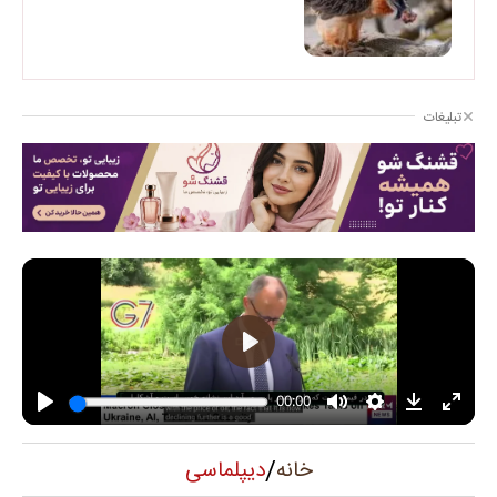
تبلیغات
/
دیپلماسی
خانه