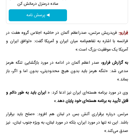
ساده درمنزل درمانش کن
◀ پرسش نامه
فرارو-
فریدریش مرتس، صدراعظم آلمان در حاشیه اجلاس گروه هفت در
فرانسه با اشاره به تفاهم‌نامه میان ایران و آمریکا گفت: «توافق ایران و
آمریکا یک موفقیت بزرگ است.»
به گزارش فرارو،
صدر اعظم آلمان در ادامه در مورد بازگشایی تنگه هرمز
مدعی شد: «تنگه هرمز باید بدون هیچ محدودیتی، بدون اما و اگر، باز
بماند.»
وی در مورد برنامه هسته‌ای ایران نیز ادعا کرد: «
ایران باید به طور دائم و
قابل تأیید به برنامه هسته‌ای خود پایان دهد
.»
مرتس درباره برقراری آتش بس در لبنان هم افزود: «صلح باید برقرار
باشد. این نه تنها در مورد ایران، بلکه در مورد لبنان، به ویژه جنوب لبنان، نیز
صدق می‌کند.»