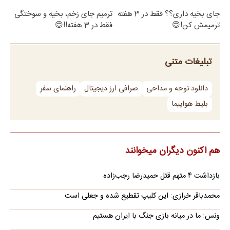
جای بخیه داری؟؟ فقط در 3 هفته
ترمیم جای زخم، بخیه و سوختگی
ترمیمش کن!😍
فقط در 3 هفته!!😍
تبلیغات متنی
دانلود نوحه و مداحی
صرافی ارز دیجیتال
راهنمای سفر
بلیط هواپیما
هم اکنون دیگران میخوانند
بازداشت ۴ متهم قتل حمیدرضا رجب‌زاده
محمدباقر خرازی: این کلیپ تقطیع شده و جعلی است
ونس: ما در میانه بازی جنگ با ایران هستیم