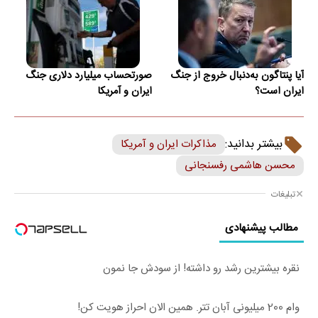
آیا پنتاگون به‌دنبال خروج از جنگ
صورتحساب میلیارد دلاری جنگ
ایران است؟
ایران و آمریکا
بیشتر بدانید:
مذاکرات ایران و آمریکا
محسن هاشمی رفسنجانی
تبلیغات
مطالب پیشنهادی
نقره بیشترین رشد رو داشته! از سودش جا نمون
وام 200 میلیونی آبان تتر. همین الان احراز هویت کن!