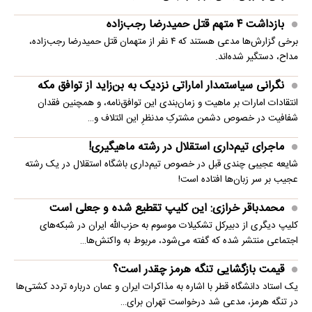
بازداشت ۴ متهم قتل حمیدرضا رجب‌زاده
برخی گزارش‌ها مدعی هستند که ۴ نفر از متهمان قتل حمیدرضا رجب‌زاده،
مداح، دستگیر شده‌اند.
نگرانی سیاستمدار اماراتی نزدیک به بن‌زاید از توافق مکه
انتقادات امارات بر ماهیت و زمان‌بندی این توافق‌نامه، و همچنین فقدان
شفافیت در خصوص دشمن مشترکِ مدنظرِ این ائتلاف و…
ماجرای تیم‌داری استقلال در رشته ماهیگیری!
شایعه عجیبی چندی قبل در خصوص تیم‌داری باشگاه استقلال در یک رشته
عجیب بر سر زبان‌ها افتاده است!
محمدباقر خرازی: این کلیپ تقطیع شده و جعلی است
کلیپ دیگری از دبیرکل تشکیلات موسوم به حزب‌الله ایران در شبکه‌های
اجتماعی منتشر شده که گفته می‌شود، مربوط به واکنش‌ها…
قیمت بازگشایی تنگه هرمز چقدر است؟
یک استاد دانشگاه قطر با اشاره به مذاکرات ایران و عمان درباره تردد کشتی‌ها
در تنگه هرمز، مدعی شد درخواست تهران برای…