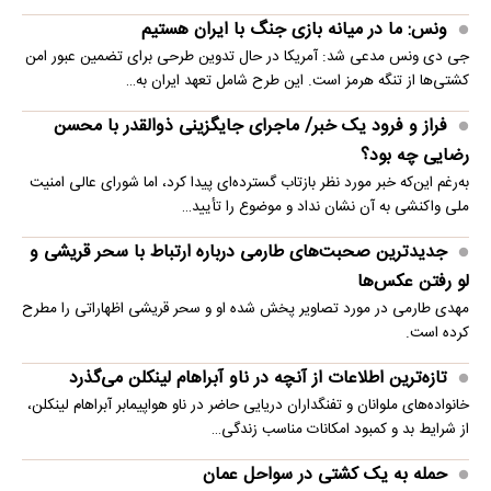
ونس: ما در میانه بازی جنگ با ایران هستیم
جی دی ونس مدعی شد: آمریکا در حال تدوین طرحی برای تضمین عبور امن
کشتی‌ها از تنگه هرمز است. این طرح شامل تعهد ایران به…
فراز و فرود یک خبر/ ماجرای جایگزینی ذوالقدر با محسن
رضایی چه بود؟
به‌رغم این‌که خبر مورد نظر بازتاب گسترده‌ای پیدا کرد، اما شورای عالی امنیت
ملی واکنشی به آن نشان نداد و موضوع را تأیید…
جدیدترین صحبت‌های طارمی درباره ارتباط با سحر قریشی و
لو رفتن عکس‌ها
مهدی طارمی در مورد تصاویر پخش شده او و سحر قریشی اظهاراتی را مطرح
کرده است.
تازه‌ترین اطلاعات از آنچه در ناو آبراهام لینکلن می‌گذرد
خانواده‌های ملوانان و تفنگداران دریایی حاضر در ناو هواپیمابر آبراهام لینکلن،
از شرایط بد و کمبود امکانات مناسب زندگی…
حمله به یک کشتی در سواحل عمان