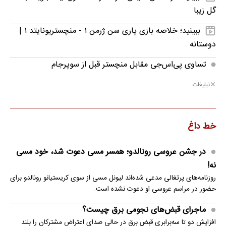
گل زیبا
ببینید؛ خلاصه بازی پاری سن ژرمن ۱ - منچستریونایتد ۱ |
دوستانه
تساوی پی‌اس‌جی مقابل منچستر قبل از سوپرجام
تبلیغات
خط داغ
در جشن عروسی رونالدو؛ همسر مسی دعوت شد، خود مسی
نه!
روزنامه‌های پرتغالی مدعی شده‌اند لیونل مسی از سوی کریستیانو رونالدو برای
حضور در مراسم عروسی او دعوت نشده است.
ماجرای قبض‌های نجومی برق چیست؟
افزایش دو تا سه‌برابری قبض برق در حالی صدای اعتراض مشترکان را بلند