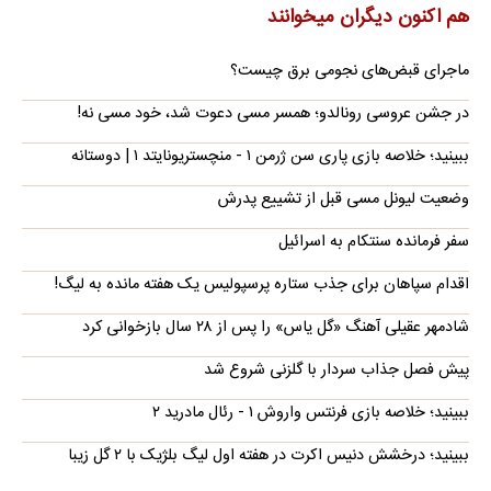
هم اکنون دیگران میخوانند
ماجرای قبض‌های نجومی برق چیست؟
در جشن عروسی رونالدو؛ همسر مسی دعوت شد، خود مسی نه!
ببینید؛ خلاصه بازی پاری سن ژرمن ۱ - منچستریونایتد ۱ | دوستانه
وضعیت لیونل مسی قبل از تشییع پدرش
سفر فرمانده سنتکام به اسرائیل
اقدام سپاهان برای جذب ستاره پرسپولیس یک هفته مانده به لیگ!
شادمهر عقیلی آهنگ «گل یاس» را پس از ۲۸ سال بازخوانی کرد
پیش فصل جذاب سردار با گلزنی شروع شد
ببینید؛ خلاصه بازی فرنتس واروش ۱ - رئال مادرید ۲
ببینید؛ درخشش دنیس اکرت در هفته اول لیگ بلژیک با ۲ گل زیبا