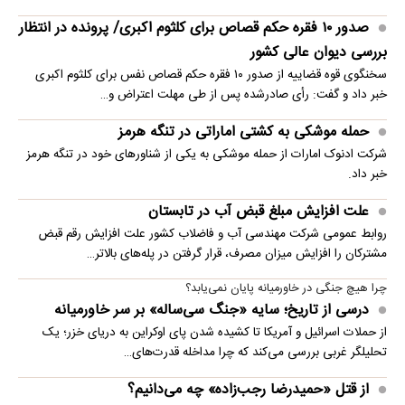
صدور ۱۰ فقره حکم قصاص برای کلثوم اکبری/ پرونده در انتظار
بررسی دیوان عالی کشور
سخنگوی قوه قضاییه از صدور ۱۰ فقره حکم قصاص نفس برای کلثوم اکبری
خبر داد و گفت: رأی صادرشده پس از طی مهلت اعتراض و…
حمله موشکی به کشتی اماراتی در تنگه هرمز
شرکت ادنوک امارات از حمله موشکی به یکی از شناورهای خود در تنگه هرمز
خبر داد.
علت افزایش مبلغ قبض آب در تابستان
روابط عمومی شرکت مهندسی آب و فاضلاب کشور علت افزایش رقم قبض
مشترکان را افزایش میزان مصرف، قرار گرفتن در پله‌های بالاتر…
چرا هیچ جنگی در خاورمیانه پایان نمی‌یابد؟
درسی از تاریخ؛ سایه «جنگ سی‌ساله» بر سر خاورمیانه
از حملات اسرائیل و آمریکا تا کشیده شدن پای اوکراین به دریای خزر؛ یک
تحلیلگر غربی بررسی می‌کند که چرا مداخله قدرت‌های…
از قتل «حمیدرضا رجب‌زاده» چه می‌دانیم؟