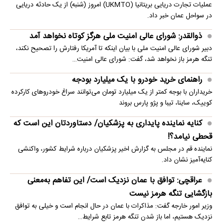
عملیات تجارت دریایی بریتانیا (UKMTO) امروز (شنبه) از یک حادثه دریایی
در سواحل عمان خبر داد.
ذوالقدر: شورای عالی امنیت ملی هرگز کوتاه نخواهد آمد
دبیر شورای عالی امنیت ملی با بیان اینکه تا آمریکا رفتارش را تصحیح نکند،
تنگه هرمز باز نخواهد شد، گفت: شورای عالی امنیت…
راهنمای خرید خودرو با یک میلیارد بودجه
خریداران با بوجه کمتر از یک میلیارد تومان می‌توانند سراغ خودروهای کارکرده
کوییک، ساینا، تیبا و پژو پارس بروند
کنایه نماینده پایداری به پزشکیان/ دستاوردتان این است که
قحطی نیامد؟!
نماینده قم در مجلس به گزارش اخیر پزشکیان درباره شرایط کشور، واکنشی
کنایه‌آمیز نشان داد.
عراقچی: توافق با عمان نزدیک است/ این تفاهم به‌معنی
بازگشایی تنگه هرمز نیست
وزیر امور خارجه گفت: مذاکرات با عمان در حال انجام است و خیلی به توافق
نزدیک هستیم، اما باز شدن تنگه هرمز تابع شرایط…