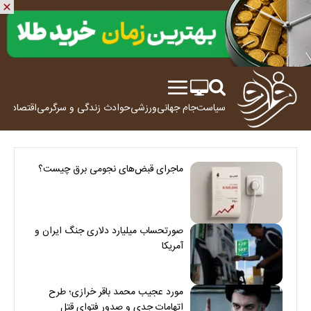
سیاست
جام جهانی
ورزشی
حوادث
زندگی و سرگرمی
اقتصاد
علم
ماجرای قبض‌های نجومی برق چیست؟
صورتحساب میلیارد دلاری جنگ ایران و
آمریکا
مورد عجیب محمد باقر خرازی؛ طرح
اتهامات جدی و صدور فتوای قتل