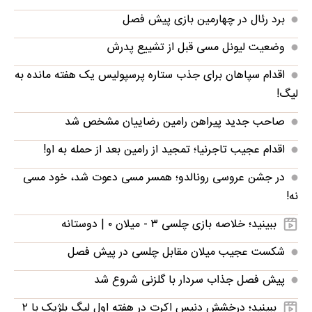
برد رئال در چهارمین بازی پیش فصل
وضعیت لیونل مسی قبل از تشییع پدرش
اقدام سپاهان برای جذب ستاره پرسپولیس یک هفته مانده به
لیگ!
صاحب جدید پیراهن رامین رضاییان مشخص شد
اقدام عجیب تاجرنیا؛ تمجید از رامین بعد از حمله به او!
در جشن عروسی رونالدو؛ همسر مسی دعوت شد، خود مسی
نه!
ببینید؛ خلاصه بازی چلسی ۳ - میلان ۰ | دوستانه
شکست عجیب میلان مقابل چلسی در پیش فصل
پیش فصل جذاب سردار با گلزنی شروع شد
ببینید؛ درخشش دنیس اکرت در هفته اول لیگ بلژیک با ۲