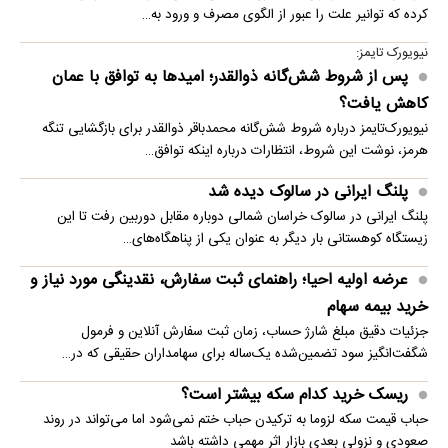
کرده که توانیر علت را عبور از الگوی مصرف و ورود به…
نیویورک تایمز:
پس از شروط شش‌گانه ذوالقدر؛ امیدها به توافق با عمان
کاهش یافت؟
نیویورک‌تایمز درباره شروط شش‌گانه محمدباقر ذوالقدر برای بازگشایی تنگه
هرمز، نوشت این شروط، انتظارات درباره اینکه توافق…
پلنگ ایرانی در سالوک دیده شد
پلنگ ایرانی در سالوک خراسان شمالی دوباره مقابل دوربین رفت تا این
زیستگاه کوهستانی بار دیگر به عنوان یکی از پناهگاه‌های…
عرضه اولیه احیا؛ راهنمای ثبت سفارش، نقدینگی مورد نیاز و
خرید بیمه سهام
جزئیات دقیق مبلغ شارژ حساب، زمان ثبت سفارش آنلاین و فرمول
شگفت‌انگیز سود تضمین‌شده یک‌ساله برای سهامداران حقیقی که در…
ریسک خرید کدام سکه بیشتر است؟
حباب قیمت سکه لزوما به ترکیدن حباب ختم نمی‌شود اما می‌تواند در روند
صعودی و نزولی بعدی بازار اثر مهمی داشته باشد