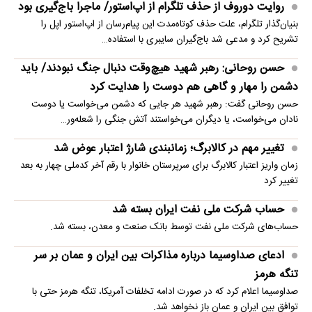
روایت دوروف از حذف تلگرام از اپ‌استور/ ماجرا باج‌گیری بود
بنیان‌گذار تلگرام، علت حذف کوتاه‌مدت این پیام‌رسان از اپ‌استور اپل را
تشریح کرد و مدعی شد باج‌گیران سایبری با استفاده…
حسن روحانی: رهبر شهید هیچ‌وقت دنبال جنگ نبودند/ باید
دشمن را مهار و گاهی هم دوست را هدایت کرد
حسن روحانی گفت: رهبر شهید هر جایی که دشمن می‌خواست یا دوست
نادان می‌خواست، یا دیگران می‌خواستند آتش جنگی را شعله‌ور…
تغییر مهم در کالابرگ؛ زمانبندی‌ شارژ اعتبار عوض شد
زمان واریز اعتبار کالابرگ برای سرپرستان خانوار با رقم آخر کدملی چهار به بعد
تغییر کرد
حساب‌ شرکت ملی نفت ایران بسته شد
حساب‌های شرکت ملی نفت توسط بانک صنعت و معدن، بسته شد.
ادعای صداوسیما درباره مذاکرات بین ایران و عمان بر سر
تنگه هرمز
صداوسیما اعلام کرد که در صورت ادامه تخلفات آمریکا، تنگه هرمز حتی با
توافق بین ایران و عمان باز نخواهد شد.