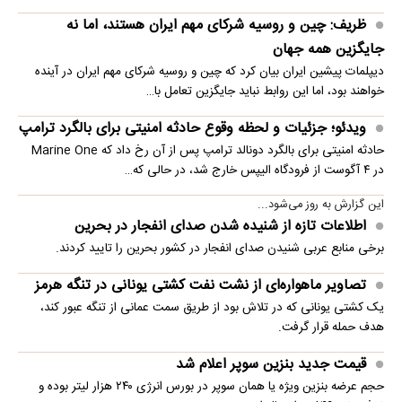
ظریف: چین و روسیه شرکای مهم ایران هستند، اما نه
جایگزین همه جهان
دیپلمات پیشین ایران بیان کرد که چین و روسیه شرکای مهم ایران در آینده
خواهند بود، اما این روابط نباید جایگزین تعامل با…
ویدئو؛ جزئیات و لحظه وقوع حادثه امنیتی برای بالگرد ترامپ
حادثه امنیتی برای بالگرد دونالد ترامپ پس از آن رخ داد که Marine One
در ۴ آگوست از فرودگاه الیپس خارج شد، در حالی که…
این گزارش به روز می‌شود...
اطلاعات تازه از شنیده شدن صدای انفجار در بحرین
برخی منابع عربی شنیدن صدای انفجار در کشور بحرین را تایید کردند.
تصاویر ماهواره‌ای از نشت نفت کشتی یونانی در تنگه هرمز
یک کشتی یونانی که در تلاش بود از طریق سمت عمانی از تنگه عبور کند،
هدف حمله قرار گرفت.
قیمت جدید بنزین سوپر اعلام شد
حجم عرضه بنزین ویژه یا همان سوپر در بورس انرژی ۲۴۰ هزار لیتر بوده و