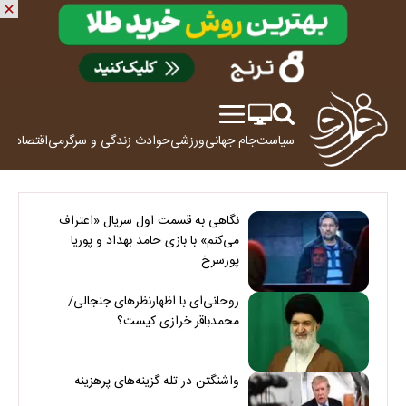
سیاست
جام جهانی
ورزشی
حوادث
زندگی و سرگرمی
اقتصاد
علم
نگاهی به قسمت اول سریال «اعتراف
می‌کنم» با بازی حامد بهداد و پوریا
پورسرخ
روحانی‌ای با اظهارنظرهای جنجالی/
محمدباقر خرازی کیست؟
واشنگتن در تله گزینه‌های پرهزینه