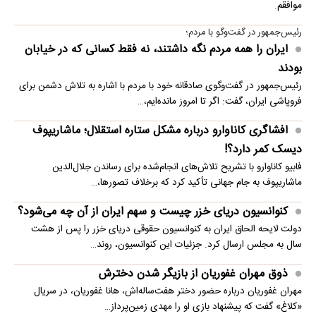
موافقم.
رئیس‌جمهور در گفت‌وگو با مردم؛
ایران را همه مردم نگه داشتند، نه فقط کسانی که در خیابان
بودند
رئیس‌جمهور در گفت‌وگوی صادقانه خود با مردم با اشاره به تلاش دشمن برای
فروپاشی ایران، گفت: اگر تا امروز مانده‌ایم،…
افشاگری کاناوارو درباره مشکل ستاره استقلال؛ ماشاریپوف
دیسک کمر دارد؟!
فابیو کاناوارو با تشریح تلاش‌های انجام‌شده برای رساندن جلال‌الدین
ماشاریپوف به جام جهانی تأکید کرد که برخلاف تصورها،…
کنوانسیون دریای خزر چیست و سهم ایران از آن چه می‌شود؟
دولت لایحه الحاق ایران به کنوانسیون حقوقی دریای خزر را پس از هشت
سال به مجلس ارسال کرد. جزئیات این کنوانسیون، روند…
ذوق مهران غفوریان از بازیگر شدن دخترش
مهران غفوریان درباره حضور دختر هفت‌ساله‌اش، هانا غفوریان، در سریال
«کلاغ» گفت که پیشنهاد بازی او را مهدی زمین‌پرداز…