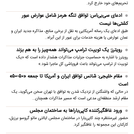
تحریم‌های خود خارج کرد.
ادعای سی‌بی‌اس: توافق تنگه هرمز شامل عوارض عبور
کشتی‌ها نیست
طبق ادعای یک رسانه آمریکایی به نقل از برخی منابع، مذاکره جدید ایران و
عمان عوارض یا هزینه خدمات برای عبور از این آبراه…
رویترز: یک توییت ترامپ می‌تواند همه‌چیز را به هم بزند
رویترز با اشاره به حساسیت جزئیات مذاکرات هشدار داده است که «یک
توییت از ترامپ می‌تواند باعث فروپاشی کل ماجرا شود.»
مقام خلیجی: شانس توافق ایران و آمریکا تا جمعه «۵۰-۵۰»
است
در حالی که واشنگتن از نزدیک شدن به توافق با تهران سخن می‌گوید، یک
مقام ارشد منطقه‌ای مدعی است که مسیر مذاکرات همچنان…
ورود غافلگیرکننده کاپی‌باراها به ساختمان مجلس
حضور غیرمنتظره چند کاپی‌بارا در ساختمان مجلس ایالتی ماتو گروسو برزیل،
کارکنان این مجموعه را غافلگیر کرد.