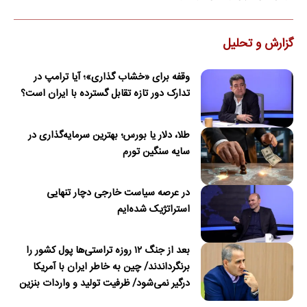
گزارش و تحلیل
وقفه برای «خشاب گذاری»؛ آیا ترامپ در
تدارک دور تازه تقابل گسترده با ایران است؟
طلا، دلار یا بورس؛ بهترین سرمایه‌گذاری در
سایه سنگین تورم
در عرصه سیاست خارجی دچار تنهایی
استراتژیک شده‌ایم
بعد از جنگ ۱۲ روزه تراستی‌ها پول کشور را
برنگرداندند/ چین به خاطر ایران با آمریکا
درگیر نمی‌شود/ ظرفیت تولید و واردات بنزین
کشور در جنگ آسیب دید/حدود ۶۰ روز