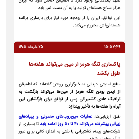
تعهد بلندمدتی وجود دارد تا اطمینان حاصل شود که ایران
هرگز سلاح هسته‌ای تولید یا به آن دست نمی‌یابد.
این توافق، ایران را از بودجه مورد نیاز برای بازسازی برنامه
هسته‌ای‌اش محروم می‌کند.
۱۵:۵۷:۲۹
۲۵ خرداد ۱۴۰۵
پاکسازی تنگه هرمز از مین می‌تواند هفته‌ها
طول بکشد
منابع امنیتی دریایی به خبرگزاری رویترز گفته‌اند که
اطمینان
از ایمن بودن تنگه هرمز از مین‌ها می‌تواند بازگشت به
ترافیک عادی کشتیرانی پس از توافق برای بازگشایی این
آبراه را هفته‌ها به تأخیر بیندازد.
طبق ارزیابی‌ها،
عملیات مین‌روب‌های معمولی و پهپادهای
زیرآبی پیشرفته می‌تواند ۴۰ تا ۵۰ روز ادامه یابد
تا بسیاری از
شرکت‌های بیمه، کشتیرانی یا نفتی به اندازه کافی برای عبور
از آن مطمئن شوند.