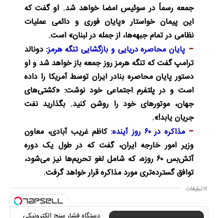
جمعه رسماً در سوئیس امضا خواهد شد. او گفت که
این پیمان خواستار «پایان فوری و دائمی عملیات
نظامی در تمام جبهه‌ها، از جمله در لبنان» است.
پایان محاصره دریایی و بازگشایی تنگه هرمز
: دونالد
ترامپ گفت که تنگه هرمز روز جمعه باز خواهد شد و او
دستور پایان محاصره بنادر ایران توسط آمریکا را داده
است و در پلتفرم اجتماعی خود نوشت: «کشتی‌های
جهان، موتورهای خود را روشن کنید. بگذارید نفت
جریان یابد!».
مذاکره در ۶۰ روز آینده
:
کاظم غریب آبادی، معاون
وزیر امور خارجه ایران، گفت که در طول یک دوره
آتش‌بس ۶۰ روزه، که شامل لغو تحریم‌ها نیز می‌شود،
توافق گسترده‌تری مورد مذاکره قرار خواهد گرفت.
تبلیغات
دستگاه فشار سنج الکترونیکی