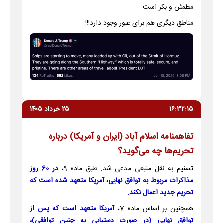
مطمئن و بکر است.
مناطق دیگری هم برای عبور وجود دارد!!!
۱۶:۳۲:۱۵
۲۵ خرداد ۱۴۰۵
تفاهمنامه اسلام آباد (ایران و آمریکا) درباره
تحریم‌ها چه می‌گوید؟
تسنیم به نقل منبعی مدعی شد: طبق ماده 9،
در 60 روز
مذاکرات مربوط به توافق نهایی، آمریکا متعهد شده است که
تحریم جدید اعمال نکند.
همچنین بر اساس ماده 7،
آمریکا متعهد است که پس از
توافق نهایی (در صورت دستیابی به چنین توافقی)،