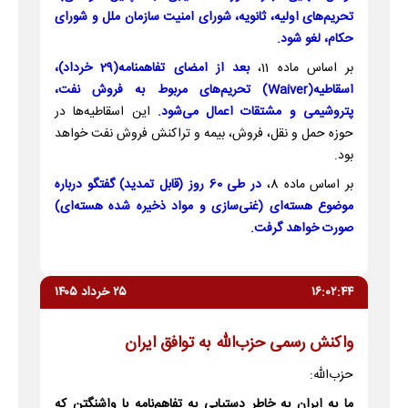
تحریم‌های اولیه، ثانویه، شورای امنیت سازمان ملل و شورای
حکام، لغو شود.
بر اساس ماده 11،
بعد از امضای تفاهمنامه(29 خرداد)،
اسقاطیه(Waiver) تحریم‌های مربوط به فروش نفت،
پتروشیمی و مشتقات اعمال می‌شود.
این اسقاطیه‌ها در
حوزه حمل و نقل، فروش، بیمه و تراکنش فروش نفت خواهد
بود.
بر اساس ماده 8،
در طی 60 روز (قابل تمدید) گفتگو درباره
موضوع هسته‌ای (غنی‌سازی و مواد ذخیره شده هسته‌ای)
صورت خواهد گرفت.
۱۶:۰۲:۴۴
۲۵ خرداد ۱۴۰۵
واکنش رسمی حزب‌الله به توافق ایران
حزب‌الله:
ما به ایران به خاطر دستیابی به تفاهم‌نامه با واشنگتن که