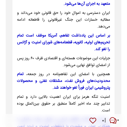
متعهد به اجرای آن‌ها می‌شود.
ایران دسترسی به اموال خود را حق قانونی خود می‌داند و
مطالبه خسارات این جنگ غیرقانونی را قاطعانه ادامه
می‌دهد.
بر اساس این یادداشت تفاهم، آمریکا موظف است تمام
تحریم‌های اولیه، ثانویه، قطعنامه‌های شورای امنیت و آژانس
را لغو کند.
جزئیات این موضوعات هسته‌ای و اقتصادی ظرف ۶۰ روز پس
از امضای توافق نهایی می‌شود.
همچنین با امضای این تفاهم‌نامه در روز جمعه،
تمام
محدودیت‌های فروش نفت، مشتقات نفتی و محصولات
پتروشیمی ایران فوراً لغو خواهند شد.
امنیت تنگه هرمز برای ایران اهمیت بالایی دارد و تمام
تدابیر چند ماه اخیر کاملاً منطبق بر حقوق بین‌الملل بوده
است.
بر اساس یادداشت تفاهم، ایران به عنوان دولت ساحلی با
۰
۰
همکاری عمان و مشورت با ذینفعان، امنیت و تردد ایمن