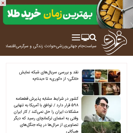
سیاست
جام جهانی
ورزشی
حوادث
زندگی و سرگرمی
اقتصاد
علم
نقد و بررسی سریال‌های شبکه نمایش
خانگی؛ از «کوری» تا «بدنام»
کشور در شرایط مشابه پذیرش قطعنامه
۵۹۸ قرار دارد / توافق با آمریکا به تنهایی
مشکلات ایران را حل نمی‌کند / کار ایران
وقتی به امضای ترکمانچای رسید که دیگر
چاره‌ای نبود
تصاویری از مرال‌ها در پناه جنگل‌های
هیرکانی