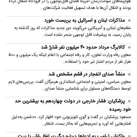
هواپیماهای سوخت‌رسان آمریکا فضای قابل‌توجهی را در فرودگاه اشغال کرده
بودند و انتقال آن‌ها با هدف تسهیل فعالیت شرکت‌های…
مذاکرات لبنان و اسرائیل به بن‌بست خورد
مقام‌های لبنانی و آمریکایی می‌گویند دور جدید مذاکرات که روز گذشته به
پایان رسید، به پیشرفت قابل توجهی منجر نشده است.
کالابرگ مرداد حدود ۴۰‌ میلیون نفر شارژ شد
معاون رفاه وزارت تعاون، کار و رفاه اجتماعی با اعلام اینکه یک میلیون و ۵۰۰
هزار نفر از مردم اعتبار تیر خود را استفاده…
منشأ صدای انفجار در قشم مشخص شد
معاون سیاسی، امنیتی و اجتماعی استانداری هرمزگان گفت: بررسی‌های لازم
توسط دستگاه‌های مسئول برای شناسایی منشأ صدای…
پزشکیان: فشار خارجی در دولت چهاردهم به بیشترین حد
خود رسیده
مسعود پزشکیان در گفت و گوی تلویزیونی خود اظهار کرد: «دشمن به‌دلیل
فشارهایی که آورد و تحریم‌هایی که به‌کار بست، انتظار…
واکنش ترامپ به ادعاها درباره درگیری لفظی‌اش با پیت