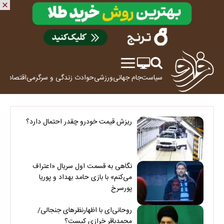
سیاست
جام جهانی
ورزشی
حوادث
زندگی و سرگرمی
اقتصاد
علم
ریزش قیمت خودرو چقدر احتمال دارد؟
نگاهی به قسمت اول سریال «اعتراف
می‌کنم» با بازی حامد بهداد و پوریا
پورسرخ
روحانی‌ای با اظهارنظرهای جنجالی/
محمدباقر خرازی کیست؟