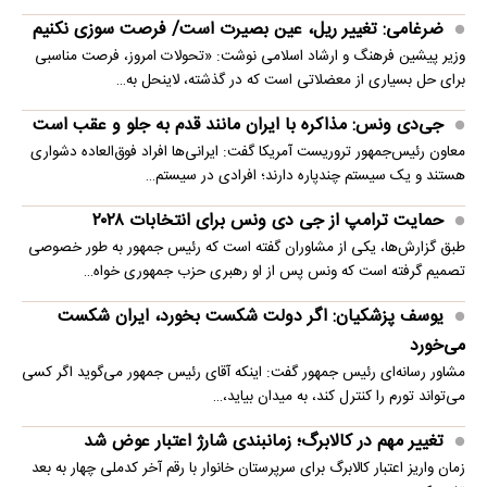
ضرغامی: تغییر ریل، عین بصیرت است/ فرصت سوزی نکنیم
وزیر پیشین فرهنگ و ارشاد اسلامی نوشت: «تحولات امروز، فرصت مناسبی
برای حل بسیاری از معضلاتی‌ است که در گذشته، لاینحل به…
جی‌دی ونس: مذاکره با ایران مانند قدم به جلو و عقب است
معاون رئیس‌جمهور تروریست آمریکا گفت: ایرانی‌ها افراد فوق‌العاده دشواری
هستند و یک سیستم چندپاره دارند؛ افرادی در سیستم…
حمایت ترامپ از جی دی ونس برای انتخابات ۲۰۲۸
طبق گزارش‌ها، یکی از مشاوران گفته است که رئیس جمهور به طور خصوصی
تصمیم گرفته است که ونس پس از او رهبری حزب جمهوری خواه…
یوسف پزشکیان: اگر دولت شکست بخورد، ایران شکست
می‌خورد
مشاور رسانه‌ای رئیس جمهور گفت: اینکه آقای رئیس جمهور می‌گوید اگر کسی
می‌تواند تورم را کنترل کند، به میدان بیاید،…
تغییر مهم در کالابرگ؛ زمانبندی‌ شارژ اعتبار عوض شد
زمان واریز اعتبار کالابرگ برای سرپرستان خانوار با رقم آخر کدملی چهار به بعد