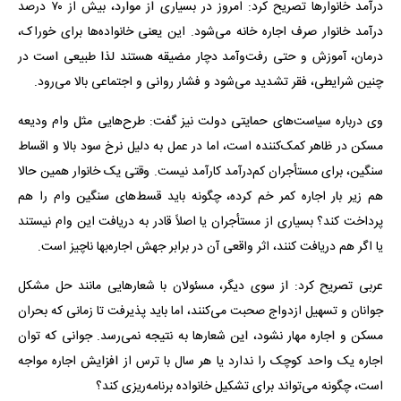
درآمد خانوارها تصریح کرد: امروز در بسیاری از موارد، بیش از ۷۰ درصد
درآمد خانوار صرف اجاره خانه می‌شود. این یعنی خانواده‌ها برای خوراک،
درمان، آموزش و حتی رفت‌وآمد دچار مضیقه هستند لذا طبیعی است در
چنین شرایطی، فقر تشدید می‌شود و فشار روانی و اجتماعی بالا می‌رود.
وی درباره سیاست‌های حمایتی دولت نیز گفت: طرح‌هایی مثل وام ودیعه
مسکن در ظاهر کمک‌کننده است، اما در عمل به دلیل نرخ سود بالا و اقساط
سنگین، برای مستأجران کم‌درآمد کارآمد نیست. وقتی یک خانوار همین حالا
هم زیر بار اجاره کمر خم کرده، چگونه باید قسط‌های سنگین وام را هم
پرداخت کند؟ بسیاری از مستأجران یا اصلاً قادر به دریافت این وام نیستند
یا اگر هم دریافت کنند، اثر واقعی آن در برابر جهش اجاره‌بها ناچیز است.
عربی تصریح کرد: از سوی دیگر، مسئولان با شعارهایی مانند حل مشکل
جوانان و تسهیل ازدواج صحبت می‌کنند، اما باید پذیرفت تا زمانی که بحران
مسکن و اجاره مهار نشود، این شعارها به نتیجه نمی‌رسد. جوانی که توان
اجاره یک واحد کوچک را ندارد یا هر سال با ترس از افزایش اجاره مواجه
است، چگونه می‌تواند برای تشکیل خانواده برنامه‌ریزی کند؟