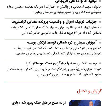
بیانیه خانواده علی لاریجانی
خانواده شهید لاریجانی در واکنش به اظهارات اخیر یک نماینده مجلس درباره
چگونگی شهادت وی، با صدور بیانیه‌ای خواستار پرهیز…
جزئیات توقیف اموال و وضعیت پرونده قضایی تراستی‌ها
دادستان تهران گفت: تاکنون برای مدیران شرکت‌های تراستی ۵۹ پرونده
تشکیل شده که در ۴۳ پرونده، قرار جلب دادرسی صادر شده اس…
آموزش سربازان کره شمالی توسط ارتش روسیه
تصاویری در شبکه‌های اجتماعی منتشر شده که گفته می‌شود مربوط به
آموزش نیروهای جدید ارتش کره شمالی توسط روس‌ها برای حضور…
چین، نفت روسیه را جایگزین نفت عربستان کرد
شرکت سینوپک، بزرگ‌ترین پالایشگر نفت جهان، در پی کاهش عرضه نفت از
خاورمیانه، خرید نفت خام روسیه را برای تحویل در…
گزارش و تحلیل
اراده صلح بر طبل جنگ پیروز شد / بازی