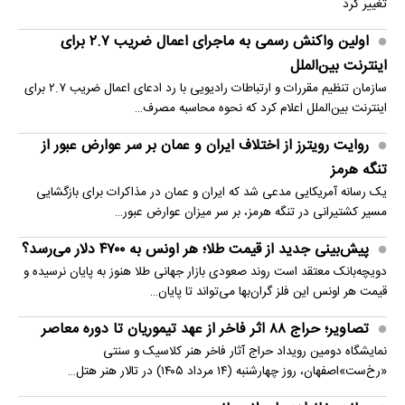
تغییر کرد
اولین واکنش رسمی به ماجرای اعمال ضریب ۲.۷ برای
اینترنت بین‌الملل
سازمان تنظیم مقررات و ارتباطات رادیویی با رد ادعای اعمال ضریب ۲.۷ برای
اینترنت بین‌الملل اعلام کرد که نحوه محاسبه مصرف…
روایت رویترز از اختلاف ایران و عمان بر سر عوارض عبور از
تنگه هرمز
یک رسانه آمریکایی مدعی شد که ایران و عمان در مذاکرات برای بازگشایی
مسیر کشتیرانی در تنگه هرمز، بر سر میزان عوارض عبور…
پیش‌بینی جدید از قیمت طلا؛ هر اونس به ۴۷۰۰ دلار می‌رسد؟
دویچه‌بانک معتقد است روند صعودی بازار جهانی طلا هنوز به پایان نرسیده و
قیمت هر اونس این فلز گران‌بها می‌تواند تا پایان…
تصاویر؛ حراج ۸۸ اثر فاخر از عهد تیموریان تا دوره معاصر
نمایشگاه دومین رویداد حراج آثار فاخر هنر کلاسیک و سنتی
«رخ‌ست»اصفهان، روز چهارشنبه (۱۴ مرداد ۱۴۰۵) در تالار هنر هتل…