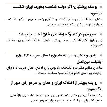
یوسف پزشکیان: اگر دولت شکست بخورد، ایران شکست
می‌خورد
مشاور رسانه‌ای رئیس جمهور گفت: اینکه آقای رئیس جمهور می‌گوید اگر کسی
می‌تواند تورم را کنترل کند، به میدان بیاید،…
تغییر مهم در کالابرگ؛ زمانبندی‌ شارژ اعتبار عوض شد
زمان واریز اعتبار کالابرگ برای سرپرستان خانوار با رقم آخر کدملی چهار به بعد
تغییر کرد
اولین واکنش رسمی به ماجرای اعمال ضریب ۲.۷ برای
اینترنت بین‌الملل
سازمان تنظیم مقررات و ارتباطات رادیویی با رد ادعای اعمال ضریب ۲.۷ برای
اینترنت بین‌الملل اعلام کرد که نحوه محاسبه مصرف…
روایت رویترز از اختلاف ایران و عمان بر سر عوارض عبور از
تنگه هرمز
یک رسانه آمریکایی مدعی شد که ایران و عمان در مذاکرات برای بازگشایی
مسیر کشتیرانی در تنگه هرمز، بر سر میزان عوارض عبور…