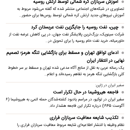
آموزش سربازان کره شمالی توسط ارتش روسیه
تصاویری در شبکه‌های اجتماعی منتشر شده که گفته می‌شود مربوط به
آموزش نیروهای جدید ارتش کره شمالی توسط روس‌ها برای حضور…
چین، نفت روسیه را جایگزین نفت عربستان کرد
شرکت سینوپک، بزرگ‌ترین پالایشگر نفت جهان، در پی کاهش عرضه نفت از
خاورمیانه، خرید نفت خام روسیه را برای تحویل در…
ادعای توافق تهران و مسقط برای بازگشایی تنگه هرمز؛ تصمیم
نهایی در انتظار ایران
یک رسانه عربی به نقل از منابع آگاه مدعی شده تهران و مسقط بر سر خطوط
کلی بازگشایی تنگه هرمز به تفاهم رسیده‌اند و اعلام…
سفیر ایران در ژاپن:
فاجعه هیروشیما در حال تکرار است
سفیر ایران در توکیو، در مراسم یادبود کشته‌شدگان حمله اتمی به هیروشیما (۶
آگوست ۱۹۴۵) درباره تکرار این فاجعه هشدار داد.
تکذیب شایعه معافیت سربازان فراری
نظام وظیفه با انتشار اطلاعیه‌ای شایعه مربوط معافیت سربازان فراری را