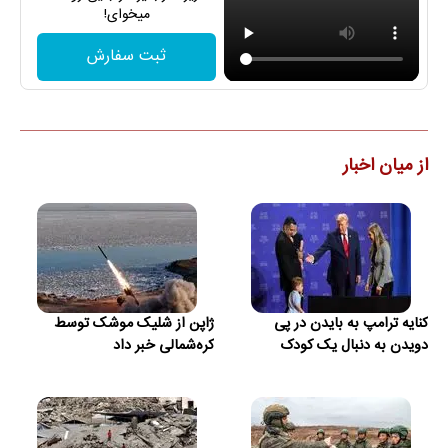
میخوای!
ثبت سفارش
از میان اخبار
کنایه ترامپ به بایدن در پی
ژاپن از شلیک موشک توسط
دویدن به دنبال یک کودک
کره‌شمالی خبر داد