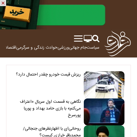
سیاست
جام جهانی
ورزشی
حوادث
زندگی و سرگرمی
اقتصاد
علم
ریزش قیمت خودرو چقدر احتمال دارد؟
نگاهی به قسمت اول سریال «اعتراف
می‌کنم» با بازی حامد بهداد و پوریا
پورسرخ
روحانی‌ای با اظهارنظرهای جنجالی/
محمدباقر خرازی کیست؟