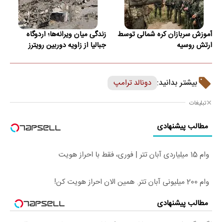
آموزش سربازان کره شمالی توسط
زندگی میان ویرانه‌ها؛ اردوگاه
ارتش روسیه
جبالیا از زاویه دوربین رویترز
بیشتر بدانید:
دونالد ترامپ
تبلیغات
مطالب پیشنهادی
وام 15 میلیاردی آبان تتر | فوری، فقط با احراز هویت
وام 200 میلیونی آبان تتر. همین الان احراز هویت کن!
مطالب پیشنهادی