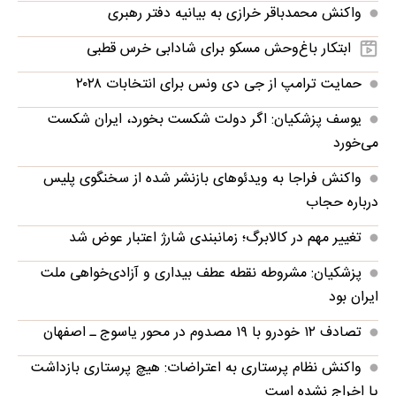
واکنش محمدباقر خرازی به بیانیه دفتر رهبری
ابتکار باغ‌وحش مسکو برای شادابی خرس قطبی
حمایت ترامپ از جی دی ونس برای انتخابات ۲۰۲۸
یوسف پزشکیان: اگر دولت شکست بخورد، ایران شکست
می‌خورد
واکنش فراجا به ویدئوهای بازنشر شده از سخنگوی پلیس
درباره حجاب
تغییر مهم در کالابرگ؛ زمانبندی‌ شارژ اعتبار عوض شد
پزشکیان: مشروطه نقطه عطف بیداری و آزادی‌خواهی ملت
ایران بود
تصادف ۱۲ خودرو با ۱۹ مصدوم در محور یاسوج ـ اصفهان
واکنش نظام پرستاری به اعتراضات: هیچ پرستاری بازداشت
یا اخراج نشده است