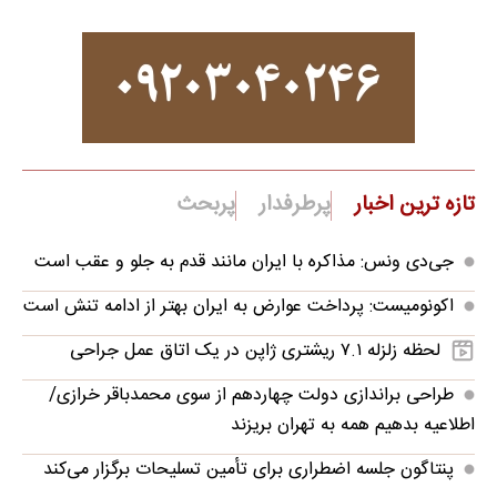
تازه ترین اخبار
پرطرفدار
پربحث
جی‌دی ونس: مذاکره با ایران مانند قدم به جلو و عقب است
اکونومیست: پرداخت عوارض به ایران بهتر از ادامه تنش است
لحظه زلزله ۷.۱ ریشتری ژاپن در یک اتاق عمل جراحی
طراحی براندازی دولت چهاردهم از سوی محمدباقر خرازی/
اطلاعیه بدهیم همه به تهران بریزند
پنتاگون جلسه اضطراری برای تأمین تسلیحات برگزار می‌کند