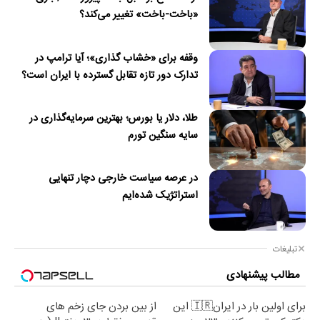
«باخت-باخت» تغییر می‌کند؟
وقفه برای «خشاب گذاری»؛ آیا ترامپ در
تدارک دور تازه تقابل گسترده با ایران است؟
طلا، دلار یا بورس؛ بهترین سرمایه‌گذاری در
سایه سنگین تورم
در عرصه سیاست خارجی دچار تنهایی
استراتژیک شده‌ایم
تبلیغات
مطالب پیشنهادی
برای اولین بار در ایران🇮🇷 این
از بین بردن جای زخم های