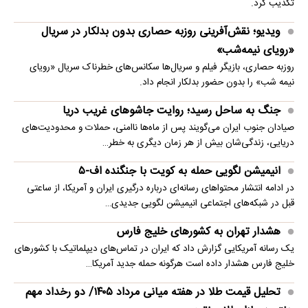
تکذیب کرد.
ویدیو؛ نقش‌آفرینی روزبه حصاری بدون بدلکار در سریال
«رویای نیمه‌شب»
روزبه حصاری، بازیگر فیلم و سریال‌ها سکانس‌های خطرناک سریال «رویای
نیمه شب» را بدون حضور بدلکار انجام داد.
جنگ به ساحل رسید؛ روایت جاشوهای غریب دریا
صیادان جنوب ایران می‌گویند پس از ماه‌ها ناامنی، حملات و محدودیت‌های
دریایی، زندگی‌شان بیش از هر زمان دیگری به خطر…
انیمیشن لگویی حمله به کویت با جنگنده اف-۵
در ادامه انتشار محتواهای رسانه‌ای درباره درگیری ایران و آمریکا، از ساعتی
قبل در شبکه‌های اجتماعی انیمیشن لگویی جدیدی…
هشدار تهران به کشورهای خلیج فارس
یک رسانه آمریکایی گزارش داد که ایران در تماس‌های دیپلماتیک با کشورهای
خلیج فارس هشدار داده است هرگونه حمله جدید آمریکا…
تحلیل قیمت طلا در هفته میانی مرداد ۱۴۰۵/ دو رخداد مهم