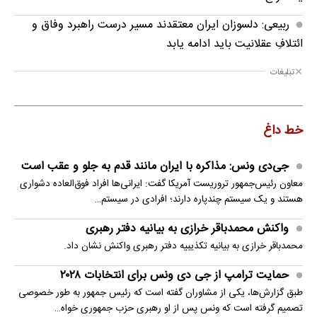
ربیعی: دلسوزان ایران معتقدند مسیر درست راهبرد وفاق و
ائتلافِ عقلانیت باید ادامه یابد
تبلیغات
خط داغ
جی‌دی ونس: مذاکره با ایران مانند قدم به جلو و عقب است
معاون رئیس‌جمهور تروریست آمریکا گفت: ایرانی‌ها افراد فوق‌العاده دشواری
هستند و یک سیستم چندپاره دارند؛ افرادی در سیستم…
واکنش محمدباقر خرازی به بیانیه دفتر رهبری
محمدباقر خرازی به بیانیه تکذیبیه دفتر رهبری واکنش نشان داد.
حمایت ترامپ از جی دی ونس برای انتخابات ۲۰۲۸
طبق گزارش‌ها، یکی از مشاوران گفته است که رئیس جمهور به طور خصوصی
تصمیم گرفته است که ونس پس از او رهبری حزب جمهوری خواه…