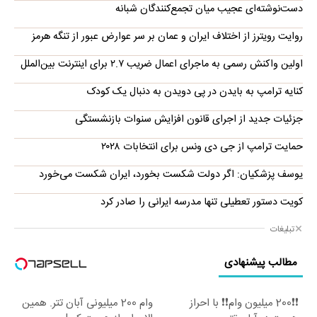
دست‌نوشته‌ای عجیب میان تجمع‌کنندگان شبانه
روایت رویترز از اختلاف ایران و عمان بر سر عوارض عبور از تنگه هرمز
اولین واکنش رسمی به ماجرای اعمال ضریب ۲.۷ برای اینترنت بین‌الملل
کنایه ترامپ به بایدن در پی دویدن به دنبال یک کودک
جزئیات جدید از اجرای قانون افزایش سنوات بازنشستگی
حمایت ترامپ از جی دی ونس برای انتخابات ۲۰۲۸
یوسف پزشکیان: اگر دولت شکست بخورد، ایران شکست می‌خورد
کویت دستور تعطیلی تنها مدرسه ایرانی را صادر کرد
تبلیغات
مطالب پیشنهادی
❗❗200 میلیون وام❗❗ با احراز
وام 200 میلیونی آبان تتر. همین