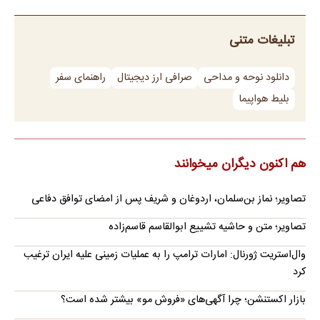
تبلیغات متنی
دانلود نوحه و مداحی
صرافی ارز دیجیتال
راهنمای سفر
بلیط هواپیما
هم اکنون دیگران میخوانند
تصاویر؛ نماز بن‌سلمان، اردوغان و شریف پس از امضای توافق دفاعی
تصاویر؛ متن و حاشیه تشییع ابوالقاسم قاسم‌زاده
وال‌استریت ژورنال: امارات ترامپ را به عملیات زمینی علیه ایران ترغیب
کرد
بازار اکستنشن؛ چرا آگهی‌های «فروش مو» بیشتر شده است؟