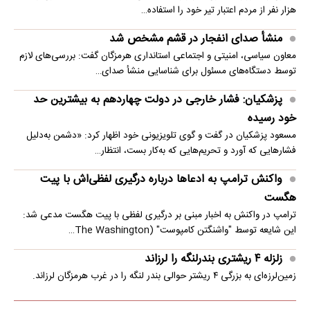
هزار نفر از مردم اعتبار تیر خود را استفاده…
منشأ صدای انفجار در قشم مشخص شد
معاون سیاسی، امنیتی و اجتماعی استانداری هرمزگان گفت: بررسی‌های لازم
توسط دستگاه‌های مسئول برای شناسایی منشأ صدای…
پزشکیان: فشار خارجی در دولت چهاردهم به بیشترین حد
خود رسیده
مسعود پزشکیان در گفت و گوی تلویزیونی خود اظهار کرد: «دشمن به‌دلیل
فشارهایی که آورد و تحریم‌هایی که به‌کار بست، انتظار…
واکنش ترامپ به ادعاها درباره درگیری لفظی‌اش با پیت
هگست
ترامپ در واکنش به اخبار مبنی بر درگیری لفظی با پیت هگست مدعی شد:
این شایعه توسط "واشنگتن کامپوست" (The Washington…
زلزله ۴ ریشتری بندرلنگه را لرزاند
زمین‌لرزه‌ای به بزرگی ۴ ریشتر حوالی بندر لنگه را در غرب هرمزگان لرزاند.