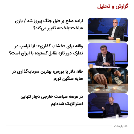
گزارش و تحلیل
اراده صلح بر طبل جنگ پیروز شد / بازی
«باخت-باخت» تغییر می‌کند؟
وقفه برای «خشاب گذاری»؛ آیا ترامپ در
تدارک دور تازه تقابل گسترده با ایران است؟
طلا، دلار یا بورس؛ بهترین سرمایه‌گذاری در
سایه سنگین تورم
در عرصه سیاست خارجی دچار تنهایی
استراتژیک شده‌ایم
تبلیغات