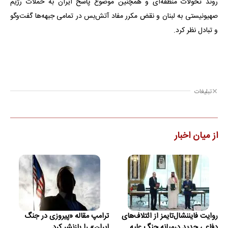
روند تحولات منطقه‌ای و همچنین موضوع پاسخ ایران به حملات رژیم
صهیونیستی به لبنان و نقض مکرر مفاد آتش‌بس در تمامی جبهه‌ها گفت‌وگو
و تبادل نظر کرد.
تبلیغات
از میان اخبار
روایت فایننشال‌تایمز از ائتلاف‌های
ترامپ مقاله «پیروزی در جنگ
دفاعی جدید درمیانه جنگ علیه
ایران» را بازنشر کرد