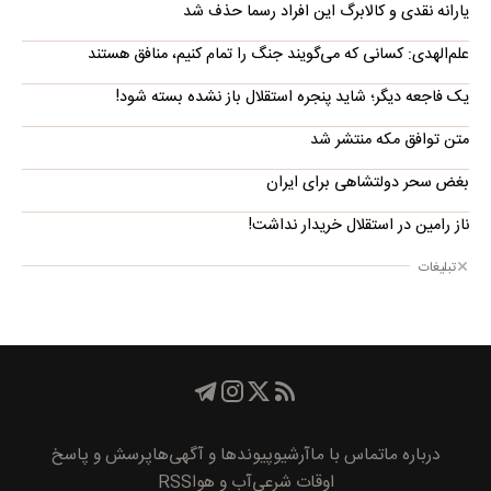
یارانه نقدی و کالابرگ این افراد رسما حذف شد
علم‌الهدی: کسانی که می‌گویند جنگ را تمام کنیم، منافق هستند
یک فاجعه دیگر؛ شاید پنجره استقلال باز نشده بسته شود!
متن توافق مکه منتشر شد
بغض سحر دولتشاهی برای ایران
ناز رامین در استقلال خریدار نداشت!
تبلیغات
درباره ما
تماس با ما
آرشیو
پیوند‌ها و آگهی‌ها
پرسش و پاسخ
اوقات شرعی
آب و هوا
RSS