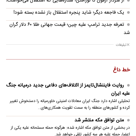
از سردار آزمون تا نورافکن؛ ستاره‌هایی که استقلال می‌خواست!
یک فاجعه دیگر؛ شاید پنجره استقلال باز نشده بسته شود!
تعرفه جدید ترامپ علیه چین؛ قیمت جهانی طلا ۶۰ دلار گران
شد
تبلیغات
خط داغ
روایت فایننشال‌تایمز از ائتلاف‌های دفاعی جدید درمیانه جنگ
علیه ایران
تحلیلی اشاره دارد جنگ ایران معادلات امنیتی خاورمیانه را دستخوش تغییر
کرده و کشورهای منطقه را به سمت تقویت همکاری‌های…
متن توافق مکه منتشر شد
در بخشی از متن توافق مکه اشاره شده: هرگونه حمله مسلحانه علیه یکی از
اعضا، حمله علیه هر سه کشور تلقی خواهد شد.