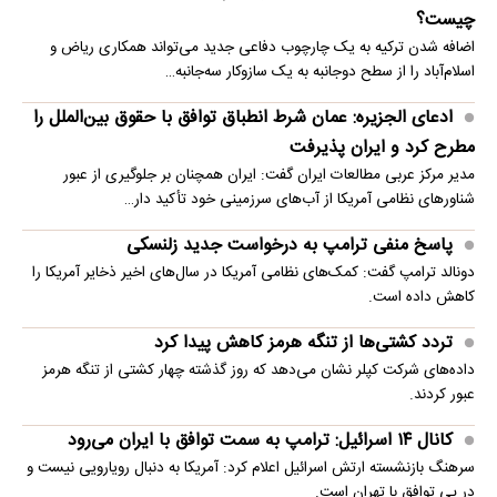
چیست؟
اضافه شدن ترکیه به یک چارچوب دفاعی جدید می‌تواند همکاری ریاض و
اسلام‌آباد را از سطح دوجانبه به یک سازوکار سه‌جانبه…
ادعای الجزیره: عمان شرط انطباق توافق با حقوق بین‌الملل را
مطرح کرد و ایران پذیرفت
مدیر مرکز عربی مطالعات ایران گفت: ایران همچنان بر جلوگیری از عبور
شناورهای نظامی آمریکا از آب‌های سرزمینی خود تأکید دار…
پاسخ منفی ترامپ به درخواست جدید زلنسکی
دونالد ترامپ گفت: کمک‌های نظامی آمریکا در سال‌های اخیر ذخایر آمریکا را
کاهش داده است.
تردد کشتی‌ها از تنگه هرمز کاهش پیدا کرد
داده‌های شرکت کپلر نشان می‌دهد که روز گذشته چهار کشتی از تنگه هرمز
عبور کردند.
کانال ۱۴ اسرائیل: ترامپ به سمت توافق با ایران می‌رود
سرهنگ بازنشسته ارتش اسرائیل اعلام کرد: آمریکا به دنبال رویارویی نیست و
در پی توافق با تهران است.