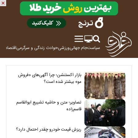
سیاست
جام جهانی
ورزشی
حوادث
زندگی و سرگرمی
اقتصاد
علم
بازار اکستنشن؛ چرا آگهی‌های «فروش
مو» بیشتر شده است؟
تصاویر؛ متن و حاشیه تشییع ابوالقاسم
قاسم‌زاده
ریزش قیمت خودرو چقدر احتمال دارد؟