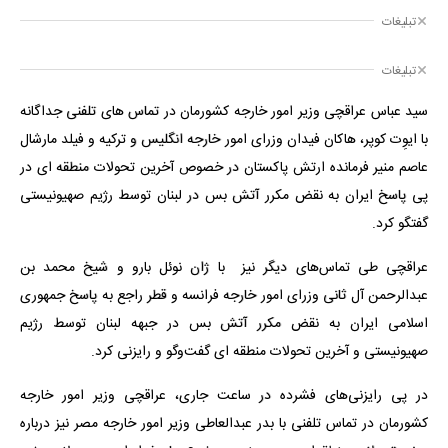
تبلیغات
تبلیغات
سید عباس عراقچی وزیر امور خارجه کشورمان در تماس های تلفنی جداگانه
با ایوِت کوپر، هاکان فیدان وزرای امور خارجه انگلیس و ترکیه و فیلد مارشال
عاصم منیر فرمانده ارتش پاکستان در خصوص آخرین تحولات منطقه ای در
پی پاسخ ایران به نقض مکرر آتش بس در لبنان توسط رژیم صهیونیستی
گفتگو کرد.
عراقچی طی تماس‌های دیگر نیز با ژان نوئل بارو و شیخ محمد بن
عبدالرحمن آل ثانی وزرای امور خارجه فرانسه و قطر راجع به پاسخ جمهوری
اسلامی ایران به نقض مکرر آتش بس در جبهه لبنان توسط رژیم
صهیونیستی و آخرین تحولات منطقه ای گفت‌وگو و رایزنی کرد.
در پی رایزنی‌های فشرده در ساعت جاری، عراقچی وزیر امور خارجه
کشورمان در تماس تلفنی با بدر عبدالعاطی وزیر امور خارجه مصر نیز درباره