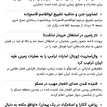
برای صادرات و صنایع زیبایی تبدیل شده است؛ تجارتی…
تصاویر؛ متن و حاشیه تشییع ابوالقاسم قاسم‌زاده
مراسم تشییع مرحوم ابوالقاسم قاسم‌زاده، پیشکسوت رسانه‌ای صبح امروز
جمعه ۱۶ مرداد از موسسه اطلاعات برگزار شد.
ناز رامین در استقلال خریدار نداشت!
پرونده ادامه حضور رامین رضاییان در استقلال بسته شد و حالا او باید در فصل
منتهی به جام ملت‌های آسیا فوتبال خود را در…
وال‌استریت ژورنال: امارات ترامپ را به عملیات زمینی علیه
ایران ترغیب کرد
مقام‌های اماراتی در گفت‌وگو با دولت ترامپ خواستار افزایش فشار نظامی بر
ایران شده و مدعی شدند ایران تنها در صورت تشدید…
شنیده شدن صدای انفجار مهیب در مسکو
رسانه‌های روسی صدای انفجار بلند شنیده شده در چندین منطقه مسکو را
ناشی از شکستن دیوار صوتی اعلام کردند.
ریاض، آنکارا و اسلام‌آباد در یک پیمان/ «توافق مکه» به دنبال