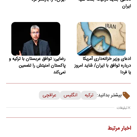
ایران
ادعای وزیر خزانه‌داری آمریکا
رضایی: توافق عربستان با ترکیه و
درباره توافق با ایران/ شاید امروز
پاکستان امنیتش را تضمین
یا فردا
نمی‌کند
بیشتر بدانید:
ترکیه
انگلیس
عراقچی
تبلیغات
اخبار مرتبط