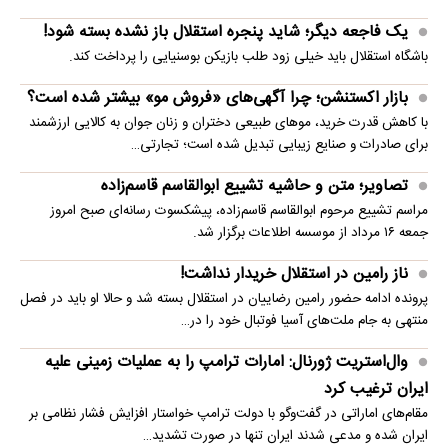
یک فاجعه دیگر؛ شاید پنجره استقلال باز نشده بسته شود!
باشگاه استقلال باید خیلی زود طلب بازیکن بوسنیایی را پرداخت کند.
بازار اکستنشن؛ چرا آگهی‌های «فروش مو» بیشتر شده است؟
با کاهش قدرت خرید، موهای طبیعی دختران و زنان جوان به کالایی ارزشمند
برای صادرات و صنایع زیبایی تبدیل شده است؛ تجارتی…
تصاویر؛ متن و حاشیه تشییع ابوالقاسم قاسم‌زاده
مراسم تشییع مرحوم ابوالقاسم قاسم‌زاده، پیشکسوت رسانه‌ای صبح امروز
جمعه ۱۶ مرداد از موسسه اطلاعات برگزار شد.
ناز رامین در استقلال خریدار نداشت!
پرونده ادامه حضور رامین رضاییان در استقلال بسته شد و حالا او باید در فصل
منتهی به جام ملت‌های آسیا فوتبال خود را در…
وال‌استریت ژورنال: امارات ترامپ را به عملیات زمینی علیه
ایران ترغیب کرد
مقام‌های اماراتی در گفت‌وگو با دولت ترامپ خواستار افزایش فشار نظامی بر
ایران شده و مدعی شدند ایران تنها در صورت تشدید…