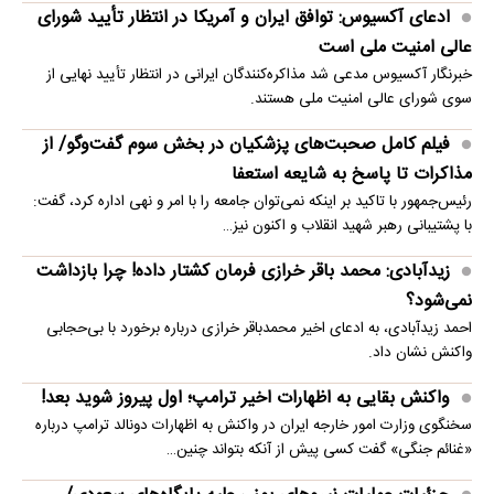
ادعای آکسیوس: توافق ایران و آمریکا در انتظار تأیید شورای
عالی امنیت ملی است
خبرنگار آکسیوس مدعی شد مذاکره‌کنندگان ایرانی در انتظار تأیید نهایی از
سوی شورای عالی امنیت ملی هستند.
فیلم کامل صحبت‌های پزشکیان در بخش سوم گفت‌وگو/ از
مذاکرات تا پاسخ به شایعه استعفا
رئیس‌جمهور با تاکید بر اینکه نمی‌توان جامعه را با امر و نهی اداره کرد، گفت:
با پشتیبانی رهبر شهید انقلاب و اکنون نیز…
زیدآبادی: محمد باقر خرازی فرمان کشتار داده! چرا بازداشت
نمی‌شود؟
احمد زیدآبادی، به ادعای اخیر محمدباقر خرازی درباره برخورد با بی‌حجابی
واکنش نشان داد.
واکنش بقایی به اظهارات اخیر ترامپ؛ اول پیروز شوید بعد!
سخنگوی وزارت امور خارجه ایران در واکنش به اظهارات دونالد ترامپ درباره
«غنائم جنگی» گفت کسی پیش از آنکه بتواند چنین…