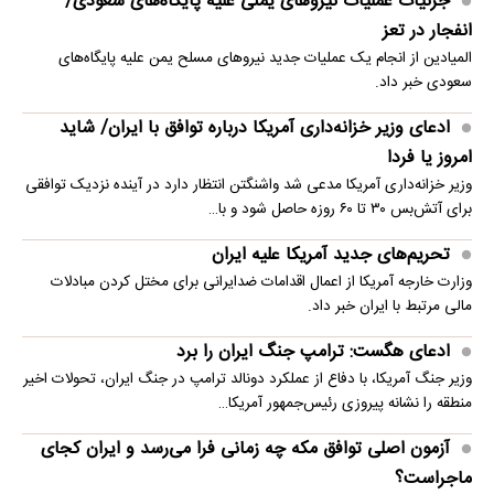
جزئیات عملیات نیروهای یمنی علیه پایگاه‌های سعودی/
انفجار در تعز
المیادین از انجام یک عملیات جدید نیروهای مسلح یمن علیه پایگاه‌های
سعودی خبر داد.
ادعای وزیر خزانه‌داری آمریکا درباره توافق با ایران/ شاید
امروز یا فردا
وزیر خزانه‌داری آمریکا مدعی شد واشنگتن انتظار دارد در آینده نزدیک توافقی
برای آتش‌بس ۳۰ تا ۶۰ روزه حاصل شود و با…
تحریم‌های جدید آمریکا علیه ایران
وزارت خارجه آمریکا از اعمال اقدامات ضدایرانی برای مختل کردن مبادلات
مالی مرتبط با ایران خبر داد.
ادعای هگست: ترامپ جنگ ایران را برد
وزیر جنگ آمریکا، با دفاع از عملکرد دونالد ترامپ در جنگ ایران، تحولات اخیر
منطقه را نشانه پیروزی رئیس‌جمهور آمریکا…
آزمون اصلی توافق مکه چه زمانی فرا می‌رسد و ایران کجای
ماجراست؟