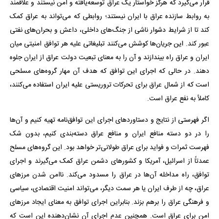
قرار می‌گیرد که هرگز خواستار یک عراق توسعه‌یافته و امن نیستند و علاقمند
به روابط سازنده عراق با ایران نیستند؛ روابطی که می‌تواند به عراق کمک
کند تا از شرایط دشوار ناشی از جنگ‌های داخلی، داعش و بحران‌های نفتی
عبور کند. این جریان‌ها کوشش می‌کنند تبلیغاتی علیه هر توافق امنیتی میان
ایران و عراق راه بیندازند و آن را به معنای تبعیت دولت عراق از ایران جلوه
دهند. در حالی که اجرای این توافق که هدف آن مهار گروه‌های مسلحی
است که از شمال عراق برای تحرکات تروریستی علیه ایران استفاده می‌کنند،
کاملاً به نفع عراق است.
اگر فهرستی از نتایج و دستاوردهای اجرای این توافق‌نامه تهیه کنیم و آن‌ها
را در دو دسته منافع ایران و منافع عراق دسته‌بندی کنیم، بدون شک
فهرست ثمرات و فواید برای عراق طولانی‌تر خواهد بود. این گروه‌های مسلح
عمدتاً از اسرائیل، آمریکا و کشورهای دشمن عراق کمک می‌گیرند و اجرای
توافق، راه مداخله آن‌ها در عراق را مسدود می‌کند. ناامن شدن مرزهای
عراق، چه از طرف ایران یا هر سمت دیگر، می‌تواند امنیت اقتصادی، سیاسی
و فرهنگی عراق را برهم بزند. بنابراین اجرای توافق به معنای ایجاد مرزهای
امن برای عراق است. همچنین عدم اجرای آن نشان‌دهنده این است که