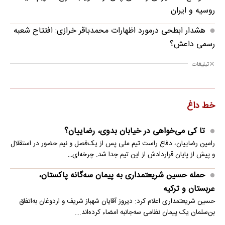
روسیه و ایران
هشدار ابطحی درمورد اظهارات محمدباقر خرازی: افتتاح شعبه
رسمی داعش؟
تبلیغات
خط داغ
تا کی می‌خواهی در خیابان بدوی، رضاییان؟
رامین رضاییان، دفاع راست تیم ملی پس از یک‌فصل و نیم حضور در استقلال
و پیش از پایان قراردادش از این تیم جدا شد. چرخه‌ای…
حمله حسین شریعتمداری به پیمان سه‌گانه پاکستان،
عربستان و ترکیه
حسین شریعتمداری اعلام کرد: دیروز آقایان شهباز شریف و اردوغان به‌اتفاق
بن‌سلمان یک پیمان نظامی سه‌جانبه امضاء کرده‌اند.…