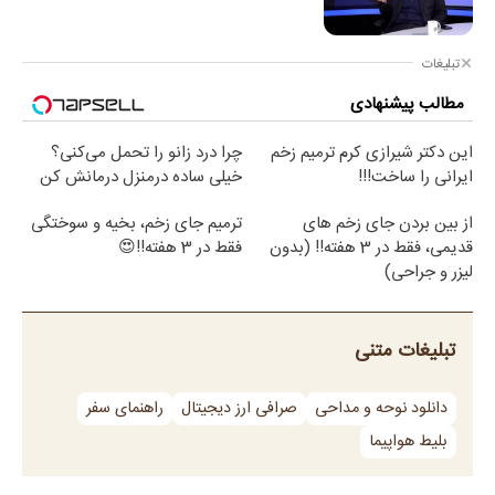
تبلیغات
مطالب پیشنهادی
این دکتر شیرازی کرم ترمیم زخم
چرا درد زانو را تحمل می‌کنی؟
ایرانی را ساخت!!!
خیلی ساده درمنزل درمانش کن
از بین بردن جای زخم های
ترمیم جای زخم، بخیه و سوختگی
قدیمی، فقط در 3 هفته!! (بدون
فقط در 3 هفته!!😍
لیزر و جراحی)
تبلیغات متنی
دانلود نوحه و مداحی
صرافی ارز دیجیتال
راهنمای سفر
بلیط هواپیما