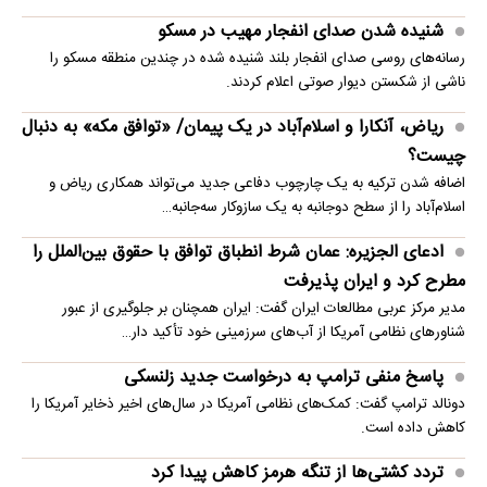
شنیده شدن صدای انفجار مهیب در مسکو
رسانه‌های روسی صدای انفجار بلند شنیده شده در چندین منطقه مسکو را
ناشی از شکستن دیوار صوتی اعلام کردند.
ریاض، آنکارا و اسلام‌آباد در یک پیمان/ «توافق مکه» به دنبال
چیست؟
اضافه شدن ترکیه به یک چارچوب دفاعی جدید می‌تواند همکاری ریاض و
اسلام‌آباد را از سطح دوجانبه به یک سازوکار سه‌جانبه…
ادعای الجزیره: عمان شرط انطباق توافق با حقوق بین‌الملل را
مطرح کرد و ایران پذیرفت
مدیر مرکز عربی مطالعات ایران گفت: ایران همچنان بر جلوگیری از عبور
شناورهای نظامی آمریکا از آب‌های سرزمینی خود تأکید دار…
پاسخ منفی ترامپ به درخواست جدید زلنسکی
دونالد ترامپ گفت: کمک‌های نظامی آمریکا در سال‌های اخیر ذخایر آمریکا را
کاهش داده است.
تردد کشتی‌ها از تنگه هرمز کاهش پیدا کرد