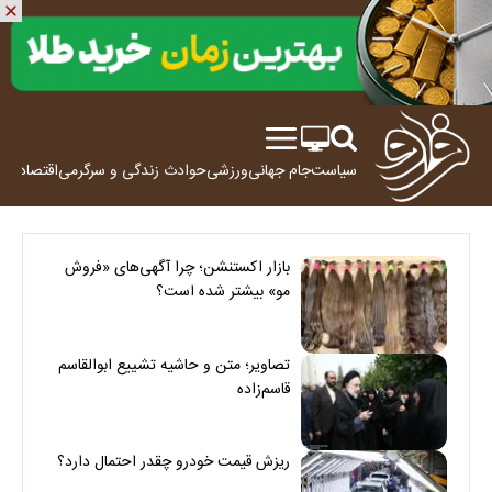
سیاست
جام جهانی
ورزشی
حوادث
زندگی و سرگرمی
اقتصاد
علم
بازار اکستنشن؛ چرا آگهی‌های «فروش
مو» بیشتر شده است؟
تصاویر؛ متن و حاشیه تشییع ابوالقاسم
قاسم‌زاده
ریزش قیمت خودرو چقدر احتمال دارد؟