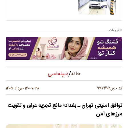
تبلیغات
/
دیپلماسی
خانه
۹۷۷۳۰۲
کد خبر:
۰۷:۳۸
۱۶ خرداد ۱۴۰۵
-
توافق امنیتی تهران ـ بغداد؛ مانع تجزیه عراق و تقویت
مرزهای امن