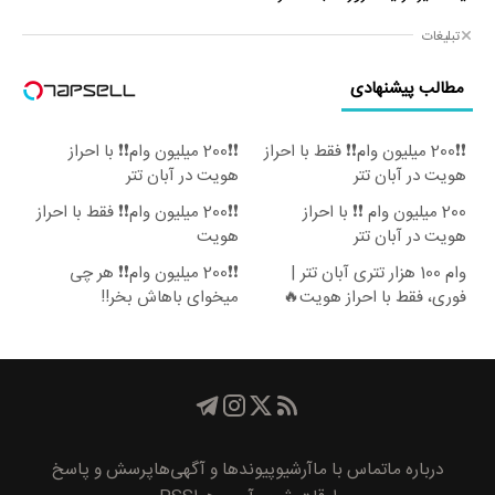
تبلیغات
مطالب پیشنهادی
❗❗200 میلیون وام❗❗ فقط با احراز
❗❗200 میلیون وام❗❗ با احراز
هویت در آبان تتر
هویت در آبان تتر
200 میلیون وام ❗❗ با احراز
❗❗200 میلیون وام❗❗ فقط با احراز
هویت در آبان تتر
هویت
وام 100 هزار تتری آبان تتر |
❗❗200 میلیون وام❗❗ هر چی
فوری، فقط با احراز هویت🔥
میخوای باهاش بخر!!
درباره ما
تماس با ما
آرشیو
پیوند‌ها و آگهی‌ها
پرسش و پاسخ