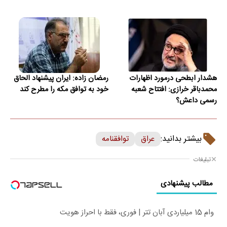
هشدار ابطحی درمورد اظهارات
رمضان زاده: ایران پیشنهاد الحاق
محمدباقر خرازی: افتتاح شعبه
خود به توافق مکه را مطرح کند
رسمی داعش؟
بیشتر بدانید:
عراق
توافقنامه
تبلیغات
مطالب پیشنهادی
وام 15 میلیاردی آبان تتر | فوری، فقط با احراز هویت