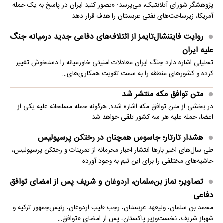
پژوهشگر شورای آتلانتیک، می‌پرسد: «تصور کنید ایران در پاسخ به یک حمله
آمریکا، زیرساخت‌های نفتی عربستان را هدف قرار دهد.…
روایت فایننشال‌تایمز از ائتلاف‌های دفاعی جدید درمیانه جنگ
علیه ایران
تحلیلی اشاره دارد جنگ ایران معادلات امنیتی خاورمیانه را دستخوش تغییر
کرده و کشورهای منطقه را به سمت تقویت همکاری‌های…
متن توافق مکه منتشر شد
در بخشی از متن توافق مکه اشاره شده: هرگونه حمله مسلحانه علیه یکی از
اعضا، حمله علیه هر سه کشور تلقی خواهد شد.
هشدار تارتار؛ جاسوس همچنان در رختکن پرسپولیس
طی سال‌های اخیر بارها انتشار اخبار محرمانه از تمرینات و رختکن پرسپولیس،
حاشیه‌های مختلفی را برای این تیم به وجود آورده…
تصاویر؛ نماز بن‌سلمان، اردوغان و شریف پس از امضای توافق
دفاعی
محمد بن سلمان، ولیعهد عربستان، رجب طیب اردوغان، رئیس‌جمهور ترکیه و
شهباز شریف، نخست‌وزیر پاکستان، پس از امضای «توافق…