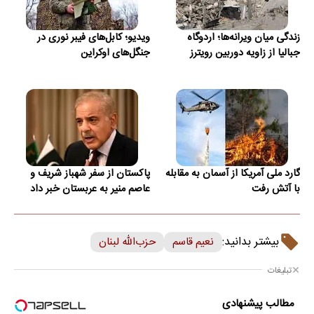
زندگی میان ویرانه‌ها؛ اردوگاه
ویدیو؛ کابل‌های فیبر نوری در
جبالیا از زاویه دوربین رویترز
جنگل‌های اوکراین
گارد ملی آمریکا از آسمان به مقابله
پاکستان از سفر شهباز شریف و
با آتش رفت
عاصم منیر به عربستان خبر داد
بیشتر بدانید:
نعیم قاسم
حزب‌الله لبنان
تبلیغات
مطالب پیشنهادی