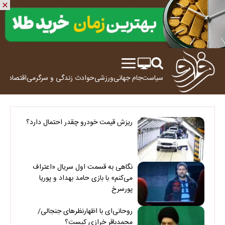
سیاست
جام جهانی
ورزشی
حوادث
زندگی و سرگرمی
اقتصاد
علم
ریزش قیمت خودرو چقدر احتمال دارد؟
نگاهی به قسمت اول سریال «اعتراف
می‌کنم» با بازی حامد بهداد و پوریا
پورسرخ
روحانی‌ای با اظهارنظرهای جنجالی/
محمدباقر خرازی کیست؟