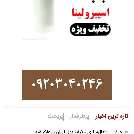
تازه ترین اخبار
پرطرفدار
پربحث
جزئیات فعال‌سازی «کیف پول ایران» اعلام شد