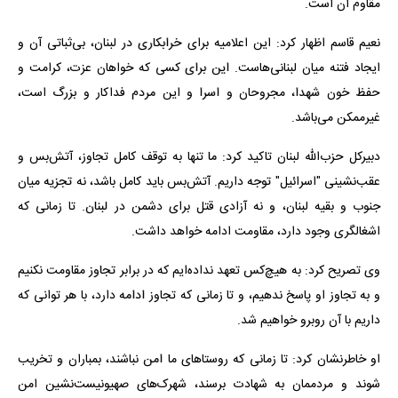
مقاوم آن است.
نعیم قاسم اظهار کرد: این اعلامیه برای خرابکاری در لبنان، بی‌ثباتی آن و
ایجاد فتنه میان لبنانی‌هاست. این برای کسی که خواهان عزت، کرامت و
حفظ خون شهدا، مجروحان و اسرا و این مردم فداکار و بزرگ است،
غیرممکن می‌باشد.
دبیرکل حزب‌الله لبنان تاکید کرد: ما تنها به توقف کامل تجاوز، آتش‌بس و
عقب‌نشینی "اسرائیل" توجه داریم. آتش‌بس باید کامل باشد، نه تجزیه میان
جنوب و بقیه لبنان، و نه آزادی قتل برای دشمن در لبنان. تا زمانی که
اشغالگری وجود دارد، مقاومت ادامه خواهد داشت.
وی تصریح کرد: به هیچ‌کس تعهد نداده‌ایم که در برابر تجاوز مقاومت نکنیم
و به تجاوز او پاسخ ندهیم، و تا زمانی که تجاوز ادامه دارد، با هر توانی که
داریم با آن روبرو خواهیم شد.
او خاطرنشان کرد: تا زمانی که روستاهای ما امن نباشند، بمباران و تخریب
شوند و مردممان به شهادت برسند، شهرک‌های صهیونیست‌نشین امن