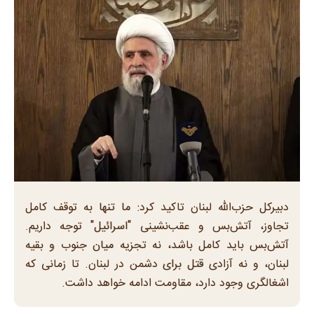
دبیرکل حزب‌الله لبنان تاکید کرد: ما تنها به توقف کامل
تجاوز، آتش‌بس و عقب‌نشینی "اسرائیل" توجه داریم.
آتش‌بس باید کامل باشد، نه تجزیه میان جنوب و بقیه
لبنان، و نه آزادی قتل برای دشمن در لبنان. تا زمانی که
اشغالگری وجود دارد، مقاومت ادامه خواهد داشت.