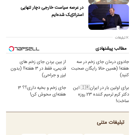
در عرصه سیاست خارجی دچار تنهایی
استراتژیک شده‌ایم
تبلیغات
مطالب پیشنهادی
جادوی درمان جای زخم در سه
از بین بردن جای زخم های
هفته! (همین حالا رایگان صحبت
قدیمی، فقط در 3 هفته!! (بدون
کنید)
لیزر و جراحی)
برای اولین بار در ایران🇮🇷 این
جای زخم و بخیه داری؟؟ 3
دکتر کرم ترمیم کننده 23 روزه
هفته‌ای محوش کن!
ساخت!
تبلیغات متنی