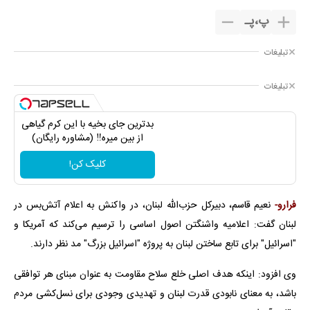
پ
،
پـ
تبلیغات
تبلیغات
بدترین جای بخیه با این کرم گیاهی
از بین میره‼️ (مشاوره رایگان)
کلیک کن!
فرارو-
نعیم قاسم، دبیرکل حزب‌الله لبنان، در واکنش به اعلام آتش‌بس در
لبنان گفت: اعلامیه واشنگتن اصول اساسی را ترسیم می‌کند که آمریکا و
"اسرائیل" برای تابع ساختن لبنان به پروژه "اسرائیل بزرگ" مد نظر دارند.
وی افزود: اینکه هدف اصلی خلع سلاح مقاومت به عنوان مبنای هر توافقی
باشد، به معنای نابودی قدرت لبنان و تهدیدی وجودی برای نسل‌کشی مردم