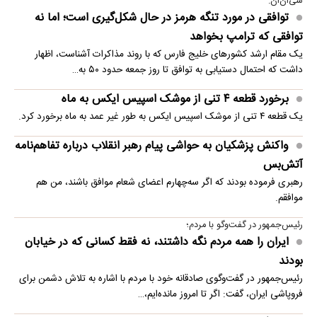
سی‌ان‌ان:
توافقی در مورد تنگه هرمز در حال شکل‌گیری است؛ اما نه
توافقی که ترامپ بخواهد
یک مقام ارشد کشورهای خلیج فارس که با روند مذاکرات آشناست، اظهار
داشت که احتمال دستیابی به توافق تا روز جمعه حدود ۵۰ به…
برخورد قطعه ۴ تنی از موشک اسپیس ایکس به ماه
یک قطعه ۴ تنی از موشک اسپیس ایکس به طور غیر عمد به ماه برخورد کرد.
واکنش پزشکیان به حواشی پیام رهبر انقلاب درباره تفاهم‌نامه
آتش‌بس
رهبری فرموده بودند که اگر سه‌چهارم اعضای شعام موافق باشند، من هم
موافقم.
رئیس‌جمهور در گفت‌وگو با مردم؛
ایران را همه مردم نگه داشتند، نه فقط کسانی که در خیابان
بودند
رئیس‌جمهور در گفت‌وگوی صادقانه خود با مردم با اشاره به تلاش دشمن برای
فروپاشی ایران، گفت: اگر تا امروز مانده‌ایم،…