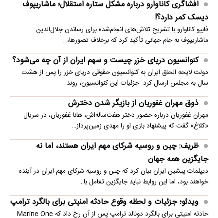
افشاگری کاناوارو درباره مشکل ستاره استقلال؛ ماشاریپوف
دیسک کمر دارد؟!
فابیو کاناوارو با تشریح تلاش‌های انجام‌شده برای رساندن جلال‌الدین
ماشاریپوف به جام جهانی تأکید کرد که برخلاف تصورها،…
کنوانسیون دریای خزر چیست و سهم ایران از آن چه می‌شود؟
دولت لایحه الحاق ایران به کنوانسیون حقوقی دریای خزر را پس از هشت
سال به مجلس ارسال کرد. جزئیات این کنوانسیون، روند…
ذوق مهران غفوریان از بازیگر شدن دخترش
مهران غفوریان درباره حضور دختر هفت‌ساله‌اش، هانا غفوریان، در سریال
«کلاغ» گفت که پیشنهاد بازی او را مهدی زمین‌پرداز…
ظریف: چین و روسیه شرکای مهم ایران هستند، اما نه
جایگزین همه جهان
دیپلمات پیشین ایران بیان کرد که چین و روسیه شرکای مهم ایران در آینده
خواهند بود، اما این روابط نباید جایگزین تعامل با…
ویدئو؛ جزئیات و لحظه وقوع حادثه امنیتی برای بالگرد ترامپ
حادثه امنیتی برای بالگرد دونالد ترامپ پس از آن رخ داد که Marine One