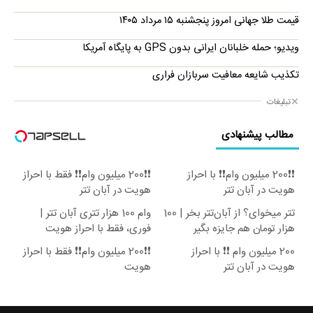
قیمت طلا جهانی امروز پنجشنبه ۱۵ مرداد ۱۴۰۵
ویدیو؛ حمله خلبانان ایرانی بدون GPS به پایگاه آمریکا
تکذیب شایعه معافیت سربازان فراری
تبلیغات
مطالب پیشنهادی
❗❗200 میلیون وام❗❗ با احراز
❗❗200 میلیون وام❗❗ فقط با احراز
هویت در آبان تتر
هویت در آبان تتر
تتر میخوای؟ از آبان‌تتر بخر | 100
وام 100 هزار تتری آبان تتر |
هزار تومان هم جایزه بگیر
فوری، فقط با احراز هویت
200 میلیون وام ❗❗ با احراز
❗❗200 میلیون وام❗❗ فقط با احراز
هویت در آبان تتر
هویت