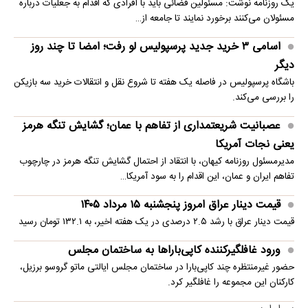
یک روزنامه نوشت: مسئولین قضائی باید با افرادی که اقدام به جعلیات درباره
مسئولان می‌کنند برخورد نمایند تا جامعه از…
اسامی ۳ خرید جدید پرسپولیس لو رفت؛ امضا تا چند روز
دیگر
باشگاه پرسپولیس در فاصله یک هفته تا شروع نقل و انتقالات خرید سه بازیکن
را بررسی می‌کند.
عصبانیت شریعتمداری از تفاهم با عمان؛ گشایش تنگه هرمز
یعنی نجات آمریکا
مدیرمسئول روزنامه کیهان، با انتقاد از احتمال گشایش تنگه هرمز در چارچوب
تفاهم ایران و عمان، این اقدام را به سود آمریکا…
قیمت دینار عراق امروز پنجشنبه ۱۵ مرداد ۱۴۰۵
قیمت دینار عراق با رشد ۲.۵ درصدی در یک هفته اخیر، به ۱۳۲.۱ تومان رسید
ورود غافلگیرکننده کاپی‌باراها به ساختمان مجلس
حضور غیرمنتظره چند کاپی‌بارا در ساختمان مجلس ایالتی ماتو گروسو برزیل،
کارکنان این مجموعه را غافلگیر کرد.