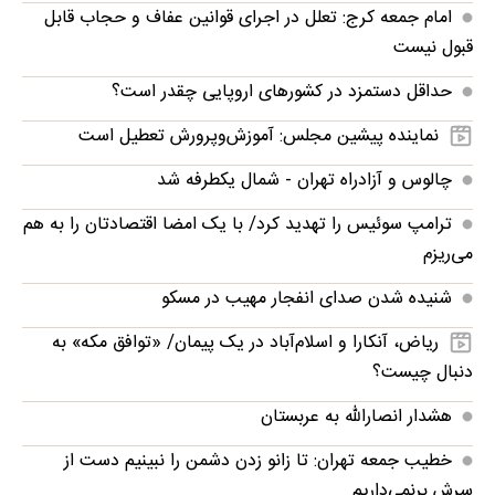
امام جمعه کرج: تعلل در اجرای قوانین عفاف و حجاب قابل
قبول نیست
حداقل دستمزد در کشورهای اروپایی چقدر است؟
نماینده پیشین مجلس: آموزش‌وپرورش تعطیل است
چالوس و آزادراه تهران - شمال یکطرفه شد
ترامپ سوئیس را تهدید کرد/ با یک امضا اقتصادتان را به هم
می‌ریزم
شنیده شدن صدای انفجار مهیب در مسکو
ریاض، آنکارا و اسلام‌آباد در یک پیمان/ «توافق مکه» به
دنبال چیست؟
هشدار انصارالله به عربستان
خطیب جمعه تهران: تا زانو زدن دشمن را نبینیم دست از
سرش برنمی‌داریم