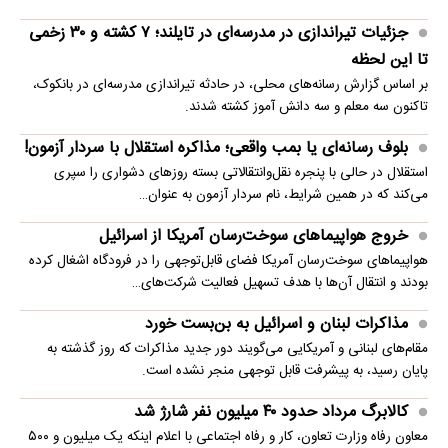
جزئیات تیراندازی در مدرسه‌ای در تایلند؛ ۷ کشته و ۳۰ زخمی
تا این لحظه
بر اساس گزارش رسانه‌های محلی، در حادثه تیراندازی مدرسه‌ای در بانکوک،
تاکنون سه معلم و سه دانش آموز کشته شدند.
بلوف رسانه‌ای یا بمب واقعی؛ مذاکره استقلال با سردار آزمون!
استقلال در حالی با پنجره نقل‌وانتقالاتی بسته روزهای دشواری را سپری
می‌کند که در همین شرایط، نام سردار آزمون به عنوان…
خروج هواپیماهای سوخت‌رسان آمریکا از اسرائیل
هواپیماهای سوخت‌رسان آمریکا فضای قابل‌توجهی را در فرودگاه اشغال کرده
بودند و انتقال آن‌ها با هدف تسهیل فعالیت شرکت‌های…
مذاکرات لبنان و اسرائیل به بن‌بست خورد
مقام‌های لبنانی و آمریکایی می‌گویند دور جدید مذاکرات که روز گذشته به
پایان رسید، به پیشرفت قابل توجهی منجر نشده است.
کالابرگ مرداد حدود ۴۰‌ میلیون نفر شارژ شد
معاون رفاه وزارت تعاون، کار و رفاه اجتماعی با اعلام اینکه یک میلیون و ۵۰۰