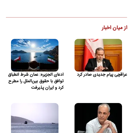
از میان اخبار
عراقچی پیام جدیدی صادر کرد
ادعای الجزیره: عمان شرط انطباق
توافق با حقوق بین‌الملل را مطرح
کرد و ایران پذیرفت