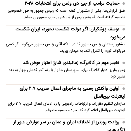
حمایت ترامپ از جی دی ونس برای انتخابات ۲۰۲۸
طبق گزارش‌ها، یکی از مشاوران گفته است که رئیس جمهور به طور خصوصی
تصمیم گرفته است که ونس پس از او رهبری حزب جمهوری خواه…
یوسف پزشکیان: اگر دولت شکست بخورد، ایران شکست
می‌خورد
مشاور رسانه‌ای رئیس جمهور گفت: اینکه آقای رئیس جمهور می‌گوید اگر کسی
می‌تواند تورم را کنترل کند، به میدان بیاید،…
تغییر مهم در کالابرگ؛ زمانبندی‌ شارژ اعتبار عوض شد
زمان واریز اعتبار کالابرگ برای سرپرستان خانوار با رقم آخر کدملی چهار به بعد
تغییر کرد
اولین واکنش رسمی به ماجرای اعمال ضریب ۲.۷ برای
اینترنت بین‌الملل
سازمان تنظیم مقررات و ارتباطات رادیویی با رد ادعای اعمال ضریب ۲.۷ برای
اینترنت بین‌الملل اعلام کرد که نحوه محاسبه مصرف…
روایت رویترز از اختلاف ایران و عمان بر سر عوارض عبور از
تنگه هرمز