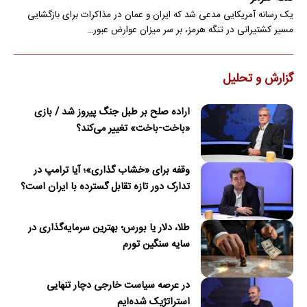
یک رسانه آمریکایی مدعی شد که ایران و عمان در مذاکرات برای بازگشایی
مسیر کشتیرانی در تنگه هرمز، بر سر میزان عوارض عبور…
گزارش و تحلیل
اراده صلح بر طبل جنگ پیروز شد / بازی
«باخت-باخت» تغییر می‌کند؟
وقفه برای «خشاب گذاری»؛ آیا ترامپ در
تدارک دور تازه تقابل گسترده با ایران است؟
طلا، دلار یا بورس؛ بهترین سرمایه‌گذاری در
سایه سنگین تورم
در عرصه سیاست خارجی دچار تنهایی
استراتژیک شده‌ایم