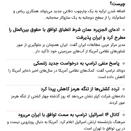
چیست؟
اضافه شدن ترکیه به یک چارچوب دفاعی جدید می‌تواند همکاری ریاض و
اسلام‌آباد را از سطح دوجانبه به یک سازوکار سه‌جانبه…
ادعای الجزیره: عمان شرط انطباق توافق با حقوق بین‌الملل را
مطرح کرد و ایران پذیرفت
مدیر مرکز عربی مطالعات ایران گفت: ایران همچنان بر جلوگیری از عبور
شناورهای نظامی آمریکا از آب‌های سرزمینی خود تأکید دار…
پاسخ منفی ترامپ به درخواست جدید زلنسکی
دونالد ترامپ گفت: کمک‌های نظامی آمریکا در سال‌های اخیر ذخایر آمریکا را
کاهش داده است.
تردد کشتی‌ها از تنگه هرمز کاهش پیدا کرد
داده‌های شرکت کپلر نشان می‌دهد که روز گذشته چهار کشتی از تنگه هرمز
عبور کردند.
کانال ۱۴ اسرائیل: ترامپ به سمت توافق با ایران می‌رود
سرهنگ بازنشسته ارتش اسرائیل اعلام کرد: آمریکا به دنبال رویارویی نیست و
در پی توافق با تهران است.