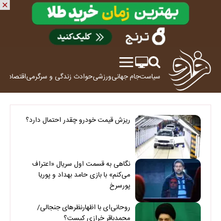
سیاست
جام جهانی
ورزشی
حوادث
زندگی و سرگرمی
اقتصاد
علم
ریزش قیمت خودرو چقدر احتمال دارد؟
نگاهی به قسمت اول سریال «اعتراف
می‌کنم» با بازی حامد بهداد و پوریا
پورسرخ
روحانی‌ای با اظهارنظرهای جنجالی/
محمدباقر خرازی کیست؟