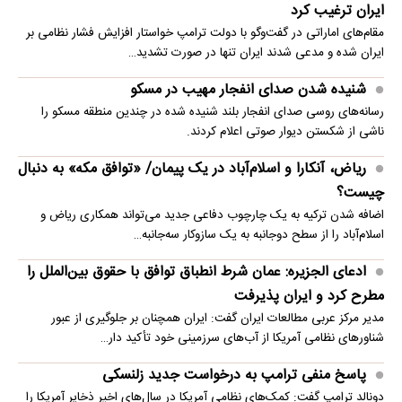
ایران ترغیب کرد
مقام‌های اماراتی در گفت‌وگو با دولت ترامپ خواستار افزایش فشار نظامی بر
ایران شده و مدعی شدند ایران تنها در صورت تشدید…
شنیده شدن صدای انفجار مهیب در مسکو
رسانه‌های روسی صدای انفجار بلند شنیده شده در چندین منطقه مسکو را
ناشی از شکستن دیوار صوتی اعلام کردند.
ریاض، آنکارا و اسلام‌آباد در یک پیمان/ «توافق مکه» به دنبال
چیست؟
اضافه شدن ترکیه به یک چارچوب دفاعی جدید می‌تواند همکاری ریاض و
اسلام‌آباد را از سطح دوجانبه به یک سازوکار سه‌جانبه…
ادعای الجزیره: عمان شرط انطباق توافق با حقوق بین‌الملل را
مطرح کرد و ایران پذیرفت
مدیر مرکز عربی مطالعات ایران گفت: ایران همچنان بر جلوگیری از عبور
شناورهای نظامی آمریکا از آب‌های سرزمینی خود تأکید دار…
پاسخ منفی ترامپ به درخواست جدید زلنسکی
دونالد ترامپ گفت: کمک‌های نظامی آمریکا در سال‌های اخیر ذخایر آمریکا را