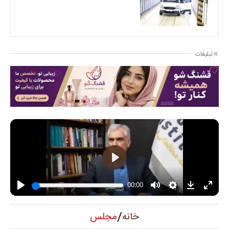
تبلیغات
/
مجلس
خانه