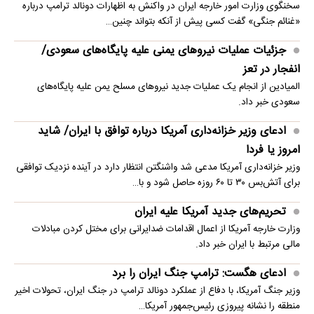
سخنگوی وزارت امور خارجه ایران در واکنش به اظهارات دونالد ترامپ درباره
«غنائم جنگی» گفت کسی پیش از آنکه بتواند چنین…
جزئیات عملیات نیروهای یمنی علیه پایگاه‌های سعودی/
انفجار در تعز
المیادین از انجام یک عملیات جدید نیروهای مسلح یمن علیه پایگاه‌های
سعودی خبر داد.
ادعای وزیر خزانه‌داری آمریکا درباره توافق با ایران/ شاید
امروز یا فردا
وزیر خزانه‌داری آمریکا مدعی شد واشنگتن انتظار دارد در آینده نزدیک توافقی
برای آتش‌بس ۳۰ تا ۶۰ روزه حاصل شود و با…
تحریم‌های جدید آمریکا علیه ایران
وزارت خارجه آمریکا از اعمال اقدامات ضدایرانی برای مختل کردن مبادلات
مالی مرتبط با ایران خبر داد.
ادعای هگست: ترامپ جنگ ایران را برد
وزیر جنگ آمریکا، با دفاع از عملکرد دونالد ترامپ در جنگ ایران، تحولات اخیر
منطقه را نشانه پیروزی رئیس‌جمهور آمریکا…