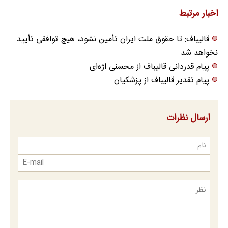
می‌کنی✅پرسشنامه
اخبار مرتبط
قالیباف: تا حقوق ملت ایران تأمین نشود، هیچ توافقی تأیید
نخواهد شد
پیام قدردانی قالیباف از محسنی اژه‌ای
پیام تقدیر قالیباف از پزشکیان
ارسال نظرات