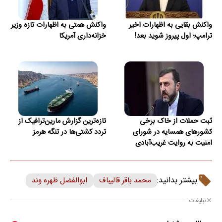
واکنش بقایی به اظهارات اخیر
واکنش همتی به اظهارات تازه وزیر
ترامپ؛ اول پیروز شوید بعد!
خزانه‌داری آمریکا
ثبت حملات از خاک برخی
تازه‌ترین گزارش مارین‌ترافیک از
کشورهای همسایه در شورای
تردد کشتی‌ها در تنگه هرمز
امنیت به روایت غریب‌آبادی
بیشتر بدانید:
محمد باقر قالیباف
ابوالفضل ظهره وند
تبلیغات