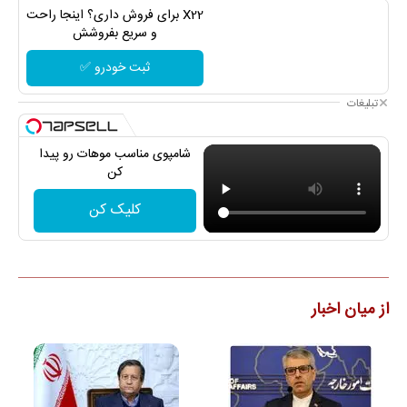
X22 برای فروش داری؟ اینجا راحت
و سریع بفروشش
ثبت خودرو ✅
تبلیغات
شامپوی مناسب موهات رو پیدا
کن
کلیک کن
از میان اخبار