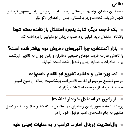
دفاعی
محمد بن سلمان، ولیعهد عربستان، رجب طیب اردوغان، رئیس‌جمهور ترکیه و
شهباز شریف، نخست‌وزیر پاکستان، پس از امضای «توافق…
یک فاجعه دیگر؛ شاید پنجره استقلال باز نشده بسته شود!
باشگاه استقلال باید خیلی زود طلب بازیکن بوسنیایی را پرداخت کند.
بازار اکستنشن؛ چرا آگهی‌های «فروش مو» بیشتر شده است؟
با کاهش قدرت خرید، موهای طبیعی دختران و زنان جوان به کالایی ارزشمند
برای صادرات و صنایع زیبایی تبدیل شده است؛ تجارتی…
تصاویر؛ متن و حاشیه تشییع ابوالقاسم قاسم‌زاده
مراسم تشییع مرحوم ابوالقاسم قاسم‌زاده، پیشکسوت رسانه‌ای صبح امروز
جمعه ۱۶ مرداد از موسسه اطلاعات برگزار شد.
ناز رامین در استقلال خریدار نداشت!
پرونده ادامه حضور رامین رضاییان در استقلال بسته شد و حالا او باید در فصل
منتهی به جام ملت‌های آسیا فوتبال خود را در…
وال‌استریت ژورنال: امارات ترامپ را به عملیات زمینی علیه