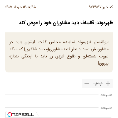
۹۷۶۹۶۷
کد خبر:
۱۰:۴۵
۱۴ خرداد ۱۴۰۵
-
ظهره‌وند: قالیباف باید مشاوران خود را عوض کند
ابوالفضل ظهره‌وند نماینده مجلس گفت: ایشون باید در
مشاورانش تجدید نظر کند؛ مشاوری(مجید شاکری) که میگه
غروب هسته‌ای و طلوع انرژی رو باید با اردنگی بندازه
بیرون!
پ
،
پـ
تبلیغات
تبلیغات