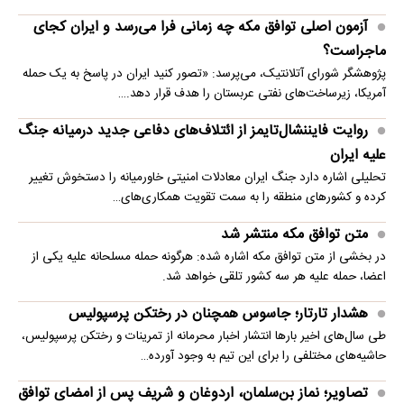
آزمون اصلی توافق مکه چه زمانی فرا می‌رسد و ایران کجای
ماجراست؟
پژوهشگر شورای آتلانتیک، می‌پرسد: «تصور کنید ایران در پاسخ به یک حمله
آمریکا، زیرساخت‌های نفتی عربستان را هدف قرار دهد.…
روایت فایننشال‌تایمز از ائتلاف‌های دفاعی جدید درمیانه جنگ
علیه ایران
تحلیلی اشاره دارد جنگ ایران معادلات امنیتی خاورمیانه را دستخوش تغییر
کرده و کشورهای منطقه را به سمت تقویت همکاری‌های…
متن توافق مکه منتشر شد
در بخشی از متن توافق مکه اشاره شده: هرگونه حمله مسلحانه علیه یکی از
اعضا، حمله علیه هر سه کشور تلقی خواهد شد.
هشدار تارتار؛ جاسوس همچنان در رختکن پرسپولیس
طی سال‌های اخیر بارها انتشار اخبار محرمانه از تمرینات و رختکن پرسپولیس،
حاشیه‌های مختلفی را برای این تیم به وجود آورده…
تصاویر؛ نماز بن‌سلمان، اردوغان و شریف پس از امضای توافق