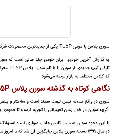
سورن پلاس با موتور TU5P یکی از جدیدترین محصولات شرکت خودروسازی ایران خودرو است که قرار است به زودی در بازار عرضه شود.
به گزارش آخرین خودرو، ایران‌ خودرو چند سالی است که سورن ر
کد کلاس مختلف به بازار عرضه می‌شود.
نگاهی کوتاه به گذشته سورن پلاس TU5P
اگرچه سورن در طول زمان تغییراتی را تجربه کرده و تا حدودی ب
در سال ۱۳۹۹ نسخه سورن پلاس جایگزین آن شد که تا امروز نسخه های مختلفی از آن دیده ایم.