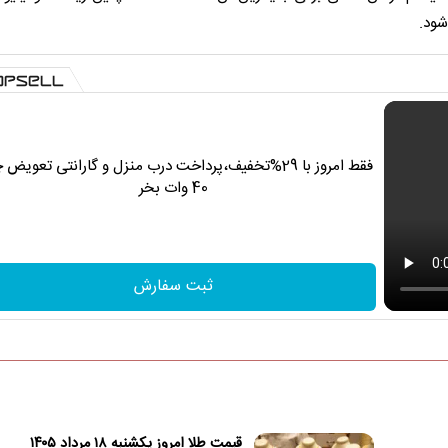
شود.
فقط امروز با 29%تخفیف،پرداخت درب منزل و گارانتی تعویض 
40 وات بخر
ثبت سفارش
قیمت طلا امروز یکشنبه ۱۸ مرداد ۱۴۰۵