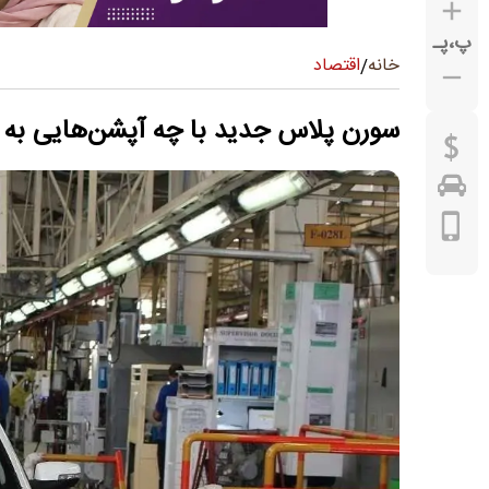
پ
،
پـ
اقتصاد
خانه
/
سورن پلاس جدید با چه آپشن‌هایی به با