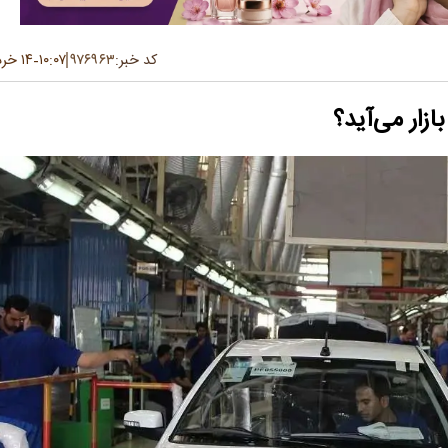
کد خبر:
۹۷۶۹۶۳
۱۰:۰۷
۱۴ خرداد ۱۴۰۵
-
زار می‌آید؟