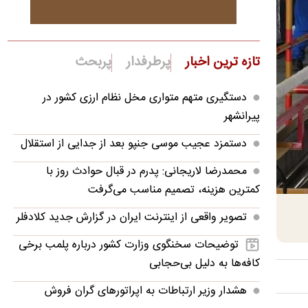
تازه ترین اخبار
پرطرفدار
پربحث
دستگیری متهم متواری مخل نظام ارزی کشور در
پیرانشهر
دستمزد عجیب موسی جنپو بعد از جدایی از استقلال
محمدرضا لاریجانی: پدرم در قبال حوادث روز با
کمترین هزینه، تصمیم مناسب می‌گرفت
تصویر واقعی از اینترنت ایران در گزارش جدید کلادفلر
توضیحات سخنگوی وزارت کشور درباره پلمب برخی
کافه‌ها به دلیل بی‌حجابی
هشدار وزیر ارتباطات به اپراتورهای گران فروش