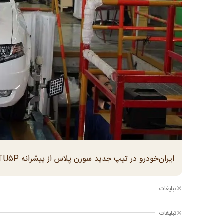
ایران‌خودرو در تیپ جدید سورن پلاس از پیشرانه TU۵P استفاده می‌کند که توان تولید ۱۱۳ اسب بخار قدرت را دارد
تبلیغات
تبلیغات