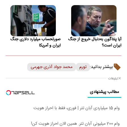
آیا پنتاگون به‌دنبال خروج از جنگ
صورتحساب میلیارد دلاری جنگ
ایران است؟
ایران و آمریکا
بیشتر بدانید:
تورم
محمد جواد آذری جهرمی
تبلیغات
مطالب پیشنهادی
وام 15 میلیاردی آبان تتر | فوری، فقط با احراز هویت
وام 200 میلیونی آبان تتر. همین الان احراز هویت کن!