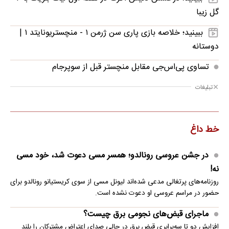
گل زیبا
ببینید؛ خلاصه بازی پاری سن ژرمن ۱ - منچستریونایتد ۱ |
دوستانه
تساوی پی‌اس‌جی مقابل منچستر قبل از سوپرجام
تبلیغات
خط داغ
در جشن عروسی رونالدو؛ همسر مسی دعوت شد، خود مسی
نه!
روزنامه‌های پرتغالی مدعی شده‌اند لیونل مسی از سوی کریستیانو رونالدو برای
حضور در مراسم عروسی او دعوت نشده است.
ماجرای قبض‌های نجومی برق چیست؟
افزایش دو تا سه‌برابری قبض برق در حالی صدای اعتراض مشترکان را بلند