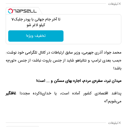
تبلیغات
تا آخر جام جهانی با پودر جلبک7
کیلو لاغر شو
تخفیف ویژه!
محمد جواد آذری جهرمی، وزیر سابق ارتباطات در کانال تلگرامی خود نوشت:
«بمب بعدی ترامپ و نتانیاهو شاید از جنس باروت نباشد؛ از جنس «تورم»
باشد!
میدان نبرد، سفره‌ی مردم، اجاره بهای مسکن و ... است!
پدافند اقتصادی کشور آماده است، یا خدای‌ناکرده مجددا
غافلگیر
می‌شویم؟»
تبلیغات