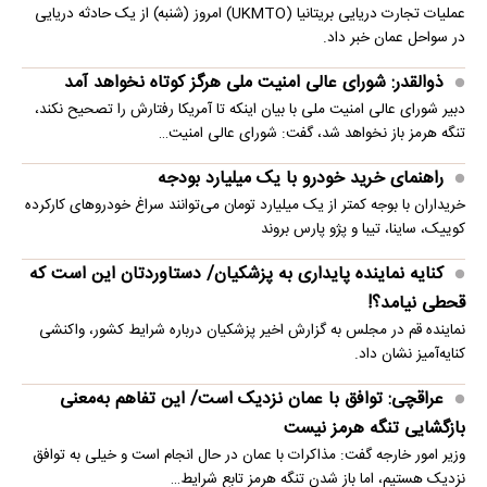
عملیات تجارت دریایی بریتانیا (UKMTO) امروز (شنبه) از یک حادثه دریایی
در سواحل عمان خبر داد.
ذوالقدر: شورای عالی امنیت ملی هرگز کوتاه نخواهد آمد
دبیر شورای عالی امنیت ملی با بیان اینکه تا آمریکا رفتارش را تصحیح نکند،
تنگه هرمز باز نخواهد شد، گفت: شورای عالی امنیت…
راهنمای خرید خودرو با یک میلیارد بودجه
خریداران با بوجه کمتر از یک میلیارد تومان می‌توانند سراغ خودروهای کارکرده
کوییک، ساینا، تیبا و پژو پارس بروند
کنایه نماینده پایداری به پزشکیان/ دستاوردتان این است که
قحطی نیامد؟!
نماینده قم در مجلس به گزارش اخیر پزشکیان درباره شرایط کشور، واکنشی
کنایه‌آمیز نشان داد.
عراقچی: توافق با عمان نزدیک است/ این تفاهم به‌معنی
بازگشایی تنگه هرمز نیست
وزیر امور خارجه گفت: مذاکرات با عمان در حال انجام است و خیلی به توافق
نزدیک هستیم، اما باز شدن تنگه هرمز تابع شرایط…