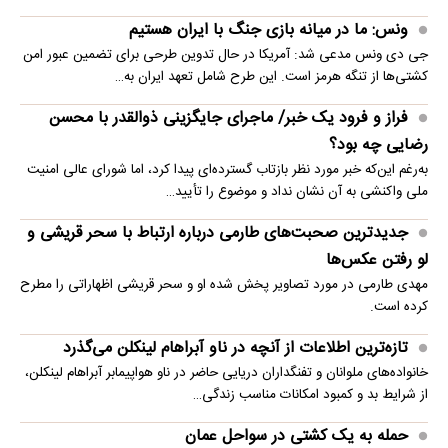
ونس: ما در میانه بازی جنگ با ایران هستیم
جی دی ونس مدعی شد: آمریکا در حال تدوین طرحی برای تضمین عبور امن
کشتی‌ها از تنگه هرمز است. این طرح شامل تعهد ایران به…
فراز و فرود یک خبر/ ماجرای جایگزینی ذوالقدر با محسن
رضایی چه بود؟
به‌رغم این‌که خبر مورد نظر بازتاب گسترده‌ای پیدا کرد، اما شورای عالی امنیت
ملی واکنشی به آن نشان نداد و موضوع را تأیید…
جدیدترین صحبت‌های طارمی درباره ارتباط با سحر قریشی و
لو رفتن عکس‌ها
مهدی طارمی در مورد تصاویر پخش شده او و سحر قریشی اظهاراتی را مطرح
کرده است.
تازه‌ترین اطلاعات از آنچه در ناو آبراهام لینکلن می‌گذرد
خانواده‌های ملوانان و تفنگداران دریایی حاضر در ناو هواپیمابر آبراهام لینکلن،
از شرایط بد و کمبود امکانات مناسب زندگی…
حمله به یک کشتی در سواحل عمان