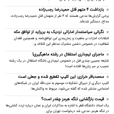
بازداشت ۴ متهم قتل حمیدرضا رجب‌زاده
برخی گزارش‌ها مدعی هستند که ۴ نفر از متهمان قتل حمیدرضا رجب‌زاده،
مداح، دستگیر شده‌اند.
نگرانی سیاستمدار اماراتی نزدیک به بن‌زاید از توافق مکه
انتقادات امارات بر ماهیت و زمان‌بندی این توافق‌نامه، و همچنین فقدان
شفافیت در خصوص دشمن مشترکِ مدنظرِ این ائتلاف و…
ماجرای تیم‌داری استقلال در رشته ماهیگیری!
شایعه عجیبی چندی قبل در خصوص تیم‌داری باشگاه استقلال در یک رشته
عجیب بر سر زبان‌ها افتاده است!
محمدباقر خرازی: این کلیپ تقطیع شده و جعلی است
کلیپ دیگری از دبیرکل تشکیلات موسوم به حزب‌الله ایران در شبکه‌های
اجتماعی منتشر شده که گفته می‌شود، مربوط به واکنش‌ها…
قیمت بازگشایی تنگه هرمز چقدر است؟
یک استاد دانشگاه قطر با اشاره به مذاکرات ایران و عمان درباره تردد کشتی‌ها
در تنگه هرمز، مدعی شد درخواست تهران برای…