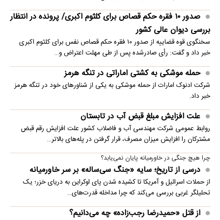
صدور ۱۰ فقره حکم قصاص برای کلثوم اکبری/ پرونده در انتظار
بررسی دیوان عالی کشور
سخنگوی قوه قضاییه از صدور ۱۰ فقره حکم قصاص نفس برای کلثوم اکبری
خبر داد و گفت: رأی صادرشده پس از طی مهلت اعتراض و…
حمله موشکی به کشتی اماراتی در تنگه هرمز
شرکت ادنوک امارات از حمله موشکی به یکی از شناورهای خود در تنگه هرمز
خبر داد.
علت افزایش مبلغ قبض آب در تابستان
روابط عمومی شرکت مهندسی آب و فاضلاب کشور علت افزایش رقم قبض
مشترکان را افزایش میزان مصرف، قرار گرفتن در پله‌های بالاتر…
چرا هیچ جنگی در خاورمیانه پایان نمی‌یابد؟
درسی از تاریخ؛ سایه «جنگ سی‌ساله» بر سر خاورمیانه
از حملات اسرائیل و آمریکا تا کشیده شدن پای اوکراین به دریای خزر؛ یک
تحلیلگر غربی بررسی می‌کند که چرا مداخله قدرت‌های…
از قتل «حمیدرضا رجب‌زاده» چه می‌دانیم؟