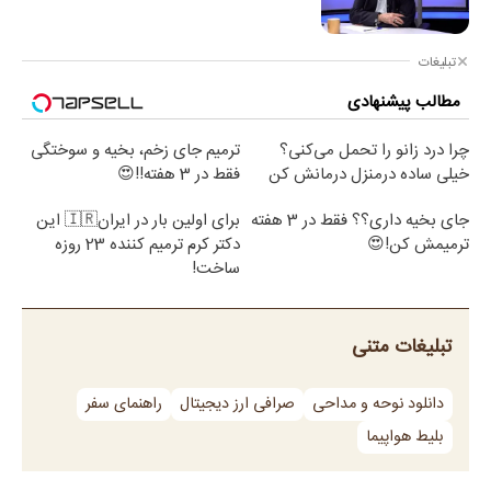
تبلیغات
مطالب پیشنهادی
چرا درد زانو را تحمل می‌کنی؟
ترمیم جای زخم، بخیه و سوختگی
خیلی ساده درمنزل درمانش کن
فقط در 3 هفته!!😍
جای بخیه داری؟؟ فقط در 3 هفته
برای اولین بار در ایران🇮🇷 این
ترمیمش کن!😍
دکتر کرم ترمیم کننده 23 روزه
ساخت!
تبلیغات متنی
دانلود نوحه و مداحی
صرافی ارز دیجیتال
راهنمای سفر
بلیط هواپیما