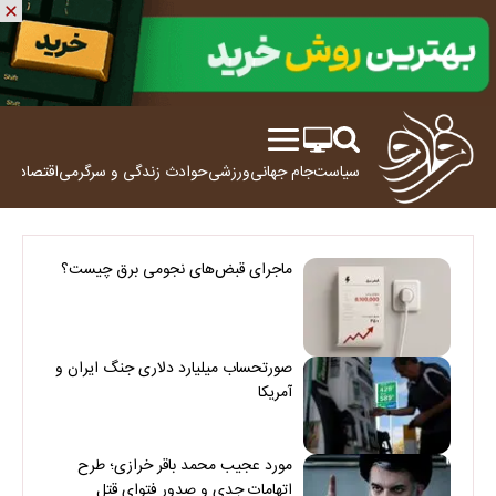
سیاست
جام جهانی
ورزشی
حوادث
زندگی و سرگرمی
اقتصاد
علم
ماجرای قبض‌های نجومی برق چیست؟
صورتحساب میلیارد دلاری جنگ ایران و
آمریکا
مورد عجیب محمد باقر خرازی؛ طرح
اتهامات جدی و صدور فتوای قتل