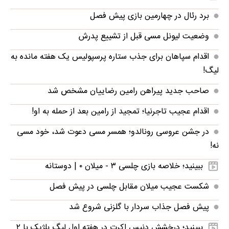
برد رئال در چهارمین بازی پیش فصل
وضعیت لیونل مسی قبل از تشییع پدرش
اقدام سپاهان برای جذب ستاره پرسپولیس یک هفته مانده به
لیگ!
صاحب جدید پیراهن رامین رضاییان مشخص شد
اقدام عجیب تاجرنیا؛ تمجید از رامین بعد از حمله به او!
در جشن عروسی رونالدو؛ همسر مسی دعوت شد، خود مسی
نه!
ببینید؛ خلاصه بازی چلسی ۳ - میلان ۰ | دوستانه
شکست عجیب میلان مقابل چلسی در پیش فصل
پیش فصل جذاب سردار با گلزنی شروع شد
ببینید؛ درخشش دنیس اکرت در هفته اول لیگ بلژیک با ۲