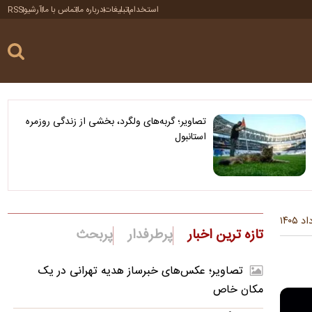
استخدام
تبلیغات
درباره ما
تماس با ما
آرشیو
RSS
تصاویر؛ گربه‌های ولگرد، بخشی از زندگی روزمره
استانبول
تازه ترین اخبار
پرطرفدار
پربحث
تصاویر؛ عکس‌های خبرساز هدیه تهرانی در یک
مکان خاص