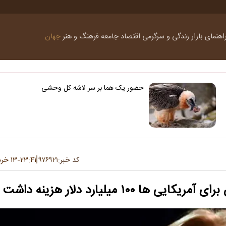
اهنمای بازار
زندگی و سرگرمی
اقتصاد
جامعه
فرهنگ و هنر
جهان
حضور یک هما بر سر لاشه‌ کل وحشی
کد خبر:
۹۷۶۹۲۱
۲۳:۴۱
۱۳ خرداد ۱۴۰۵
-
۱۰۰ میلیارد دلار هزینه داشت