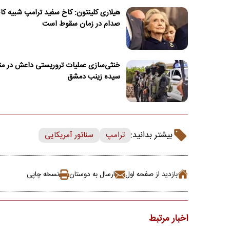
هیلاری کلینتون: کاخ سفید ترامپ شبیه کا
صدام در زمان سقوط است
خنثی‌سازی عملیات تروریستی داعش در من
سیده زینب دمشق
بیشتر بدانید:
ترامپ
سناتور آمریکایی
بازدید از صفحه اول
ارسال به دوستان
نسخه چاپی
اخبار مرتبط