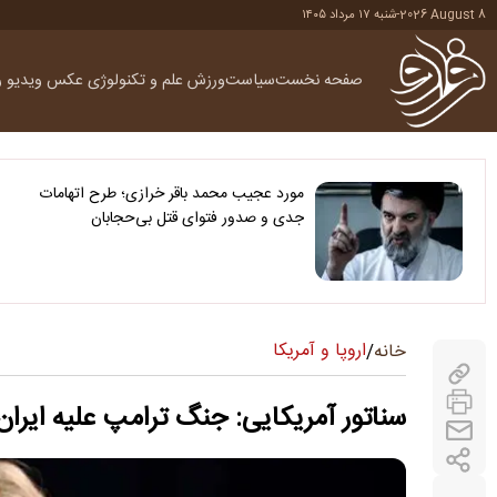
2026 August 8
-
شنبه ۱۷ مرداد ۱۴۰۵
صفحه نخست
سیاست
ورزش
علم و تکنولوژی
عکس
ویدیو
ر
مورد عجیب محمد باقر خرازی؛ طرح اتهامات
جدی و صدور فتوای قتل بی‌حجابان
اروپا و آمریکا
خانه
/
سناتور آمریکایی: جنگ ترامپ علیه ایران برای آمریکایی ها 