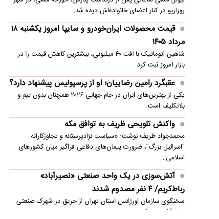
روزاریو در کنار اعضای خانواده‌اش دیده شد.
قیمت محصولات ایران‌خودرو و سایپا امروز یکشنبه ۱۸
مرداد ۱۴۰۵
شاهین اتوماتیک با افت ۴۰ میلیونی، بیشترین کاهش قیمت را در
بازار امروز ثبت کرد
عقبگرد رامین رضاییان؛ او از پرسپولیس پیشنهاد دارد؟
یکی از بهترین‌های ایران در جام جهانی ۲۰۲۶ همچنان بدون تیم و
بلاتکلیف است.
واکنش تلویحی ظریف به توافق مکه
محمدجواد ظریف نوشت: «سیاست نژادپرستانه و تجاوزکارانه
"اسرائیل بزرگ"، ضرورت پیمان‌های دفاعی فراگیر میان کشورهای
اسلامی…
آتش‌سوزی در یک واحد صنعتی «نصیرآباد»
رباط‌کریم/ ۴ نفر مصدوم شدند
سخنگوی سازمان اورژانس استان تهران از حریق در شهرک صنعتی
نصیرآباد خبر داد.