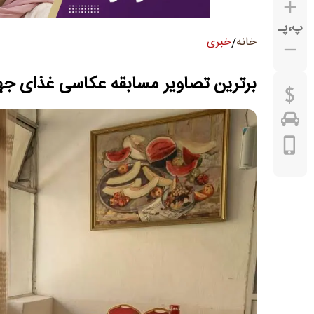
پ
،
پـ
خبری
خانه
/
برترین تصاویر مسابقه عکاسی غذای جهان ۶