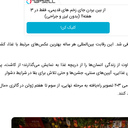
از بین بردن جای زخم های قدیمی، فقط در 3
هفته!! (بدون لیزر و جراحی)
کلیک کن!
برگزیده مسابقه جهانی عکاسی غذای جهان ۲۰۲۶ معرفی شد. این رقابت بین‌المللی هر ساله بهترین عکس‌های مرتبط با غذا
 از زندگی انسان‌ها را از دریچه غذا به نمایش می‌گذارند؛ از کاشت، پ
غذایی، آیین‌های سنتی، جشن‌ها و حتی تلاش برای بقا در شرایط دشوار.
برگزارکنندگان این رویداد اعلام کردند نمایشگاهی رایگان از تمامی ۲۰۳ تصویر راه‌یافته به مرحله نهایی، از سوم تا هفتم ژوئن در گالر
 کنند.