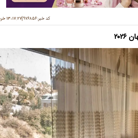
کد خبر:
۹۷۶۸۵۶
۱۷:۲۷
۱۳ خرداد ۱۴۰۵
-
۲۰۲