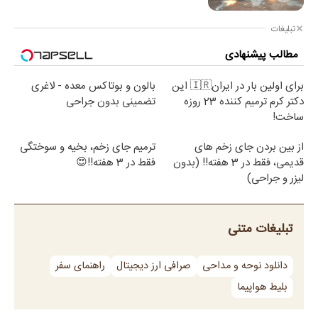
تبلیغات
مطالب پیشنهادی
برای اولین بار در ایران🇮🇷 این
بالون و بوتاکس معده - لاغری
دکتر کرم ترمیم کننده 23 روزه
تضمینی بدون جراحی
ساخت!
از بین بردن جای زخم های
ترمیم جای زخم، بخیه و سوختگی
قدیمی، فقط در 3 هفته!! (بدون
فقط در 3 هفته!!😍
لیزر و جراحی)
تبلیغات متنی
دانلود نوحه و مداحی
صرافی ارز دیجیتال
راهنمای سفر
بلیط هواپیما