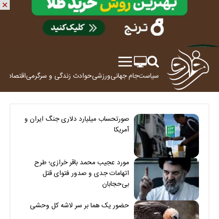
سیاست
جام جهانی
ورزشی
حوادث
زندگی و سرگرمی
اقتصاد
علم
صورتحساب میلیارد دلاری جنگ ایران و
آمریکا
مورد عجیب محمد باقر خرازی؛ طرح
اتهامات جدی و صدور فتوای قتل
بی‌حجابان
حضور یک هما بر سر لاشه‌ کل وحشی