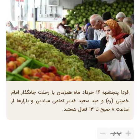
فردا پنجشنبه ۱۴ خرداد ماه همزمان با رحلت جانگذار امام
خمینی (ره) و عید سعید غدیر تمامی میادین و بازارها از
ساعت ۸ صبح تا ۱۳ فعال هستند.
پ
،
پـ