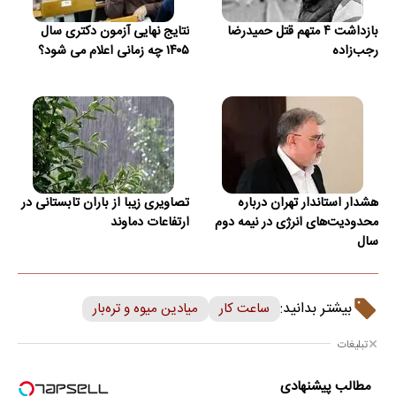
بازداشت ۴ متهم قتل حمیدرضا
نتایج نهایی آزمون دکتری سال
رجب‌زاده
۱۴۰۵ چه زمانی اعلام می شود؟
هشدار استاندار تهران درباره
تصاویری زیبا از باران تابستانی در
محدودیت‌های انرژی در نیمه دوم
ارتفاعات دماوند
سال
بیشتر بدانید:
ساعت کار
میادین میوه و تره‌بار
تبلیغات
مطالب پیشنهادی