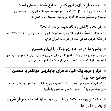
محمدباقر خرازی: این کلیپ تقطیع شده و جعلی است
کلیپ دیگری از دبیرکل تشکیلات موسوم به حزب‌الله ایران در شبکه‌های
اجتماعی منتشر شده که گفته می‌شود، مربوط به واکنش‌ها…
قیمت بازگشایی تنگه هرمز چقدر است؟
یک استاد دانشگاه قطر با اشاره به مذاکرات ایران و عمان درباره تردد کشتی‌ها
در تنگه هرمز، مدعی شد درخواست تهران برای…
ونس: ما در میانه بازی جنگ با ایران هستیم
جی دی ونس مدعی شد: آمریکا در حال تدوین طرحی برای تضمین عبور امن
کشتی‌ها از تنگه هرمز است. این طرح شامل تعهد ایران به…
فراز و فرود یک خبر/ ماجرای جایگزینی ذوالقدر با محسن
رضایی چه بود؟
به‌رغم این‌که خبر مورد نظر بازتاب گسترده‌ای پیدا کرد، اما شورای عالی امنیت
ملی واکنشی به آن نشان نداد و موضوع را تأیید…
جدیدترین صحبت‌های طارمی درباره ارتباط با سحر قریشی و
لو رفتن عکس‌ها