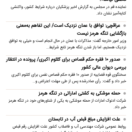
نماینده قم در مجلس به گزارش اخیر پزشکیان درباره شرایط کشور، واکنشی
کنایه‌آمیز نشان داد.
عراقچی: توافق با عمان نزدیک است/ این تفاهم به‌معنی
بازگشایی تنگه هرمز نیست
وزیر امور خارجه گفت: مذاکرات با عمان در حال انجام است و خیلی به توافق
نزدیک هستیم، اما باز شدن تنگه هرمز تابع شرایط…
صدور ۱۰ فقره حکم قصاص برای کلثوم اکبری/ پرونده در انتظار
بررسی دیوان عالی کشور
سخنگوی قوه قضاییه از صدور ۱۰ فقره حکم قصاص نفس برای کلثوم اکبری
خبر داد و گفت: رأی صادرشده پس از طی مهلت اعتراض و…
حمله موشکی به کشتی اماراتی در تنگه هرمز
شرکت ادنوک امارات از حمله موشکی به یکی از شناورهای خود در تنگه هرمز
خبر داد.
علت افزایش مبلغ قبض آب در تابستان
روابط عمومی شرکت مهندسی آب و فاضلاب کشور علت افزایش رقم قبض