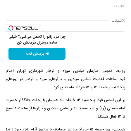
تبلیغات
تبلیغات
چرا درد زانو را تحمل می‌کنی؟ خیلی
ساده درمنزل درمانش کن
◀ پرسش نامه
روابط عمومی سازمان میادین میوه و تره‌بار شهرداری تهران اعلام
کرد: ساعات فعالیت تمامی میادین و بازارهای میوه و تره‌بار در روزهای
پنجشنبه و جمعه ۱۴ و ۱۵ خرداد ماه تغییر کرد.
بر این اساس فردا پنجشنبه ۱۴ خرداد ماه همزمان با رحلت جانگذار حضرت
امام خمینی (ره) و عید سعید غدیر تمامی میادین و بازارها از ساعت ۸ صبح
تا ۱۳ فعال هستند.
همچنین روز جمعه ۱۵ خرداد ماه نیز مصادف با سالروز قیام پانزد خرداد نیز