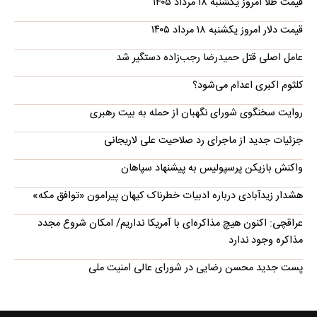
قیمت طلا امروز یکشنبه ۱۸ مرداد ۱۴۰۵
قیمت دلار امروز یکشنبه ۱۸ مرداد ۱۴۰۵
عامل اصلی قتل حمیدرضا رجب‌زاده دستگیر شد
کلثوم اکبری اعدام می‌شود؟
روایت سخنگوی شورای نگهبان از حمله به بیت رهبری
جزئیات جدید از ماجرای رد صلاحیت علی لاریجانی
واکنش بازیکن پرسپولیس به پیشنهاد سپاهان
هشدار زیدآبادی درباره ادبیات خطرناک کیهان پیرامون «توافق مکه»
عراقچی: اکنون هیچ مذاکره‌ای با آمریکا نداریم/ امکان شروع مجدد
مذاکره وجود ندارد
پست جدید محسن رضایی در شورای عالی امنیت ملی