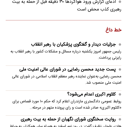
ادعای گزارش ورود هواگردها ٣٠ دقیقه قبل از حمله به بیت
رهبری کذب محض است
خط داغ
جزئیات دیدار و گفتگوی پزشکیان با رهبر انقلاب
رئیس جمهور امروز یکشنبه درباره مسائل و مشکلات کشور با رهبر انقلاب به
رایزنی پرداخت.
پست جدید محسن رضایی در شورای عالی امنیت ملی
محسن رضایی به‌عنوان نماینده رهبر معظم انقلاب اسلامی در شورای عالی
امنیت ملی منصوب شد.
کلثوم اکبری اعدام می‌شود؟
روابط عمومی دادگستری مازندران اعلام کرد که حکم ۱۰ مورد قصاص برای
«کلثوم اکبری» صادر شده است و رای پرونده متهم در مرحله…
روایت سخنگوی شورای نگهبان از حمله به بیت رهبری
هادی طحان نظیف گفت: در روز نهم اسفند به همراه سایر همکاران به حیاط