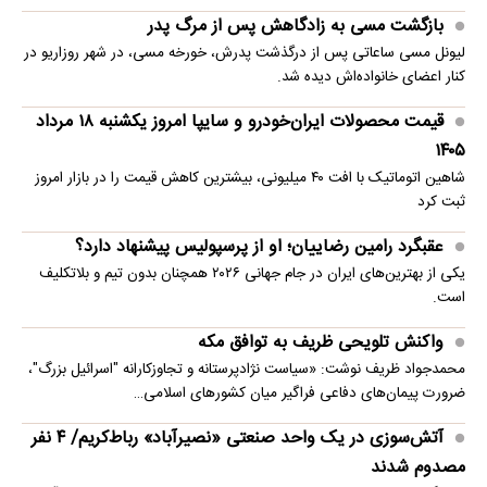
بازگشت مسی به زادگاهش پس از مرگ پدر
لیونل مسی ساعاتی پس از درگذشت پدرش، خورخه مسی، در شهر روزاریو در
کنار اعضای خانواده‌اش دیده شد.
قیمت محصولات ایران‌خودرو و سایپا امروز یکشنبه ۱۸ مرداد
۱۴۰۵
شاهین اتوماتیک با افت ۴۰ میلیونی، بیشترین کاهش قیمت را در بازار امروز
ثبت کرد
عقبگرد رامین رضاییان؛ او از پرسپولیس پیشنهاد دارد؟
یکی از بهترین‌های ایران در جام جهانی ۲۰۲۶ همچنان بدون تیم و بلاتکلیف
است.
واکنش تلویحی ظریف به توافق مکه
محمدجواد ظریف نوشت: «سیاست نژادپرستانه و تجاوزکارانه "اسرائیل بزرگ"،
ضرورت پیمان‌های دفاعی فراگیر میان کشورهای اسلامی…
آتش‌سوزی در یک واحد صنعتی «نصیرآباد» رباط‌کریم/ ۴ نفر
مصدوم شدند