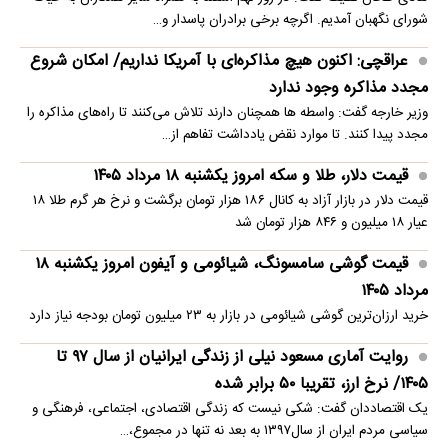
شورای نگهبان آمدیم. اگرچه برخی برادران پاسدار و…
عراقچی: اکنون هیچ مذاکره‌ای با آمریکا نداریم/ امکان شروع
مجدد مذاکره وجود ندارد
وزیر خارجه گفت: واسطه ها همچنان دارند تلاش می‌کنند تا راه‌های مذاکره را
مجدد پیدا کنند. تا موارد نقض یادداشت تفاهم از…
قیمت دلار، طلا و سکه امروز یکشنبه ۱۸ مرداد ۱۴۰۵
قیمت دلار در بازار آزاد به کانال ۱۸۶ هزار تومان برگشت و نرخ هر گرم طلا ۱۸
عیار ۱۸ میلیون و ۸۴۶ هزار تومان شد
قیمت گوشی سامسونگ، شیائومی و آیفون امروز یکشنبه ۱۸
مرداد ۱۴۰۵
خرید ارزان‌ترین گوشی شیائومی در بازار به ۲۳ میلیون تومان بودجه نیاز دارد
روایت آماری مسعود نیلی از زندگی ایرانیان از سال ۹۷ تا
۱۴۰۵/ نرخ ارز، تقریبا ۵۰ برابر شده
یک اقتصاددان گفت: شکی نیست که زندگی اقتصادی، اجتماعی، فرهنگی و
سیاسی مردم ایران از سال۱۳۹۷ به بعد نه تنها در مجموع،…