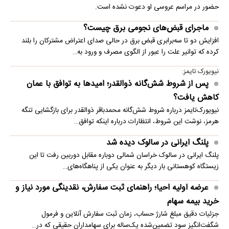
حضور در مراسم عروسی او دعوت نشده است.
ماجرای قبض‌های نجومی برق چیست؟
افزایش دو تا سه‌برابری قبض برق در حالی صدای اعتراض مشترکان را بلند
کرده که توانیر علت را عبور از الگوی مصرف و ورود به…
نیویورک تایمز:
پس از شروط شش‌گانه ذوالقدر؛ امیدها به توافق با عمان
کاهش یافت؟
نیویورک‌تایمز درباره شروط شش‌گانه محمدباقر ذوالقدر برای بازگشایی تنگه
هرمز، نوشت این شروط، انتظارات درباره اینکه توافق…
پلنگ ایرانی در سالوک دیده شد
پلنگ ایرانی در سالوک خراسان شمالی دوباره مقابل دوربین رفت تا این
زیستگاه کوهستانی بار دیگر به عنوان یکی از پناهگاه‌های…
عرضه اولیه احیا؛ راهنمای ثبت سفارش، نقدینگی مورد نیاز و
خرید بیمه سهام
جزئیات دقیق مبلغ شارژ حساب، زمان ثبت سفارش آنلاین و فرمول
شگفت‌انگیز سود تضمین‌شده یک‌ساله برای سهامداران حقیقی که در…