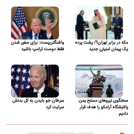
مکه در برابر تهران؟/ پشت پرده
واشنگتن‌پست: برای سفیر شدن
یک پیمان امنیتی جدید
فقط دوست ترامپ باشید
سخنگوی نیروهای مسلح یمن:
سرطان جو بایدن به کل بدنش
پالایشگاه آرامکو را هدف قرار
سرایت کرد
دادیم