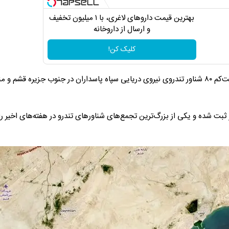
بهترین قیمت داروهای لاغری، با ۱ میلیون تخفیف
و ارسال از داروخانه‌
کلیک کن!
تصاویر ماهواره‌ای مربوط به اول ژوئن نشان می‌دهد دست‌کم ۸۰ شناور تندروی نیروی دریایی سپاه پاسداران در جنوب جزیره قشم
 ثبت شده و یکی از بزرگ‌ترین تجمع‌های شناورهای تندرو در هفته‌های اخیر ر