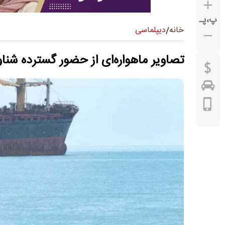
پ
،
پـ
دیپلماسی
خانه
/
تصاویر ماهواره‌ای از حضور گسترده شناو