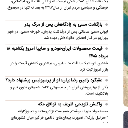
یک اقتصاددان گفت: شکی نیست که زندگی اقتصادی، اجتماعی،
فرهنگی و سیاسی مردم ایران از سال۱۳۹۷ به بعد نه تنها در مجموع،
…
بازگشت مسی به زادگاهش پس از مرگ پدر
لیونل مسی ساعاتی پس از درگذشت پدرش، خورخه مسی، در شهر
روزاریو در کنار اعضای خانواده‌اش دیده شد.
قیمت محصولات ایران‌خودرو و سایپا امروز یکشنبه ۱۸
مرداد ۱۴۰۵
شاهین اتوماتیک با افت ۴۰ میلیونی، بیشترین کاهش قیمت را در
بازار امروز ثبت کرد
عقبگرد رامین رضاییان؛ او از پرسپولیس پیشنهاد دارد؟
یکی از بهترین‌های ایران در جام جهانی ۲۰۲۶ همچنان بدون تیم و
بلاتکلیف است.
واکنش تلویحی ظریف به توافق مکه
محمدجواد ظریف نوشت: «سیاست نژادپرستانه و تجاوزکارانه
"اسرائیل بزرگ"، ضرورت پیمان‌های دفاعی فراگیر میان کشورهای
اسلامی…