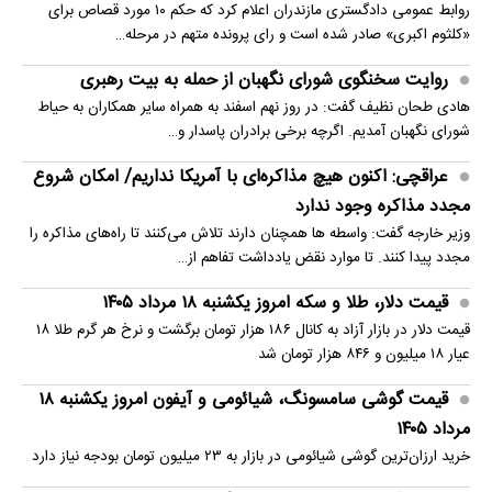
روابط عمومی دادگستری مازندران اعلام کرد که حکم ۱۰ مورد قصاص برای
«کلثوم اکبری» صادر شده است و رای پرونده متهم در مرحله…
روایت سخنگوی شورای نگهبان از حمله به بیت رهبری
هادی طحان نظیف گفت: در روز نهم اسفند به همراه سایر همکاران به حیاط
شورای نگهبان آمدیم. اگرچه برخی برادران پاسدار و…
عراقچی: اکنون هیچ مذاکره‌ای با آمریکا نداریم/ امکان شروع
مجدد مذاکره وجود ندارد
وزیر خارجه گفت: واسطه ها همچنان دارند تلاش می‌کنند تا راه‌های مذاکره را
مجدد پیدا کنند. تا موارد نقض یادداشت تفاهم از…
قیمت دلار، طلا و سکه امروز یکشنبه ۱۸ مرداد ۱۴۰۵
قیمت دلار در بازار آزاد به کانال ۱۸۶ هزار تومان برگشت و نرخ هر گرم طلا ۱۸
عیار ۱۸ میلیون و ۸۴۶ هزار تومان شد
قیمت گوشی سامسونگ، شیائومی و آیفون امروز یکشنبه ۱۸
مرداد ۱۴۰۵
خرید ارزان‌ترین گوشی شیائومی در بازار به ۲۳ میلیون تومان بودجه نیاز دارد