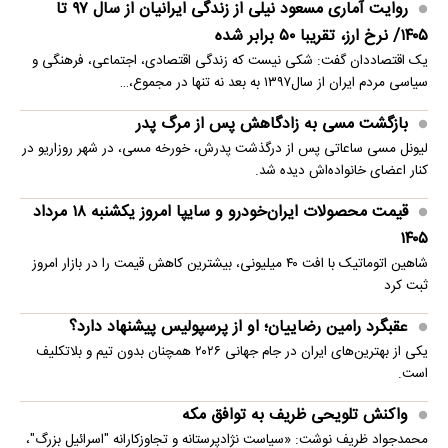
روایت آماری مسعود نیلی از زندگی ایرانیان از سال ۹۷ تا
۱۴۰۵/ نرخ ارز، تقریبا ۵۰ برابر شده
یک اقتصاددان گفت: شکی نیست که زندگی اقتصادی، اجتماعی، فرهنگی و
سیاسی مردم ایران از سال۱۳۹۷ به بعد نه تنها در مجموع،…
بازگشت مسی به زادگاهش پس از مرگ پدر
لیونل مسی ساعاتی پس از درگذشت پدرش، خورخه مسی، در شهر روزاریو در
کنار اعضای خانواده‌اش دیده شد.
قیمت محصولات ایران‌خودرو و سایپا امروز یکشنبه ۱۸ مرداد
۱۴۰۵
شاهین اتوماتیک با افت ۴۰ میلیونی، بیشترین کاهش قیمت را در بازار امروز
ثبت کرد
عقبگرد رامین رضاییان؛ او از پرسپولیس پیشنهاد دارد؟
یکی از بهترین‌های ایران در جام جهانی ۲۰۲۶ همچنان بدون تیم و بلاتکلیف
است.
واکنش تلویحی ظریف به توافق مکه
محمدجواد ظریف نوشت: «سیاست نژادپرستانه و تجاوزکارانه "اسرائیل بزرگ"،