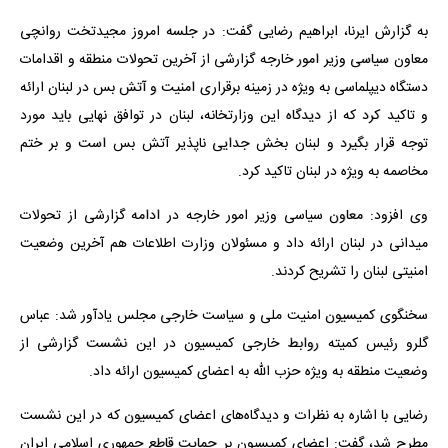
به گزارش ایرنا، ابراهیم رضایی گفت: در جلسه امروز مجیدتخت روانچی
معاون سیاسی وزیر امور خارجه گزارشی از آخرین تحولات منطقه و اقدامات
دستگاه دیپلماسی به ویژه در زمینه برقراری امنیت و آتش بس در لبنان ارائه
و تاکید کرد که از دیدگاه این وزارتخانه، لبنان در توافق نهایی باید مورد
توجه قرار بگیرد و لبنان بخش جدایی ناپذیر آتش بس است و بر ختم
مخاصمه به ویژه در لبنان تاکید کرد.
وی افزود: معاون سیاسی وزیر امور خارجه در ادامه گزارشی از تحولات
میدانی در لبنان ارائه داد و مسئولان وزارت اطلاعات هم آخرین وضعیت
امنیتی لبنان را تشریح کردند.
سخنگوی کمیسیون امنیت ملی و سیاست خارجی مجلس یادآور شد: عباس
گلرو رئیس کمیته روابط خارجی کمیسیون در این نشست گزارشی از
وضعیت منطقه به ویژه حزب الله به اعضای کمیسیون ارائه داد.
رضایی با اشاره به نظرات و دیدگاه‌های اعضای کمیسیون که در این نشست
مطرح شد، گفت: اعضای کمیسیون بر حمایت قاطع جمهوری اسلامی ایران