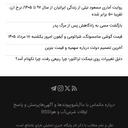
روایت آماری مسعود نیلی از زندگی ایرانیان از سال ۹۷ تا ۱۴۰۵/ نرخ ارز،
تقریبا ۵۰ برابر شده
بازگشت مسی به زادگاهش پس از مرگ پدر
قیمت گوشی سامسونگ، شیائومی و آیفون امروز یکشنبه ۱۸ مرداد ۱۴۰۵
آخرین تصمیم دولت درباره سهمیه و قیمت بنزین
دلیل تغییرات روی نیمکت تراکتور؛ چرا ربیعی رفت، چرا نکونام آمد؟
درباره ما
تماس با ما
آرشیو
پیوند‌ها و آگهی‌ها
پرسش و پاسخ
اوقات شرعی
آب و هوا
RSS
نقل و نشر مطالب با ذکر نام
پايگاه خبری تحليلی فرارو
بلامانع است.