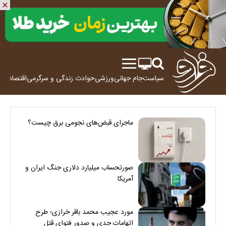
سیاست
جام جهانی
ورزشی
حوادث
زندگی و سرگرمی
اقتصاد
علم
ماجرای قبض‌های نجومی برق چیست؟
صورتحساب میلیارد دلاری جنگ ایران و
آمریکا
مورد عجیب محمد باقر خرازی؛ طرح
اتهامات جدی و صدور فتوای قتل