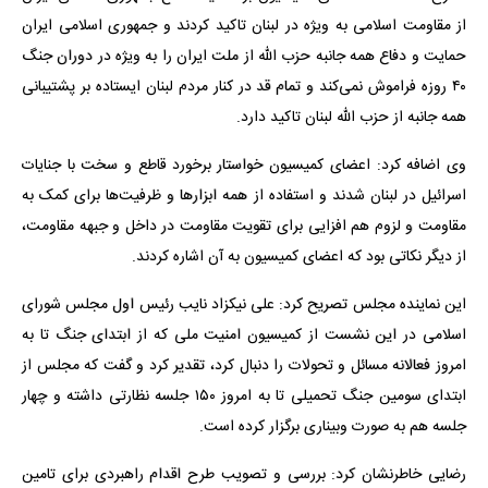
از مقاومت اسلامی به ویژه در لبنان تاکید کردند و جمهوری اسلامی ایران
حمایت و دفاع همه جانبه حزب الله از ملت ایران را به ویژه در دوران جنگ
۴۰ روزه فراموش نمی‌کند و تمام قد در کنار مردم لبنان ایستاده بر پشتیبانی
همه جانبه از حزب الله لبنان تاکید دارد.
وی اضافه کرد: اعضای کمیسیون خواستار برخورد قاطع و سخت با جنایات
اسرائیل در لبنان شدند و استفاده از همه ابزارها و ظرفیت‌ها برای کمک به
مقاومت و لزوم هم افزایی برای تقویت مقاومت در داخل و جبهه مقاومت،
از دیگر نکاتی بود که اعضای کمیسیون به آن اشاره کردند.
این نماینده مجلس تصریح کرد: علی نیکزاد نایب رئیس اول مجلس شورای
اسلامی در این نشست از کمیسیون امنیت ملی که از ابتدای جنگ تا به
امروز فعالانه مسائل و تحولات را دنبال کرد، تقدیر کرد و گفت که مجلس از
ابتدای سومین جنگ تحمیلی تا به امروز ۱۵۰ جلسه نظارتی داشته و چهار
جلسه هم به صورت وبیناری برگزار کرده است.
رضایی خاطرنشان کرد: بررسی و تصویب طرح اقدام راهبردی برای تامین