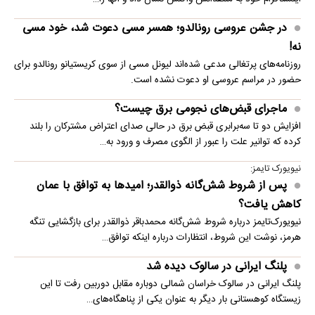
در جشن عروسی رونالدو؛ همسر مسی دعوت شد، خود مسی
نه!
روزنامه‌های پرتغالی مدعی شده‌اند لیونل مسی از سوی کریستیانو رونالدو برای
حضور در مراسم عروسی او دعوت نشده است.
ماجرای قبض‌های نجومی برق چیست؟
افزایش دو تا سه‌برابری قبض برق در حالی صدای اعتراض مشترکان را بلند
کرده که توانیر علت را عبور از الگوی مصرف و ورود به…
نیویورک تایمز:
پس از شروط شش‌گانه ذوالقدر؛ امیدها به توافق با عمان
کاهش یافت؟
نیویورک‌تایمز درباره شروط شش‌گانه محمدباقر ذوالقدر برای بازگشایی تنگه
هرمز، نوشت این شروط، انتظارات درباره اینکه توافق…
پلنگ ایرانی در سالوک دیده شد
پلنگ ایرانی در سالوک خراسان شمالی دوباره مقابل دوربین رفت تا این
زیستگاه کوهستانی بار دیگر به عنوان یکی از پناهگاه‌های…