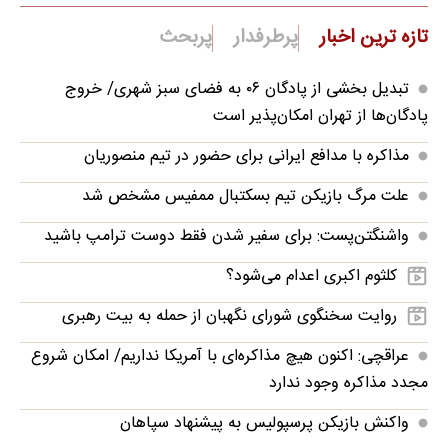
تازه ترین اخبار
پرطرفدار
پربحث
تبدیل بخشی از پادگان ۰۶ به فضای سبز شهری/ خروج
پادگان‌ها از تهران امکان‌پذیر است
مذاکره با مدافع ایرانی برای حضور در تیم منصوریان
علت مرگ بازیکن تیم بسکتبال ممفیس مشخص شد
واشنگتن‌پست: برای سفیر شدن فقط دوست ترامپ باشید
کلثوم اکبری اعدام می‌شود؟
روایت سخنگوی شورای نگهبان از حمله به بیت رهبری
عراقچی: اکنون هیچ مذاکره‌ای با آمریکا نداریم/ امکان شروع
مجدد مذاکره وجود ندارد
واکنش بازیکن پرسپولیس به پیشنهاد سپاهان