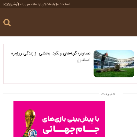
استخدام
تبلیغات
درباره ما
تماس با ما
آرشیو
RSS
تصاویر؛ گربه‌های ولگرد، بخشی از زندگی روزمره
استانبول
تبلیغات