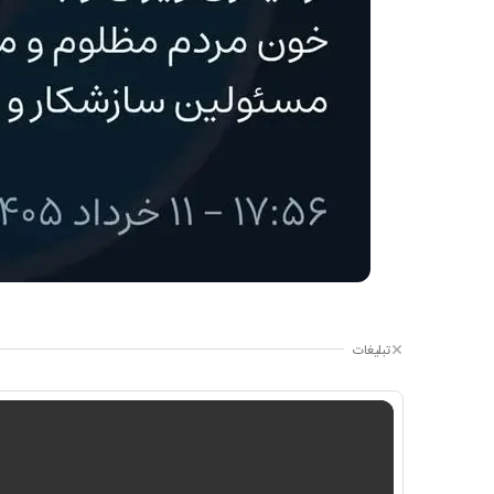
تبلیغات