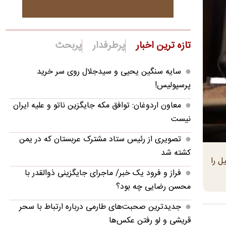
تازه ترین اخبار
پرطرفدار
پربحث
سایه سنگین یحیی و سیدجلال روی سر خرید
پرسپولیس!
معاون اردوغان: توافق مکه جایگزین ناتو و علیه ایران
نیست
تصویری از رئیس ستاد مشترک عربستان که در یمن
کشته شد
ئیل را
فراز و فرود یک خبر/ ماجرای جایگزینی ذوالقدر با
محسن رضایی چه بود؟
جدیدترین صحبت‌های طارمی درباره ارتباط با سحر
قریشی و لو رفتن عکس‌ها