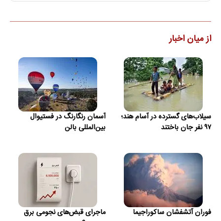
از میان اخبار
سیلاب‌های گسترده در آسام هند؛
آسمان رنگارنگ در فستیوال
۹۷ نفر جان باختند
بین‌المللی بالن
فوران آتشفشان ساکوراجیما
ماجرای قبض‌های نجومی برق