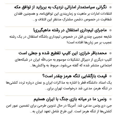
نگرانی سیاستمدار اماراتی نزدیک به بن‌زاید از توافق مکه
انتقادات امارات بر ماهیت و زمان‌بندی این توافق‌نامه، و همچنین فقدان
شفافیت در خصوص دشمن مشترکِ مدنظرِ این ائتلاف و…
ماجرای تیم‌داری استقلال در رشته ماهیگیری!
شایعه عجیبی چندی قبل در خصوص تیم‌داری باشگاه استقلال در یک رشته
عجیب بر سر زبان‌ها افتاده است!
محمدباقر خرازی: این کلیپ تقطیع شده و جعلی است
کلیپ دیگری از دبیرکل تشکیلات موسوم به حزب‌الله ایران در شبکه‌های
اجتماعی منتشر شده که گفته می‌شود، مربوط به واکنش‌ها…
قیمت بازگشایی تنگه هرمز چقدر است؟
یک استاد دانشگاه قطر با اشاره به مذاکرات ایران و عمان درباره تردد کشتی‌ها
در تنگه هرمز، مدعی شد درخواست تهران برای…
ونس: ما در میانه بازی جنگ با ایران هستیم
جی دی ونس مدعی شد: آمریکا در حال تدوین طرحی برای تضمین عبور امن
کشتی‌ها از تنگه هرمز است. این طرح شامل تعهد ایران به…