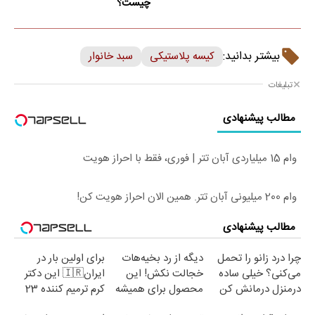
چیست؟
بیشتر بدانید:
کیسه پلاستیکی
سبد خانوار
تبلیغات
مطالب پیشنهادی
وام 15 میلیاردی آبان تتر | فوری، فقط با احراز هویت
وام 200 میلیونی آبان تتر. همین الان احراز هویت کن!
مطالب پیشنهادی
چرا درد زانو را تحمل
دیگه از رد بخیه‌هات
برای اولین بار در
می‌کنی؟ خیلی ساده
خجالت نکش! این
ایران🇮🇷 این دکتر
درمنزل درمانش کن
محصول برای همیشه
کرم ترمیم کننده 23
درمانش می‌کنه
روزه ساخت!