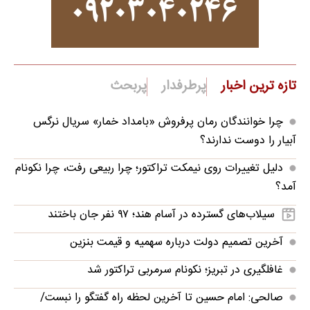
تازه ترین اخبار
پرطرفدار
پربحث
چرا خوانندگان رمان پرفروش «بامداد خمار» سریال نرگس
آبیار را دوست ندارند؟
دلیل تغییرات روی نیمکت تراکتور؛ چرا ربیعی رفت، چرا نکونام
آمد؟
سیلاب‌های گسترده در آسام هند؛ ۹۷ نفر جان باختند
آخرین تصمیم دولت درباره سهمیه و قیمت بنزین
غافلگیری در تبریز؛ نکونام سرمربی تراکتور شد
صالحی: امام حسین تا آخرین لحظه راه گفتگو را نبست/