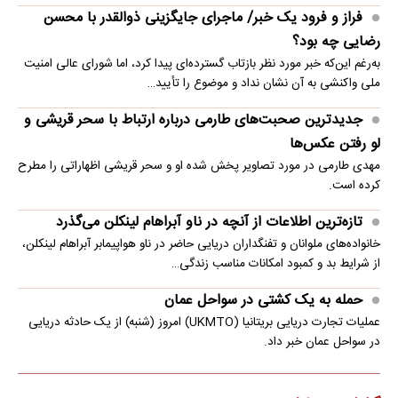
فراز و فرود یک خبر/ ماجرای جایگزینی ذوالقدر با محسن
رضایی چه بود؟
به‌رغم این‌که خبر مورد نظر بازتاب گسترده‌ای پیدا کرد، اما شورای عالی امنیت
ملی واکنشی به آن نشان نداد و موضوع را تأیید…
جدیدترین صحبت‌های طارمی درباره ارتباط با سحر قریشی و
لو رفتن عکس‌ها
مهدی طارمی در مورد تصاویر پخش شده او و سحر قریشی اظهاراتی را مطرح
کرده است.
تازه‌ترین اطلاعات از آنچه در ناو آبراهام لینکلن می‌گذرد
خانواده‌های ملوانان و تفنگداران دریایی حاضر در ناو هواپیمابر آبراهام لینکلن،
از شرایط بد و کمبود امکانات مناسب زندگی…
حمله به یک کشتی در سواحل عمان
عملیات تجارت دریایی بریتانیا (UKMTO) امروز (شنبه) از یک حادثه دریایی
در سواحل عمان خبر داد.