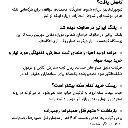
کاهش یافت؟
نیویورک‌تایمز درباره شروط شش‌گانه محمدباقر ذوالقدر برای بازگشایی تنگه
هرمز، نوشت این شروط، انتظارات درباره اینکه توافق…
پلنگ ایرانی در سالوک دیده شد
پلنگ ایرانی در سالوک خراسان شمالی دوباره مقابل دوربین رفت تا این
زیستگاه کوهستانی بار دیگر به عنوان یکی از پناهگاه‌های…
عرضه اولیه احیا؛ راهنمای ثبت سفارش، نقدینگی مورد نیاز و
خرید بیمه سهام
جزئیات دقیق مبلغ شارژ حساب، زمان ثبت سفارش آنلاین و فرمول
شگفت‌انگیز سود تضمین‌شده یک‌ساله برای سهامداران حقیقی که در…
ریسک خرید کدام سکه بیشتر است؟
حباب قیمت سکه لزوما به ترکیدن حباب ختم نمی‌شود اما می‌تواند در روند
صعودی و نزولی بعدی بازار اثر مهمی داشته باشد
بازداشت ۴ متهم قتل حمیدرضا رجب‌زاده
برخی گزارش‌ها مدعی هستند که ۴ نفر از متهمان قتل حمیدرضا رجب‌زاده،
مداح، دستگیر شده‌اند.