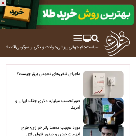
سیاست
جام جهانی
ورزشی
حوادث
زندگی و سرگرمی
اقتصاد
علم
ماجرای قبض‌های نجومی برق چیست؟
صورتحساب میلیارد دلاری جنگ ایران و
آمریکا
مورد عجیب محمد باقر خرازی؛ طرح
اتهامات جدی و صدور فتوای قتل