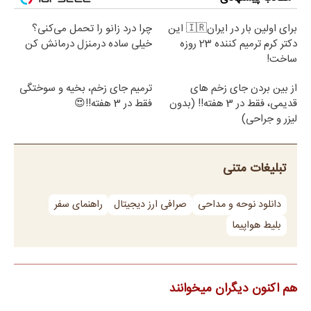
برای اولین بار در ایران🇮🇷 این
چرا درد زانو را تحمل می‌کنی؟
دکتر کرم ترمیم کننده 23 روزه
خیلی ساده درمنزل درمانش کن
ساخت!
از بین بردن جای زخم های
ترمیم جای زخم، بخیه و سوختگی
قدیمی، فقط در 3 هفته!! (بدون
فقط در 3 هفته!!😍
لیزر و جراحی)
تبلیغات متنی
دانلود نوحه و مداحی
صرافی ارز دیجیتال
راهنمای سفر
بلیط هواپیما
هم اکنون دیگران میخوانند