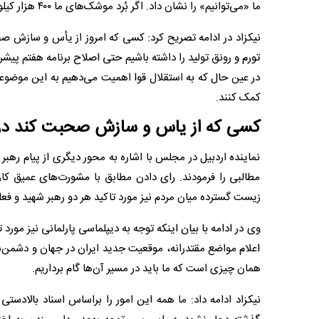
ما «می‌توانیم» را نشان داد. اگر بُرد موشک‌های ما ۴۰۰ هزار کیلومتر است باید بُرد اقتصادی ما نیز افزایش یابد تا مشکل اقتصادی نداشته باشیم.
نیکزاد در ادامه تصریح کرد: کسی که امروز از یأس و سازش صح
تورم و رونق تولید را داشته باشیم حتی اصلاح برنامه هفتم پیش
در عین حال که به استقلال قوا اهمیت می‌دهیم به این موضوعات
کمک کنند.
کسی که از یاس و سازش صحبت کند در 
نماینده اردبیل در مجلس با اشاره به محور دیگری از پیام رهبر د
مطالبی را فرمودند. رای دادن مطابق با مشورت‌های عمیق کا
زیست گسترده میان مردم نیز مورد تاکید هر دو رهبر شهید و ف
وی در ادامه با بیان اینکه توجه به دیپلماسی پارلمانی نیز مو
اعلام مواضع مقتدرانه، موقعیت جدید ایران در جهان و دشمن‌ش
همان چیزی است که ما باید در مسیر آن‌ها گام برداریم.
نیکزاد ادامه داد: ما همه این امور را براساس اسناد بالادست