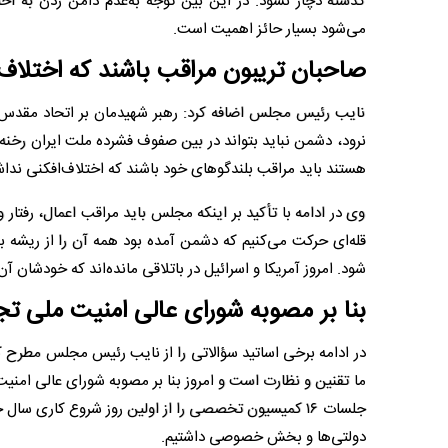
گذشته دچار نشود. در این بین توجه به‌عدم دامن زدن به اخ
می‌شود بسیار حائز اهمیت است.
صاحبان تریبون مراقب باشند که اختلاف‌ا
نایب رئیس مجلس اضافه کرد: رهبر شهیدمان بر اتحاد مقدس ت
نرود، دشمن نباید بتواند در بین صفوف فشرده ملت ایران رخنه ا
هستند باید مراقب بلندگوهای خود باشند که اختلاف‌افکنی نداش
وی در ادامه با تأکید بر اینکه مجلس باید مراقب اعمال، رفتار 
قله‌ای حرکت می‌کنیم که دشمن آمده بود همه آن را از ریشه بکن
شود. امروز آمریکا و اسرائیل در باتلاقی مانده‌اند که خودشان آن 
بنا بر مصوبه شورای عالی امنیت ملی
در ادامه برخی اساتید سؤالاتی را از نایب رئیس مجلس مطرح 
ما تقنین و نظارت است و امروز بنا بر مصوبه شورای عالی ا
دولتی‌ها و بخش خصوصی داشتیم.