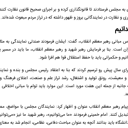
ادامه با بیان اینکه مردم نمایندگانی را برای ۲۹۰ کرسی به مجلس فرستادند تا قانونگذاری کرده و بر اجرای صحیح قانون نظارت 
ی و نظارت در نمایندگانی بروز و ظهور داشته که در تراز مردم مبعوث شده‌اند.
انیم
س مبانی رهبر معظم انقلاب، گفت: ایشان فرمودند صندلی نمایندگی به مثاب
است. بنا بر فرمایش رهبر شهید و رهبر معظم انقلاب، ما باید در مسیر 
م و حکمرانی باید با حفظ استقلال قوا هم افزا شود.
ای سال پیش رو ترسیم کردند که بنا به اعتقاد رئیس مجلس و بنده و نماین
د و معیشت، رونق تولید و اشتغال، رشد تراز علم و صنعت، اعتلای فرهنگ و 
ه جانبه از جمله این هفت مورد است. این موارد باید توام با مبانی اخلاقی 
د.
 پیام رهبر معظم انقلاب عنوان و اظهار کرد: نمایندگان مجلس با مواضع، م
یل کنند. امام خمینی فرمودند «ما می‌توانیم»، رهبر شهید ما نیز «می‌توانیم
دانشگاه باید بدانند آنچه به عنوان مباحث دفاعی، نظامی، انجام شد به معنا