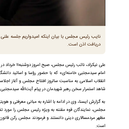
نایب رئیس مجلس با بیان اینکه امیدواریم جلسه علنی م
دریافت اذن است.
علی نیکزاد، نا
امام سیدمجتبی خامنه‌ای» که با حضور رؤسا و اساتید دانشگاه
انقلاب اسلامی به مناسبت سالروز افتتاح مجلس و آغاز اجلا
شاهد استمرار سخن رهبر شهیدمان در پیام آیت‌الله سیدمجتبی 
به گزارش ایسنا، وی در ادامه با اشاره به مبانی معرفتی و هویت
مجلس، نمایندگان قوه مقننه به ویژه رئیس مجلس را مورد تفق
مظهر مردمسالاری دینی دانستند و فرمودند مجلس رکن قانون و
است.