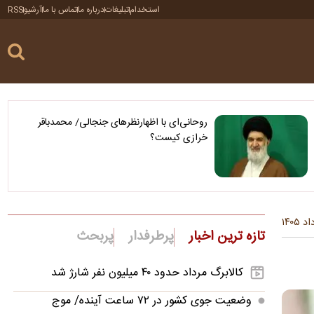
استخدام
تبلیغات
درباره ما
تماس با ما
آرشیو
RSS
روحانی‌ای با اظهارنظرهای جنجالی/ محمدباقر
خرازی کیست؟
تازه ترین اخبار
پرطرفدار
پربحث
کالابرگ مرداد حدود ۴۰‌ میلیون نفر شارژ شد
وضعیت جوی کشور در ۷۲ ساعت آینده/ موج