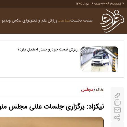
2026 August 7
-
جمعه ۱۶ مرداد ۱۴۰۵
صفحه نخست
سیاست
ورزش
علم و تکنولوژی
عکس
ویدیو
ر
ریزش قیمت خودرو چقدر احتمال دارد؟
مجلس
خانه
/
نیکزاد: برگزاری جلسات علنی مجلس من