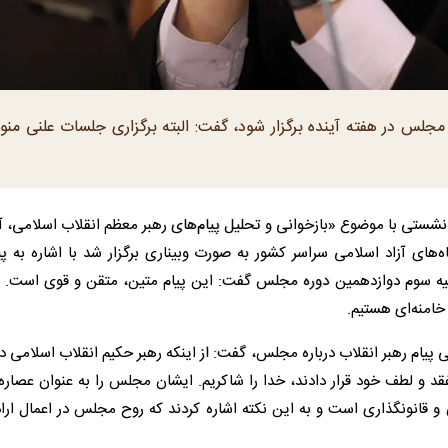
جلس در هفته آینده برگزار شود، گفت: البته برگزاری جلسات علنی منو
ئب رئیس مجلس، صبح امروز دوشنبه۱۱ خرداد در نشستی با موضوع «بازخوانی و تحلیل پیام‌های رهبر معظم انقلاب اسلام
‌های آزاد اسلامی سراسر کشور به صورت وبیناری برگزار شد با اشاره به پی
سیه سوم دوازدهمین دوره مجلس گفت: این پیام متین، متقن و قوی است. ما
خامنه‌ای هستیم.
ی پیام رهبر انقلاب درباره مجلس، گفت: از اینکه رهبر حکیم انقلاب اسلامی در
د و لطف خود قرار دادند، خدا را شاکریم. ایشان مجلس را به عنوان عصاره
 قانونگذاری است و به این نکته اشاره کردند که روح مجلس در اعمال اراد