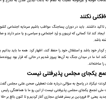
تلافات موجه و غیرموجه نسبت به نظام که باعث تبدیل شدن به تنازع و اخ
فکنی نکنند
اکید داشتند. باید در دوران پساجنگ مواظب باشیم سرمایه اجتماعی کشور 
یجاد کند لذا کسانی که تریبون و بُرد اجتماعی و سیاسی و یا منبر دارند و ص
ته باشد.
و کردار خود باشد و استقلال خود را حفظ کند، اظهار کرد: همه ما باید بدانیم
د اما ما در میدان جنگ به آن‌ها پیروز شدیم در حالی که قرار بود پرونده‌م
را ساخته‌اند.
 تجمع یکجای مجلس پذیرفتنی نیست
کردند؛ نیکزاد در پاسخ به سؤالی درباره علت تعطیلی صحن علنی مجلس گفت:
منیت ملی تجمع یکجای مجلس پذیرفتنی نیست از این رو ما با هماهنگی رئیس
جلسات ۱۶ ک