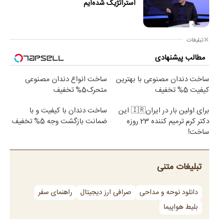
استراتژیک شده‌ایم
تبلیغات
مطالب پیشنهادی
ساخت دندان مصنوعی با بهترین
ساخت انواع دندان مصنوعی
کیفیت 5% تخفیف
متحرک5% تخفیف
برای اولین بار در ایران🇮🇷 این
ساخت دندان با کیفیت و با
دکتر کرم ترمیم کننده 23 روزه
ضمانت بازگشت وجه 5% تخفیف
ساخت!
تبلیغات متنی
دانلود نوحه و مداحی
صرافی ارز دیجیتال
راهنمای سفر
بلیط هواپیما