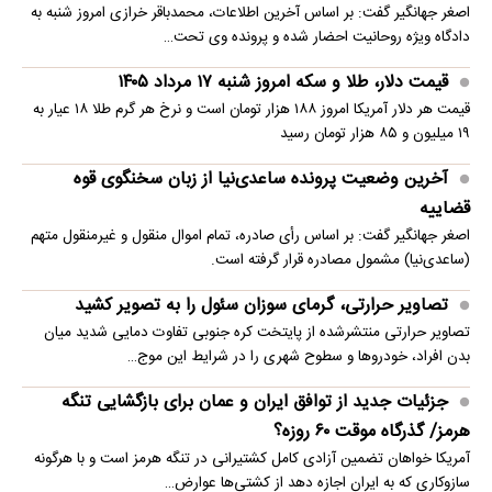
اصغر جهانگیر گفت: بر اساس آخرین اطلاعات، محمدباقر خرازی امروز شنبه به
دادگاه ویژه روحانیت احضار شده و پرونده وی تحت…
قیمت دلار، طلا و سکه امروز شنبه ۱۷ مرداد ۱۴۰۵
قیمت هر دلار آمریکا امروز ۱۸۸ هزار تومان است و نرخ هر گرم طلا ۱۸ عیار به
۱۹ میلیون و ۸۵ هزار تومان رسید
آخرین وضعیت پرونده ساعدی‌نیا از زبان سخنگوی قوه
قضاییه
اصغر جهانگیر گفت: بر اساس رأی صادره، تمام اموال منقول و غیرمنقول متهم
(ساعدی‌نیا) مشمول مصادره قرار گرفته است.
تصاویر حرارتی، گرمای سوزان سئول را به تصویر کشید
تصاویر حرارتی منتشرشده از پایتخت کره جنوبی تفاوت دمایی شدید میان
بدن افراد، خودروها و سطوح شهری را در شرایط این موج…
جزئیات جدید از توافق ایران و عمان برای بازگشایی تنگه
هرمز/ گذرگاه موقت ۶۰ روزه؟
آمریکا خواهان تضمین آزادی کامل کشتیرانی در تنگه هرمز است و با هرگونه
سازوکاری که به ایران اجازه دهد از کشتی‌ها عوارض…