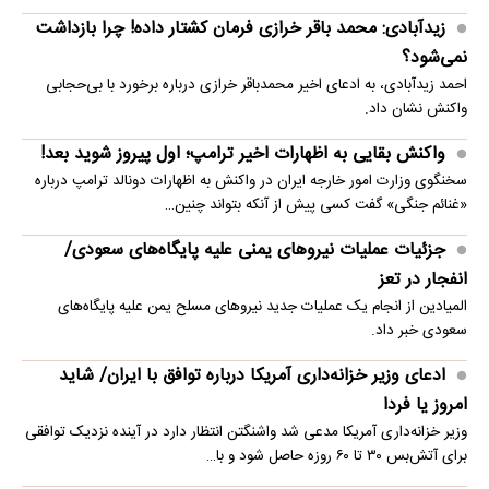
زیدآبادی: محمد باقر خرازی فرمان کشتار داده! چرا بازداشت
نمی‌شود؟
احمد زیدآبادی، به ادعای اخیر محمدباقر خرازی درباره برخورد با بی‌حجابی
واکنش نشان داد.
واکنش بقایی به اظهارات اخیر ترامپ؛ اول پیروز شوید بعد!
سخنگوی وزارت امور خارجه ایران در واکنش به اظهارات دونالد ترامپ درباره
«غنائم جنگی» گفت کسی پیش از آنکه بتواند چنین…
جزئیات عملیات نیروهای یمنی علیه پایگاه‌های سعودی/
انفجار در تعز
المیادین از انجام یک عملیات جدید نیروهای مسلح یمن علیه پایگاه‌های
سعودی خبر داد.
ادعای وزیر خزانه‌داری آمریکا درباره توافق با ایران/ شاید
امروز یا فردا
وزیر خزانه‌داری آمریکا مدعی شد واشنگتن انتظار دارد در آینده نزدیک توافقی
برای آتش‌بس ۳۰ تا ۶۰ روزه حاصل شود و با…