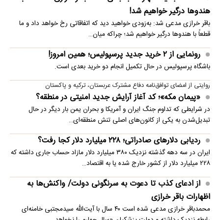
هندوها درگیر خواهیم شد!
باقر خرازی مدعی شد: به‌زودی خواهید دید که اتفاقاتی رخ خواهد داد و ما
قطعاً با هندوها درگیر خواهیم شد؛ چراکه میان…
رونمایی از ۲ خرید جدید پرسپولیس؛ همین امروز!
باشگاه پرسپولیس در حال تکمیل انجام دو خرید بعدی است.
روایتی از امضای توافق‌نامه دفاع مشترک عربستان، ترکیه و پاکستان
«پیمان مکه»؛ کد آغاز آرایش جدید امنیتی در منطقه؟
در شرایطی که تداوم جنگ ایران و آمریکا و بحران یمن بار دیگر در حال
تبدیل‌شدن به یکی از کانون‌های اصلی تنش منطقه‌ای…
ردیابی دلارهای صادراتی؛ ۲۲۸ میلیارد دلار کجا رفت؟
ایران در سه دهه گذشته نزدیک ۳۸۰ میلیارد دلار مازاد حساب جاری داشته که
۲۲۸ میلیارد دلار از کشور خارج شده یا به اقتصاد…
از ادعای کذب تا دعوت به سرنگونی دولت/ واکنش‌ها به
اظهارات باقر خرازی‌
محمدباقر خرازی مدعی شده است ۴۰ سال با آیت‌الله سیدمجتبی خامنه‌ای