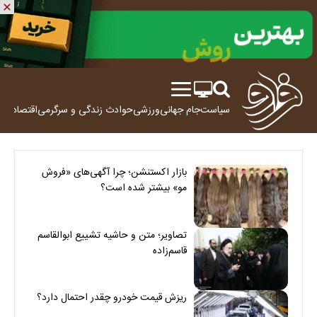
سیاست
جام جهانی
ورزشی
حوادث
زندگی و سرگرمی
اقتصاد
علم
بازار اکستنشن؛ چرا آگهی‌های «فروش
مو» بیشتر شده است؟
تصاویر؛ متن و حاشیه تشییع ابوالقاسم
قاسم‌زاده
ریزش قیمت خودرو چقدر احتمال دارد؟