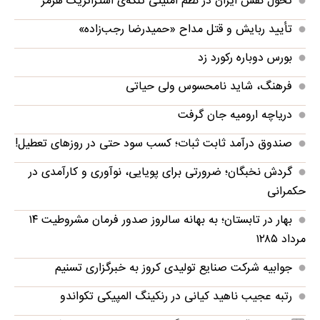
تحول نقش ایران در نظم امنیتی تنگه‌ی استراتژیک هرمز
تأیید ربایش و قتل مداح «حمیدرضا رجب‌زاده»
بورس دوباره رکورد زد
فرهنگ، شاید نامحسوس ولی حیاتی
دریاچه ارومیه جان گرفت
صندوق درآمد ثابت ثبات؛ کسب سود حتی در روزهای تعطیل!
گردش نخبگان؛ ضرورتی برای پویایی، نوآوری و کارآمدی در
حکمرانی
بهار در تابستان؛ به بهانه سالروز صدور فرمان مشروطیت ۱۴
مرداد ۱۲۸۵
جوابیه شرکت صنایع تولیدی کروز به خبرگزاری تسنیم
رتبه عجیب ناهید کیانی در رنکینگ المپیکی تکواندو