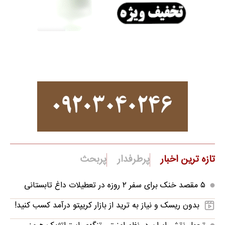
تازه ترین اخبار
پرطرفدار
پربحث
۵ مقصد خنک برای سفر ۲ روزه در تعطیلات داغ تابستانی
بدون ریسک و نیاز به ترید از بازار کریپتو درآمد کسب کنید!