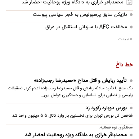
محمدباقر خرازی به دادگاه ویژه روحانیت احضار شد
بازیکن سابق پرسپولیس به فجر سپاسی پیوست
مخالفت AFC با میزبانی استقلال در عراق
تبلیغات
خط داغ
تأیید ربایش و قتل مداح «حمیدرضا رجب‌زاده»
یک منبع با تأیید حادثه ربایش و قتل حمیدرضا رجب‌زاده اعلام کرد: تحقیقات
پلیسی و قضایی برای شناسایی و دستگیری عوامل این…
بورس دوباره رکورد زد
شاخص کل بورس تهران برای نخستین ‌بار وارد کانال ۵.۵ میلیون واحد شد
سخنگوی قوه قضائیه:
محمدباقر خرازی به دادگاه ویژه روحانیت احضار شد