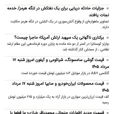
جزئیات حادثه دریایی برای یک نفتکش در تنگه هرمز/ خدمه
نجات یافتند
تصاویر ماهو‌اره‌ای از وقوع آتش‌سوزی در یک کشتی در تنگه هرمز حکایت
دارند.
برکناری ناگهانی یک سپهبد ارتش آمریکا؛ ماجرا چیست؟
چارلز کوستانزا در کمتر از دو ماه مانده به پایان دوره فرماندهی این مقام ارشد
نظامی ، از سمتش کنار گذاشته شد.
قیمت گوشی سامسونگ، شیائومی و آیفون امروز شنبه ۱۷
مرداد ۱۴۰۵
گلکسی A۵۷ در بازار موبایل ۱۰۶ میلیون تومان قیمت خورده است
قیمت محصولات ایران‌خودرو و سایپا امروز شنبه ۱۷ مرداد
۱۴۰۵
کف قیمت ارزان‌ترین سواری در بازار آزاد به یک میلیارد و ۲۱۵ میلیون تومان
رسید
قسمت جدید اظهارات جنجالی محمدباقر خرازی؛ ما قطعا با