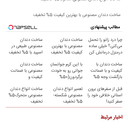
ساخت دندان مصنوعی با بهترین کیفیت 5% تخفیف
مطالب پیشنهادی
چرا درد زانو را تحمل
ساخت دندان
ساخت دندان
می‌کنی؟ خیلی ساده
مصنوعی با بهترین
مصنوعی طبیعی در
درمنزل درمانش کن
کیفیت 5% تخفیف
اسپید با 5% تخفیف
ساخت دندان با
با این کرم جوانساز،
ساخت دندان
کیفیت و با ضمانت
جوانی رو به خودت
مصنوعی با ضمانت
بازگشت وجه 5%
برگردون(50%
کیفیت و
تخفیف
تخفیف)
راحتی5%تخفیف
قبل از سفرهای برون
تعمیر انواع دندان
ساخت انواع دندان
استانی خلافی خود را
مصنوعی شکسته-
مصنوعی متحرک5%
صفر کنید!
5% تخفیف
تخفیف
اخبار مرتبط