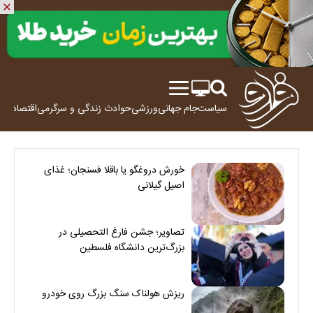
سیاست
جام جهانی
ورزشی
حوادث
زندگی و سرگرمی
اقتصاد
علم
خورش دروغگو یا باقلا فسنجان؛ غذای
اصیل گیلانی
تصاویر؛ جشن فارغ التحصیلی در
بزرگ‌ترین دانشگاه فلسطین
ریزش هولناک سنگ بزرگ روی خودرو