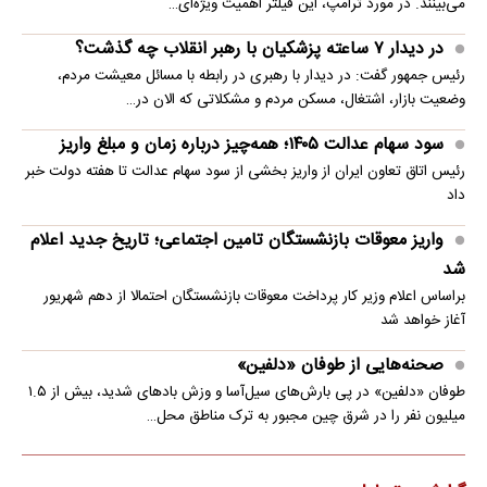
می‌بینند. در مورد ترامپ، این فیلتر اهمیت ویژه‌ای…
در دیدار ۷ ساعته پزشکیان با رهبر انقلاب چه گذشت؟
رئیس جمهور گفت: در دیدار با رهبری در رابطه با مسائل معیشت مردم،
وضعیت بازار، اشتغال، مسکن مردم و مشکلاتی که الان در…
سود سهام عدالت ۱۴۰۵؛ همه‌چیز درباره زمان و مبلغ واریز
رئیس اتاق تعاون ایران از واریز بخشی از سود سهام عدالت تا هفته دولت خبر
داد
واریز معوقات بازنشستگان تامین اجتماعی؛ تاریخ جدید اعلام
شد
براساس اعلام وزیر کار پرداخت معوقات بازنشستگان احتمالا از دهم شهریور
آغاز خواهد شد
صحنه‌هایی از طوفان «دلفین»
طوفان «دلفین» در پی بارش‌های سیل‌آسا و وزش بادهای شدید، بیش از ۱.۵
میلیون نفر را در شرق چین مجبور به ترک مناطق محل…