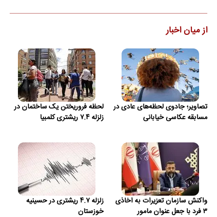
از میان اخبار
تصاویر؛ جادوی لحظه‌های عادی در
لحظه فروریختن یک ساختمان در
مسابقه عکاسی خیابانی
زلزله ۷.۴ ریشتری کلمبیا
واکنش سازمان تعزیرات به اخاذی
زلزله ۴.۷ ریشتری در حسینیه
۳ فرد با جعل عنوان مامور
خوزستان