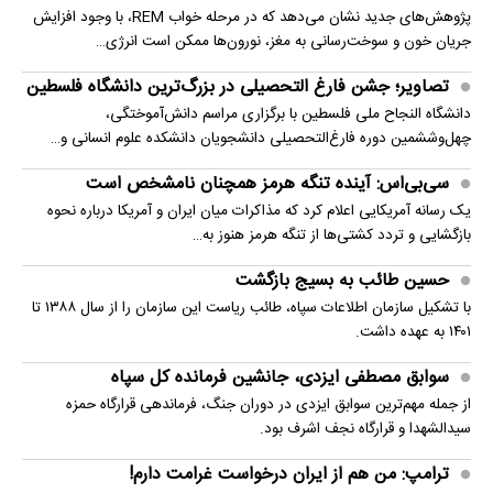
پژوهش‌های جدید نشان می‌دهد که در مرحله خواب REM، با وجود افزایش
جریان خون و سوخت‌رسانی به مغز، نورون‌ها ممکن است انرژی…
تصاویر؛ جشن فارغ التحصیلی در بزرگ‌ترین دانشگاه فلسطین
دانشگاه النجاح ملی فلسطین با برگزاری مراسم دانش‌آموختگی،
چهل‌وششمین دوره فارغ‌التحصیلی دانشجویان دانشکده علوم انسانی و…
سی‌بی‌اس: آینده تنگه هرمز همچنان نامشخص است
یک رسانه آمریکایی اعلام کرد که مذاکرات میان ایران و آمریکا درباره نحوه
بازگشایی و تردد کشتی‌ها از تنگه هرمز هنوز به…
حسین طائب به بسیج بازگشت
با تشکیل سازمان اطلاعات سپاه، طائب ریاست این سازمان را از سال ۱۳۸۸ تا
۱۴۰۱ به عهده داشت.
سوابق مصطفی ایزدی، جانشین فرمانده کل سپاه
از جمله مهم‌ترین سوابق ایزدی در دوران جنگ، فرماندهی قرارگاه حمزه
سیدالشهدا و قرارگاه نجف اشرف بود.
ترامپ: من هم از ایران درخواست غرامت دارم!