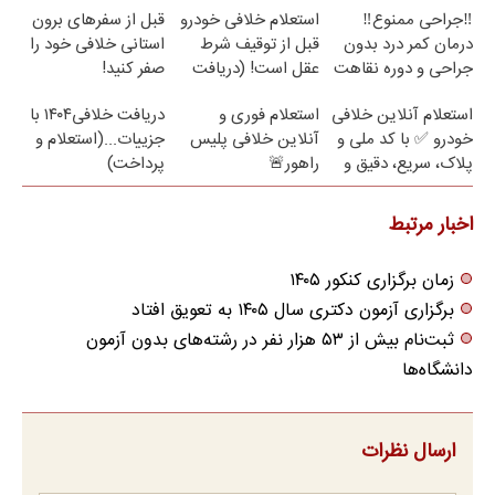
‼️جراحی ممنوع‼️
استعلام خلافی خودرو
قبل از سفرهای برون
درمان کمر درد بدون
قبل از توقیف شرط
استانی خلافی خود را
جراحی و دوره نقاهت
عقل است! (دریافت
صفر کنید!
خلافی با جزییات)
استعلام آنلاین خلافی
استعلام فوری و
دریافت خلافی۱۴۰۴ با
خودرو ✅ با کد ملی و
آنلاین خلافی پلیس
جزییات...(استعلام و
پلاک، سریع، دقیق و
راهور🚨
پرداخت)
بدون معطلی
اخبار مرتبط
زمان برگزاری کنکور ۱۴۰۵
برگزاری آزمون دکتری سال ۱۴۰۵ به تعویق افتاد
ثبت‌نام بیش از ۵۳ هزار نفر در رشته‌های بدون آزمون
دانشگاه‌ها
ارسال نظرات