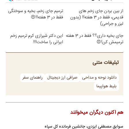
از بین بردن جای زخم های
ترمیم جای زخم، بخیه و سوختگی
قدیمی، فقط در 3 هفته!! (بدون
فقط در 3 هفته!!😍
لیزر و جراحی)
جای بخیه داری؟؟ فقط در 3 هفته
این دکتر شیرازی کرم ترمیم زخم
ترمیمش کن!😍
ایرانی را ساخت!!!
تبلیغات متنی
دانلود نوحه و مداحی
صرافی ارز دیجیتال
راهنمای سفر
بلیط هواپیما
هم اکنون دیگران میخوانند
سوابق مصطفی ایزدی، جانشین فرمانده کل سپاه