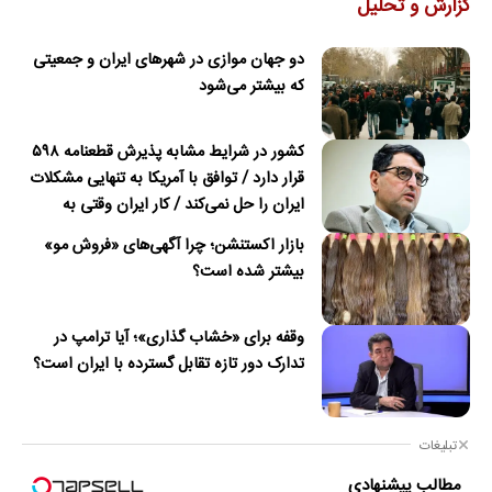
گزارش و تحلیل
دو جهان موازی در شهرهای ایران و جمعیتی
که بیشتر می‌شود
کشور در شرایط مشابه پذیرش قطعنامه ۵۹۸
قرار دارد / توافق با آمریکا به تنهایی مشکلات
ایران را حل نمی‌کند / کار ایران وقتی به
امضای ترکمانچای رسید که دیگر چاره‌ای نبود
بازار اکستنشن؛ چرا آگهی‌های «فروش مو»
بیشتر شده است؟
وقفه برای «خشاب گذاری»؛ آیا ترامپ در
تدارک دور تازه تقابل گسترده با ایران است؟
تبلیغات
مطالب پیشنهادی