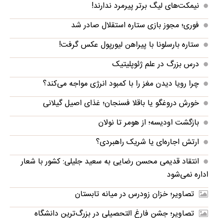
نیمکت‌های لیگ برتر پیرمرد ندارند!
فوری؛ مجوز بازی ستاره استقلال صادر شد
ستاره بارسلونا با پیراهن لیورپول عکس گرفت!
درس بزرگ در علم ژئوپلیتیک
چرا رویا دیدن مغز را با کمبود انرژی مواجه می‌کند؟
خورش دروغگو یا باقلا فسنجان؛ غذای اصیل گیلانی
بازگشت اودیسه؛ از هومر تا نولان
ارتش اجاره‌ای یا شریک راهبردی؟
انتقاد قدیمی محسن رضایی به سعید جلیلی: کشور با شعار
اداره نمی‌شود
تصاویر؛ خزان زودرس در میانه تابستان
تصاویر؛ جشن فارغ التحصیلی در بزرگ‌ترین دانشگاه