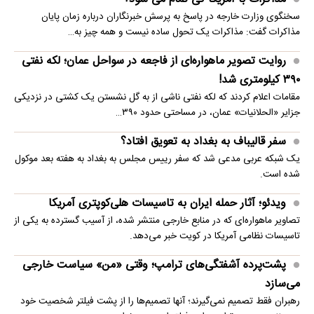
سخنگوی وزارت خارجه در پاسخ به پرسش خبرنگاران درباره زمان پایان
مذاکرات گفت: مذاکرات یک تحول ساده نیست و همه چیز به…
روایت تصویر ماهواره‌ای از فاجعه در سواحل عمان؛ لکه نفتی
۳۹۰ کیلومتری شد!
مقامات اعلام کردند که لکه نفتی ناشی از به گل نشستن یک کشتی در نزدیکی
جزایر «الحلانیات» عمان، در مساحتی حدود ۳۹۰…
سفر قالیباف به بغداد به تعویق افتاد؟
یک شبکه عربی مدعی شد که سفر رییس مجلس به بغداد به هفته بعد موکول
شده است.
ویدئو؛ آثار حمله ایران به تاسیسات هلی‌کوپتری آمریکا
تصاویر ماهواره‌ای که در منابع خارجی منتشر شده، از آسیب گسترده به یکی از
تاسیسات نظامی آمریکا در کویت خبر می‌دهد.
پشت‌پرده آشفتگی‌های ترامپ؛ وقتی «من» سیاست خارجی
می‌سازد
رهبران فقط تصمیم نمی‌گیرند؛ آنها تصمیم‌ها را از پشت فیلتر شخصیت خود