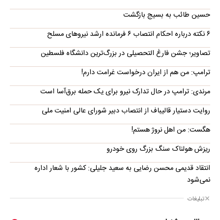
حسین طائب به بسیج بازگشت
۶ نکته درباره احکام انتصاب ۶ فرمانده ارشد نیروهای مسلح
تصاویر؛ جشن فارغ التحصیلی در بزرگ‌ترین دانشگاه فلسطین
ترامپ: من هم از ایران درخواست غرامت دارم!
مرندی: ترامپ در حال تدارک نیرو برای یک حمله برق‌آسا است
روایت دستیار قالیباف از انتصاب دبیر شورای عالی امنیت ملی
هگست: من اهل نروژ هستم!
ریزش هولناک سنگ بزرگ روی خودرو
انتقاد قدیمی محسن رضایی به سعید جلیلی: کشور با شعار اداره
نمی‌شود
تبلیغات