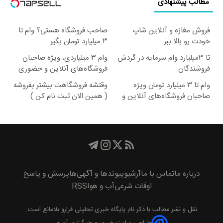
مطالب پیشنهادی
فروش مغازه و آنلاین شاپ
صاحب فروشگاه هستی؟ وام تا
خودت رو بالا ببر
۳ میلیارد تومان بگیر
تا 3میلیارد وام سرمایه در گردش
وام ۳ میلیاردی، ویژه صاحبان
فروشندگان
فروشگاه‌های آنلاین و حضوری
وام تا ۳ میلیارد تومان ویژه
وقتشه فروشگاهت بیشتر بفروشه
صاحبان فروشگاه‌های آنلاین و
( همین الان ثبت نام کن )
حضوری
درباره ما
تماس با ما
آرشیو
پیوند‌ها و آگهی‌ها
پرسش و پاسخ
اوقات شرعی
آب و هوا
RSS
نقل و نشر مطالب با ذکر نام
پايگاه خبری تحليلی فرارو
بلامانع است.