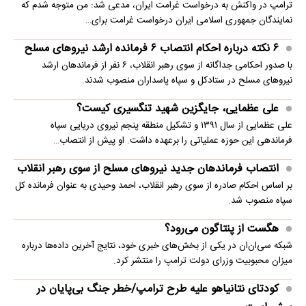
ترامپ در واکنش به درخواست غرامت ایران، مدعی شد: من متوجه شدم که
نمایندگان جمهوری اسلامی ایران درخواست غرامت برای…
۶ نکته درباره احکام انتصاب ۶ فرمانده ارشد نیروهای مسلح
با صدور احکامی جداگانه از سوی رهبر انقلاب، ۶ نفر از فرماندهان ارشد
نیروهای مسلح در ستادکل و سپاه پاسداران منصوب شدند.
علی عظمایی، جایگزین شهید تنگسیری کیست؟
علی عظمایی از سال ۱۳۹۱ و تشکیل منطقه پنجم نیروی دریایی سپاه
فرماندهی این حوزه عملیاتی را برعهده داشت. او پیش از انتصاب…
انتصاب فرماندهان جدید نیروهای مسلح از سوی رهبر انقلاب
بر اساس احکام صادره از سوی رهبر انقلاب، احمد وحیدی به عنوان فرمانده کل
سپاه منصوب شد.
هگست از پنتاگون می‌رود؟
شبکه سی‌ان‌ان در یکی از بخش‌های خبری خود، نتایج آخرین داده‌ها درباره
میزان محبوبیت وزرای دولت ترامپ را منتشر کرد.
کودتای نتانیاهو علیه طرح ترامپ/خطر جنگ بی‌پایان در