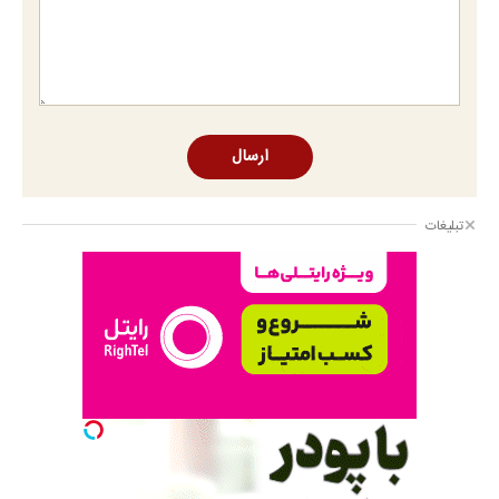
ارسال
تبلیغات