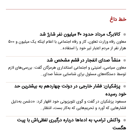
خط داغ
کالابرگ مرداد حدود ۴۰‌ میلیون نفر شارژ شد
معاون رفاه وزارت تعاون، کار و رفاه اجتماعی با اعلام اینکه یک میلیون و ۵۰۰
هزار نفر از مردم اعتبار تیر خود را استفاده…
منشأ صدای انفجار در قشم مشخص شد
معاون سیاسی، امنیتی و اجتماعی استانداری هرمزگان گفت: بررسی‌های لازم
توسط دستگاه‌های مسئول برای شناسایی منشأ صدای…
پزشکیان: فشار خارجی در دولت چهاردهم به بیشترین حد
خود رسیده
مسعود پزشکیان در گفت و گوی تلویزیونی خود اظهار کرد: «دشمن به‌دلیل
فشارهایی که آورد و تحریم‌هایی که به‌کار بست، انتظار…
واکنش ترامپ به ادعاها درباره درگیری لفظی‌اش با پیت
هگست