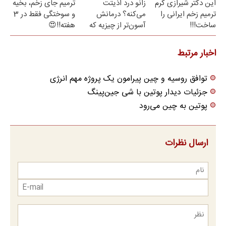
این دکتر شیرازی کرم
زانو درد اذیتت
ترمیم جای زخم، بخیه
ترمیم زخم ایرانی را
می‌کنه؟ درمانش
و سوختگی فقط در 3
ساخت!!!
آسون‌تر از چیزیه که
هفته!!😍
فکر
می‌کنی✅پرسشنامه
اخبار مرتبط
توافق روسیه و چین پیرامون یک پروژه مهم انرژی
جزئیات دیدار پوتین با شی جین‌پینگ
پوتین به چین می‌رود
ارسال نظرات