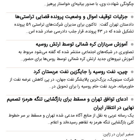
چگونگی شهادت وی، با صدور بیانیه‌ای خواستار پرهیز…
جزئیات توقیف اموال و وضعیت پرونده قضایی تراستی‌ها
دادستان تهران گفت: تاکنون برای مدیران شرکت‌های تراستی ۵۹ پرونده
تشکیل شده که در ۴۳ پرونده، قرار جلب دادرسی صادر شده اس…
آموزش سربازان کره شمالی توسط ارتش روسیه
تصاویری در شبکه‌های اجتماعی منتشر شده که گفته می‌شود مربوط به
آموزش نیروهای جدید ارتش کره شمالی توسط روس‌ها برای حضور…
چین، نفت روسیه را جایگزین نفت عربستان کرد
شرکت سینوپک، بزرگ‌ترین پالایشگر نفت جهان، در پی کاهش عرضه نفت از
خاورمیانه، خرید نفت خام روسیه را برای تحویل در…
ادعای توافق تهران و مسقط برای بازگشایی تنگه هرمز؛ تصمیم
نهایی در انتظار ایران
یک رسانه عربی به نقل از منابع آگاه مدعی شده تهران و مسقط بر سر خطوط
کلی بازگشایی تنگه هرمز به تفاهم رسیده‌اند و اعلام…
سفیر ایران در ژاپن: