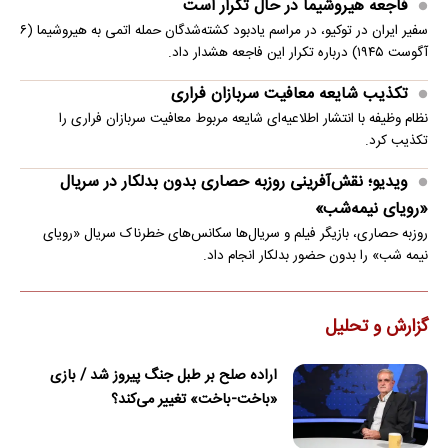
فاجعه هیروشیما در حال تکرار است
سفیر ایران در توکیو، در مراسم یادبود کشته‌شدگان حمله اتمی به هیروشیما (۶
آگوست ۱۹۴۵) درباره تکرار این فاجعه هشدار داد.
تکذیب شایعه معافیت سربازان فراری
نظام وظیفه با انتشار اطلاعیه‌ای شایعه مربوط معافیت سربازان فراری را
تکذیب کرد.
ویدیو؛ نقش‌آفرینی روزبه حصاری بدون بدلکار در سریال
«رویای نیمه‌شب»
روزبه حصاری، بازیگر فیلم و سریال‌ها سکانس‌های خطرناک سریال «رویای
نیمه شب» را بدون حضور بدلکار انجام داد.
گزارش و تحلیل
اراده صلح بر طبل جنگ پیروز شد / بازی
«باخت-باخت» تغییر می‌کند؟