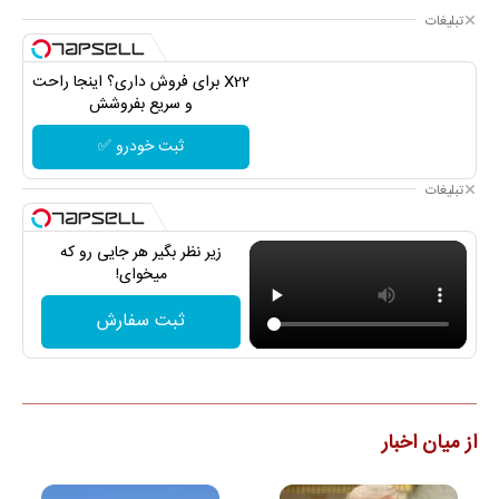
تبلیغات
X22 برای فروش داری؟ اینجا راحت
و سریع بفروشش
ثبت خودرو ✅
تبلیغات
زیر نظر بگیر هر جایی رو که
میخوای!
ثبت سفارش
از میان اخبار