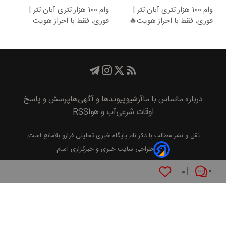
وام 100 هزار تتری آبان تتر |
وام 100 هزار تتری آبان تتر |
فوری، فقط با احراز هویت🔥
فوری، فقط با احراز هویت
درباره ما
تماس با ما
آرشیو
پیوند‌ها و آگهی‌ها
پرسش و پاسخ
اوقات شرعی
آب و هوا
RSS
نقل و نشر مطالب با ذکر نام
پايگاه خبری تحليلی فرارو
بلامانع است.
طراحی سایت خبری و خبرگزاری آسام
۰
۰