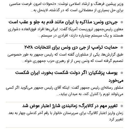
وزیر پیشین فرهنگ و ارشاد اسلامی نوشت: «تحولات امروز، فرصت مناسبی
برای حل بسیاری از معضلاتی‌ است که در گذشته، لاینحل به…
جی‌دی ونس: مذاکره با ایران مانند قدم به جلو و عقب است
معاون رئیس‌جمهور تروریست آمریکا گفت: ایرانی‌ها افراد فوق‌العاده دشواری
هستند و یک سیستم چندپاره دارند؛ افرادی در سیستم…
حمایت ترامپ از جی دی ونس برای انتخابات ۲۰۲۸
طبق گزارش‌ها، یکی از مشاوران گفته است که رئیس جمهور به طور خصوصی
تصمیم گرفته است که ونس پس از او رهبری حزب جمهوری خواه…
یوسف پزشکیان: اگر دولت شکست بخورد، ایران شکست
می‌خورد
مشاور رسانه‌ای رئیس جمهور گفت: اینکه آقای رئیس جمهور می‌گوید اگر کسی
می‌تواند تورم را کنترل کند، به میدان بیاید،…
تغییر مهم در کالابرگ؛ زمانبندی‌ شارژ اعتبار عوض شد
زمان واریز اعتبار کالابرگ برای سرپرستان خانوار با رقم آخر کدملی چهار به بعد
تغییر کرد