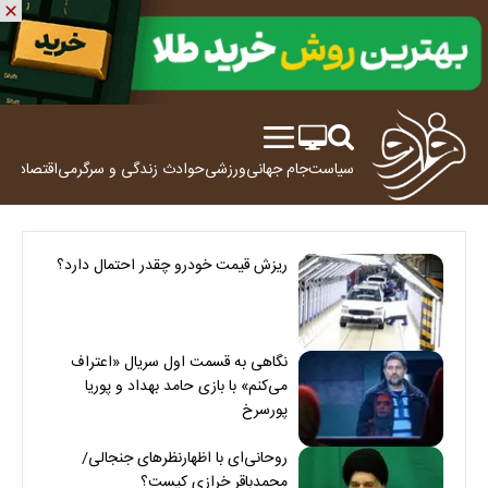
سیاست
جام جهانی
ورزشی
حوادث
زندگی و سرگرمی
اقتصاد
علم
ریزش قیمت خودرو چقدر احتمال دارد؟
نگاهی به قسمت اول سریال «اعتراف
می‌کنم» با بازی حامد بهداد و پوریا
پورسرخ
روحانی‌ای با اظهارنظرهای جنجالی/
محمدباقر خرازی کیست؟