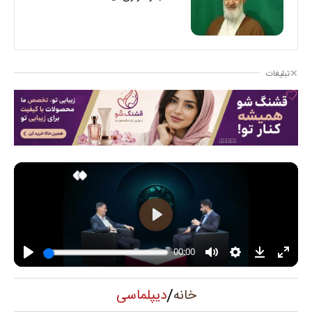
تبلیغات
/
دیپلماسی
خانه