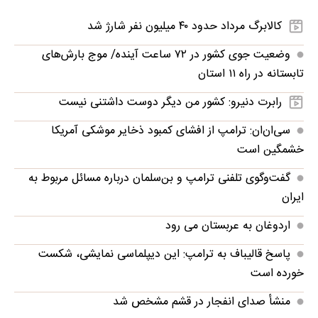
کالابرگ مرداد حدود ۴۰‌ میلیون نفر شارژ شد
وضعیت جوی کشور در ۷۲ ساعت آینده/ موج بارش‌های
تابستانه در راه ۱۱ استان
رابرت دنیرو: کشور من دیگر دوست داشتنی نیست
سی‌ان‌ان: ترامپ از افشای کمبود ذخایر موشکی آمریکا
خشمگین است
گفت‌وگوی تلفنی ترامپ و بن‌سلمان درباره مسائل مربوط به
ایران
اردوغان به عربستان می رود
پاسخ قالیباف به ترامپ: این دیپلماسی نمایشی، شکست
خورده است
منشأ صدای انفجار در قشم مشخص شد