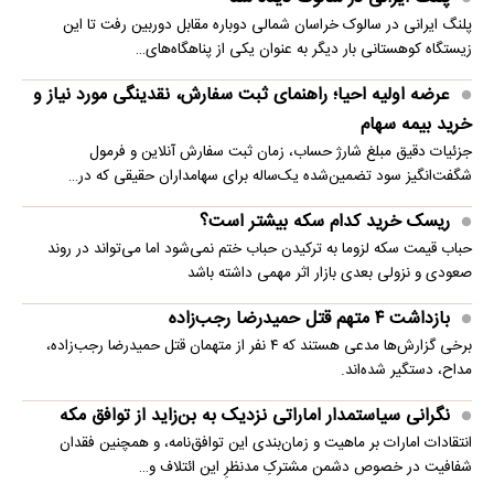
پلنگ ایرانی در سالوک خراسان شمالی دوباره مقابل دوربین رفت تا این
زیستگاه کوهستانی بار دیگر به عنوان یکی از پناهگاه‌های…
عرضه اولیه احیا؛ راهنمای ثبت سفارش، نقدینگی مورد نیاز و
خرید بیمه سهام
جزئیات دقیق مبلغ شارژ حساب، زمان ثبت سفارش آنلاین و فرمول
شگفت‌انگیز سود تضمین‌شده یک‌ساله برای سهامداران حقیقی که در…
ریسک خرید کدام سکه بیشتر است؟
حباب قیمت سکه لزوما به ترکیدن حباب ختم نمی‌شود اما می‌تواند در روند
صعودی و نزولی بعدی بازار اثر مهمی داشته باشد
بازداشت ۴ متهم قتل حمیدرضا رجب‌زاده
برخی گزارش‌ها مدعی هستند که ۴ نفر از متهمان قتل حمیدرضا رجب‌زاده،
مداح، دستگیر شده‌اند.
نگرانی سیاستمدار اماراتی نزدیک به بن‌زاید از توافق مکه
انتقادات امارات بر ماهیت و زمان‌بندی این توافق‌نامه، و همچنین فقدان
شفافیت در خصوص دشمن مشترکِ مدنظرِ این ائتلاف و…