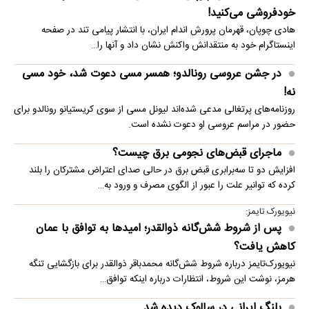
خودفروشی می‌کنید!
هادی چوپان، قهرمان پرورش اندام ایران، با انتشار پیامی تند در صفحه
اینستاگرام خود به منتقدانش واکنش نشان داد و آنها را…
در جشن عروسی رونالدو؛ همسر مسی دعوت شد، خود مسی
نه!
روزنامه‌های پرتغالی مدعی شده‌اند لیونل مسی از سوی کریستیانو رونالدو برای
حضور در مراسم عروسی او دعوت نشده است.
ماجرای قبض‌های نجومی برق چیست؟
افزایش دو تا سه‌برابری قبض برق در حالی صدای اعتراض مشترکان را بلند
کرده که توانیر علت را عبور از الگوی مصرف و ورود به…
نیویورک تایمز:
پس از شروط شش‌گانه ذوالقدر؛ امیدها به توافق با عمان
کاهش یافت؟
نیویورک‌تایمز درباره شروط شش‌گانه محمدباقر ذوالقدر برای بازگشایی تنگه
هرمز، نوشت این شروط، انتظارات درباره اینکه توافق…
پلنگ ایرانی در سالوک دیده شد