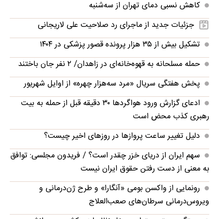
کاهش نسبی دمای تهران از سه‌شنبه
جزئیات جدید از ماجرای رد صلاحیت علی لاریجانی
تشکیل بیش از ۳۵ هزار پرونده‌ قصور پزشکی در ۱۴۰۴
حمله مسلحانه به قهوه‌خانه‌ای در زاهدان/ ۲ نفر جان باختند
پخش هفتگی سریال «مرد سه‌هزار چهره» از اوایل شهریور
ادعای گزارش ورود هواگردها ٣٠ دقیقه قبل از حمله به بیت
رهبری کذب محض است
دلیل تغییر ساعت پروازها در روزهای اخیر چیست؟
سهم ایران از دریای خزر چقدر است؟ / فریدون مجلسی: توافق
به معنی از دست رفتن حقوق ایران نیست
رونمایی از واکسن بومی «آنگارا» و طرح ژن‌درمانی و
ویروس‌درمانی سرطان‌های صعب‌العلاج