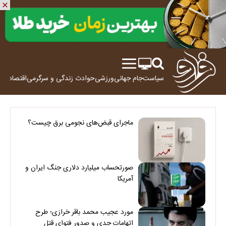
سیاست
جام جهانی
ورزشی
حوادث
زندگی و سرگرمی
اقتصاد
علم
ماجرای قبض‌های نجومی برق چیست؟
صورتحساب میلیارد دلاری جنگ ایران و
آمریکا
مورد عجیب محمد باقر خرازی؛ طرح
اتهامات جدی و صدور فتوای قتل