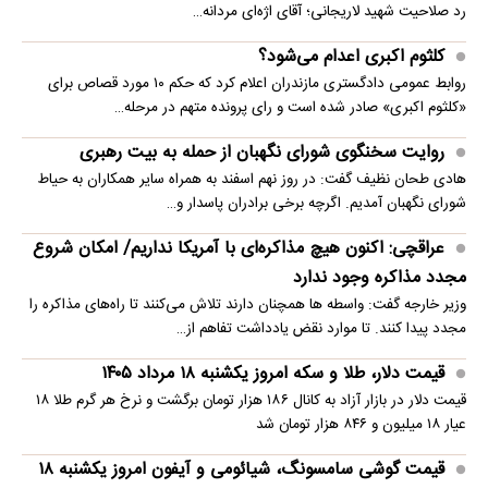
رد صلاحیت شهید لاریجانی؛ آقای اژه‌ای مردانه…
کلثوم اکبری اعدام می‌شود؟
روابط عمومی دادگستری مازندران اعلام کرد که حکم ۱۰ مورد قصاص برای
«کلثوم اکبری» صادر شده است و رای پرونده متهم در مرحله…
روایت سخنگوی شورای نگهبان از حمله به بیت رهبری
هادی طحان نظیف گفت: در روز نهم اسفند به همراه سایر همکاران به حیاط
شورای نگهبان آمدیم. اگرچه برخی برادران پاسدار و…
عراقچی: اکنون هیچ مذاکره‌ای با آمریکا نداریم/ امکان شروع
مجدد مذاکره وجود ندارد
وزیر خارجه گفت: واسطه ها همچنان دارند تلاش می‌کنند تا راه‌های مذاکره را
مجدد پیدا کنند. تا موارد نقض یادداشت تفاهم از…
قیمت دلار، طلا و سکه امروز یکشنبه ۱۸ مرداد ۱۴۰۵
قیمت دلار در بازار آزاد به کانال ۱۸۶ هزار تومان برگشت و نرخ هر گرم طلا ۱۸
عیار ۱۸ میلیون و ۸۴۶ هزار تومان شد
قیمت گوشی سامسونگ، شیائومی و آیفون امروز یکشنبه ۱۸