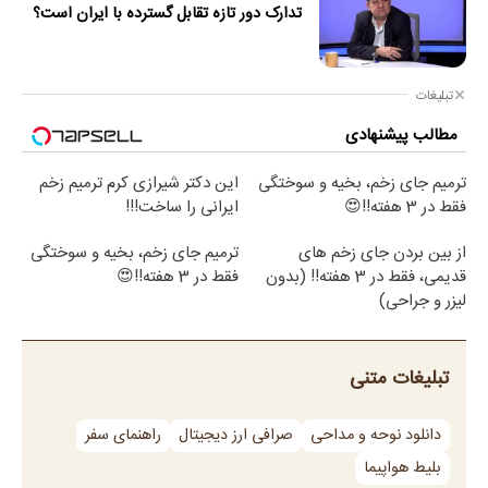
تدارک دور تازه تقابل گسترده با ایران است؟
تبلیغات
مطالب پیشنهادی
ترمیم جای زخم، بخیه و سوختگی
این دکتر شیرازی کرم ترمیم زخم
فقط در 3 هفته!!😍
ایرانی را ساخت!!!
از بین بردن جای زخم های
ترمیم جای زخم، بخیه و سوختگی
قدیمی، فقط در 3 هفته!! (بدون
فقط در 3 هفته!!😍
لیزر و جراحی)
تبلیغات متنی
دانلود نوحه و مداحی
صرافی ارز دیجیتال
راهنمای سفر
بلیط هواپیما