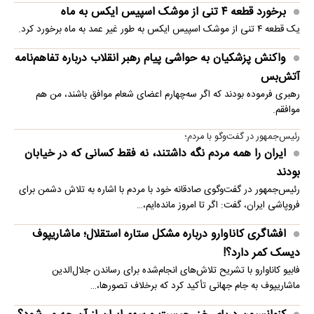
برخورد قطعه ۴ تنی از موشک اسپیس ایکس به ماه
یک قطعه ۴ تنی از موشک اسپیس ایکس به طور غیر عمد به ماه برخورد کرد.
واکنش پزشکیان به حواشی پیام رهبر انقلاب درباره تفاهم‌نامه
آتش‌بس
رهبری فرموده بودند که اگر سه‌چهارم اعضای شعام موافق باشند، من هم
موافقم.
رئیس‌جمهور در گفت‌وگو با مردم؛
ایران را همه مردم نگه داشتند، نه فقط کسانی که در خیابان
بودند
رئیس‌جمهور در گفت‌وگوی صادقانه خود با مردم با اشاره به تلاش دشمن برای
فروپاشی ایران، گفت: اگر تا امروز مانده‌ایم،…
افشاگری کاناوارو درباره مشکل ستاره استقلال؛ ماشاریپوف
دیسک کمر دارد؟!
فابیو کاناوارو با تشریح تلاش‌های انجام‌شده برای رساندن جلال‌الدین
ماشاریپوف به جام جهانی تأکید کرد که برخلاف تصورها،…