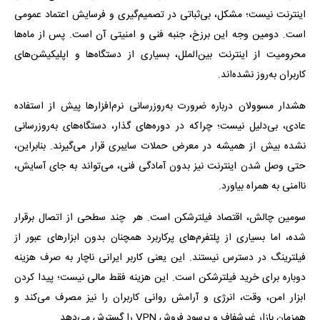
اینترنت نیست؛ مشکل، بی‌ثباتی در تصمیم‌گیری و فرسایش اعتماد عمومی
است. دومین وجه این برزخ، جنبه فنی و امنیتی آن است. پس از ماه‌ها
محرومیت از اینترنت بین‌الملل، بسیاری از دستگاه‌ها و اپلیکیشن‌های
کاربران به‌روز نشده‌اند.
هشدار مسوولان درباره ضرورت به‌روزرسانی نرم‌افزارها پیش از استفاده
عادی، بی‌دلیل نیست؛ چراکه در دوره‌های گذار، دستگاه‌های به‌روزرسانی
‌نشده بیش از همیشه در معرض حملات سایبری قرار می‌گیرند. بنابراین،
حتی وصل شدن اینترنت نیز بدون آمادگی فنی، می‌تواند به جای آسایش،
ناامنی به همراه بیاورد.
سومین چالش، اقتصاد فیلترشکن است. هر چند سطحی از اتصال برقرار
شده، اما بسیاری از پلتفرم‌های پرکاربرد همچنان بدون ابزارهای عبور از
فیلترینگ در دسترس نیستند. این یعنی کاربر ایرانی ناچار به صرف هزینه
دوباره برای خرید فیلترشکن است. این هزینه فقط مالی نیست؛ پیدا کردن
ابزار امن، وقت، انرژی و آرامش روانی کاربران را نیز مصرف می‌کند و
همزمان بازار غیرشفاف و پرسود فروش VPN را گسترش می‌دهد.