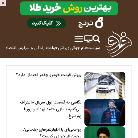
سیاست
جام جهانی
ورزشی
حوادث
زندگی و سرگرمی
اقتصاد
علم
ریزش قیمت خودرو چقدر احتمال دارد؟
نگاهی به قسمت اول سریال «اعتراف
می‌کنم» با بازی حامد بهداد و پوریا
پورسرخ
روحانی‌ای با اظهارنظرهای جنجالی/
محمدباقر خرازی کیست؟