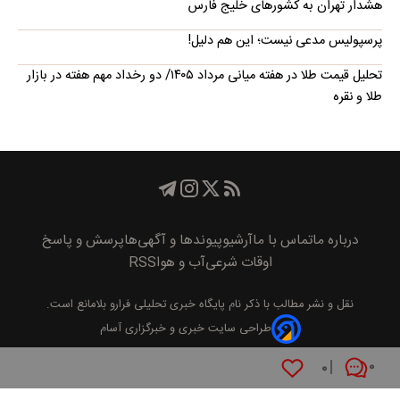
هشدار تهران به کشورهای خلیج فارس
پرسپولیس مدعی نیست؛ این هم دلیل!
تحلیل قیمت طلا در هفته میانی مرداد ۱۴۰۵/ دو رخداد مهم هفته در بازار
طلا و نقره
درباره ما
تماس با ما
آرشیو
پیوند‌ها و آگهی‌ها
پرسش و پاسخ
اوقات شرعی
آب و هوا
RSS
نقل و نشر مطالب با ذکر نام
پايگاه خبری تحليلی فرارو
بلامانع است.
طراحی سایت خبری و خبرگزاری آسام
۰
۰