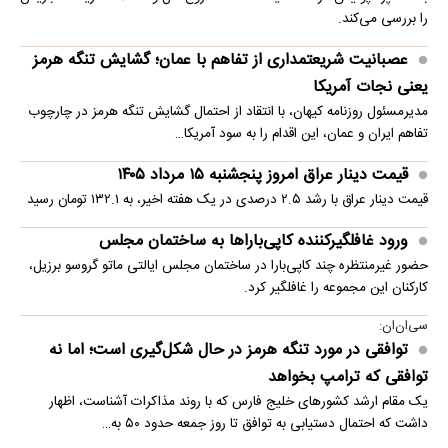
را بررسی می‌کند.
عصبانیت شریعتمداری از تفاهم با عمان؛ گشایش تنگه هرمز
یعنی نجات آمریکا
مدیرمسئول روزنامه کیهان، با انتقاد از احتمال گشایش تنگه هرمز در چارچوب
تفاهم ایران و عمان، این اقدام را به سود آمریکا…
قیمت دینار عراق امروز پنجشنبه ۱۵ مرداد ۱۴۰۵
قیمت دینار عراق با رشد ۲.۵ درصدی در یک هفته اخیر، به ۱۳۲.۱ تومان رسید
ورود غافلگیرکننده کاپی‌باراها به ساختمان مجلس
حضور غیرمنتظره چند کاپی‌بارا در ساختمان مجلس ایالتی ماتو گروسو برزیل،
کارکنان این مجموعه را غافلگیر کرد.
سی‌ان‌ان:
توافقی در مورد تنگه هرمز در حال شکل‌گیری است؛ اما نه
توافقی که ترامپ بخواهد
یک مقام ارشد کشورهای خلیج فارس که با روند مذاکرات آشناست، اظهار
داشت که احتمال دستیابی به توافق تا روز جمعه حدود ۵۰ به…