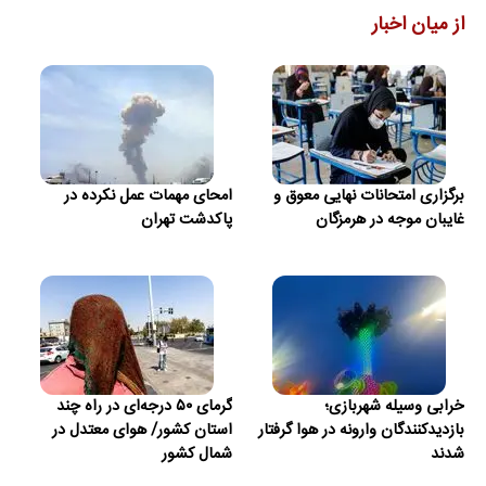
از میان اخبار
برگزاری امتحانات نهایی معوق و
امحای مهمات عمل نکرده در
غایبان موجه در هرمزگان
پاکدشت تهران
خرابی وسیله شهربازی؛
گرمای ۵۰ درجه‌ای در راه چند
بازدیدکنندگان وارونه در هوا گرفتار
استان کشور/ هوای معتدل در
شدند
شمال کشور