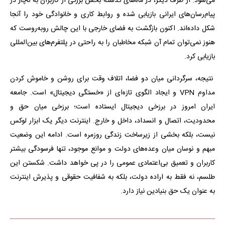
می‌شود. از طرف دیگر، در ماه‌های گذشته بخش بزرگی از کاربران به ناچار در
پیام‌رسان‌های ایرانی بازیابی شده و روابط کاری و خانوادگی خود را آنجا
شکل داده‌اند. اکنون بازگشت به فضای خارجی با این چالش روبه‌روست که
هنوز نمی‌توان تمام آن شبکه مخاطبان را به راحتی در پلتفرم‌های بین‌المللی
بازیابی کرد.
نتیجه، سرگردانی میان دو فضا، اتلاف وقت برای روشن و خاموش کردن
مداوم VPN و ایجاد الگوی تازه‌ای از «خستگی دیجیتال» است. جامعه
ایران امروز در برزخی دیجیتال ایستاده است؛ برزخی میان حق و
محدودیت، اتصال و انسداد، داخل و خارج. اینترنت دیگر یک ابزار لوکس
نیست، بلکه بخشی از زیرساخت زندگی روزمره است. ادامه این وضعیت
مبهم و نوسان میان وعده‌های دولت و موانع موجود، تنها فرسودگی بیشتر
کاربران و تعمیق بی‌اعتمادی عمومی را در پی خواهد داشت. شکستن این
طلسم، نه فقط به اراده دولت، بلکه به شفافیت حقوقی و پذیرش اینترنت
به عنوان یک حق بنیادین نیاز دارد.