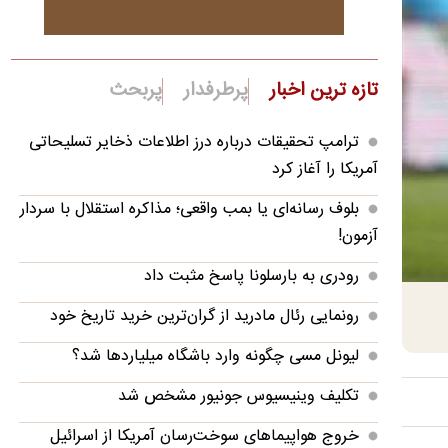
تازه ترین اخبار
پرطرفدار
پربحث
ترامپ تحقیقات درباره درز اطلاعات ذخایر تسلیحاتی
آمریکا را آغاز کرد
بلوف رسانه‌ای یا بمب واقعی؛ مذاکره استقلال با سردار
آزمون!
رودری به بارسلونا پاسخ مثبت داد
رونمایی رئال مادرید از گران‌ترین خرید تاریخ خود
لیونل مسی چگونه وارد باشگاه میلیاردها شد؟
تکلیف وینیسیوس جونیور مشخص شد
خروج هواپیماهای سوخت‌رسان آمریکا از اسرائیل