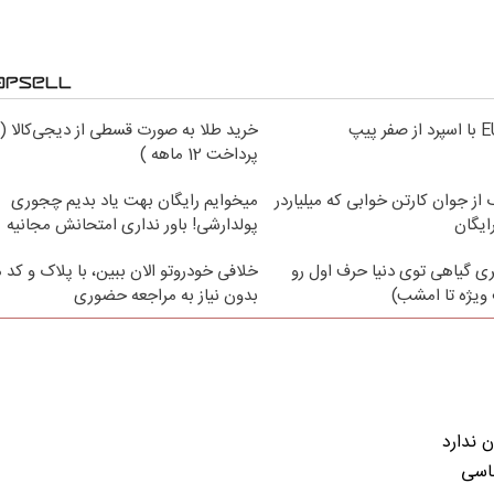
خرید طلا به صورت قسطی از دیجی‌کالا (
پرداخت 12 ماهه )
از جوان کارتن خوابی که میلیاردر
میخوایم رایگان بهت یاد بدیم چجوری
ایگان
پولدارشی! باور نداری امتحانش مجانیه
ی گیاهی توی دنیا حرف اول رو
خلافی خودروتو الان ببین، با پلاک و کد 
ویژه تا امشب)
بدون نیاز به مراجعه حضوری
 ندارد
ساسی