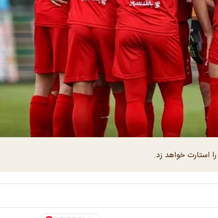
را استارت خواهد زد.