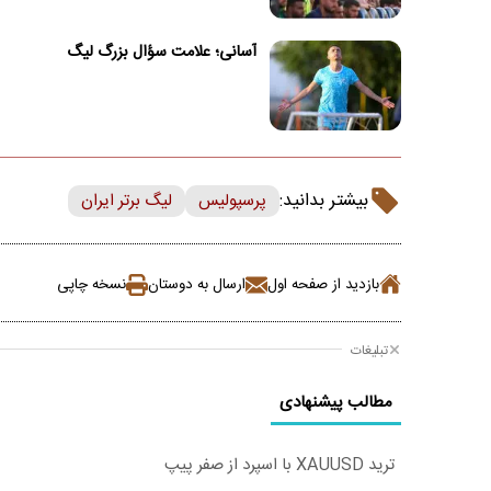
آسانی؛ علامت سؤال بزرگ لیگ
بیشتر بدانید:
پرسپولیس
لیگ برتر ایران
بازدید از صفحه اول
ارسال به دوستان
نسخه چاپی
تبلیغات
مطالب پیشنهادی
ترید XAUUSD با اسپرد از صفر پیپ