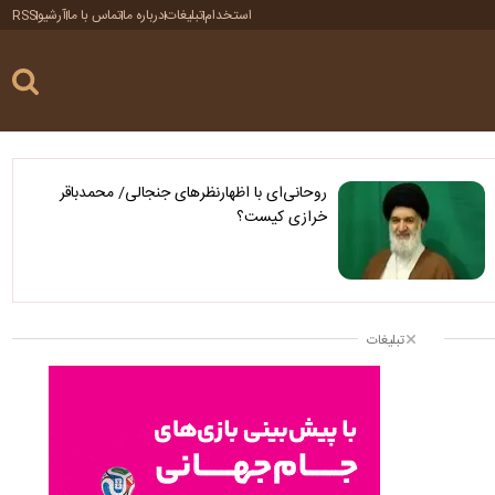
استخدام
تبلیغات
درباره ما
تماس با ما
آرشیو
RSS
روحانی‌ای با اظهارنظرهای جنجالی/ محمدباقر
خرازی کیست؟
تبلیغات