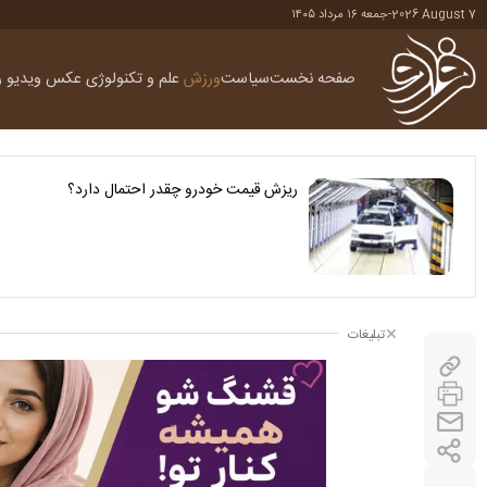
2026 August 7
-
جمعه ۱۶ مرداد ۱۴۰۵
صفحه نخست
سیاست
ورزش
علم و تکنولوژی
عکس
ویدیو
ر
ریزش قیمت خودرو چقدر احتمال دارد؟
تبلیغات