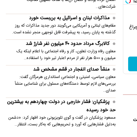
شرکت‌های…
مذاکرات لبنان و اسرائیل به بن‌بست خورد
مقام‌های لبنانی و آمریکایی می‌گویند دور جدید مذاکرات که روز
چراغ
گذشته به پایان رسید، به پیشرفت قابل توجهی منجر نشده است.
کالابرگ مرداد حدود ۴۰‌ میلیون نفر شارژ شد
معاون رفاه وزارت تعاون، کار و رفاه اجتماعی با اعلام اینکه یک
میلیون و ۵۰۰ هزار نفر از مردم اعتبار تیر خود را استفاده…
منشأ صدای انفجار در قشم مشخص شد
معاون سیاسی، امنیتی و اجتماعی استانداری هرمزگان گفت:
بررسی‌های لازم توسط دستگاه‌های مسئول برای شناسایی منشأ
صدای…
پزشکیان: فشار خارجی در دولت چهاردهم به بیشترین
حد خود رسیده
مسعود پزشکیان در گفت و گوی تلویزیونی خود اظهار کرد: «دشمن
ست
به‌دلیل فشارهایی که آورد و تحریم‌هایی که به‌کار بست، انتظار…
واکنش ترامپ به ادعاها درباره درگیری لفظی‌اش با