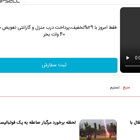
فقط امروز با 29%تخفیف،پرداخت درب منزل و گارانتی تعویض 
40 وات بخر
ثبت سفارش
منبع :
تسنیم
ال با
لحظه برخورد مرگبار صاعقه به یک فوتبالی