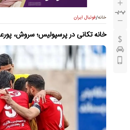
پ
،
پـ
فوتبال ایران
خانه
/
خانه تکانی در پرسپولیس؛ سروش، پورع