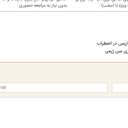
ویژه تا امشب)
بدون نیاز به مراجعه حضوری
پاریس در اضطراب
اری سن ژرمن