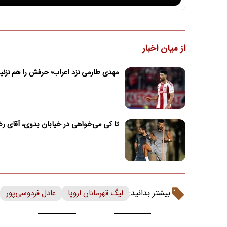
از میان اخبار
مهدی طارمی نزد اعراب؛ حرفش را هم نزنی
تا کی می‌خواهی در خیابان بدوی، آقای ر
بیشتر بدانید:
لیگ قهرمانان اروپا
عادل فردوسی‌پور