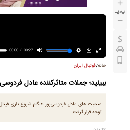
پ
،
پـ
فوتبال ایران
خانه
/
ببینید؛ جملات متاثرکننده عادل فردوسی‌پ
صحبت های عادل فردوسی‌پور هنگام شروع بازی فینال چ
توجه قرار گرفت.
تبلیغات