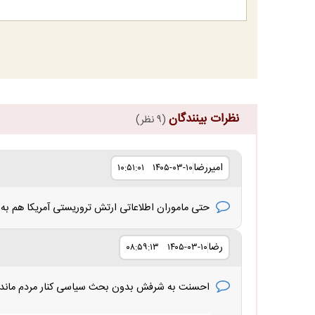
نظرات بینندگان
(۹ نظر)
امیررضا
۱۴۰۵-۰۳-۱۰ ۱۰:۵۱:۰۱
حتی ماموران اطلاعاتی ارتش تروریستی آمریکا هم به ک
رضا
۱۴۰۵-۰۳-۱۰ ۰۸:۵۹:۱۳
احسنت به شرفش بدون‌ بحث سیاسی کنار مردم ماند م