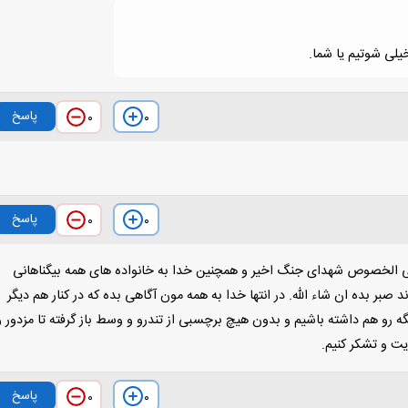
یلی شوتیم یا شما.
پاسخ
۰
۰
پاسخ
۰
۰
 علی الخصوص شهدای جنگ اخیر و همچنین خدا به خانواده های همه بیگناهانی
صبر بده ان شاء الله. در انتها خدا به همه مون آگاهی بده که در کنار هم دیگر
گه رو هم داشته باشیم و بدون هیچ برچسبی از تندرو و وسط باز گرفته تا مزدور و
یت و تشکر کنیم.
پاسخ
۰
۰