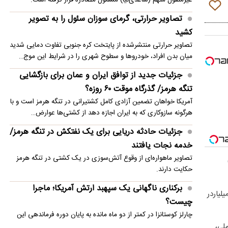
تصاویر حرارتی، گرمای سوزان سئول را به تصویر
کشید
تصاویر حرارتی منتشرشده از پایتخت کره جنوبی تفاوت دمایی شدید
میان بدن افراد، خودروها و سطوح شهری را در شرایط این موج…
جزئیات جدید از توافق ایران و عمان برای بازگشایی
تنگه هرمز/ گذرگاه موقت ۶۰ روزه؟
آمریکا خواهان تضمین آزادی کامل کشتیرانی در تنگه هرمز است و با
هرگونه سازوکاری که به ایران اجازه دهد از کشتی‌ها عوارض…
جزئیات حادثه دریایی برای یک نفتکش در تنگه هرمز/
خدمه نجات یافتند
تصاویر ماهو‌اره‌ای از وقوع آتش‌سوزی در یک کشتی در تنگه هرمز
حکایت دارند.
برکناری ناگهانی یک سپهبد ارتش آمریکا؛ ماجرا
لیاردر
چیست؟
چارلز کوستانزا در کمتر از دو ماه مانده به پایان دوره فرماندهی این
ملی،
مقام ارشد نظامی ، از سمتش کنار گذاشته شد.