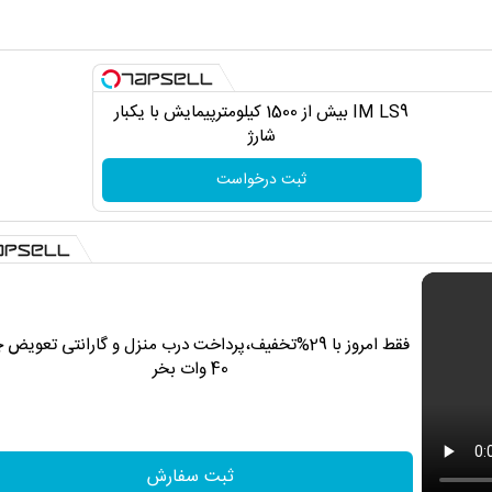
IM LS9 بیش از 1500 کیلومترپیمایش با یکبار
شارژ
ثبت درخواست
فقط امروز با 29%تخفیف،پرداخت درب منزل و گارانتی تعویض 
40 وات بخر
ثبت سفارش