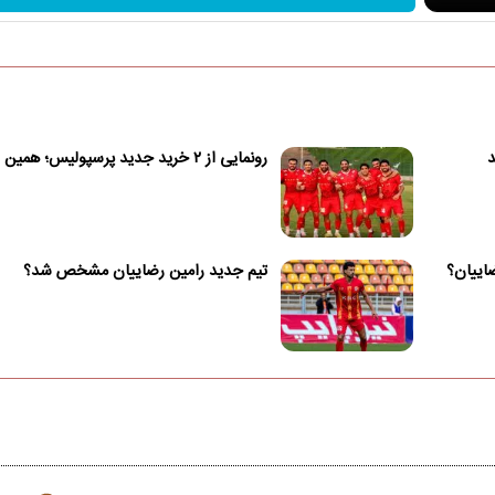
د
رونمایی از ۲ خرید جدید پرسپولیس؛ همین امروز!
ضاییان؟
تیم جدید رامین رضاییان مشخص شد؟