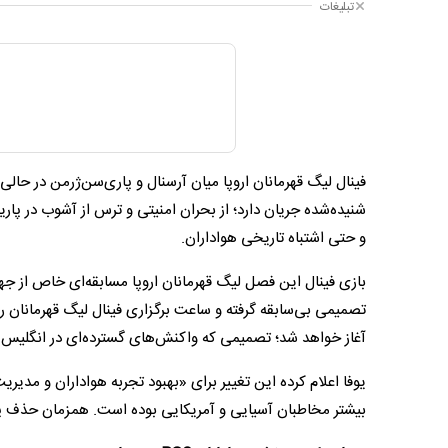
تبلیغات
فینال لیگ قهرمانان اروپا میان آرسنال و پاری‌سن‌ژرمن در حا
شنیده‌شده جریان دارد؛ از بحران امنیتی و ترس از آشوب در پار
و حتی اشتباه تاریخی هواداران.
بازی فینال این فصل لیگ قهرمانان اروپا مسابقه‌ای خاص از ج
تصمیمی بی‌سابقه گرفته و ساعت برگزاری فینال لیگ قهرمانان ر
آغاز خواهد شد؛ تصمیمی که واکنش‌های گسترده‌ای در انگلیس و 
یوفا اعلام کرده این تغییر برای «بهبود تجربه هواداران و مدی
بیشتر مخاطبان آسیایی و آمریکایی بوده است. همزمان حذف پخش 