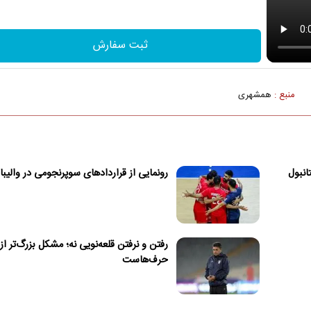
ثبت سفارش
منبع :
همشهری
انبول
رونمایی از قراردادهای سوپرنجومی در والیبا
رفتن و نرفتن قلعه‌نویی نه؛ مشکل بزرگ‌تر از
حرف‌هاست