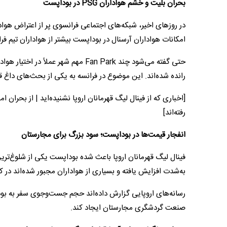
بحران بلیت و خشم هواداران PSG در بوداپست
امکانات هواداران آرسنال در بوداپست بیشتر از هواداران تیم ف
رانده شده‌اند. این موضوع در فرانسه به یکی از بحث‌های داغ 
[اخباری که از فینال لیگ قهرمانان اروپا نشنیده‌اید | از بحرا
رفته‌اند]
انفجار قیمت‌ها در بوداپست؛ سود بزرگ برای مجارستان
فینال لیگ قهرمانان اروپا باعث شده بوداپست یکی از شلوغ‌تری
به‌شدت افزایش یافته و بسیاری از هواداران مجبور شده‌اند در
رسانه‌های اروپایی گزارش داده‌اند حجم جست‌وجوی سفر به بود
صنعت گردشگری مجارستان ایجاد کند.