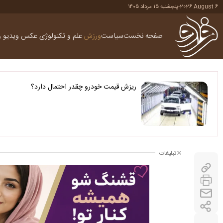
2026 August 6
-
پنجشنبه ۱۵ مرداد ۱۴۰۵
صفحه نخست
سیاست
ورزش
علم و تکنولوژی
عکس
ویدیو
ر
ریزش قیمت خودرو چقدر احتمال دارد؟
تبلیغات