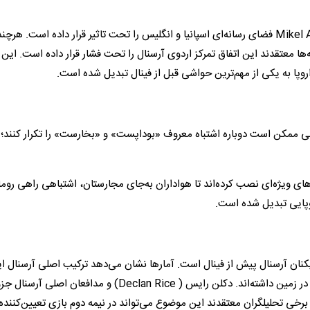
در آستانه فینال، انتشار یک ویدیوی جنجالی منتسب به Mikel Arteta فضای رسانه‌ای اسپانیا و انگلیس را تحت تاثیر قرار داده است. هرچن
‌ها معتقدند این اتفاق تمرکز اردوی آرسنال را تحت فشار قرار داده است. این 
 اروپا به یکی از مهم‌ترین حواشی قبل از فینال تبدیل شده است.
جی ممکن است دوباره اشتباه معروف «بوداپست» و «بخارست» را تکرار کنند؛
ی ویژه‌ای نصب کرده‌اند تا هواداران به‌جای مجارستان، اشتباهی راهی روم
روپایی تبدیل شده است.
ان آرسنال پیش از فینال است. آمارها نشان می‌دهد ترکیب اصلی آرسنال ا
فصل حدود ۶۲ بازی بیشتر از بازیکنان اصلی PSG دقایق حضور در زمین داشته‌اند. دکلن رایس ( Declan Rice) و مدافعان اصلی آرسنال
و برخی تحلیلگران معتقدند این موضوع می‌تواند در نیمه دوم بازی تعیین‌کننده