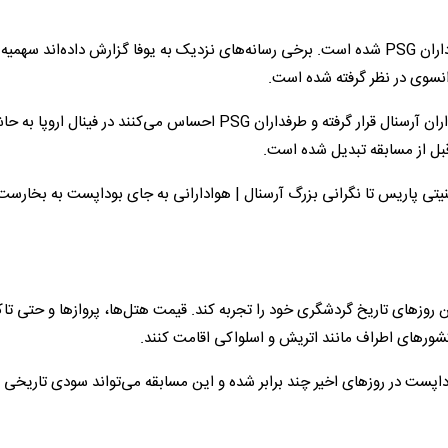
در روزهای اخیر، شبکه‌های اجتماعی فرانسوی پر از اعتراض هواداران PSG شده است. برخی رسانه‌های نزدیک به یوفا گزارش داده‌اند سهمی
رانسوی در نظر گرفته شده است.
حتی گفته می‌شود چند Fan Park مهم شهر عملاً در اختیار هواداران آرسنال قرار گرفته و طرفداران PSG احساس می‌کنند در فینال اروپ
قبل از مسابقه تبدیل شده است.
ن امنیتی پاریس تا نگرانی بزرگ آرسنال | هوادارانی به جای بوداپست به بخارست
ن روزهای تاریخ گردشگری خود را تجربه کند. قیمت هتل‌ها، پروازها و حتی تا
 کشورهای اطراف مانند اتریش و اسلواکی اقامت کنند.
اپست در روزهای اخیر چند برابر شده و این مسابقه می‌تواند سودی تاریخی 