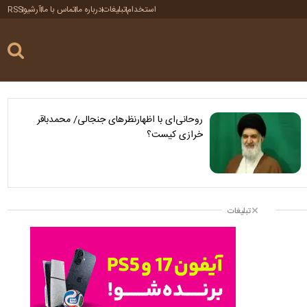
استخدام
تبلیغات
درباره ما
تماس با ما
آرشیو
RSS
روحانی‌ای با اظهارنظرهای جنجالی/ محمدباقر
خرازی کیست؟
تبلیغات