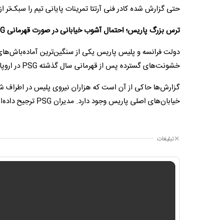
حتی گزارش شده کادر فنی آرتتا تمرینات پایانی تیم را سبک‌تر ا
ترس بزرگ پاریس؛ احتمال آشوب خیابانی در صورت قهرمانی PSG
دولت فرانسه و پلیس پاریس یکی از سنگین‌ترین آماده‌باش‌های ا
خشونت‌های گسترده پس از قهرمانی سال گذشته PSG در اروپا است؛ اتفاقاتی که منجر به کشته و زخمی شدن چندین نفر و صدها بازداشت شد.
گزارش‌ها حاکی از آن است که هزاران نیروی پلیس در اطراف ش
خیابان‌های اصلی پاریس وجود دارد. مدیران PSG ترجیح داده‌اند درباره این نگرانی‌ها سکوت کنند تا فضای تیم پیش از فینال متشنج نشود.
تبلیغات