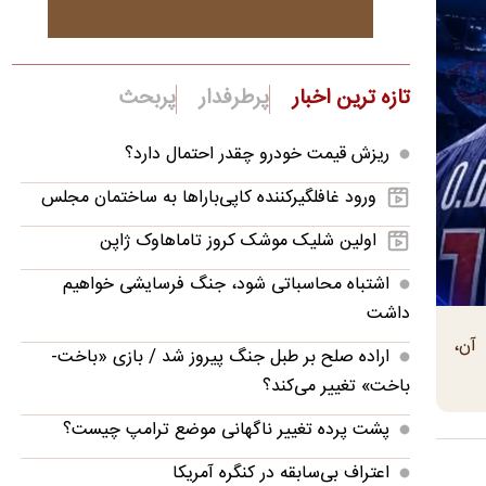
تازه ترین اخبار
پرطرفدار
پربحث
ریزش قیمت خودرو چقدر احتمال دارد؟
ورود غافلگیرکننده کاپی‌باراها به ساختمان مجلس
اولین شلیک موشک کروز تاماهاوک ژاپن
اشتباه محاسباتی شود، جنگ فرسایشی خواهیم
داشت
آن،
اراده صلح بر طبل جنگ پیروز شد / بازی «باخت-
باخت» تغییر می‌کند؟
پشت پرده تغییر ناگهانی موضع ترامپ چیست؟
اعتراف بی‌سابقه در کنگره آمریکا