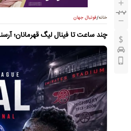
پ
،
پـ
فوتبال جهان
خانه
/
چند ساعت تا فینال لیگ قهرمانان؛ آرسن