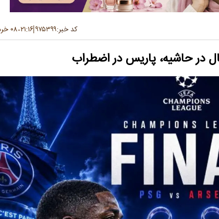
کد خبر:
۹۷۵۳۹۹
۲۱:۱۶
۰۸ خرداد ۱۴۰۵
-
ال در حاشیه، پاریس در اضطراب