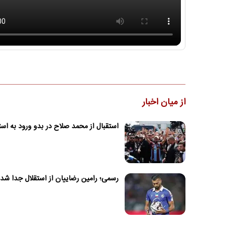
از میان اخبار
استقبال از محمد صلاح در بدو ورود به است
رسمی؛ رامین رضاییان از استقلال جدا شد