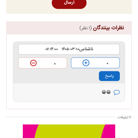
ارسال
نظرات بینندگان
(۱ نظر)
ناشناس
۱۴۰۵-۰۳-۱۰ ۰۷:۱۴:۰۰
۰
۰
پاسخ
😀😀
تبلیغات