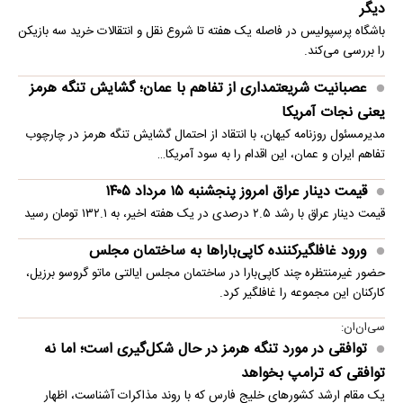
دیگر
باشگاه پرسپولیس در فاصله یک هفته تا شروع نقل و انتقالات خرید سه بازیکن
را بررسی می‌کند.
عصبانیت شریعتمداری از تفاهم با عمان؛ گشایش تنگه هرمز
یعنی نجات آمریکا
مدیرمسئول روزنامه کیهان، با انتقاد از احتمال گشایش تنگه هرمز در چارچوب
تفاهم ایران و عمان، این اقدام را به سود آمریکا…
قیمت دینار عراق امروز پنجشنبه ۱۵ مرداد ۱۴۰۵
قیمت دینار عراق با رشد ۲.۵ درصدی در یک هفته اخیر، به ۱۳۲.۱ تومان رسید
ورود غافلگیرکننده کاپی‌باراها به ساختمان مجلس
حضور غیرمنتظره چند کاپی‌بارا در ساختمان مجلس ایالتی ماتو گروسو برزیل،
کارکنان این مجموعه را غافلگیر کرد.
سی‌ان‌ان:
توافقی در مورد تنگه هرمز در حال شکل‌گیری است؛ اما نه
توافقی که ترامپ بخواهد
یک مقام ارشد کشورهای خلیج فارس که با روند مذاکرات آشناست، اظهار