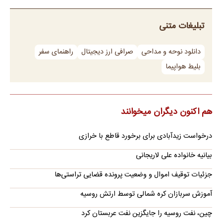
تبلیغات متنی
دانلود نوحه و مداحی
صرافی ارز دیجیتال
راهنمای سفر
بلیط هواپیما
هم اکنون دیگران میخوانند
درخواست زیدآبادی برای برخورد قاطع با خرازی
بیانیه خانواده علی لاریجانی
جزئیات توقیف اموال و وضعیت پرونده قضایی تراستی‌ها
آموزش سربازان کره شمالی توسط ارتش روسیه
چین، نفت روسیه را جایگزین نفت عربستان کرد