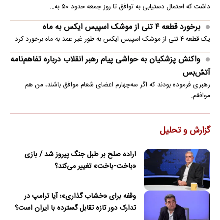
داشت که احتمال دستیابی به توافق تا روز جمعه حدود ۵۰ به…
برخورد قطعه ۴ تنی از موشک اسپیس ایکس به ماه
یک قطعه ۴ تنی از موشک اسپیس ایکس به طور غیر عمد به ماه برخورد کرد.
واکنش پزشکیان به حواشی پیام رهبر انقلاب درباره تفاهم‌نامه
آتش‌بس
رهبری فرموده بودند که اگر سه‌چهارم اعضای شعام موافق باشند، من هم
موافقم.
گزارش و تحلیل
اراده صلح بر طبل جنگ پیروز شد / بازی
«باخت-باخت» تغییر می‌کند؟
وقفه برای «خشاب گذاری»؛ آیا ترامپ در
تدارک دور تازه تقابل گسترده با ایران است؟