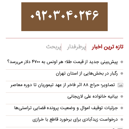
تازه ترین اخبار
پرطرفدار
پربحث
پیش‌بینی جدید از قیمت طلا؛ هر اونس به ۴۷۰۰ دلار می‌رسد؟
رگبار در بخش‌هایی از استان تهران
تصاویر؛ حراج ۸۸ اثر فاخر از عهد تیموریان تا دوره معاصر
بیانیه خانواده علی لاریجانی
جزئیات توقیف اموال و وضعیت پرونده قضایی تراستی‌ها
درخواست زیدآبادی برای برخورد قاطع با خرازی