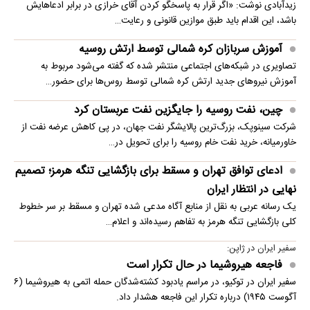
زیدآبادی نوشت: «اگر قرار به پاسخگو کردن آقای خرازی در برابر ادعاهایش
باشد، این اقدام باید طبق موازین قانونی و رعایت…
آموزش سربازان کره شمالی توسط ارتش روسیه
تصاویری در شبکه‌های اجتماعی منتشر شده که گفته می‌شود مربوط به
آموزش نیروهای جدید ارتش کره شمالی توسط روس‌ها برای حضور…
چین، نفت روسیه را جایگزین نفت عربستان کرد
شرکت سینوپک، بزرگ‌ترین پالایشگر نفت جهان، در پی کاهش عرضه نفت از
خاورمیانه، خرید نفت خام روسیه را برای تحویل در…
ادعای توافق تهران و مسقط برای بازگشایی تنگه هرمز؛ تصمیم
نهایی در انتظار ایران
یک رسانه عربی به نقل از منابع آگاه مدعی شده تهران و مسقط بر سر خطوط
کلی بازگشایی تنگه هرمز به تفاهم رسیده‌اند و اعلام…
سفیر ایران در ژاپن:
فاجعه هیروشیما در حال تکرار است
سفیر ایران در توکیو، در مراسم یادبود کشته‌شدگان حمله اتمی به هیروشیما (۶
آگوست ۱۹۴۵) درباره تکرار این فاجعه هشدار داد.