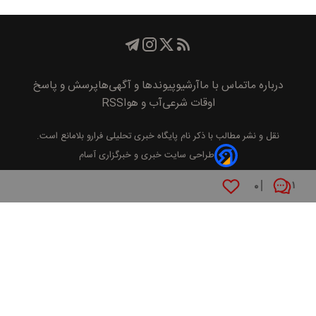
درباره ما
تماس با ما
آرشیو
پیوند‌ها و آگهی‌ها
پرسش و پاسخ
اوقات شرعی
آب و هوا
RSS
نقل و نشر مطالب با ذکر نام
پايگاه خبری تحليلی فرارو
بلامانع است.
طراحی سایت خبری و خبرگزاری آسام
۰
۱