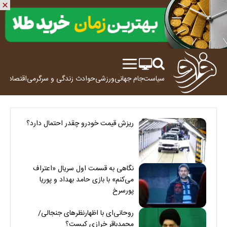
سیاست
جام جهانی
ورزشی
حوادث
زندگی و سرگرمی
اقتصاد
علم
ریزش قیمت خودرو چقدر احتمال دارد؟
نگاهی به قسمت اول سریال «اعتراف
می‌کنم» با بازی حامد بهداد و پوریا
پورسرخ
روحانی‌ای با اظهارنظرهای جنجالی/
محمدباقر خرازی کیست؟