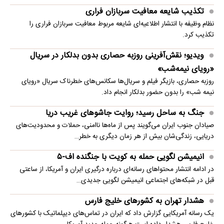
تکذیب شایعه معافیت سربازان فراری
نظام وظیفه با انتشار اطلاعیه‌ای شایعه مربوط معافیت سربازان فراری را
تکذیب کرد.
ویدیو؛ نقش‌آفرینی روزبه حصاری بدون بدلکار در سریال
«رویای نیمه‌شب»
روزبه حصاری، بازیگر فیلم و سریال‌ها سکانس‌های خطرناک سریال «رویای
نیمه شب» را بدون حضور بدلکار انجام داد.
جنگ به ساحل رسید؛ روایت جاشوهای غریب دریا
صیادان جنوب ایران می‌گویند پس از ماه‌ها ناامنی، حملات و محدودیت‌های
دریایی، زندگی‌شان بیش از هر زمان دیگری به خطر…
انیمیشن لگویی حمله به کویت با جنگنده اف-۵
در ادامه انتشار محتواهای رسانه‌ای درباره درگیری ایران و آمریکا، از ساعتی
قبل در شبکه‌های اجتماعی انیمیشن لگویی جدیدی…
هشدار تهران به کشورهای خلیج فارس
یک رسانه آمریکایی گزارش داد که ایران در تماس‌های دیپلماتیک با کشورهای