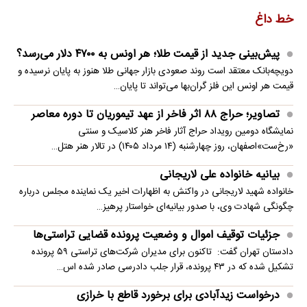
خط داغ
پیش‌بینی جدید از قیمت طلا؛ هر اونس به ۴۷۰۰ دلار می‌رسد؟
دویچه‌بانک معتقد است روند صعودی بازار جهانی طلا هنوز به پایان نرسیده و
قیمت هر اونس این فلز گران‌بها می‌تواند تا پایان…
تصاویر؛ حراج ۸۸ اثر فاخر از عهد تیموریان تا دوره معاصر
نمایشگاه دومین رویداد حراج آثار فاخر هنر کلاسیک و سنتی
«رخ‌ست»اصفهان، روز چهارشنبه (۱۴ مرداد ۱۴۰۵) در تالار هنر هتل…
بیانیه خانواده علی لاریجانی
خانواده شهید لاریجانی در واکنش به اظهارات اخیر یک نماینده مجلس درباره
چگونگی شهادت وی، با صدور بیانیه‌ای خواستار پرهیز…
جزئیات توقیف اموال و وضعیت پرونده قضایی تراستی‌ها
دادستان تهران گفت: تاکنون برای مدیران شرکت‌های تراستی ۵۹ پرونده
تشکیل شده که در ۴۳ پرونده، قرار جلب دادرسی صادر شده اس…
درخواست زیدآبادی برای برخورد قاطع با خرازی