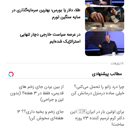
طلا، دلار یا بورس؛ بهترین سرمایه‌گذاری در
سایه سنگین تورم
در عرصه سیاست خارجی دچار تنهایی
استراتژیک شده‌ایم
تبلیغات
مطالب پیشنهادی
چرا درد زانو را تحمل می‌کنی؟
از بین بردن جای زخم های
خیلی ساده درمنزل درمانش کن
قدیمی، فقط در 3 هفته!! (بدون
لیزر و جراحی)
برای اولین بار در ایران🇮🇷 این
جای زخم و بخیه داری؟؟ 3
دکتر کرم ترمیم کننده 23 روزه
هفته‌ای محوش کن!
ساخت!