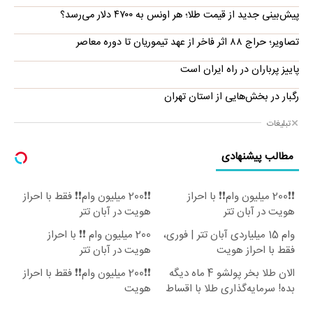
پیش‌بینی جدید از قیمت طلا؛ هر اونس به ۴۷۰۰ دلار می‌رسد؟
تصاویر؛ حراج ۸۸ اثر فاخر از عهد تیموریان تا دوره معاصر
پاییز پرباران در راه ایران است
رگبار در بخش‌هایی از استان تهران
تبلیغات
مطالب پیشنهادی
❗❗200 میلیون وام❗❗ با احراز
❗❗200 میلیون وام❗❗ فقط با احراز
هویت در آبان تتر
هویت در آبان تتر
وام 15 میلیاردی آبان تتر | فوری،
200 میلیون وام ❗❗ با احراز
فقط با احراز هویت
هویت در آبان تتر
الان طلا بخر پولشو 4 ماه دیگه
❗❗200 میلیون وام❗❗ فقط با احراز
بده! سرمایه‌گذاری طلا با اقساط
هویت
بی‌بهره