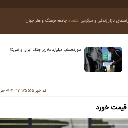
اهنمای بازار
زندگی و سرگرمی
اقتصاد
جامعه
فرهنگ و هنر
جهان
صورتحساب میلیارد دلاری جنگ ایران و آمریکا
کد خبر:
۹۷۵۵۶۵
۱۲:۴۲
۰۹ خرداد ۱۴۰۵
-