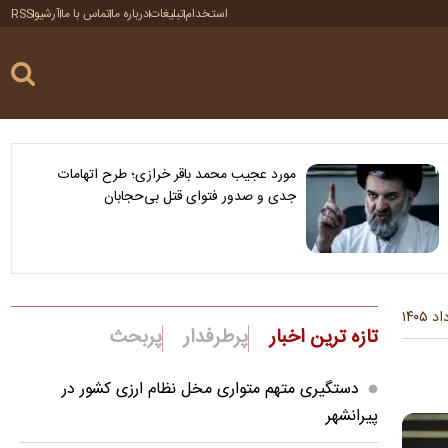
استخدام
تبلیغات
درباره ما
تماس با ما
آرشیو
RSS
مورد عجیب محمد باقر خرازی؛ طرح اتهامات
جدی و صدور فتوای قتل بی‌حجابان
تازه ترین اخبار
پرطرفدار
پربحث
دستگیری متهم متواری مخل نظام ارزی کشور در
پیرانشهر