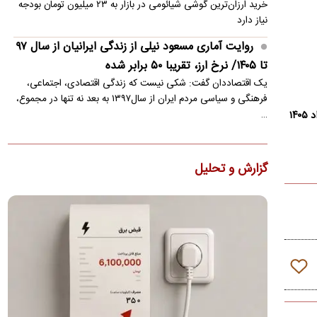
خرید ارزان‌ترین گوشی شیائومی در بازار به ۲۳ میلیون تومان بودجه
نیاز دارد
روایت آماری مسعود نیلی از زندگی ایرانیان از سال ۹۷
تا ۱۴۰۵/ نرخ ارز، تقریبا ۵۰ برابر شده
یک اقتصاددان گفت: شکی نیست که زندگی اقتصادی، اجتماعی،
فرهنگی و سیاسی مردم ایران از سال۱۳۹۷ به بعد نه تنها در مجموع،
…
بازگشت مسی به زادگاهش پس از مرگ پدر
لیونل مسی ساعاتی پس از درگذشت پدرش، خورخه مسی، در شهر
گزارش و تحلیل
روزاریو در کنار اعضای خانواده‌اش دیده شد.
قیمت محصولات ایران‌خودرو و سایپا امروز یکشنبه ۱۸
مرداد ۱۴۰۵
شاهین اتوماتیک با افت ۴۰ میلیونی، بیشترین کاهش قیمت را در
بازار امروز ثبت کرد
عقبگرد رامین رضاییان؛ او از پرسپولیس پیشنهاد دارد؟
یکی از بهترین‌های ایران در جام جهانی ۲۰۲۶ همچنان بدون تیم و
بلاتکلیف است.