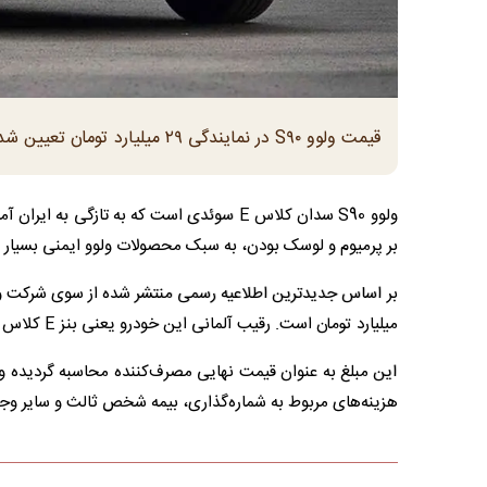
قیمت ولوو S۹۰ در نمایندگی ۲۹ میلیارد تومان تعیین شده است
ولوو S90 سدان کلاس E سوئدی است که به تا
بر پرمیوم و لوسک بودن، به سبک محصولات ولوو ایمنی بسیار با
میلیارد تومان است. رقیب آلمانی این خودرو یعنی بنز E کلاس هم در رده قیمتی بالای ۳۰ میلیارد قرار می گیرد.
این مبلغ به عنوان قیمت نهایی مصرف‌کننده محاسبه گردیده و د
هزینه‌های مربوط به شماره‌گذاری، بیمه شخص ثالث و سایر وج