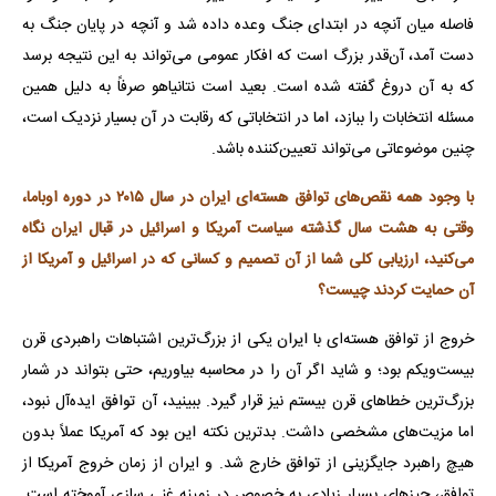
فاصله میان آنچه در ابتدای جنگ وعده داده شد و آنچه در پایان جنگ به
دست آمد، آن‌قدر بزرگ است که افکار عمومی می‌تواند به این نتیجه برسد
که به آن دروغ گفته شده است. بعید است نتانیاهو صرفاً به دلیل همین
مسئله انتخابات را ببازد، اما در انتخاباتی که رقابت در آن بسیار نزدیک است،
چنین موضوعاتی می‌تواند تعیین‌کننده باشد.
با وجود همه نقص‌های توافق هسته‌ای ایران در سال ۲۰۱۵ در دوره اوباما،
وقتی به هشت سال گذشته سیاست آمریکا و اسرائیل در قبال ایران نگاه
می‌کنید، ارزیابی کلی شما از آن تصمیم و کسانی که در اسرائیل و آمریکا از
آن حمایت کردند چیست؟
خروج از توافق هسته‌ای با ایران یکی از بزرگ‌ترین اشتباهات راهبردی قرن
بیست‌ویکم بود؛ و شاید اگر آن را در محاسبه بیاوریم، حتی بتواند در شمار
بزرگ‌ترین خطاهای قرن بیستم نیز قرار گیرد. ببینید، آن توافق ایده‌آل نبود،
اما مزیت‌های مشخصی داشت. بدترین نکته این بود که آمریکا عملاً بدون
هیچ راهبرد جایگزینی از توافق خارج شد. و ایران از زمان خروج آمریکا از
توافق، چیزهای بسیار زیادی به خصوص در زمینه غنی سازی آموخته است.