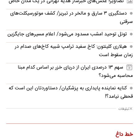
تصاویر؛ عکس‌های خبرساز هدیه تهرانی در یک مکان خاص
دستگیری ۳ سارق و مالخر در تبریز/ کشف موتورسیکلت‌های
سرقتی
تونل توحید امشب مسدود می‌شود/ اعلام مسیرهای جایگزین
هیلاری کلینتون: کاخ سفید ترامپ شبیه کاخ‌های صدام در
زمان سقوط است
سهم ۱۳ درصدی ایران از دریای خزر بر اساس کدام مبنا
محاسبه می‌شود؟
کنایه نماینده پایداری به پزشکیان/ دستاوردتان این است که
قحطی نیامد؟!
تبلیغات
خط داغ