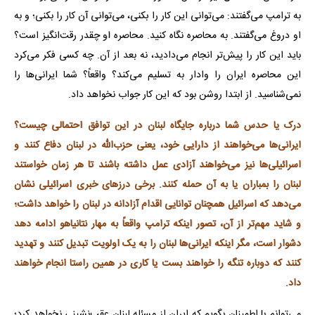
به ترامپ می‌گفتند: می‌توانی این کار را بکنی، می‌توانی آن کار را بکنی؛ و به
او دروغ می‌گفتند. به محاصره نگاه کنید. محاصره او چقدر رقت‌انگیز است؟
باید این کار را پیش‌تر انجام می‌دادید، نه بعد از آن. چه کسی فکر می‌کرد
این محاصره ایران را وادار به تسلیم می‌کند؟ واقعاً؟ شما ایرانی‌ها را
نمی‌شناسید. از ابتدا روشن بود که این کار جواب نخواهد داد.
درک یا حدس شما درباره جایگاه لبنان در این توافق احتمالی چیست؟
ایرانی‌ها می‌خواهند از دارایی خود، یعنی حزب‌الله در لبنان دفاع کنند و
اسرائیلی‌ها نیز می‌خواهند آزادی عمل داشته باشند تا هر زمان خواستند
لبنان را بمباران یا به آن حمله کنند. برخی درزهای خبری اسرائیلی نشان
می‌دهد که اسرائیل همچنان توانایی اقدام آزادانه در لبنان را خواهد داشت؛
و شاید مهم‌تر از آن، تصور اینکه ترامپ واقعاً به مهار نتانیاهو ادامه دهد
دشوار است، مگر اینکه ایرانی‌ها لبنان را به یک اولویت تبدیل کنند و تهدید
کنند که دوباره تنگه را خواهند بست یا کاری در همین راستا انجام خواهند
داد.
می‌توانم با اطمینان بگویم که ایران از مسئله لبنان عقب‌نشینی نخواهد کرد؛