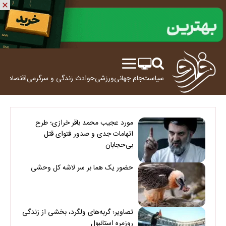
سیاست
جام جهانی
ورزشی
حوادث
زندگی و سرگرمی
اقتصاد
علم
مورد عجیب محمد باقر خرازی؛ طرح
اتهامات جدی و صدور فتوای قتل
بی‌حجابان
حضور یک هما بر سر لاشه‌ کل وحشی
تصاویر؛ گربه‌های ولگرد، بخشی از زندگی
روزمره استانبول