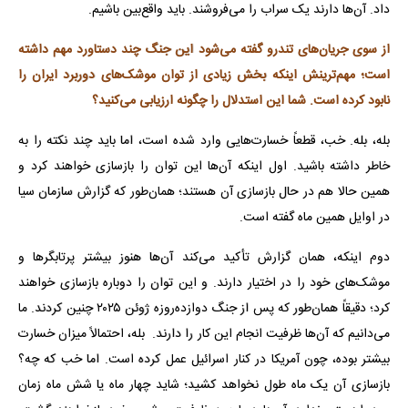
داد. آن‌ها دارند یک سراب را می‌فروشند. باید واقع‌بین باشیم.
از سوی جریان‌های تندرو گفته می‌شود این جنگ چند دستاورد مهم داشته
است؛ مهم‌ترینش اینکه بخش زیادی از توان موشک‌های دوربرد ایران را
نابود کرده است. شما این استدلال را چگونه ارزیابی می‌کنید؟
بله، بله. خب، قطعاً خسارت‌هایی وارد شده است، اما باید چند نکته را به
خاطر داشته باشید. اول اینکه آن‌ها این توان را بازسازی خواهند کرد و
همین حالا هم در حال بازسازی آن هستند؛ همان‌طور که گزارش سازمان سیا
در اوایل همین ماه گفته است.
دوم اینکه، همان گزارش تأکید می‌کند آن‌ها هنوز بیشتر پرتابگرها و
موشک‌های خود را در اختیار دارند. و این توان را دوباره بازسازی خواهند
کرد؛ دقیقاً همان‌طور که پس از جنگ دوازده‌روزه ژوئن ۲۰۲۵ چنین کردند. ما
می‌دانیم که آن‌ها ظرفیت انجام این کار را دارند. بله، احتمالاً میزان خسارت
بیشتر بوده، چون آمریکا در کنار اسرائیل عمل کرده است. اما خب که چه؟
بازسازی آن یک ماه طول نخواهد کشید؛ شاید چهار ماه یا شش ماه زمان