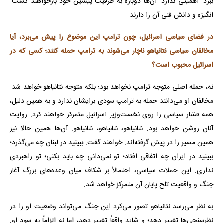
ببرد. اهمیتی ندارد. آن‌ها دوباره به ظرفیت پیشین خود بازخواهند گشت.
انگیزه و دانش فنی آن را دارند.
در فضای سیاسی اسرائیل، چون ترامپ این موضوع را پیش می‌برد، آیا
مخالفان سیاسی نتانیاهو ناچار می‌شوند به ترامپ حمله کنند؛ کسی که در
اسرائیل محبوب است؟
نه، حمله اصلی متوجه ترامپ نخواهد بود؛ بلکه متوجه نتانیاهو خواهد شد.
مخالفان او می‌دانند حمله به ترامپ سودی برایشان ندارد و به همین دلیل،
همه فشار سیاسی را روی نخست‌وزیر اسرائیل متمرکز خواهند کرد. روایت
آنان روشن خواهد بود: نتانیاهو، نتانیاهو، نتانیاهو. آن‌ها همین حالا نیز
همین مسیر را در پیش گرفته‌اند. خواهند گفت: ببینید در لبنان چه می‌گذرد؛
ببینید در ایران چه اتفاقی افتاد؛ تو نمی‌دانی چه باید بکنی؛ تو راهبردی
نداری. این حملات سیاسی، احتمالاً بر شکاف میان وعده‌های بزرگ آغاز
جنگ و واقعیت تلخ پایان آن متمرکز خواهد شد.
به نظر می‌رسد نتانیاهو تصور می‌کرد این جنگ می‌تواند وضعیت او را در
نظرسنجی‌ها تغییر دهد؛ و شاید واقعاً تغییر دهد، اما نه الزاماً به سود او.