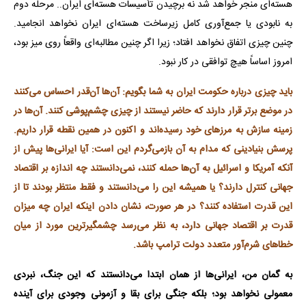
هسته‌ای منجر خواهد شد نه برچیدن تأسیسات هسته‌ای ایران.. مرحله دوم
به نابودی یا جمع‌آوری کامل زیرساخت هسته‌ای ایران نخواهد انجامید.
چنین چیزی اتفاق نخواهد افتاد؛ زیرا اگر چنین مطالبه‌ای واقعاً روی میز بود،
امروز اساساً هیچ توافقی در کار نبود.
باید چیزی درباره حکومت ایران به شما بگویم: آن‌ها آن‌قدر احساس می‌کنند
در موضع برتر قرار دارند که حاضر نیستند از چیزی چشم‌پوشی کنند. آن‌ها در
زمینه سازش به مرزهای خود رسیده‌اند و اکنون در همین نقطه قرار داریم.
پرسش بنیادینی که مدام به آن بازمی‌گردم این است: آیا ایرانی‌ها پیش از
آنکه آمریکا و اسرائیل به آن‌ها حمله کنند، نمی‌دانستند چه اندازه بر اقتصاد
جهانی کنترل دارند؟ یا همیشه این را می‌دانستند و فقط منتظر بودند تا از
این قدرت استفاده کنند؟ در هر صورت، نشان دادن اینکه ایران چه میزان
قدرت بر اقتصاد جهانی دارد، به نظر می‌رسد چشمگیرترین مورد از میان
خطاهای شرم‌آور متعدد دولت ترامپ باشد.
به گمان من، ایرانی‌ها از همان ابتدا می‌دانستند که این جنگ، نبردی
معمولی نخواهد بود؛ بلکه جنگی برای بقا و آزمونی وجودی برای آینده