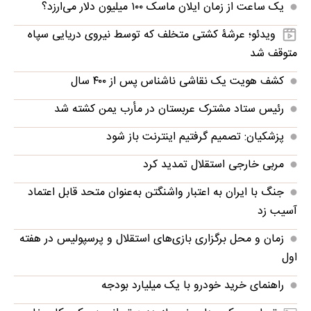
یک ساعت از زمان ایلان ماسک ۱۰۰ میلیون دلار می‌ارزد؟
ویدئو؛ عرشۀ کشتی متخلف که توسط نیروی دریایی سپاه
متوقف شد
کشف هویت یک نقاشی ناشناس پس از ۴۰۰ سال
رئیس ستاد مشترک عربستان در مأرب یمن کشته شد
پزشکیان: تصمیم گرفتیم اینترنت باز شود
مربی خارجی استقلال تمدید کرد
جنگ با ایران به اعتبار واشنگتن به‌عنوان متحد قابل اعتماد
آسیب زد
زمان و محل برگزاری بازی‌های استقلال و پرسپولیس در هفته
اول
راهنمای خرید خودرو با یک میلیارد بودجه