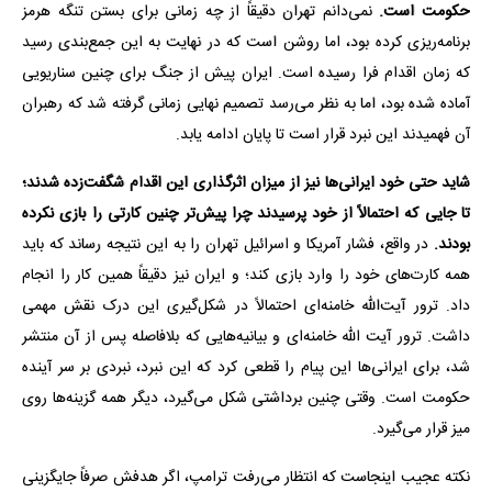
حکومت است.
نمی‌دانم تهران دقیقاً از چه زمانی برای بستن تنگه هرمز
برنامه‌ریزی کرده بود، اما روشن است که در نهایت به این جمع‌بندی رسید
که زمان اقدام فرا رسیده است. ایران پیش از جنگ برای چنین سناریویی
آماده شده بود، اما به نظر می‌رسد تصمیم نهایی زمانی گرفته شد که رهبران
آن فهمیدند این نبرد قرار است تا پایان ادامه یابد.
شاید حتی خود ایرانی‌ها نیز از میزان اثرگذاری این اقدام شگفت‌زده شدند؛
تا جایی که احتمالاً از خود پرسیدند چرا پیش‌تر چنین کارتی را بازی نکرده
بودند.
در واقع، فشار آمریکا و اسرائیل تهران را به این نتیجه رساند که باید
همه کارت‌های خود را وارد بازی کند؛ و ایران نیز دقیقاً همین کار را انجام
داد. ترور آیت‌الله خامنه‌ای احتمالاً در شکل‌گیری این درک نقش مهمی
داشت. ترور آیت الله خامنه‌ای و بیانیه‌هایی که بلافاصله پس از آن منتشر
شد، برای ایرانی‌ها این پیام را قطعی کرد که این نبرد، نبردی بر سر آینده
حکومت است. وقتی چنین برداشتی شکل می‌گیرد، دیگر همه گزینه‌ها روی
میز قرار می‌گیرد.
نکته عجیب اینجاست که انتظار می‌رفت ترامپ، اگر هدفش صرفاً جایگزینی