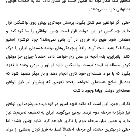
محقق کند؛ همان‌گونه که همین جنگ نیز نشان داد، اتکا به حملات هوایی
به‌تنهایی جواب نمی‌دهد.
حتی اگر توافقی هم شکل بگیرد، پرسش مهم‌تری پیش روی واشنگتن قرار
دارد: چه کسی در این دولت قرار است چنین توافقی را مذاکره کند و
مطمئن شود هیچ راه فراری در آن باقی نمی‌ماند؟ جرد کوشنر؟ استیو
ویتکاف؟ بعید است آن‌ها واقعاً پیچیدگی‌های برنامه هسته‌ای ایران را درک
کنند. بنابراین، بله؛ آنچه در عمل رخ خواهد داد، احتمالاً چیزی جز موکول
کردن مسئله به آینده نیست. واشنگتن شاید از تهران نوعی وعده یا تعهد
بگیرد که با مواد هسته‌ای خود کاری انجام دهد و بار دیگر متعهد شود که
به‌دنبال سلاح هسته‌ای نخواهد رفت؛ تعهدی که پیش‌تر نیز ذیل توافق
هسته‌ای دولت اوباما وجود داشت.
نگرانی جدی این است که مانند آنچه امروز در غزه دیده می‌شود، این توافق
نیز هرگز به مرحله دوم نرسد. برخی می‌گویند ایران به تخفیف تحریم‌ها نیاز
دارد و همین نیاز، مرحله دوم را ناگزیر خواهد کرد. شاید چنین باشد؛ اما
حتی در بهترین حالت، آن مرحله احتمالاً فقط به فریز کردن بخشی از مواد