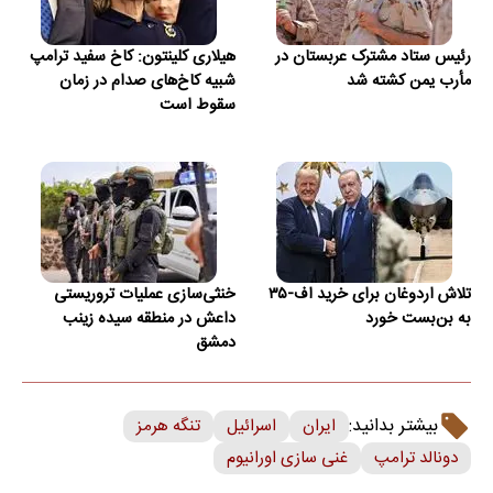
رئیس ستاد مشترک عربستان در
هیلاری کلینتون: کاخ سفید ترامپ
مأرب یمن کشته شد
شبیه کاخ‌های صدام در زمان
سقوط است
تلاش اردوغان برای خرید اف-۳۵
خنثی‌سازی عملیات تروریستی
به بن‌بست خورد
داعش در منطقه سیده زینب
دمشق
بیشتر بدانید:
ایران
اسرائیل
تنگه هرمز
دونالد ترامپ
غنی سازی اورانیوم