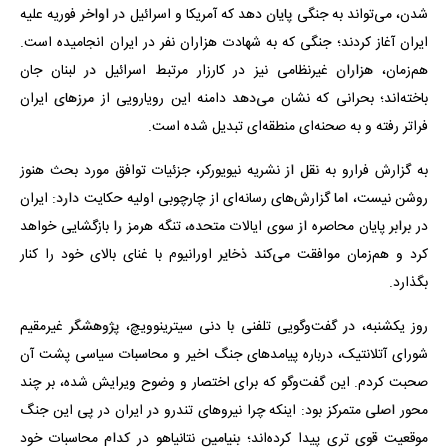
شدن، می‌تواند به جنگی پایان دهد که آمریکا و اسرائیل در اواخر فوریه علیه
ایران آغاز کردند؛ جنگی که به شهادت هزاران نفر در ایران انجامیده است.
هم‌زمان، هزاران غیرنظامی نیز در کارزار مرتبط اسرائیل در لبنان جان
باخته‌اند؛ بحرانی که نشان می‌دهد دامنه این رویارویی از مرزهای ایران
فراتر رفته و به صحنه‌ای منطقه‌ای تبدیل شده است.
به گزارش فرارو به نقل از نشریه نیویورکر، جزئیات توافق مورد بحث هنوز
روشن نیست، اما گزارش‌های رسانه‌ای از چارچوبی اولیه حکایت دارد: ایران
در برابر پایان محاصره از سوی ایالات متحده، تنگه هرمز را بازگشایی خواهد
کرد و هم‌زمان موافقت می‌کند ذخایر اورانیوم با غنای بالای خود را کنار
بگذارد.
روز یکشنبه، در گفت‌وگویی تلفنی با دنی سیترینوویچ، پژوهشگر غیرمقیم
شورای آتلانتیک، درباره پیامدهای جنگ اخیر و محاسبات سیاسی پشت آن
صحبت کردم. این گفت‌وگو که برای اختصار و وضوح ویرایش شده، بر چند
محور اصلی متمرکز بود: اینکه چرا نیروهای تندرو در ایران در پی این جنگ
موقعیت قوی تری پیدا کرده‌اند؛ بنیامین نتانیاهو در کدام محاسبات خود