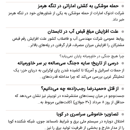
حمله موشکی به کشتی اماراتی در تنگه هرمز
شرکت ادنوک امارات از حمله موشکی به یکی از شناورهای خود در تنگه هرمز
خبر داد.
علت افزایش مبلغ قبض آب در تابستان
روابط عمومی شرکت مهندسی آب و فاضلاب کشور علت افزایش رقم قبض
مشترکان را افزایش میزان مصرف، قرار گرفتن در پله‌های بالاتر…
چرا هیچ جنگی در خاورمیانه پایان نمی‌یابد؟
درسی از تاریخ؛ سایه «جنگ سی‌ساله» بر سر خاورمیانه
از حملات اسرائیل و آمریکا تا کشیده شدن پای اوکراین به دریای خزر؛ یک
تحلیلگر غربی بررسی می‌کند که چرا مداخله قدرت‌های…
از قتل «حمیدرضا رجب‌زاده» چه می‌دانیم؟
جست‌وجو در میان پست‌های منتشرشده در توییتر نیز نشان می‌دهد که
حداقل از روز ۸ مرداد (۳۰ جولای) اکانت‌هایی مربوط به…
تصاویر؛ خاموشی سراسری در کوبا
اختلال دوباره در سیستم ملی برق و شرایط نامساعد جوی، شبکه شکننده کوبا
را از مدار خارج و بخشی از ظرفیت تولید برق را نیز…