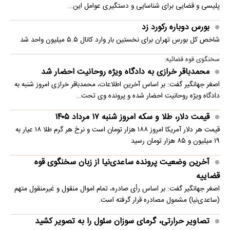
پلیسی و قضایی برای شناسایی و دستگیری عوامل این…
بورس دوباره رکورد زد
شاخص کل بورس تهران برای نخستین ‌بار وارد کانال ۵.۵ میلیون واحد شد
سخنگوی قوه قضائیه:
محمدباقر خرازی به دادگاه ویژه روحانیت احضار شد
اصغر جهانگیر گفت: بر اساس آخرین اطلاعات، محمدباقر خرازی امروز شنبه به
دادگاه ویژه روحانیت احضار شده و پرونده وی تحت…
قیمت دلار، طلا و سکه امروز شنبه ۱۷ مرداد ۱۴۰۵
قیمت هر دلار آمریکا امروز ۱۸۸ هزار تومان است و نرخ هر گرم طلا ۱۸ عیار به
۱۹ میلیون و ۸۵ هزار تومان رسید
آخرین وضعیت پرونده ساعدی‌نیا از زبان سخنگوی قوه
قضاییه
اصغر جهانگیر گفت: بر اساس رأی صادره، تمام اموال منقول و غیرمنقول متهم
(ساعدی‌نیا) مشمول مصادره قرار گرفته است.
تصاویر حرارتی، گرمای سوزان سئول را به تصویر کشید