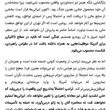
بازگشایی تنگه هرمز نیز دستاوردی واقعی محسوب نمی‌شود، زیرا بسته‌شدن
آن خود محصول جانبی همین جنگ بود. اکنون ایرانی‌ها قرار است بخشی
از منابع مالی را دریافت کنند و احتمالاً پس از امضای توافق، روند کاهش
تحریم‌ها نیز آغاز خواهد شد. روشن است که اگر تهران از این توافق منفعت
مالی به دست نیاورد، اساساً حاضر به پذیرش آن نخواهد شد. از این منظر،
آنچه امروز با آن روبه‌رو هستیم،
جنگی است که شاید در سطح تاکتیکی
برای آمریکا موفقیت‌هایی به همراه داشته باشد، اما در مقیاس راهبردی،
شکست محسوب می‌شود.
اما به نظر می‌رسد ترامپ از وضعیت کنونی خسته شده است و هم‌زمان از
تشدید بیشتر بحران نیز هراس دارد. او می‌تواند همین فردا سطح تنش را
بالا ببرد، اما احتمالاً از سناریوی اعزام نیروهای زمینی به‌شدت نگران است؛
سناریویی که می‌تواند آمریکا را وارد مرحله‌ای پرهزینه‌تر و
غیرقابل‌پیش‌بینی‌تر کند.
ترامپ احتمالاً به‌تدریج این واقعیت را درمی‌یابد که
حتی تشدید تنش نیز معادله راهبردی را تغییر نخواهد داد. ایرانی‌ها تسلیم
نخواهند شد؛ نه محاصره آنان را به زانو درمی‌آورد، نه حمله به تأسیسات
انرژی و نه هیچ فشار دیگری نتیجه‌ای قطعی به همراه خواهد داشت. تهران