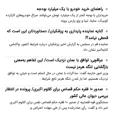
راهنمای خرید خودرو با یک میلیارد بودجه
خریداران با بوجه کمتر از یک میلیارد تومان می‌توانند سراغ خودروهای کارکرده
کوییک، ساینا، تیبا و پژو پارس بروند
کنایه نماینده پایداری به پزشکیان/ دستاوردتان این است که
قحطی نیامد؟!
نماینده قم در مجلس به گزارش اخیر پزشکیان درباره شرایط کشور، واکنشی
کنایه‌آمیز نشان داد.
عراقچی: توافق با عمان نزدیک است/ این تفاهم به‌معنی
بازگشایی تنگه هرمز نیست
وزیر امور خارجه گفت: مذاکرات با عمان در حال انجام است و خیلی به توافق
نزدیک هستیم، اما باز شدن تنگه هرمز تابع شرایط…
صدور ۱۰ فقره حکم قصاص برای کلثوم اکبری/ پرونده در انتظار
بررسی دیوان عالی کشور
سخنگوی قوه قضاییه از صدور ۱۰ فقره حکم قصاص نفس برای کلثوم اکبری
خبر داد و گفت: رأی صادرشده پس از طی مهلت اعتراض و…