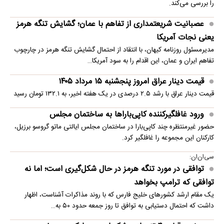
را بررسی می‌کند.
عصبانیت شریعتمداری از تفاهم با عمان؛ گشایش تنگه هرمز
یعنی نجات آمریکا
مدیرمسئول روزنامه کیهان، با انتقاد از احتمال گشایش تنگه هرمز در چارچوب
تفاهم ایران و عمان، این اقدام را به سود آمریکا…
قیمت دینار عراق امروز پنجشنبه ۱۵ مرداد ۱۴۰۵
قیمت دینار عراق با رشد ۲.۵ درصدی در یک هفته اخیر، به ۱۳۲.۱ تومان رسید
ورود غافلگیرکننده کاپی‌باراها به ساختمان مجلس
حضور غیرمنتظره چند کاپی‌بارا در ساختمان مجلس ایالتی ماتو گروسو برزیل،
کارکنان این مجموعه را غافلگیر کرد.
سی‌ان‌ان:
توافقی در مورد تنگه هرمز در حال شکل‌گیری است؛ اما نه
توافقی که ترامپ بخواهد
یک مقام ارشد کشورهای خلیج فارس که با روند مذاکرات آشناست، اظهار
داشت که احتمال دستیابی به توافق تا روز جمعه حدود ۵۰ به…