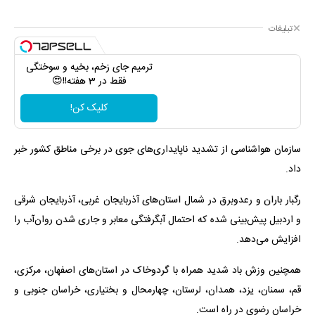
تبلیغات
ترمیم جای زخم، بخیه و سوختگی
فقط در 3 هفته!!😍
کلیک کن!
سازمان هواشناسی از تشدید ناپایداری‌های جوی در برخی مناطق کشور خبر
داد.
رگبار باران و رعدوبرق در شمال استان‌های آذربایجان غربی، آذربایجان شرقی
و اردبیل پیش‌بینی شده که احتمال آبگرفتگی معابر و جاری شدن روان‌آب را
افزایش می‌دهد.
همچنین وزش باد شدید همراه با گردوخاک در استان‌های اصفهان، مرکزی،
قم، سمنان، یزد، همدان، لرستان، چهارمحال و بختیاری، خراسان جنوبی و
خراسان رضوی در راه است.