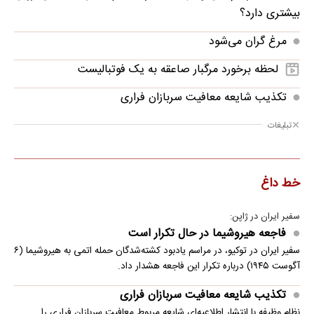
بیشتری دارد؟
مرغ گران می‌شود
لحظه برخورد مرگبار صاعقه به یک فوتبالیست
تکذیب شایعه معافیت سربازان فراری
تبلیغات
خط داغ
سفیر ایران در ژاپن:
فاجعه هیروشیما در حال تکرار است
سفیر ایران در توکیو، در مراسم یادبود کشته‌شدگان حمله اتمی به هیروشیما (۶
آگوست ۱۹۴۵) درباره تکرار این فاجعه هشدار داد.
تکذیب شایعه معافیت سربازان فراری
نظام وظیفه با انتشار اطلاعیه‌ای شایعه مربوط معافیت سربازان فراری را