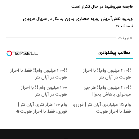
فاجعه هیروشیما در حال تکرار است
ویدیو؛ نقش‌آفرینی روزبه حصاری بدون بدلکار در سریال «رویای
نیمه‌شب»
تبلیغات
مطالب پیشنهادی
❗❗200 میلیون وام❗❗ با احراز
❗❗200 میلیون وام❗❗ فقط با احراز
هویت در آبان تتر
هویت در آبان تتر
❗❗200 میلیون وام❗❗ هر چی
200 میلیون وام ❗❗ با احراز
میخوای باهاش بخر!!
هویت در آبان تتر
وام 15 میلیاردی آبان تتر | فوری،
وام 100 هزار تتری آبان تتر |
فقط با احراز هویت
فوری، فقط با احراز هویت🔥