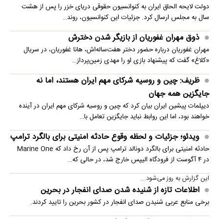
دولت لایحه الحاق ایران به کنوانسیون حقوقی دریای خزر را پس از هشت
سال به مجلس ارسال کرد. جزئیات این کنوانسیون، روند…
ذوق مهران غفوریان از بازیگر شدن دخترش
مهران غفوریان درباره حضور دختر هفت‌ساله‌اش، هانا غفوریان، در سریال
«کلاغ» گفت که پیشنهاد بازی او را مهدی زمین‌پرداز…
ظریف: چین و روسیه شرکای مهم ایران هستند، اما نه
جایگزین همه جهان
دیپلمات پیشین ایران بیان کرد که چین و روسیه شرکای مهم ایران در آینده
خواهند بود، اما این روابط نباید جایگزین تعامل با…
ویدئو؛ جزئیات و لحظه وقوع حادثه امنیتی برای بالگرد ترامپ
حادثه امنیتی برای بالگرد دونالد ترامپ پس از آن رخ داد که Marine One
در ۴ آگوست از فرودگاه الیپس خارج شد، در حالی که…
این گزارش به روز می‌شود...
اطلاعات تازه از شنیده شدن صدای انفجار در بحرین
برخی منابع عربی شنیدن صدای انفجار در کشور بحرین را تایید کردند.