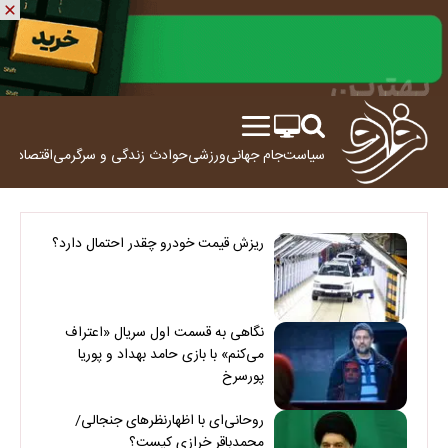
سیاست
جام جهانی
ورزشی
حوادث
زندگی و سرگرمی
اقتصاد
علم
ریزش قیمت خودرو چقدر احتمال دارد؟
نگاهی به قسمت اول سریال «اعتراف
می‌کنم» با بازی حامد بهداد و پوریا
پورسرخ
روحانی‌ای با اظهارنظرهای جنجالی/
محمدباقر خرازی کیست؟