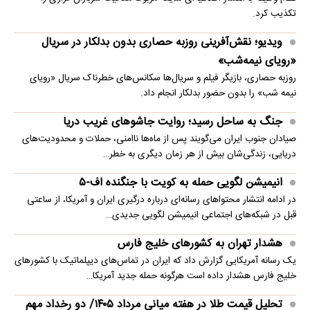
تکذیب کرد.
ویدیو؛ نقش‌آفرینی روزبه حصاری بدون بدلکار در سریال
«رویای نیمه‌شب»
روزبه حصاری، بازیگر فیلم و سریال‌ها سکانس‌های خطرناک سریال «رویای
نیمه شب» را بدون حضور بدلکار انجام داد.
جنگ به ساحل رسید؛ روایت جاشوهای غریب دریا
صیادان جنوب ایران می‌گویند پس از ماه‌ها ناامنی، حملات و محدودیت‌های
دریایی، زندگی‌شان بیش از هر زمان دیگری به خطر…
انیمیشن لگویی حمله به کویت با جنگنده اف-۵
در ادامه انتشار محتواهای رسانه‌ای درباره درگیری ایران و آمریکا، از ساعتی
قبل در شبکه‌های اجتماعی انیمیشن لگویی جدیدی…
هشدار تهران به کشورهای خلیج فارس
یک رسانه آمریکایی گزارش داد که ایران در تماس‌های دیپلماتیک با کشورهای
خلیج فارس هشدار داده است هرگونه حمله جدید آمریکا…
تحلیل قیمت طلا در هفته میانی مرداد ۱۴۰۵/ دو رخداد مهم