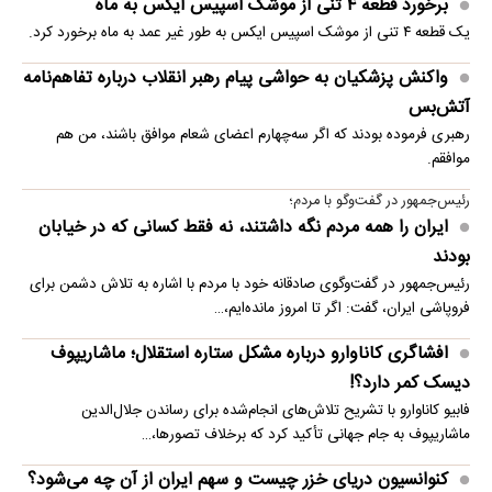
برخورد قطعه ۴ تنی از موشک اسپیس ایکس به ماه
یک قطعه ۴ تنی از موشک اسپیس ایکس به طور غیر عمد به ماه برخورد کرد.
واکنش پزشکیان به حواشی پیام رهبر انقلاب درباره تفاهم‌نامه
آتش‌بس
رهبری فرموده بودند که اگر سه‌چهارم اعضای شعام موافق باشند، من هم
موافقم.
رئیس‌جمهور در گفت‌وگو با مردم؛
ایران را همه مردم نگه داشتند، نه فقط کسانی که در خیابان
بودند
رئیس‌جمهور در گفت‌وگوی صادقانه خود با مردم با اشاره به تلاش دشمن برای
فروپاشی ایران، گفت: اگر تا امروز مانده‌ایم،…
افشاگری کاناوارو درباره مشکل ستاره استقلال؛ ماشاریپوف
دیسک کمر دارد؟!
فابیو کاناوارو با تشریح تلاش‌های انجام‌شده برای رساندن جلال‌الدین
ماشاریپوف به جام جهانی تأکید کرد که برخلاف تصورها،…
کنوانسیون دریای خزر چیست و سهم ایران از آن چه می‌شود؟