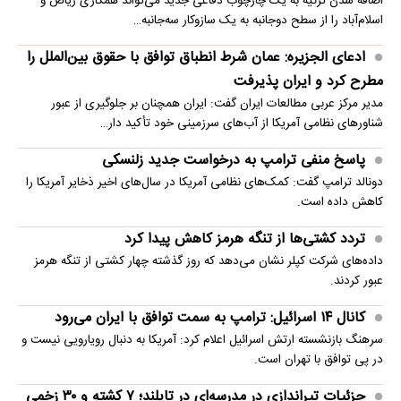
اضافه شدن ترکیه به یک چارچوب دفاعی جدید می‌تواند همکاری ریاض و
اسلام‌آباد را از سطح دوجانبه به یک سازوکار سه‌جانبه…
ادعای الجزیره: عمان شرط انطباق توافق با حقوق بین‌الملل را
مطرح کرد و ایران پذیرفت
مدیر مرکز عربی مطالعات ایران گفت: ایران همچنان بر جلوگیری از عبور
شناورهای نظامی آمریکا از آب‌های سرزمینی خود تأکید دار…
پاسخ منفی ترامپ به درخواست جدید زلنسکی
دونالد ترامپ گفت: کمک‌های نظامی آمریکا در سال‌های اخیر ذخایر آمریکا را
کاهش داده است.
تردد کشتی‌ها از تنگه هرمز کاهش پیدا کرد
داده‌های شرکت کپلر نشان می‌دهد که روز گذشته چهار کشتی از تنگه هرمز
عبور کردند.
کانال ۱۴ اسرائیل: ترامپ به سمت توافق با ایران می‌رود
سرهنگ بازنشسته ارتش اسرائیل اعلام کرد: آمریکا به دنبال رویارویی نیست و
در پی توافق با تهران است.
جزئیات تیراندازی در مدرسه‌ای در تایلند؛ ۷ کشته و ۳۰ زخمی