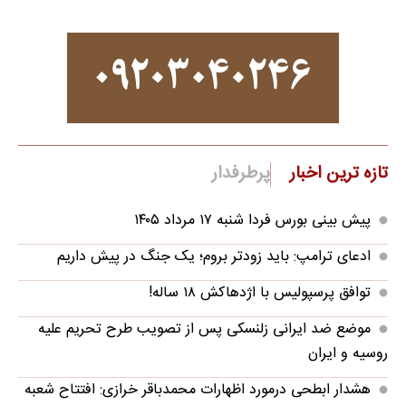
تازه ترین اخبار
پرطرفدار
پیش بینی بورس فردا شنبه ۱۷ مرداد ۱۴۰۵
ادعای ترامپ: باید زودتر بروم؛ یک جنگ در پیش داریم
توافق پرسپولیس با اژدهاکش ۱۸ ساله!
موضع ضد ایرانی زلنسکی پس از تصویب طرح تحریم علیه
روسیه و ایران
هشدار ابطحی درمورد اظهارات محمدباقر خرازی: افتتاح شعبه