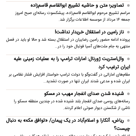
تصاویر؛ متن و حاشیه تشییع ابوالقاسم قاسم‌زاده
مراسم تشییع مرحوم ابوالقاسم قاسم‌زاده، پیشکسوت رسانه‌ای صبح امروز
جمعه ۱۶ مرداد از موسسه اطلاعات برگزار شد.
ناز رامین در استقلال خریدار نداشت!
پرونده ادامه حضور رامین رضاییان در استقلال بسته شد و حالا او باید در فصل
منتهی به جام ملت‌های آسیا فوتبال خود را در…
وال‌استریت ژورنال: امارات ترامپ را به عملیات زمینی علیه
ایران ترغیب کرد
مقام‌های اماراتی در گفت‌وگو با دولت ترامپ خواستار افزایش فشار نظامی بر
ایران شده و مدعی شدند ایران تنها در صورت تشدید…
شنیده شدن صدای انفجار مهیب در مسکو
رسانه‌های روسی صدای انفجار بلند شنیده شده در چندین منطقه مسکو را
ناشی از شکستن دیوار صوتی اعلام کردند.
ریاض، آنکارا و اسلام‌آباد در یک پیمان/ «توافق مکه» به دنبال
چیست؟