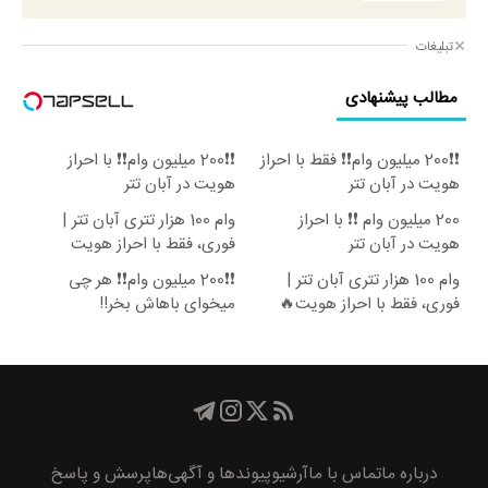
تبلیغات
مطالب پیشنهادی
❗❗200 میلیون وام❗❗ فقط با احراز
❗❗200 میلیون وام❗❗ با احراز
هویت در آبان تتر
هویت در آبان تتر
200 میلیون وام ❗❗ با احراز
وام 100 هزار تتری آبان تتر |
هویت در آبان تتر
فوری، فقط با احراز هویت
وام 100 هزار تتری آبان تتر |
❗❗200 میلیون وام❗❗ هر چی
فوری، فقط با احراز هویت🔥
میخوای باهاش بخر!!
درباره ما
تماس با ما
آرشیو
پیوند‌ها و آگهی‌ها
پرسش و پاسخ