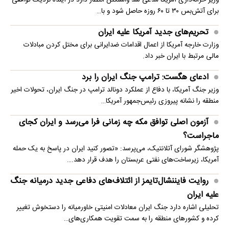
برای آتش‌بس ۳۰ تا ۶۰ روزه حاصل شود و با…
تحریم‌های جدید آمریکا علیه ایران
وزارت خارجه آمریکا از اعمال اقدامات ضدایرانی برای مختل کردن مبادلات
مالی مرتبط با ایران خبر داد.
ادعای هگست: ترامپ جنگ ایران را برد
وزیر جنگ آمریکا، با دفاع از عملکرد دونالد ترامپ در جنگ ایران، تحولات اخیر
منطقه را نشانه پیروزی رئیس‌جمهور آمریکا…
آزمون اصلی توافق مکه چه زمانی فرا می‌رسد و ایران کجای
ماجراست؟
پژوهشگر شورای آتلانتیک، می‌پرسد: «تصور کنید ایران در پاسخ به یک حمله
آمریکا، زیرساخت‌های نفتی عربستان را هدف قرار دهد.…
روایت فایننشال‌تایمز از ائتلاف‌های دفاعی جدید درمیانه جنگ
علیه ایران
تحلیلی اشاره دارد جنگ ایران معادلات امنیتی خاورمیانه را دستخوش تغییر
کرده و کشورهای منطقه را به سمت تقویت همکاری‌های…