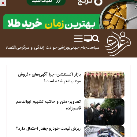
سیاست
جام جهانی
ورزشی
حوادث
زندگی و سرگرمی
اقتصاد
علم
بازار اکستنشن؛ چرا آگهی‌های «فروش
مو» بیشتر شده است؟
تصاویر؛ متن و حاشیه تشییع ابوالقاسم
قاسم‌زاده
ریزش قیمت خودرو چقدر احتمال دارد؟