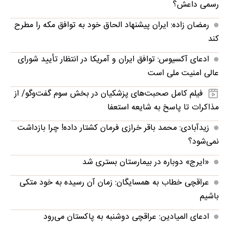
رسمی داعش؟
رمضان زاده: ایران پیشنهاد الحاق خود به توافق مکه را مطرح
کند
ادعای آکسیوس: توافق ایران و آمریکا در انتظار تأیید شورای
عالی امنیت ملی است
فیلم کامل صحبت‌های پزشکیان در بخش سوم گفت‌وگو/ از
مذاکرات تا پاسخ به شایعه استعفا
زیدآبادی: محمد باقر خرازی فرمان کشتار داده! چرا بازداشت
نمی‌شود؟
«ایرج» دوباره در بیمارستان بستری شد
عراقچی خطاب به همسایگان: زمان آن رسیده به خود متکی
باشیم
ادعای المیادین: عراقچی دوشنبه به پاکستان می‌رود