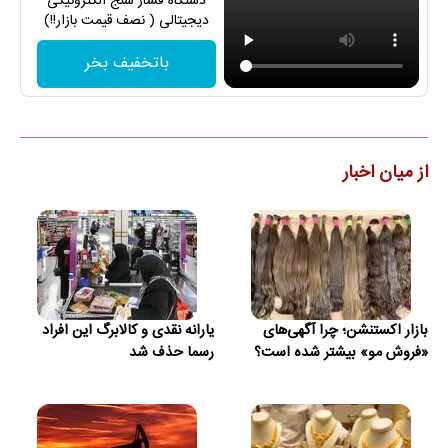
دستگاه فشار سنج الکترونیکی
دیجیتالی ( نصف قیمت بازار!!)
باتخفیف بخر
از میان اخبار
بازار اکستنشن؛ چرا آگهی‌های
یارانه نقدی و کالابرگ این افراد
«فروش مو» بیشتر شده است؟
رسما حذف شد