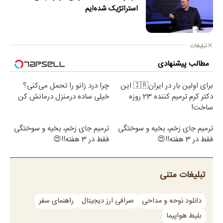
استراتژیک شده‌ایم
تبلیغات
مطالب پیشنهادی
برای اولین بار در ایران🇮🇷 این
چرا درد زانو را تحمل می‌کنی؟
دکتر کرم ترمیم کننده 23 روزه
خیلی ساده درمنزل درمانش کن
ساخت!
ترمیم جای زخم، بخیه و سوختگی
ترمیم جای زخم، بخیه و سوختگی
فقط در 3 هفته!!😍
فقط در 3 هفته!!😍
تبلیغات متنی
دانلود نوحه و مداحی
صرافی ارز دیجیتال
راهنمای سفر
بلیط هواپیما