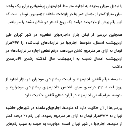
با تبدیل میزان ودیعه به اجاره، متوسط اجاره‌بهای پیشنهادی برای یک واحد
میان متراژ کمتر از 10سال عمر بنا در پایتخت ماهانه 52میلیون تومان است که
این رقم بیش از 70درصد درآمد یک زوج که هر دو شاغل باشند را می‌بلعد.
همچنین بررسی از نبض بازار «اجاره‌بهای قطعی» در شهر تهران طی
اردیبهشت امسال، متوسط اجاره‌بها در قراردادهای ثبت‌شده را 442هزار
تومان به ازای هر مترمربع نشان می‌دهد؛ «رقم قطعی اجاره در قراردادها» در
اردیبهشت امسال نسبت به اردیبهشت سال گذشته رشدی 41درصدی
داشت.
مقایسه «رقم قطعی اجاره‌بها» و قیمت پیشنهادی موجران در بازار اجاره از
بروز فاصله 33 درصدی میان شاخص «اجاره‌بهای پیشنهادی موجران» و
متوسط «رقم قطعی اجاره‌بها» در قراردادهای قطعی حکایت دارد.
بررسی‌ها از آن حکایت دارد که متوسط اجاره‌بهای ماهانه در شهرهای حاشیه
تهران به 353هزار تومان به ازای هر مترمربع رسیده، این رقم 20 درصد کمتر
از متوسط اجاره‌بها در شهر تهران است. مهاجرت به حومه به سبب رقم‌های