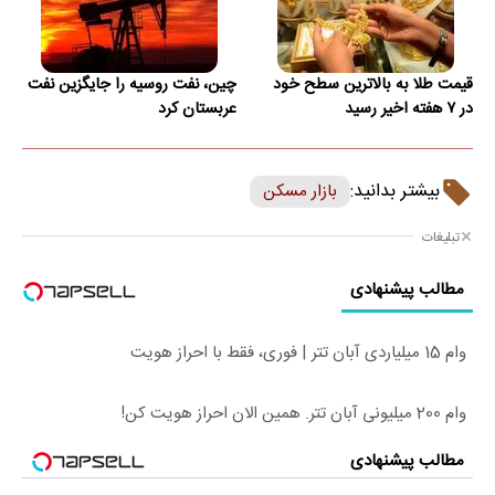
قیمت طلا به بالاترین سطح خود
چین، نفت روسیه را جایگزین نفت
در ۷ هفته اخیر رسید
عربستان کرد
بیشتر بدانید:
بازار مسکن
تبلیغات
مطالب پیشنهادی
وام 15 میلیاردی آبان تتر | فوری، فقط با احراز هویت
وام 200 میلیونی آبان تتر. همین الان احراز هویت کن!
مطالب پیشنهادی