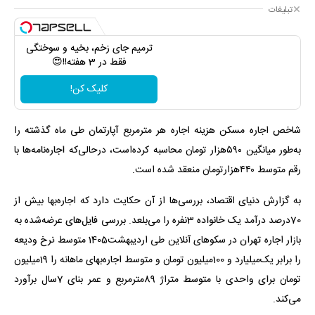
تبلیغات
ترمیم جای زخم، بخیه و سوختگی
فقط در 3 هفته!!😍
کلیک کن!
شاخص اجاره مسکن هزینه اجاره هر مترمربع آپارتمان طی ماه گذشته را
به‌طور میانگین ۵۹۰هزار تومان محاسبه کرده‌است، درحالی‌که اجاره‌نامه‌ها با
رقم متوسط ۴۴۰هزارتومان منعقد شده است.
به گزارش دنیای اقتصاد، بررسی‌ها از آن حکایت دارد که اجاره‌بها بیش از
70درصد درآمد یک خانواده 3نفره را می‌بلعد. بررسی فایل‌های عرضه‌شده به
بازار اجاره تهران در سکوهای آنلاین طی اردیبهشت1405 متوسط نرخ ودیعه‌
را برابر یک‌میلیارد و 100‌میلیون تومان و متوسط اجاره‌بهای ماهانه را 19میلیون
تومان برای واحدی با متوسط متراژ 89مترمربع و عمر بنای 7سال برآورد
می‌کند.