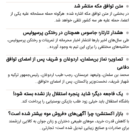
متن توافق مکه منتشر شد
در بخشی از متن توافق مکه اشاره شده: هرگونه حمله مسلحانه علیه یکی از
اعضا، حمله علیه هر سه کشور تلقی خواهد شد.
هشدار تارتار؛ جاسوس همچنان در رختکن پرسپولیس
طی سال‌های اخیر بارها انتشار اخبار محرمانه از تمرینات و رختکن پرسپولیس،
حاشیه‌های مختلفی را برای این تیم به وجود آورده…
تصاویر؛ نماز بن‌سلمان، اردوغان و شریف پس از امضای توافق
دفاعی
محمد بن سلمان، ولیعهد عربستان، رجب طیب اردوغان، رئیس‌جمهور ترکیه و
شهباز شریف، نخست‌وزیر پاکستان، پس از امضای «توافق…
یک فاجعه دیگر؛ شاید پنجره استقلال باز نشده بسته شود!
باشگاه استقلال باید خیلی زود طلب بازیکن بوسنیایی را پرداخت کند.
بازار اکستنشن؛ چرا آگهی‌های «فروش مو» بیشتر شده است؟
با کاهش قدرت خرید، موهای طبیعی دختران و زنان جوان به کالایی ارزشمند
برای صادرات و صنایع زیبایی تبدیل شده است؛ تجارتی…