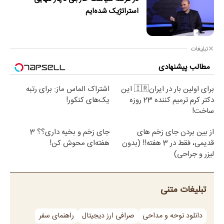
استراتژیک شده‌ایم
تبلیغات
مطالب پیشنهادی
برای اولین بار در ایران🇮🇷 این
اشتراک الماس ماز: برای رتبه
دکتر کرم ترمیم کننده 23 روزه
یک‌های کنکور!
ساخت!
از بین بردن جای زخم های
جای زخم و بخیه داری؟؟ 3
قدیمی، فقط در 3 هفته!! (بدون
هفته‌ای محوش کن!
لیزر و جراحی)
تبلیغات متنی
دانلود نوحه و مداحی
صرافی ارز دیجیتال
راهنمای سفر