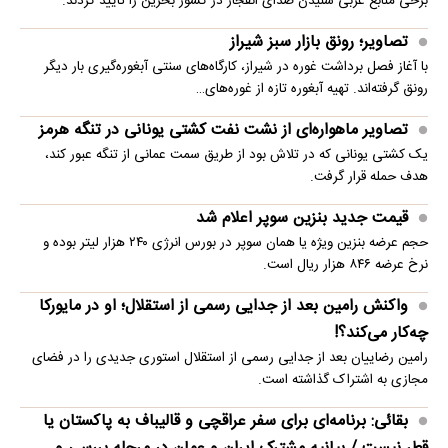
برخی منابع عربی شنیدن صدای انفجار در کشور بحرین را تایید کردند.
تصاویر؛ رونق بازار سبز شیراز
با آغاز فصل برداشت غوره در شیراز، کارگاه‌های سنتی آبغوره‌گیری بار دیگر
رونق گرفته‌اند. تهیه آبغوره تازه از غوره‌های…
تصاویر ماهواره‌ای از نشت نفت کشتی یونانی در تنگه هرمز
یک کشتی یونانی که در تلاش بود از طریق سمت عمانی از تنگه عبور کند،
هدف حمله قرار گرفت.
قیمت جدید بنزین سوپر اعلام شد
حجم عرضه بنزین ویژه یا همان سوپر در بورس انرژی ۲۴۰ هزار لیتر بوده و
نرخ عرضه ۸۴۶ هزار ریال است.
واکنش رامین بعد از جدایی رسمی از استقلال؛ او در مایورکا
چه‌کار می‌کند؟!
رامین رضاییان بعد از جدایی رسمی از استقلال استوری جدیدی را در فضای
مجازی به اشتراک گذاشته است.
بقائی: برنامه‌ای برای سفر عراقچی و قالیباف به پاکستان یا