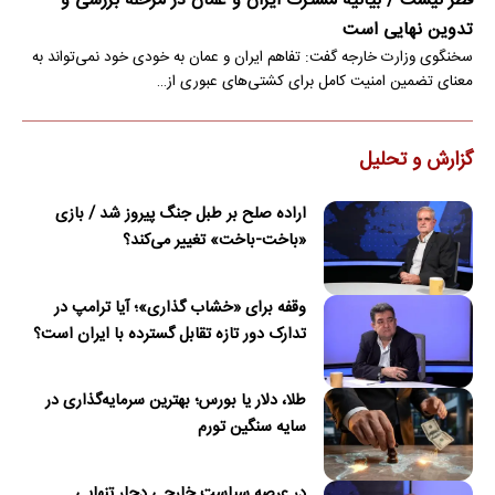
قطر نیست / بیانیه مشترک ایران و عمان در مرحله بررسی و
تدوین نهایی است
سخنگوی وزارت خارجه گفت: تفاهم ایران و عمان به خودی خود نمی‌تواند به
معنای تضمین امنیت کامل برای کشتی‌های عبوری از…
گزارش و تحلیل
اراده صلح بر طبل جنگ پیروز شد / بازی
«باخت-باخت» تغییر می‌کند؟
وقفه برای «خشاب گذاری»؛ آیا ترامپ در
تدارک دور تازه تقابل گسترده با ایران است؟
طلا، دلار یا بورس؛ بهترین سرمایه‌گذاری در
سایه سنگین تورم
در عرصه سیاست خارجی دچار تنهایی