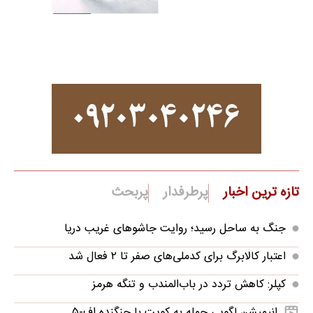
تازه ترین اخبار
پرطرفدار
پربحث
جنگ به ساحل رسید؛ روایت جاشوهای غریب دریا
اعتبار کالابرگ برای کدملی‌های صفر تا ۲ فعال شد
کپلر: کاهش تردد در باب‌المندب و تنگه هرمز
انیمیشن لگویی حمله به کویت با جنگنده اف-۵