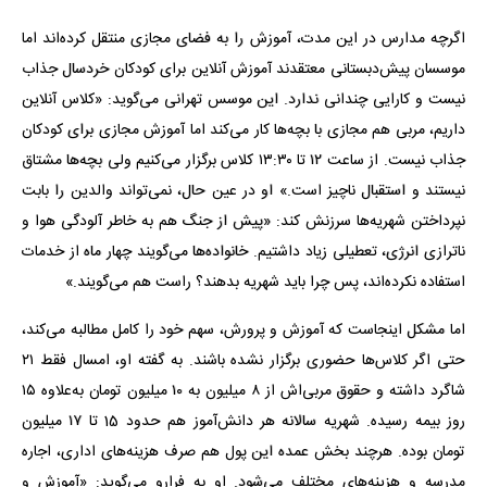
اگرچه مدارس در این مدت، آموزش را به فضای مجازی منتقل کرده‌اند اما
موسسان پیش‌دبستانی معتقدند آموزش آنلاین برای کودکان خردسال جذاب
نیست و کارایی چندانی ندارد. این موسس تهرانی می‌گوید: «کلاس آنلاین
داریم، مربی هم مجازی با بچه‌ها کار می‌کند اما آموزش مجازی برای کودکان
جذاب نیست. از ساعت ۱۲ تا ۱۳:۳۰ کلاس برگزار می‌کنیم ولی بچه‌ها مشتاق
نیستند و استقبال ناچیز است.» او در عین حال، نمی‌تواند والدین را بابت
نپرداختن شهریه‌ها سرزنش کند: «پیش از جنگ هم به خاطر آلودگی هوا و
ناترازی انرژی، تعطیلی زیاد داشتیم. خانواده‌ها می‌گویند چهار ماه از خدمات
استفاده نکرده‌اند، پس چرا باید شهریه بدهند؟ راست هم می‌گویند.»
اما مشکل اینجاست که آموزش و پرورش، سهم خود را کامل مطالبه می‌کند،
حتی اگر کلاس‌ها حضوری برگزار نشده باشند. به گفته او، امسال فقط ۲۱
شاگرد داشته و حقوق مربی‌اش از ۸ میلیون به ۱۰ میلیون تومان به‌علاوه ۱۵
روز بیمه رسیده. شهریه سالانه هر دانش‌آموز هم حدود 15 تا ۱۷ میلیون
تومان بوده. هرچند بخش عمده این پول هم صرف هزینه‌های اداری، اجاره
مدرسه و هزینه‌های مختلف می‌شود. او به فرارو می‌گوید: «آموزش و