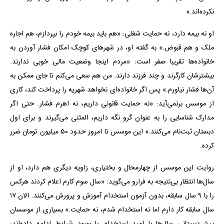
نکرده‌اند.»
او نه بیمه دارد، نه حمایت شغلی: «هم باید بیمه خودم را بپردازم، هم اجاره
ملک و هم قبوض.» به گفته او، در شهرهای کوچک امکان فشار آوردن به
خانواده‌ها تقریبا صفر است: «مردم اینجا وضعیت مالی خوبی ندارند.
بیشترشان کارگرند و چند فرزند دارند. من هم سعی می‌کنم تا جای ممکن به
آن‌ها فشار نیاورم.» پس اگر خانواده‌ای نخواهد شهریه را پرداخت کند، کاری
از موسس برنمی‌آید: «نه حمایت قانونی داریم، نه اهرم فشار. حتی اگر
مدارک شناسایی را به عنوان گرو نگه داریم، المثنی می‌گیرند و برای اول
دبستان ثبت‌نام می‌کنند.» این موسس تا امروز حدود ۵۰ میلیون تومان ضرر
کرده.
روایت این موسس از چهارمحال و بختیاری، زاویه دیگری هم دارد، او از
سال‌ها انتظار بی‌نتیجه به فرارو می‌گوید: «سال سوم کارم اعلام کردند هرکس
را با ۹ سال سابقه، بدون آزمون استخدام آموزش و پرورش می‌کنند. الان ۱۷
سال سابقه کار دارم اما نه استخدام شدم، نه حمایت.» بسیاری از موسسان
پیش‌دبستانی سال‌ها با امید استخدام یا بهبود شرایط ادامه داده‌اند: