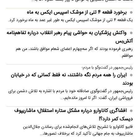
برخورد قطعه ۴ تنی از موشک اسپیس ایکس به ماه
یک قطعه ۴ تنی از موشک اسپیس ایکس به طور غیر عمد به ماه برخورد کرد.
واکنش پزشکیان به حواشی پیام رهبر انقلاب درباره تفاهم‌نامه
آتش‌بس
رهبری فرموده بودند که اگر سه‌چهارم اعضای شعام موافق باشند، من هم
موافقم.
رئیس‌جمهور در گفت‌وگو با مردم؛
ایران را همه مردم نگه داشتند، نه فقط کسانی که در خیابان
بودند
رئیس‌جمهور در گفت‌وگوی صادقانه خود با مردم با اشاره به تلاش دشمن برای
فروپاشی ایران، گفت: اگر تا امروز مانده‌ایم،…
افشاگری کاناوارو درباره مشکل ستاره استقلال؛ ماشاریپوف
دیسک کمر دارد؟!
فابیو کاناوارو با تشریح تلاش‌های انجام‌شده برای رساندن جلال‌الدین
ماشاریپوف به جام جهانی تأکید کرد که برخلاف تصورها،…