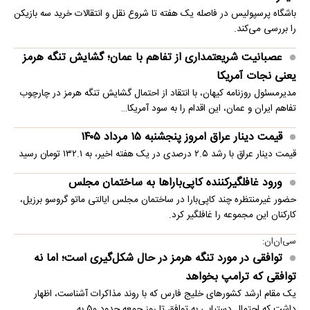
باشگاه پرسپولیس در فاصله یک هفته تا شروع نقل و انتقالات خرید سه بازیکن
را بررسی می‌کند.
عصبانیت شریعتمداری از تفاهم با عمان؛ گشایش تنگه هرمز
یعنی نجات آمریکا
مدیرمسئول روزنامه کیهان، با انتقاد از احتمال گشایش تنگه هرمز در چارچوب
تفاهم ایران و عمان، این اقدام را به سود آمریکا…
قیمت دینار عراق امروز پنجشنبه ۱۵ مرداد ۱۴۰۵
قیمت دینار عراق با رشد ۲.۵ درصدی در یک هفته اخیر، به ۱۳۲.۱ تومان رسید
ورود غافلگیرکننده کاپی‌باراها به ساختمان مجلس
حضور غیرمنتظره چند کاپی‌بارا در ساختمان مجلس ایالتی ماتو گروسو برزیل،
کارکنان این مجموعه را غافلگیر کرد.
سی‌ان‌ان:
توافقی در مورد تنگه هرمز در حال شکل‌گیری است؛ اما نه
توافقی که ترامپ بخواهد
یک مقام ارشد کشورهای خلیج فارس که با روند مذاکرات آشناست، اظهار
داشت که احتمال دستیابی به توافق تا روز جمعه حدود ۵۰ به…