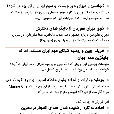
کنوانسیون دریای خزر چیست و سهم ایران از آن چه می‌شود؟
دولت لایحه الحاق ایران به کنوانسیون حقوقی دریای خزر را پس از هشت
سال به مجلس ارسال کرد. جزئیات این کنوانسیون، روند…
ذوق مهران غفوریان از بازیگر شدن دخترش
مهران غفوریان درباره حضور دختر هفت‌ساله‌اش، هانا غفوریان، در سریال
«کلاغ» گفت که پیشنهاد بازی او را مهدی زمین‌پرداز…
ظریف: چین و روسیه شرکای مهم ایران هستند، اما نه
جایگزین همه جهان
دیپلمات پیشین ایران بیان کرد که چین و روسیه شرکای مهم ایران در آینده
خواهند بود، اما این روابط نباید جایگزین تعامل با…
ویدئو؛ جزئیات و لحظه وقوع حادثه امنیتی برای بالگرد ترامپ
حادثه امنیتی برای بالگرد دونالد ترامپ پس از آن رخ داد که Marine One
در ۴ آگوست از فرودگاه الیپس خارج شد، در حالی که…
این گزارش به روز می‌شود...
اطلاعات تازه از شنیده شدن صدای انفجار در بحرین