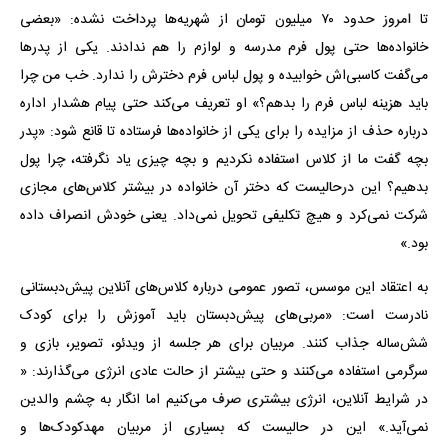
تا امروز حدود ۷۰ میلیون تومان از شهریه‌ها پرداخت نشده: «بعضی
خانواده‌ها حتی پول فرم مدرسه و لوازم را هم ندادند. یکی از پدرها
می‌گفت کاسبی‌اش خوابیده و پول لباس فرم دخترش را ندارد. خب من چرا
باید هزینه لباس فرم را بدهم؟» او تعریف می‌کند حتی پیام هشدار اداره
درباره حذف از مزایده را برای یکی از خانواده‌ها فرستاده تا قانع شود: «پدر
بچه گفت ما از کلاس استفاده نکردیم و بچه چیزی یاد نگرفته، چرا پول
بدهیم؟ این درحالیست که دختر آن خانواده در بیشتر کلاس‌های مجازی
شرکت نمی‌کرد و هیچ تکلیفی تحویل نمی‌داد. یعنی خودش انصراف داده
بود.»
به اعتقاد این موسس، تصور عمومی درباره کلاس‌های آنلاین پیش‌دبستانی
نادرست است: «مربی‌های پیش‌دبستان باید آموزش را برای کودک
شش‌ساله جذاب کنند. مربیان برای هر جلسه از ویدئو، تصویر، بازی و
سرگرمی استفاده می‌کنند و حتی بیشتر از حالت عادی انرژی می‌گذارند: «
در شرایط آنلاین، انرژی بیشتری صرف می‌کنیم اما انگار به چشم والدین
نمی‌آید.» این در حالیست که بسیاری از مربیان مهدکودک‌ها و