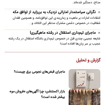
مداح، دستگیر شده‌اند.
نگرانی سیاستمدار اماراتی نزدیک به بن‌زاید از توافق مکه
انتقادات امارات بر ماهیت و زمان‌بندی این توافق‌نامه، و همچنین فقدان
شفافیت در خصوص دشمن مشترکِ مدنظرِ این ائتلاف و…
ماجرای تیم‌داری استقلال در رشته ماهیگیری!
شایعه عجیبی چندی قبل در خصوص تیم‌داری باشگاه استقلال در یک رشته
عجیب بر سر زبان‌ها افتاده است!
گزارش و تحلیل
ماجرای قبض‌های نجومی برق چیست؟
بازار اکستنشن؛ چرا آگهی‌های «فروش مو»
بیشتر شده است؟