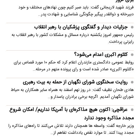
فرزند شهید لاریجانی گفت: باید صبر کنیم چون نهادهای مختلف و خود
دبیرخانه و ذوالقدر پیگیر چگونگی شناسایی و شهادت پدر…
جزئیات دیدار و گفتگوی پزشکیان با رهبر انقلاب
رئیس جمهور امروز یکشنبه درباره مسائل و مشکلات کشور با رهبر انقلاب به
رایزنی پرداخت.
کلثوم اکبری اعدام می‌شود؟
روابط عمومی دادگستری مازندران اعلام کرد که حکم ۱۰ مورد قصاص برای
«کلثوم اکبری» صادر شده است و رای پرونده متهم در مرحله…
روایت سخنگوی شورای نگهبان از حمله به بیت رهبری
هادی طحان نظیف گفت: در روز نهم اسفند به همراه سایر همکاران به حیاط
شورای نگهبان آمدیم. اگرچه برخی برادران پاسدار و…
عراقچی: اکنون هیچ مذاکره‌ای با آمریکا نداریم/ امکان شروع
مجدد مذاکره وجود ندارد
وزیر خارجه گفت: واسطه ها همچنان دارند تلاش می‌کنند تا راه‌های مذاکره را
مجدد پیدا کنند. تا موارد نقض یادداشت تفاهم از…