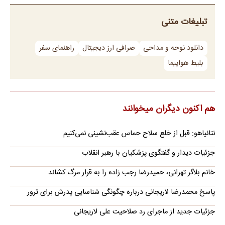
تبلیغات متنی
دانلود نوحه و مداحی
صرافی ارز دیجیتال
راهنمای سفر
بلیط هواپیما
هم اکنون دیگران میخوانند
نتانیاهو: قبل از خلع سلاح حماس عقب‌نشینی نمی‌کنیم
جزئیات دیدار و گفتگوی پزشکیان با رهبر انقلاب
خانم بلاگر تهرانی، حمیدرضا رجب زاده را به قرار مرگ کشاند
پاسخ محمدرضا لاریجانی درباره چگونگی شناسایی پدرش برای ترور
جزئیات جدید از ماجرای رد صلاحیت علی لاریجانی