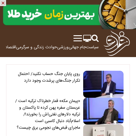
سیاست
جام جهانی
ورزشی
حوادث
زندگی و سرگرمی
اقتصاد
علم
روی پایان جنگ حساب نکنید/ احتمال
تکرار جنگ‌های پرشدت وجود دارد
«پیمان مکه» قمار خطرناک ترکیه است /
عربستان سفره پهن کرده تا پاکستان و
ترکیه دلارهای نفتی‌اش را بخورند!/
اسلام‌آباد دنبال کاسبی است
ماجرای قبض‌های نجومی برق چیست؟