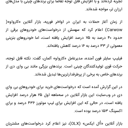
تجربه کرده‌اند و با افزایش قابل توجه تقاضا برای برندهای چینی با مدل‌های
ارزان تر، مواجه شده‌اند.
از زمان آغاز حملات به ایران در اواخر فوریه، بازار آنلاین «کارواو»(
Carwow) اعلام کرد که سهمش از درخواست‌های خودروهای برقی از
حدود ۴۰ درصد به ۷۵ درصد افزایش یافته است، اما خودروهای بنزینی
معمولی از ۳۳ درصد به ۱۶ درصد کاهش یافته‌اند.
فیلیپ سایلر فون آمنده، مدیرعامل «کارواو» آلمان، گفت: نکته قابل توجه،
حرکت قوی تولیدکنندگان چینی است. برندهای بزرگی مانند بی وای دی از
برندهای خاص به برخی از پرطرفدارترین‌ها تبدیل شده‌اند.
در این گزارش آمده است که درخواست‌های خرید برای خودروهای بی وای
دی در وب‌سایت این بازار آنلاین در سه‌ماهه اول ۲۵ هزار درصد افزایش
یافته است، در حالی که این افزایش برای لیپ موتورز ۴۳۶ درصد و برای
اکسپنگ ۱۵۳ درصد بوده است.
بازار آنلاین «اُال ایکس» (OLX)، نیز اعلام کرد درخواست‌های مشتریان