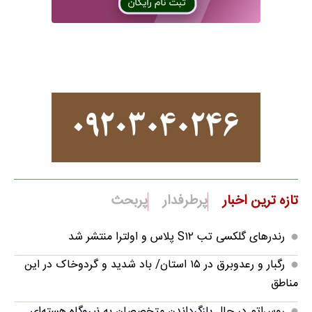
تازه ترین اخبار
پرطرفدار
پربحث
رندرهای گلکسی تب S۱۲ پلاس و اولترا منتشر شد
رگبار و رعدوبرق در ۱۵ استان/ باد شدید و گردوخاک در این
مناطق
روس‌اتم در حال بازگرداندن متخصصان به نیروگاه هسته‌ای