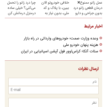
عمل زانو ممنوع❌
خلافی خودروتو الان
چرا درد زانو را تحمل
درمان قطعی زانو درد
ببین، با پلاک و کد
می‌کنی؟ خیلی ساده
بدون جراحی و دارو
ملی، بدون نیاز به
درمنزل درمانش کن
(پرسش نامه)
مراجعه حضوری
اخبار مرتبط
وعده وزارت صمت؛ خودروهای وارداتی در راه بازار
هزینه پنهان خودرو ملی
سئات آتکا؛ کراس‌اوور فول آپشن اسپانیایی در ایران
ارسال نظرات