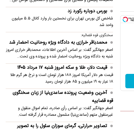
بورس دوباره رکورد زد
شاخص کل بورس تهران برای نخستین ‌بار وارد کانال ۵.۵ میلیون
واحد شد
سخنگوی قوه قضائیه:
محمدباقر خرازی به دادگاه ویژه روحانیت احضار شد
اصغر جهانگیر گفت: بر اساس آخرین اطلاعات، محمدباقر خرازی امروز
شنبه به دادگاه ویژه روحانیت احضار شده و پرونده وی تحت…
قیمت دلار، طلا و سکه امروز شنبه ۱۷ مرداد ۱۴۰۵
قیمت هر دلار آمریکا امروز ۱۸۸ هزار تومان است و نرخ هر گرم طلا
۱۸ عیار به ۱۹ میلیون و ۸۵ هزار تومان رسید
آخرین وضعیت پرونده ساعدی‌نیا از زبان سخنگوی
قوه قضاییه
اصغر جهانگیر گفت: بر اساس رأی صادره، تمام اموال منقول و
غیرمنقول متهم (ساعدی‌نیا) مشمول مصادره قرار گرفته است.
تصاویر حرارتی، گرمای سوزان سئول را به تصویر