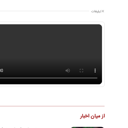
تبلیغات
از میان اخبار