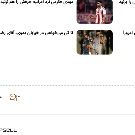
را بزنید
مهدی طارمی نزد اعراب؛ حرفش را هم نزنید
تا کی می‌خواهی در خیابان بدوی، آقای رضا
۰
۰