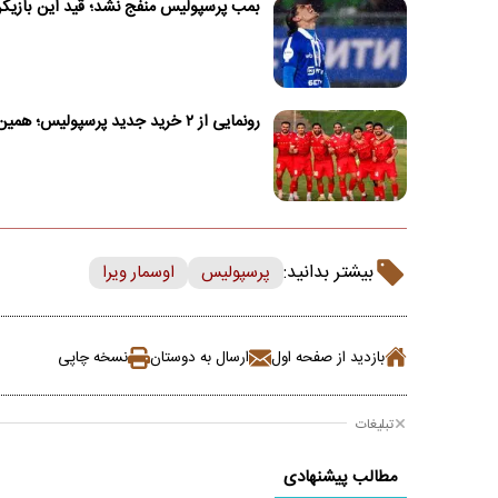
بمب پرسپولیس منفج نشد؛ قید این بازیکن 
رونمایی از ۲ خرید جدید پرسپولیس؛ همین امروز!
بیشتر بدانید:
پرسپولیس
اوسمار ویرا
بازدید از صفحه اول
ارسال به دوستان
نسخه چاپی
تبلیغات
مطالب پیشنهادی