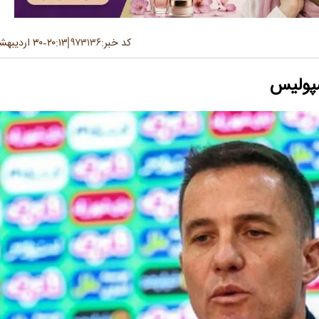
کد خبر:
۹۷۳۱۳۶
۲۰:۱۳
۳۰ اردیبهشت ۱۴۰۵
-
سپولیس