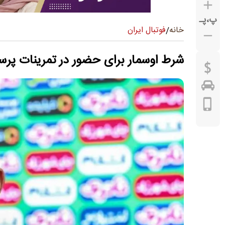
پ
،
پـ
فوتبال ایران
خانه
/
شرط اوسمار برای حضور در تمرینات پر