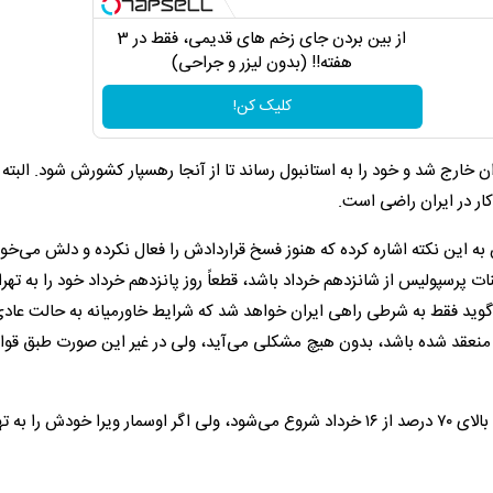
از بین بردن جای زخم های قدیمی، فقط در 3
هفته!! (بدون لیزر و جراحی)
کلیک کن!
 خارج شد و خود را به استانبول رساند تا از آنجا رهسپار کشورش شود. البته 
 کار در ایران راضی است.
 به این نکته اشاره کرده که هنوز فسخ قراردادش را فعال نکرده و دلش می‌خو
مرینات پرسپولیس از شانزدهم خرداد باشد، قطعاً روز پانزدهم خرداد خود را به تهر
‌گوید فقط به شرطی راهی ایران خواهد شد که شرایط خاورمیانه به حالت عاد
لح منعقد شده باشد، بدون هیچ مشکلی می‌آید، ولی در غیر این صورت طبق قوا
مدیران باشگاه پرسپولیس مدعی‌اند تمرینات این تیم به احتمال بالای ۷۰ درصد از ۱۶ خرداد شروع می‌شود، ولی اگر اوسمار ویرا خودش را