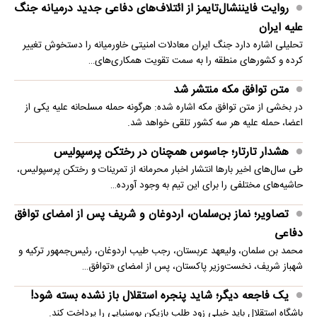
روایت فایننشال‌تایمز از ائتلاف‌های دفاعی جدید درمیانه جنگ
علیه ایران
تحلیلی اشاره دارد جنگ ایران معادلات امنیتی خاورمیانه را دستخوش تغییر
کرده و کشورهای منطقه را به سمت تقویت همکاری‌های…
متن توافق مکه منتشر شد
در بخشی از متن توافق مکه اشاره شده: هرگونه حمله مسلحانه علیه یکی از
اعضا، حمله علیه هر سه کشور تلقی خواهد شد.
هشدار تارتار؛ جاسوس همچنان در رختکن پرسپولیس
طی سال‌های اخیر بارها انتشار اخبار محرمانه از تمرینات و رختکن پرسپولیس،
حاشیه‌های مختلفی را برای این تیم به وجود آورده…
تصاویر؛ نماز بن‌سلمان، اردوغان و شریف پس از امضای توافق
دفاعی
محمد بن سلمان، ولیعهد عربستان، رجب طیب اردوغان، رئیس‌جمهور ترکیه و
شهباز شریف، نخست‌وزیر پاکستان، پس از امضای «توافق…
یک فاجعه دیگر؛ شاید پنجره استقلال باز نشده بسته شود!
باشگاه استقلال باید خیلی زود طلب بازیکن بوسنیایی را پرداخت کند.