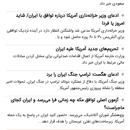
سعودی خبر داد.
ادعای وزیر خزانه‌داری آمریکا درباره توافق با ایران/ شاید
امروز یا فردا
وزیر خزانه‌داری آمریکا مدعی شد واشنگتن انتظار دارد در آینده نزدیک توافقی
برای آتش‌بس ۳۰ تا ۶۰ روزه حاصل شود و با…
تحریم‌های جدید آمریکا علیه ایران
وزارت خارجه آمریکا از اعمال اقدامات ضدایرانی برای مختل کردن مبادلات
مالی مرتبط با ایران خبر داد.
ادعای هگست: ترامپ جنگ ایران را برد
وزیر جنگ آمریکا، با دفاع از عملکرد دونالد ترامپ در جنگ ایران، تحولات اخیر
منطقه را نشانه پیروزی رئیس‌جمهور آمریکا…
آزمون اصلی توافق مکه چه زمانی فرا می‌رسد و ایران کجای
ماجراست؟
پژوهشگر شورای آتلانتیک، می‌پرسد: «تصور کنید ایران در پاسخ به یک حمله
آمریکا، زیرساخت‌های نفتی عربستان را هدف قرار دهد.…