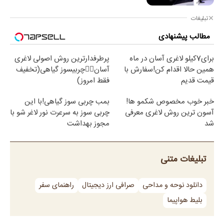
تبلیغات
مطالب پیشنهادی
برای7کیلو لاغری آسان در ماه
پرطرفدارترین روش اصولی لاغری
همین حالا اقدام کن!سفارش با
آسان👈🏻چربیسوز گیاهی(تخفیف
قیمت قدیم
فقط امروز)
خبر خوب مخصوص شکمو ها!
بمب چربی سوز گیاهی!با این
آسون ترین روش لاغری معرفی
چربی سوز به سرعرت نور لاغر شو با
شد
مجوز بهداشت
تبلیغات متنی
دانلود نوحه و مداحی
صرافی ارز دیجیتال
راهنمای سفر
بلیط هواپیما