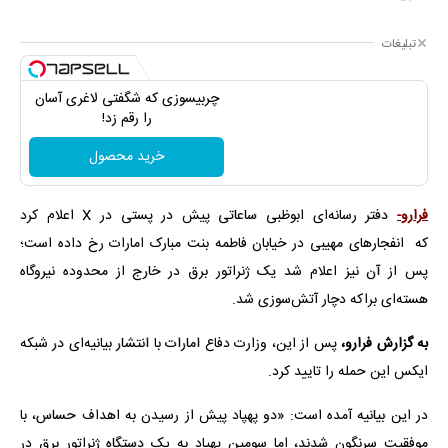
تبلیغات
چربیسوزی که شگفتی لاغری آسان
را رقم زد!
خرید محصول
فرارو-
دفتر رسانه‌ای ابوظبی ساعاتی پیش در پستی در X اعلام کرد
که انفجارهای مهیبی در خیابان فاطمه بنت مبارک امارات رخ داده است؛
پس از آن نیز اعلام شد یک ژنراتور برق در خارج از محدوده نیروگاه
هسته‌ای براکه دچار آتش‌سوزی شد.
به گزارش فرارو،
پس از این، وزارت دفاع امارات با انتشار بیانیه‌ای در شبکه
ایکس این حمله را تایید کرد.
در این بیانیه آمده است: «دو پهپاد پیش از رسیدن به اهداف حساس، با
موفقیت سرنگون شدند، اما سومین پهپاد به یک دستگاه ژنراتور برق در