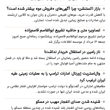
بازار اکستنشن؛ چرا آگهی‌های «فروش مو» بیشتر شده است؟
با کاهش قدرت خرید، موهای طبیعی دختران و زنان جوان به کالایی ارزشمند
برای صادرات و صنایع زیبایی تبدیل شده است؛ تجارتی…
تصاویر؛ متن و حاشیه تشییع ابوالقاسم قاسم‌زاده
مراسم تشییع مرحوم ابوالقاسم قاسم‌زاده، پیشکسوت رسانه‌ای صبح امروز
جمعه ۱۶ مرداد از موسسه اطلاعات برگزار شد.
ناز رامین در استقلال خریدار نداشت!
پرونده ادامه حضور رامین رضاییان در استقلال بسته شد و حالا او باید در فصل
منتهی به جام ملت‌های آسیا فوتبال خود را در…
وال‌استریت ژورنال: امارات ترامپ را به عملیات زمینی علیه
ایران ترغیب کرد
مقام‌های اماراتی در گفت‌وگو با دولت ترامپ خواستار افزایش فشار نظامی بر
ایران شده و مدعی شدند ایران تنها در صورت تشدید…
شنیده شدن صدای انفجار مهیب در مسکو
رسانه‌های روسی صدای انفجار بلند شنیده شده در چندین منطقه مسکو را