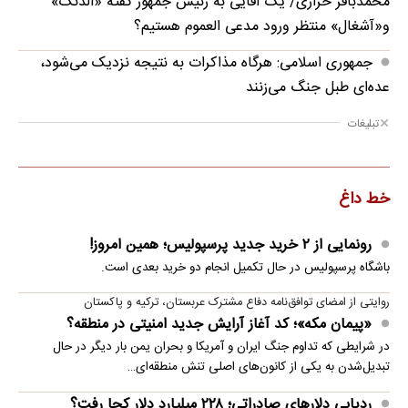
محمدباقر خرازی/ یک آقایی به رئیس جمهور گفته «الدنگ»
و«آشغال» منتظر ورود مدعی العموم هستیم؟
جمهوری اسلامی: هرگاه مذاکرات به نتیجه نزدیک می‌شود،
عده‌ای طبل جنگ می‌زنند
تبلیغات
خط داغ
رونمایی از ۲ خرید جدید پرسپولیس؛ همین امروز!
باشگاه پرسپولیس در حال تکمیل انجام دو خرید بعدی است.
روایتی از امضای توافق‌نامه دفاع مشترک عربستان، ترکیه و پاکستان
«پیمان مکه»؛ کد آغاز آرایش جدید امنیتی در منطقه؟
در شرایطی که تداوم جنگ ایران و آمریکا و بحران یمن بار دیگر در حال
تبدیل‌شدن به یکی از کانون‌های اصلی تنش منطقه‌ای…
ردیابی دلارهای صادراتی؛ ۲۲۸ میلیارد دلار کجا رفت؟