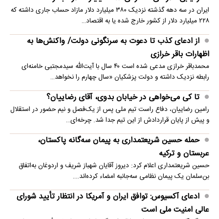
ایران در سه دهه گذشته نزدیک ۳۸۰ میلیارد دلار مازاد حساب جاری داشته که
۲۲۸ میلیارد دلار از کشور خارج شده یا به اقتصاد…
از ادعای کذب تا دعوت به سرنگونی دولت/ واکنش‌ها به
اظهارات باقر خرازی‌
محمدباقر خرازی مدعی شده است ۴۰ سال با آیت‌الله سیدمجتبی خامنه‌ای
رابطه نزدیک داشته و دولت پزشکیان «سال چهارم را نخواهد…
تا کی می‌خواهی در خیابان بدوی، آقای رضاییان؟
رامین رضاییان، دفاع راست تیم ملی پس از یک‌فصل و نیم حضور در استقلال
و پیش از پایان قراردادش از این تیم جدا شد. چرخه‌ای…
حمله حسین شریعتمداری به پیمان سه‌گانه پاکستان،
عربستان و ترکیه
حسین شریعتمداری اعلام کرد: دیروز آقایان شهباز شریف و اردوغان به‌اتفاق
بن‌سلمان یک پیمان نظامی سه‌جانبه امضاء کرده‌اند.…
ادعای آکسیوس: توافق ایران و آمریکا در انتظار تأیید شورای
عالی امنیت ملی است