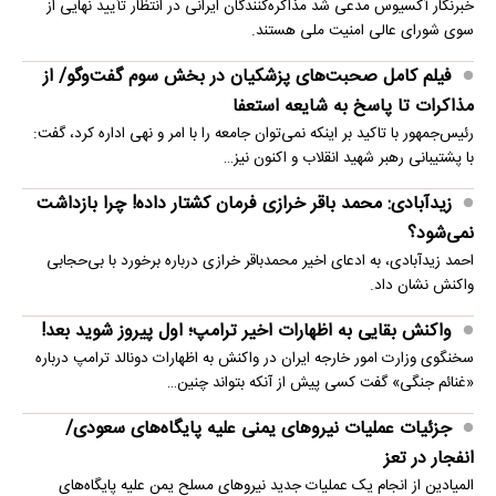
خبرنگار آکسیوس مدعی شد مذاکره‌کنندگان ایرانی در انتظار تأیید نهایی از
سوی شورای عالی امنیت ملی هستند.
فیلم کامل صحبت‌های پزشکیان در بخش سوم گفت‌وگو/ از
مذاکرات تا پاسخ به شایعه استعفا
رئیس‌جمهور با تاکید بر اینکه نمی‌توان جامعه را با امر و نهی اداره کرد، گفت:
با پشتیبانی رهبر شهید انقلاب و اکنون نیز…
زیدآبادی: محمد باقر خرازی فرمان کشتار داده! چرا بازداشت
نمی‌شود؟
احمد زیدآبادی، به ادعای اخیر محمدباقر خرازی درباره برخورد با بی‌حجابی
واکنش نشان داد.
واکنش بقایی به اظهارات اخیر ترامپ؛ اول پیروز شوید بعد!
سخنگوی وزارت امور خارجه ایران در واکنش به اظهارات دونالد ترامپ درباره
«غنائم جنگی» گفت کسی پیش از آنکه بتواند چنین…
جزئیات عملیات نیروهای یمنی علیه پایگاه‌های سعودی/
انفجار در تعز
المیادین از انجام یک عملیات جدید نیروهای مسلح یمن علیه پایگاه‌های