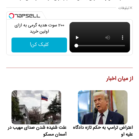
تبلیغات
200 سوت هدیه گرمی به ازای
اولین خرید
کلیک کن!
از میان اخبار
اعتراض ترامپ به حکم تازه دادگاه
علت شنیده شدن صدای مهیب در
علیه او
آسمان مسکو