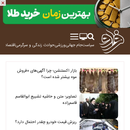
سیاست
جام جهانی
ورزشی
حوادث
زندگی و سرگرمی
اقتصاد
علم
بازار اکستنشن؛ چرا آگهی‌های «فروش
مو» بیشتر شده است؟
تصاویر؛ متن و حاشیه تشییع ابوالقاسم
قاسم‌زاده
ریزش قیمت خودرو چقدر احتمال دارد؟