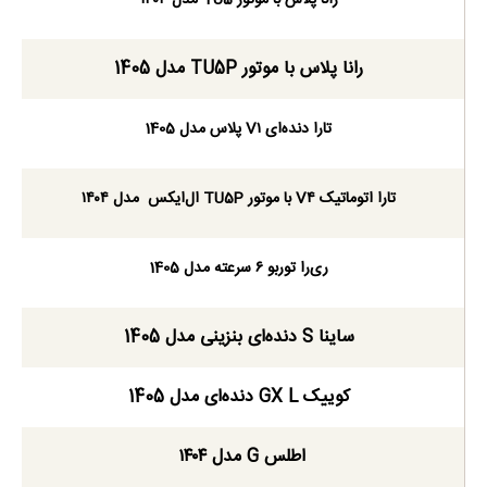
رانا پلاس با موتور TU5P مدل 1405
تارا دنده‌ای V۱ پلاس مدل 1405
تارا اتوماتیک V۴ با موتور TU5P ال‌ایکس مدل ۱۴۰۴
ری‌را توربو ۶ سرعته مدل 1405
ساینا S دنده‌ای بنزینی مدل 1405
کوییک GX L دنده‌ای مدل 1405
اطلس G مدل ۱۴۰۴