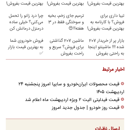
بهترین قیمت بفروش!
بهترین قیمت بفروش!
بهترین قیمت بفروش!
تیبا داری برای
ترمیم جای زخم، بخیه
چرا درد زانو را تحمل
فروش؟ با کارنامه به
و سوختگی فقط در 3
می‌کنی؟ خیلی ساده
بهترین قیمت بفروش!
هفته!!😍
درمنزل درمانش کن
بازار پر از خریدار 207
ماشین 207 گذاشتی
فروش خودروی شما
شده !!! ماشینتو اینجا
برای فروش؟ سریع و
به بهترین قیمت بازار
به راحتی بفروش
راحت بفروش
✅
اخبار مرتبط
قیمت محصولات ایران‌خودرو و سایپا امروز پنجشنبه ۲۴
اردیبهشت ۱۴۰۵
قیمت فیدلیتی الیت ۲ ویژه اردیبهشت ماه اعلام شد
قیمت روز خودرو | جدول جدید امروز
ارسال نظرات