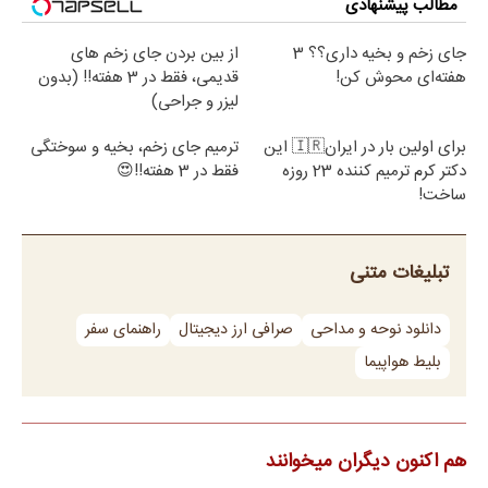
مطالب پیشنهادی
جای زخم و بخیه داری؟؟ 3
از بین بردن جای زخم های
هفته‌ای محوش کن!
قدیمی، فقط در 3 هفته!! (بدون
لیزر و جراحی)
برای اولین بار در ایران🇮🇷 این
ترمیم جای زخم، بخیه و سوختگی
دکتر کرم ترمیم کننده 23 روزه
فقط در 3 هفته!!😍
ساخت!
تبلیغات متنی
دانلود نوحه و مداحی
صرافی ارز دیجیتال
راهنمای سفر
بلیط هواپیما
هم اکنون دیگران میخوانند