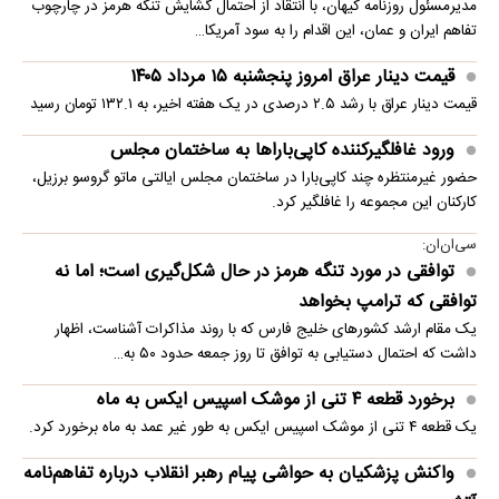
مدیرمسئول روزنامه کیهان، با انتقاد از احتمال گشایش تنگه هرمز در چارچوب
تفاهم ایران و عمان، این اقدام را به سود آمریکا…
قیمت دینار عراق امروز پنجشنبه ۱۵ مرداد ۱۴۰۵
قیمت دینار عراق با رشد ۲.۵ درصدی در یک هفته اخیر، به ۱۳۲.۱ تومان رسید
ورود غافلگیرکننده کاپی‌باراها به ساختمان مجلس
حضور غیرمنتظره چند کاپی‌بارا در ساختمان مجلس ایالتی ماتو گروسو برزیل،
کارکنان این مجموعه را غافلگیر کرد.
سی‌ان‌ان:
توافقی در مورد تنگه هرمز در حال شکل‌گیری است؛ اما نه
توافقی که ترامپ بخواهد
یک مقام ارشد کشورهای خلیج فارس که با روند مذاکرات آشناست، اظهار
داشت که احتمال دستیابی به توافق تا روز جمعه حدود ۵۰ به…
برخورد قطعه ۴ تنی از موشک اسپیس ایکس به ماه
یک قطعه ۴ تنی از موشک اسپیس ایکس به طور غیر عمد به ماه برخورد کرد.
واکنش پزشکیان به حواشی پیام رهبر انقلاب درباره تفاهم‌نامه