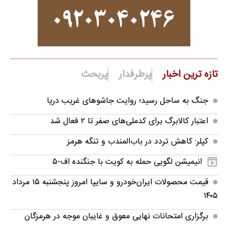
تازه ترین اخبار
پرطرفدار
پربحث
جنگ به ساحل رسید؛ روایت جاشوهای غریب دریا
اعتبار کالابرگ برای کدملی‌های صفر تا ۲ فعال شد
کپلر: کاهش تردد در باب‌المندب و تنگه هرمز
انیمیشن لگویی حمله به کویت با جنگنده اف-۵
قیمت محصولات ایران‌خودرو و سایپا امروز پنجشنبه ۱۵ مرداد
۱۴۰۵
برگزاری امتحانات نهایی معوق و غایبان موجه در هرمزگان