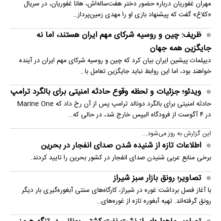
مهران غفوریان درباره حضور دختر هفت‌ساله‌اش، هانا غفوریان، در سریال
«کلاغ» گفت که پیشنهاد بازی او را مهدی زمین‌پرداز…
ظریف: چین و روسیه شرکای مهم ایران هستند، اما نه
جایگزین همه جهان
دیپلمات پیشین ایران بیان کرد که چین و روسیه شرکای مهم ایران در آینده
خواهند بود، اما این روابط نباید جایگزین تعامل با…
ویدئو؛ جزئیات و لحظه وقوع حادثه امنیتی برای بالگرد ترامپ
حادثه امنیتی برای بالگرد دونالد ترامپ پس از آن رخ داد که Marine One
در ۴ آگوست از فرودگاه الیپس خارج شد، در حالی که…
این گزارش به روز می‌شود...
اطلاعات تازه از شنیده شدن صدای انفجار در بحرین
برخی منابع عربی شنیدن صدای انفجار در کشور بحرین را تایید کردند.
تصاویر؛ رونق بازار سبز شیراز
با آغاز فصل برداشت غوره در شیراز، کارگاه‌های سنتی آبغوره‌گیری بار دیگر
رونق گرفته‌اند. تهیه آبغوره تازه از غوره‌های…