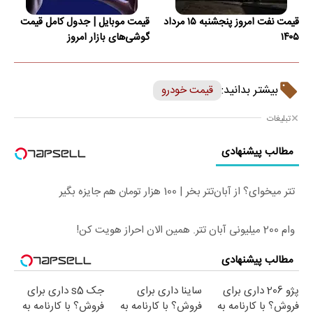
قیمت نفت امروز پنجشنبه ۱۵ مرداد
قیمت موبایل‌ | جدول کامل قیمت
۱۴۰۵
گوشی‌های بازار امروز
بیشتر بدانید:
قیمت خودرو
تبلیغات
مطالب پیشنهادی
تتر میخوای؟ از آبان‌تتر بخر | 100 هزار تومان هم جایزه بگیر
وام 200 میلیونی آبان تتر. همین الان احراز هویت کن!
مطالب پیشنهادی
پژو 206 داری برای
ساینا داری برای
جک s5 داری برای
فروش؟ با کارنامه به
فروش؟ با کارنامه به
فروش؟ با کارنامه به