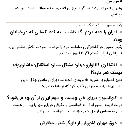
آتش‌بس
رهبری فرموده بودند که اگر سه‌چهارم اعضای شعام موافق باشند، من هم
موافقم.
رئیس‌جمهور در گفت‌وگو با مردم؛
ایران را همه مردم نگه داشتند، نه فقط کسانی که در خیابان
بودند
رئیس‌جمهور در گفت‌وگوی صادقانه خود با مردم با اشاره به تلاش دشمن برای
فروپاشی ایران، گفت: اگر تا امروز مانده‌ایم،…
افشاگری کاناوارو درباره مشکل ستاره استقلال؛ ماشاریپوف
دیسک کمر دارد؟!
فابیو کاناوارو با تشریح تلاش‌های انجام‌شده برای رساندن جلال‌الدین
ماشاریپوف به جام جهانی تأکید کرد که برخلاف تصورها،…
کنوانسیون دریای خزر چیست و سهم ایران از آن چه می‌شود؟
دولت لایحه الحاق ایران به کنوانسیون حقوقی دریای خزر را پس از هشت
سال به مجلس ارسال کرد. جزئیات این کنوانسیون، روند…
ذوق مهران غفوریان از بازیگر شدن دخترش