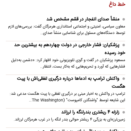
خط داغ
منشأ صدای انفجار در قشم مشخص شد
معاون سیاسی، امنیتی و اجتماعی استانداری هرمزگان گفت: بررسی‌های لازم
توسط دستگاه‌های مسئول برای شناسایی منشأ صدای…
پزشکیان: فشار خارجی در دولت چهاردهم به بیشترین حد
خود رسیده
مسعود پزشکیان در گفت و گوی تلویزیونی خود اظهار کرد: «دشمن به‌دلیل
فشارهایی که آورد و تحریم‌هایی که به‌کار بست، انتظار…
واکنش ترامپ به ادعاها درباره درگیری لفظی‌اش با پیت
هگست
ترامپ در واکنش به اخبار مبنی بر درگیری لفظی با پیت هگست مدعی شد:
این شایعه توسط "واشنگتن کامپوست" (The Washington…
زلزله ۴ ریشتری بندرلنگه را لرزاند
زمین‌لرزه‌ای به بزرگی ۴ ریشتر حوالی بندر لنگه را در غرب هرمزگان لرزاند.