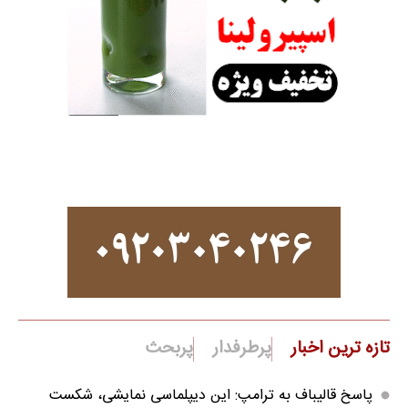
تازه ترین اخبار
پرطرفدار
پربحث
پاسخ قالیباف به ترامپ: این دیپلماسی نمایشی، شکست