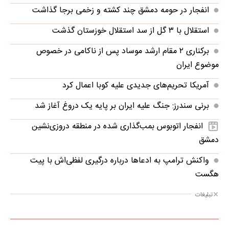
انفجار در حومه دمشق چند کشته و زخمی برجا گذاشت
استقلال با ۳ گل از سد استقلال خوزستان گذشت
برکناری ۲ مقام ارشد موساد پس از ناکامی در خصوص
موضوع ایران
آمریکا تحریم‌های جدیدی علیه کوبا اعمال کرد
برنی سندرز: جنگ علیه ایران بر پایه یک دروغ آغاز شد
انفجار اتوبوس بمب‌گذاری شده در منطقه دروزی‌نشین
دمشق
واکنش ترامپ به ادعاها درباره درگیری لفظی‌اش با پیت
هگست
تبلیغات