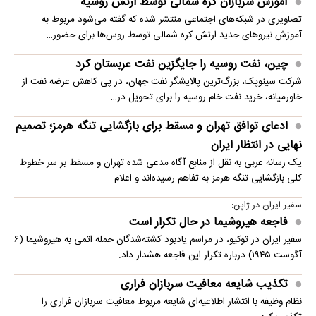
آموزش سربازان کره شمالی توسط ارتش روسیه
تصاویری در شبکه‌های اجتماعی منتشر شده که گفته می‌شود مربوط به
آموزش نیروهای جدید ارتش کره شمالی توسط روس‌ها برای حضور…
چین، نفت روسیه را جایگزین نفت عربستان کرد
شرکت سینوپک، بزرگ‌ترین پالایشگر نفت جهان، در پی کاهش عرضه نفت از
خاورمیانه، خرید نفت خام روسیه را برای تحویل در…
ادعای توافق تهران و مسقط برای بازگشایی تنگه هرمز؛ تصمیم
نهایی در انتظار ایران
یک رسانه عربی به نقل از منابع آگاه مدعی شده تهران و مسقط بر سر خطوط
کلی بازگشایی تنگه هرمز به تفاهم رسیده‌اند و اعلام…
سفیر ایران در ژاپن:
فاجعه هیروشیما در حال تکرار است
سفیر ایران در توکیو، در مراسم یادبود کشته‌شدگان حمله اتمی به هیروشیما (۶
آگوست ۱۹۴۵) درباره تکرار این فاجعه هشدار داد.
تکذیب شایعه معافیت سربازان فراری
نظام وظیفه با انتشار اطلاعیه‌ای شایعه مربوط معافیت سربازان فراری را