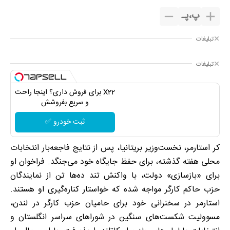
پ
،
پـ
تبلیغات
تبلیغات
X22 برای فروش داری؟ اینجا راحت
و سریع بفروشش
ثبت خودرو ✅
کر استارمر، نخست‌وزیر بریتانیا، پس از نتایج فاجعه‌بار انتخابات
محلی هفته گذشته، برای حفظ جایگاه خود می‌جنگد. فراخوان او
برای «بازسازی» دولت، با واکنش تند ده‌ها تن از نمایندگان
حزب حاکم کارگر مواجه شده که خواستار کناره‌گیری او هستند.
استارمر در سخنرانی خود برای حامیان حزب کارگر در لندن،
مسوولیت شکست‌های سنگین در شوراهای سراسر انگلستان و