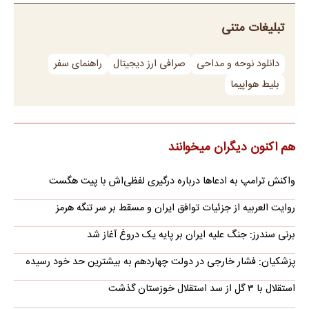
تبلیغات متنی
دانلود نوحه و مداحی
صرافی ارز دیجیتال
راهنمای سفر
بلیط هواپیما
هم اکنون دیگران میخوانند
واکنش ترامپ به ادعاها درباره درگیری لفظی‌اش با پیت هگست
روایت العربیه از جزئیات توافق ایران و مسقط بر سر تنگه هرمز
برنی سندرز: جنگ علیه ایران بر پایه یک دروغ آغاز شد
پزشکیان: فشار خارجی در دولت چهاردهم به بیشترین حد خود رسیده
استقلال با ۳ گل از سد استقلال خوزستان گذشت