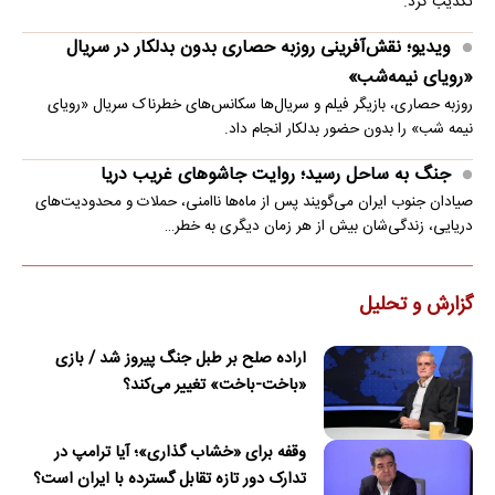
تکذیب کرد.
ویدیو؛ نقش‌آفرینی روزبه حصاری بدون بدلکار در سریال
«رویای نیمه‌شب»
روزبه حصاری، بازیگر فیلم و سریال‌ها سکانس‌های خطرناک سریال «رویای
نیمه شب» را بدون حضور بدلکار انجام داد.
جنگ به ساحل رسید؛ روایت جاشوهای غریب دریا
صیادان جنوب ایران می‌گویند پس از ماه‌ها ناامنی، حملات و محدودیت‌های
دریایی، زندگی‌شان بیش از هر زمان دیگری به خطر…
گزارش و تحلیل
اراده صلح بر طبل جنگ پیروز شد / بازی
«باخت-باخت» تغییر می‌کند؟
وقفه برای «خشاب گذاری»؛ آیا ترامپ در
تدارک دور تازه تقابل گسترده با ایران است؟