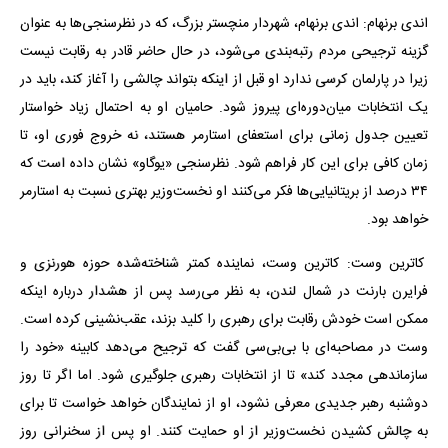
اندی برنهام: اندی برنهام، شهردار منچستر بزرگ، که در نظرسنجی‌ها به عنوان
گزینه ترجیحی مردم رتبه‌بندی می‌شود، در حال حاضر قادر به رقابت نیست
زیرا در پارلمان کرسی ندارد او قبل از اینکه بتواند چالشی را آغاز کند، باید در
یک انتخابات میان‌دوره‌ای پیروز شود. حامیان او به احتمال زیاد خواستار
تعیین جدول زمانی برای استعفای استارمر هستند، نه خروج فوری او، تا
زمان کافی برای این کار فراهم شود. نظرسنجی «یوگاو» نشان داده است که
۳۴ درصد از بریتانیایی‌ها فکر می‌کنند او نخست‌وزیر بهتری نسبت به استارمر
خواهد بود.
کاترین وست: کاترین وست، نماینده کمتر شناخته‌شده حوزه هورنزی و
فرایرن بارنت در شمال لندن، به نظر می‌رسد پس از هشدار درباره اینکه
ممکن است خودش رقابت برای رهبری را کلید بزند، عقب‌نشینی کرده است.
وست در مصاحبه‌ای با بی‌بی‌سی گفت که ترجیح می‌دهد کابینه «خود را
سازماندهی مجدد کند» تا از انتخابات رهبری جلوگیری شود. اما اگر تا روز
دوشنبه رهبر جدیدی معرفی نشود، او از نمایندگان خواهد خواست تا برای
به چالش کشیدن نخست‌وزیر از او حمایت کنند. او پس از سخنرانی روز