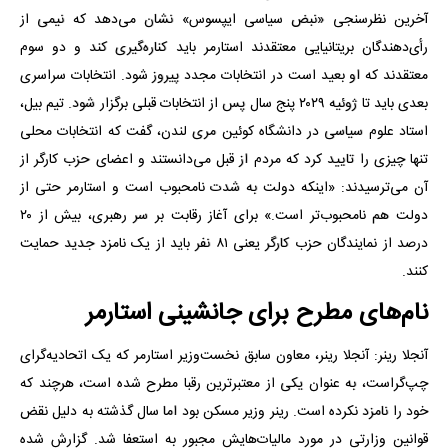
آخرین نظرسنجی «نبض سیاسی ایپسوس» نشان می‌دهد که نیمی از
رأی‌دهندگان بریتانیایی معتقدند استارمر باید کناره‌گیری کند و دو سوم
معتقدند که او بعید است در انتخابات مجدد پیروز شود. انتخابات سراسری
بعدی باید تا ژوئیه ۲۰۲۹ پنج سال پس از انتخابات قبلی برگزار شود. تیم بیل،
استاد علوم سیاسی در دانشگاه کوئین مری لندن، گفت که انتخابات محلی
تنها چیزی را تایید کرد که مردم از قبل می‌دانستند و اعضای حزب کارگر از
آن می‌ترسیدند: «اینکه دولت به شدت نامحبوب است و استارمر حتی از
دولت هم نامحبوب‌تر است.» برای آغاز رقابت بر سر رهبری، بیش از ۲۰
درصد از نمایندگان حزب کارگر یعنی ۸۱ نفر باید از یک نامزد جدید حمایت
کنند.
نام‌های مطرح برای جانشینی استارمر
آنجلا رینر: آنجلا رینر، معاون سابق نخست‌وزیر استارمر که یک اتحادیه‌گرای
چپ‌گراست، به عنوان یکی از معتبرترین رقبا مطرح شده است، هرچند که
خود را نامزد نکرده است. رینر وزیر مسکن بود اما سال گذشته به دلیل نقض
قوانین وزارتی در مورد مالیات‌هایش مجبور به استعفا شد. گزارش شده