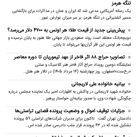
تنگه هرمز
یک رسانه آمریکایی مدعی شد که ایران و عمان در مذاکرات برای بازگشایی
مسیر کشتیرانی در تنگه هرمز، بر سر میزان عوارض عبور…
پیش‌بینی جدید از قیمت طلا؛ هر اونس به ۴۷۰۰ دلار می‌رسد؟
دویچه‌بانک معتقد است روند صعودی بازار جهانی طلا هنوز به پایان نرسیده و
قیمت هر اونس این فلز گران‌بها می‌تواند تا پایان…
تصاویر؛ حراج ۸۸ اثر فاخر از عهد تیموریان تا دوره معاصر
نمایشگاه دومین رویداد حراج آثار فاخر هنر کلاسیک و سنتی
«رخ‌ست»اصفهان، روز چهارشنبه (۱۴ مرداد ۱۴۰۵) در تالار هنر هتل…
بیانیه خانواده علی لاریجانی
خانواده شهید لاریجانی در واکنش به اظهارات اخیر یک نماینده مجلس درباره
چگونگی شهادت وی، با صدور بیانیه‌ای خواستار پرهیز…
جزئیات توقیف اموال و وضعیت پرونده قضایی تراستی‌ها
دادستان تهران گفت: تاکنون برای مدیران شرکت‌های تراستی ۵۹ پرونده
تشکیل شده که در ۴۳ پرونده، قرار جلب دادرسی صادر شده اس…