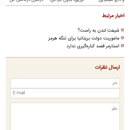
نیست(پرسش‌نامه)
(پرسش‌نامه)
اخبار مرتبط
شیفت لندن به راست؟
ماموریت دولت بریتانیا برای تنگه هرمز
استارمر قصد کناره‌گیری ندارد
ارسال نظرات