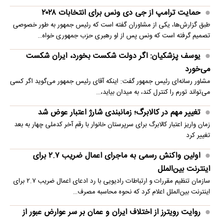
حمایت ترامپ از جی دی ونس برای انتخابات ۲۰۲۸
طبق گزارش‌ها، یکی از مشاوران گفته است که رئیس جمهور به طور خصوصی
تصمیم گرفته است که ونس پس از او رهبری حزب جمهوری خواه…
یوسف پزشکیان: اگر دولت شکست بخورد، ایران شکست
می‌خورد
مشاور رسانه‌ای رئیس جمهور گفت: اینکه آقای رئیس جمهور می‌گوید اگر کسی
می‌تواند تورم را کنترل کند، به میدان بیاید،…
تغییر مهم در کالابرگ؛ زمانبندی‌ شارژ اعتبار عوض شد
زمان واریز اعتبار کالابرگ برای سرپرستان خانوار با رقم آخر کدملی چهار به بعد
تغییر کرد
اولین واکنش رسمی به ماجرای اعمال ضریب ۲.۷ برای
اینترنت بین‌الملل
سازمان تنظیم مقررات و ارتباطات رادیویی با رد ادعای اعمال ضریب ۲.۷ برای
اینترنت بین‌الملل اعلام کرد که نحوه محاسبه مصرف…
روایت رویترز از اختلاف ایران و عمان بر سر عوارض عبور از