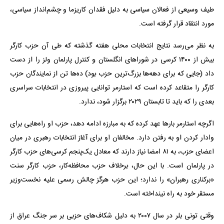
طیف وسیعی از فعالان سیاسی به دلیل فقدان کاریزما و چشم‌انداز سیاسی،
مورد انتقاد قرار گرفته است.
به نظر می‌رسد نتایج انتخابات محلی هفته گذشته که طی آن حزب کارگر
بیش از ۱۴۰۰ کرسی در شوراهای انگلستان و کنترل پارلمان ولز را از دست
داد (جایی که برای دهه‌ها بزرگ‌ترین حزب بود) ده‌ها تن از نمایندگان حزب
کارگر را متقاعد کرده است که استارمر توانایی پیروزی در انتخابات سراسری
بعدی را که باید تا تابستان ۲۰۲۹ برگزار شود، ندارد.
اگرچه استارمر بارها عهد کرده که به مبارزه ادامه دهد، حزب او راه‌هایی برای
وادار کردن او به رفتن دارد. مخالفان او برای آغاز انتخابات رهبری در میان
اعضای حزب، به ۸۱ امضا نیاز دارند که معادل یک‌پنجم کرسی‌های حزب کارگر
در پارلمان است. با این حال، برخلاف حزب محافظه‌کار، حزب کارگر سنت
«برکناری رهبران» را ندارد؛ این حزب هرگز چالش رسمی علیه نخست‌وزیر
مستقر خود به راه نینداخته است.
وقتی تونی بلر در سال ۲۰۰۷ به دلیل شکاف‌های حزبی بر سر جنگ عراق از