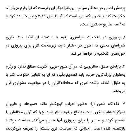
پرسش اصلی در محافل سیاسی بریتانیا دیگر این نیست که آیا رفرم می‌تواند
حکومت کند یا خیر، بلکه این است که آیا تا سال ۲۰۲۹ چنین خواهد کرد یا
نه؟ سه سناریو محتمل است:
۱. پیروزی در انتخابات سراسری: رفرم با استفاده از شبکه ۱۴۰۰ نفری
شوراهای محلی که اکنون در اختیار دارد، زیرساخت لازم برای پیروزی در
حوزه‌های انتخابیه را فراهم می‌کند.
۲. پارلمان معلق: سناریویی که در آن هیچ حزبی اکثریت مطلق ندارد و رفرم
به‌عنوان بزرگ‌ترین حزب، باید تصمیم بگیرد که آیا به تنهایی حکومت کند یا
به دنبال ائتلاف باشد؛ امری که محافظه‌کاران را در موقعیت دشواری قرار
می‌دهد.
۳. تکه‌تکه شدن آرا: حضور احزاب کوچک‌تر مانند «سبزها» و «لیبرال
دموکرات‌ها» ممکن است به نفع ریفرم تمام شود، چرا که آرای مخالفان را
تقسیم کرده و مسیر را برای پیروزی آنها هموار می‌کند. سیاست بریتانیا
بازتنظیم شده است. احزابی که سیاست قرن بیستم را تعریف می‌کردند،