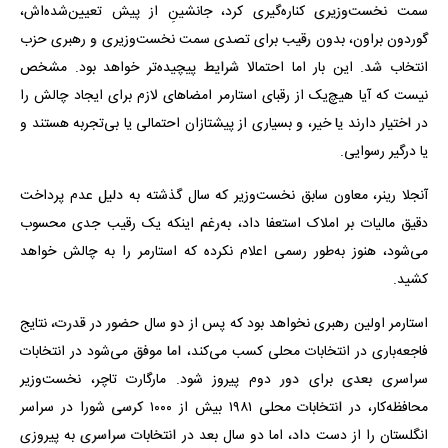
سمت نخست‌وزیری کناره‌گیری کرد، جانشینِ از پیش تعیین‌شده‌اش،
گوردون براون، بدون رقیب برای تصدی سمت نخست‌وزیری و رهبری حزب
انتخاب شد. این بار اما احتمالا شرایط پیچیده‌تر خواهد بود. مشخص
نیست که آیا هیچ‌یک از رقبای استارمر امضاهای لازم برای ایجاد چالش را
در اختیار دارند یا خیر، و بسیاری از پیشتازان احتمالی یا بی‌تجربه هستند و
یا درگیر رسوایی.
آنجلا رینر، معاون سابق نخست‌وزیر که سال گذشته به دلیل عدم پرداخت
دقیق مالیات بر املاک استعفا داد، به‌رغم اینکه یک رقیب جدی محسوب
می‌شود، هنوز به‌طور رسمی اعلام نکرده که استارمر را به چالش خواهد
کشید.
استارمر اولین رهبری نخواهد بود که پس از دو سال حضور در قدرت، نتایج
فاجعه‌باری در انتخابات محلی کسب می‌کند، اما موفق می‌شود در انتخابات
سراسری بعدی برای دور دوم پیروز شود. مارگارت تاچر، نخست‌وزیر
محافظه‌کار، در انتخابات محلی ۱۹۸۱ بیش از ۱۰۰۰ کرسی شورا در سراسر
انگلستان را از دست داد، اما دو سال بعد در انتخابات سراسری به پیروزی