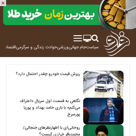
سیاست
جام جهانی
ورزشی
حوادث
زندگی و سرگرمی
اقتصاد
علم
ریزش قیمت خودرو چقدر احتمال دارد؟
نگاهی به قسمت اول سریال «اعتراف
می‌کنم» با بازی حامد بهداد و پوریا
پورسرخ
روحانی‌ای با اظهارنظرهای جنجالی/
محمدباقر خرازی کیست؟