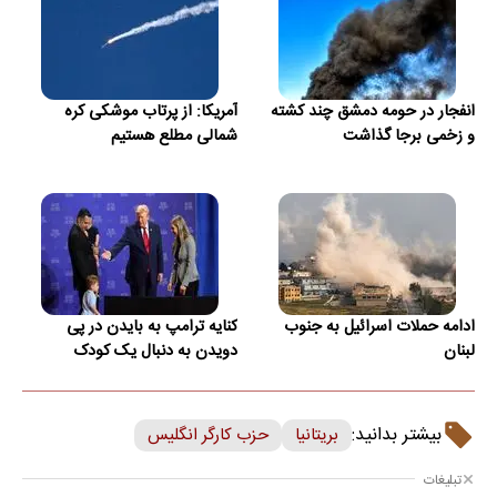
انفجار در حومه دمشق چند کشته
آمریکا: از پرتاب موشکی کره
و زخمی برجا گذاشت
شمالی مطلع هستیم
ادامه حملات اسرائیل به جنوب
کنایه ترامپ به بایدن در پی
لبنان
دویدن به دنبال یک کودک
بیشتر بدانید:
بریتانیا
حزب کارگر انگلیس
تبلیغات