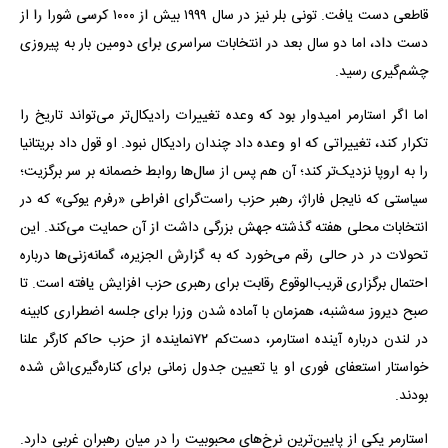
قاطعی دست یافت. تونی بلر نیز در سال ۱۹۹۹ بیش از ۱۰۰۰ کرسی شورا را از
دست داد، اما دو سال بعد در انتخابات سراسری برای دومین بار به پیروزی
چشم‌گیری رسید.
اما اگر استارمر امیدوار بود که وعده تغییرات رادیکال‌تر می‌تواند تاریخ را
تکرار کند، تغییراتی که او وعده داد چندان رادیکال نبود. او قول داد بریتانیا
را به اروپا نزدیک‌تر کند؛ آن هم پس از سال‌ها روابط خصمانه بر سر برگزیت؛
سیاستی که نایجل فاراژ، رهبر حزب راست‌گرای افراطی «رفرم یوکی» که در
انتخابات محلی هفته گذشته جهش بزرگی داشت از آن حمایت می‌کند. این
تحولات در در حالی رقم می‌خورد که به گزارش الجزیره، گمانه‌زنی‌ها درباره
احتمال برگزاری قریب‌الوقوع رقابت برای رهبری حزب افزایش یافته است. تا
صبح دیروز سه‌شنبه، همزمان با آماده شدن وزرا برای جلسه اضطراری کابینه
در لندن درباره آینده استارمر، دست‌کم ۷۲نماینده از حزب حاکم کارگر علنا
خواستار استعفای فوری او یا تعیین جدول زمانی برای کناره‌گیری‌اش شده
بودند.
استارمر یکی از پایین‌ترین نرخ‌های محبوبیت را در میان رهبران غربی دارد.