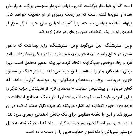
است که او خواستار بازگشت اندی برنهام، شهردار منچستر بزرگ، به پارلمان
شده و تلویحا گفته است که در رقابت رهبری از او حمایت خواهد کرد.
برنهام نماینده پارلمان نیست، زیرا کمیته اجرایی ملی حزب کارگر مانع از
نامزدی او در یک انتخابات میان‌دوره‌ای در ماه ژانویه شد.
وِس استریتینگ: بیل می‌گوید وِس استریتینگ، وزیر بهداشت که به‌طور
سنتی در جناح راست میانه حزب دیده می‌شود اما در برخی موضوعات مانند
غزه و رفاه موضعی چپ‌گرایانه اتخاذ کرده، نیز یک مدعی محتمل است، زیرا
برخی نمایندگان رینر را «مناسب این کار» نمی‌دانند و استریتینگ را سخنور
خوبی می‌دانند. برخی رسانه‌های بریتانیایی روز دوشنبه گزارش دادند که
گمان می‌رود او پیشاپیش حمایت ۲۰درصدی لازم از نمایندگان حزب کارگر را
برای نامزدی خود کسب کرده باشد.متحدان استریتینگ به نتایج انتخابات در
«ردبریج»، حوزه انتخابیه او، اشاره می‌کنند که حزب کارگر هفته گذشته در آن
پیروز شد و این را نشانه مطلوبی برای یک چالش احتمالی رهبری می‌دانند.
با این حال، روزنامه گاردین روز دوشنبه گزارش داد که او در گذشته به دلیل
دوستی قبلی‌اش با مندلسون حمایت‌هایی را از دست داده است.