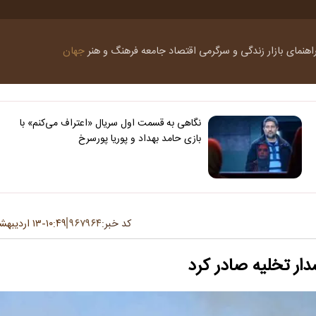
اهنمای بازار
زندگی و سرگرمی
اقتصاد
جامعه
فرهنگ و هنر
جهان
نگاهی به قسمت اول سریال «اعتراف می‌کنم» با
بازی حامد بهداد و پوریا پورسرخ
کد خبر:
۹۶۷۹۶۴
۱۰:۴۹
۱۳ اردیبهشت ۱۴۰۵
-