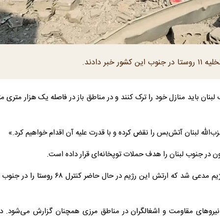
ر دادند.
ن ۱۱ روستا و منطقه در جنوب لبنان باید منازل خود را ترک کنند و در مناطق باز در فاصله یک هزار متری
حزب‌الله لبنان آتش‌بس را نقض کرده و با قدرت علیه آن اقدام خواهیم کرد.»
ون در جنوب لبنان را هدف حملات توپخانه‌ای قرار داده است.
اخیرا شبکه ۱۲ تلویزیون اسرائیل به نقل از منابع نظامی این رژیم مدعی شد که ارتش این رژیم در حال ح
 نیروهای مقاومت و اشغالگران در مناطق مرزی همچنان گزارش می‌شود. د