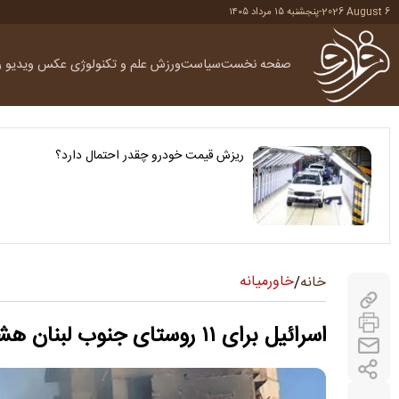
2026 August 6
-
پنجشنبه ۱۵ مرداد ۱۴۰۵
صفحه نخست
سیاست
ورزش
علم و تکنولوژی
عکس
ویدیو
ر
ریزش قیمت خودرو چقدر احتمال دارد؟
خاورمیانه
خانه
/
اسرائیل برای ۱۱ روستای جنوب لبنان هشدار تخلیه صادر کرد