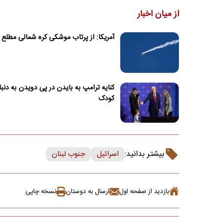
از میان اخبار
آمریکا: از پرتاب موشکی کره شمالی مطلع
کنایه ترامپ به بایدن در پی دویدن به دنب
کودک
بیشتر بدانید:
اسرائیل
جنوب لبنان
بازدید از صفحه اول
ارسال به دوستان
نسخه چاپی