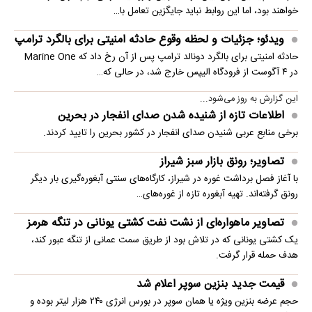
خواهند بود، اما این روابط نباید جایگزین تعامل با…
ویدئو؛ جزئیات و لحظه وقوع حادثه امنیتی برای بالگرد ترامپ
حادثه امنیتی برای بالگرد دونالد ترامپ پس از آن رخ داد که Marine One
در ۴ آگوست از فرودگاه الیپس خارج شد، در حالی که…
این گزارش به روز می‌شود...
اطلاعات تازه از شنیده شدن صدای انفجار در بحرین
برخی منابع عربی شنیدن صدای انفجار در کشور بحرین را تایید کردند.
تصاویر؛ رونق بازار سبز شیراز
با آغاز فصل برداشت غوره در شیراز، کارگاه‌های سنتی آبغوره‌گیری بار دیگر
رونق گرفته‌اند. تهیه آبغوره تازه از غوره‌های…
تصاویر ماهواره‌ای از نشت نفت کشتی یونانی در تنگه هرمز
یک کشتی یونانی که در تلاش بود از طریق سمت عمانی از تنگه عبور کند،
هدف حمله قرار گرفت.
قیمت جدید بنزین سوپر اعلام شد
حجم عرضه بنزین ویژه یا همان سوپر در بورس انرژی ۲۴۰ هزار لیتر بوده و