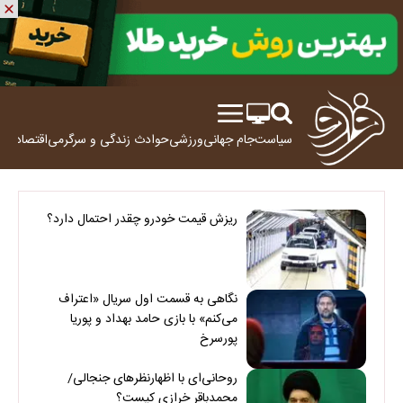
سیاست
جام جهانی
ورزشی
حوادث
زندگی و سرگرمی
اقتصاد
علم
ریزش قیمت خودرو چقدر احتمال دارد؟
نگاهی به قسمت اول سریال «اعتراف
می‌کنم» با بازی حامد بهداد و پوریا
پورسرخ
روحانی‌ای با اظهارنظرهای جنجالی/
محمدباقر خرازی کیست؟