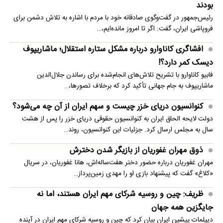
بودند
رئیس‌جمهور در گفت‌وگوی صادقانه خود با مردم با اشاره به تلاش دشمن برای
فروپاشی ایران، گفت: اگر تا امروز مانده‌ایم،…
افشاگری کاناوارو درباره مشکل ستاره استقلال؛ ماشاریپوف
دیسک کمر دارد؟!
فابیو کاناوارو با تشریح تلاش‌های انجام‌شده برای رساندن جلال‌الدین
ماشاریپوف به جام جهانی تأکید کرد که برخلاف تصورها،…
کنوانسیون دریای خزر چیست و سهم ایران از آن چه می‌شود؟
دولت لایحه الحاق ایران به کنوانسیون حقوقی دریای خزر را پس از هشت
سال به مجلس ارسال کرد. جزئیات این کنوانسیون، روند…
ذوق مهران غفوریان از بازیگر شدن دخترش
مهران غفوریان درباره حضور دختر هفت‌ساله‌اش، هانا غفوریان، در سریال
«کلاغ» گفت که پیشنهاد بازی او را مهدی زمین‌پرداز…
ظریف: چین و روسیه شرکای مهم ایران هستند، اما نه
جایگزین همه جهان
دیپلمات پیشین ایران بیان کرد که چین و روسیه شرکای مهم ایران در آینده