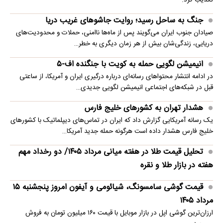
تکذیب کرد.
جنگ به ساحل رسید؛ روایت جاشوهای غریب دریا
صیادان جنوب ایران می‌گویند پس از ماه‌ها ناامنی، حملات و محدودیت‌های
دریایی، زندگی‌شان بیش از هر زمان دیگری به خطر…
انیمیشن لگویی حمله به کویت با جنگنده اف-۵
در ادامه انتشار محتواهای رسانه‌ای درباره درگیری ایران و آمریکا، از ساعتی
قبل در شبکه‌های اجتماعی انیمیشن لگویی جدیدی…
هشدار تهران به کشورهای خلیج فارس
یک رسانه آمریکایی گزارش داد که ایران در تماس‌های دیپلماتیک با کشورهای
خلیج فارس هشدار داده است هرگونه حمله جدید آمریکا…
تحلیل قیمت طلا در هفته میانی مرداد ۱۴۰۵/ دو رخداد مهم
هفته در بازار طلا و نقره
قیمت گوشی سامسونگ، شیائومی و آیفون امروز پنجشنبه ۱۵
مرداد ۱۴۰۵
ارزان‌ترین گوشی اپل در بازار موبایل با قیمت ۱۶۰ میلیون تومان به فروش