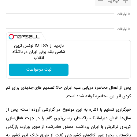
پ
،
پـ
تبلیغات
تبلیغات
بازدید از IM LS7 لوکس ترین
شاسی بلند برقی ایران در باشگاه
انقلاب
ثبت درخواست
پس از اعمال محاصره دریایی علیه ایران حالا تصمیم های جدیدی برای کم
کردن اثر این محاصره گرفته شده است.
خبرگزاری تسنیم با اشاره به این موضوع در گزارشی آروده است: پس از
سال‌ها تلاش دیپلماتیک، پاکستان رسمی‌ترین گام را در جهت فعال‌سازی
کریدور ترانزیتی با ایران برداشت. دستور صادرشده از سوی وزارت بازرگانی
پاکستان، مجوز عبور کالاهای کشورهای ثالث از طریق خاک این کشور به