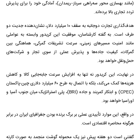
(مانند بهسازی محور سه‌راهی سرباز–ریمدان)، آمادگی خود را برای پذیرش
تردد تجاری بالا برده‌اند.
هدف‌گذاری تجارت دوجانبه به سقف ۱۰ میلیارد دلار، نشان‌دهنده جدیت دو
طرف است. به گفته کارشناسان، موفقیت این کریدور وابسته به عواملی
مانند امنیت مسیرهای زمینی، سرعت تشریفات گمرکی، هماهنگی بین
گمرکات، کیفیت جاده‌ها و پذیرش عملی از سوی تجار و شرکت‌های
حمل‌ونقل خواهد بود.
در نهایت، این کریدور نه تنها به افزایش سرعت جابه‌جایی کالا و کاهش
هزینه‌ها کمک می‌کند، بلکه با اتصال به طرح ۶۰ میلیارد دلاری چین-پاکستان
(CPEC) و ابتکار کمربند و جاده (BRI)، پلی استراتژیک میان جنوب آسیا و
اوراسیا خواهد بود.
در واقع، این موارد تأییدی عملی بر برگ برنده بودن جغرافیای ایران در برابر
هرگونه محاصره اقتصادی است.
گفتنی است دو هفته پیش نیز یک محموله گوشت منجمد به صورت کارنه