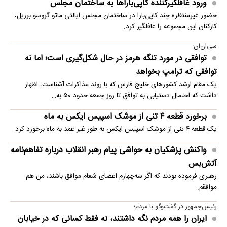
ورود غافلگیرکننده کاپی‌باراها به ساختمان مجلس
حضور غیرمنتظره چند کاپی‌بارا در ساختمان مجلس ایالتی ماتو گروسو برزیل،
کارکنان این مجموعه را غافلگیر کرد.
سی‌ان‌ان:
توافقی در مورد تنگه هرمز در حال شکل‌گیری است؛ اما نه
توافقی که ترامپ بخواهد
یک مقام ارشد کشورهای خلیج فارس که با روند مذاکرات آشناست، اظهار
داشت که احتمال دستیابی به توافق تا روز جمعه حدود ۵۰ به…
برخورد قطعه ۴ تنی از موشک اسپیس ایکس به ماه
یک قطعه ۴ تنی از موشک اسپیس ایکس به طور غیر عمد به ماه برخورد کرد.
واکنش پزشکیان به حواشی پیام رهبر انقلاب درباره تفاهم‌نامه
آتش‌بس
رهبری فرموده بودند که اگر سه‌چهارم اعضای شعام موافق باشند، من هم
موافقم.
رئیس‌جمهور در گفت‌وگو با مردم؛
ایران را همه مردم نگه داشتند، نه فقط کسانی که در خیابان