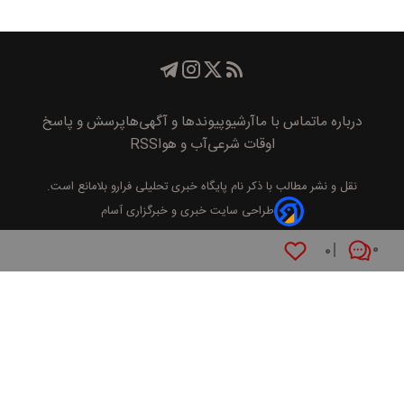
درباره ما
تماس با ما
آرشیو
پیوند‌ها و آگهی‌ها
پرسش و پاسخ
اوقات شرعی
آب و هوا
RSS
نقل و نشر مطالب با ذکر نام
پايگاه خبری تحليلی فرارو
بلامانع است.
طراحی سایت خبری و خبرگزاری آسام
۰
۰