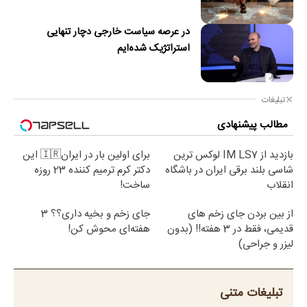
در عرصه سیاست خارجی دچار تنهایی
استراتژیک شده‌ایم
تبلیغات
مطالب پیشنهادی
بازدید از IM LS7 لوکس ترین
برای اولین بار در ایران🇮🇷 این
شاسی بلند برقی ایران در باشگاه
دکتر کرم ترمیم کننده 23 روزه
انقلاب
ساخت!
از بین بردن جای زخم های
جای زخم و بخیه داری؟؟ 3
قدیمی، فقط در 3 هفته!! (بدون
هفته‌ای محوش کن!
لیزر و جراحی)
تبلیغات متنی