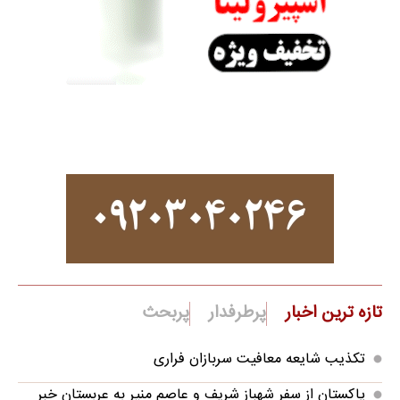
تازه ترین اخبار
پرطرفدار
پربحث
تکذیب شایعه معافیت سربازان فراری
پاکستان از سفر شهباز شریف و عاصم منیر به عربستان خبر