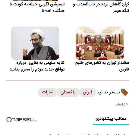
کپلر: کاهش تردد در باب‌المندب و
انیمیشن لگویی حمله به کویت با
تنگه هرمز
جنگنده اف-۵
هشدار تهران به کشورهای خلیج
کنایه سلیمی به بقایی: درباره
فارس
توافق جدید مردم را محرم بدانید
بیشتر بدانید:
ایران
پاکستان
امارات
تبلیغات
مطالب پیشنهادی