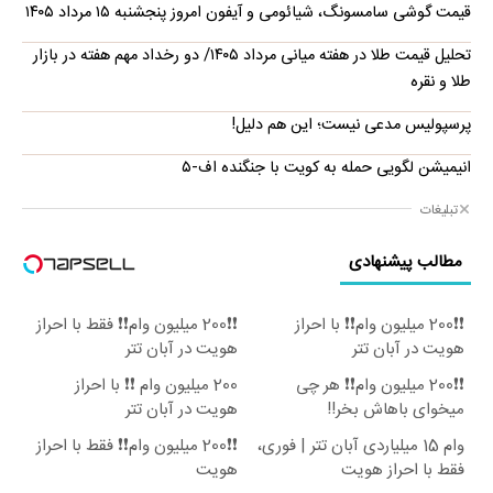
قیمت گوشی سامسونگ، شیائومی و آیفون امروز پنجشنبه ۱۵ مرداد ۱۴۰۵
تحلیل قیمت طلا در هفته میانی مرداد ۱۴۰۵/ دو رخداد مهم هفته در بازار
طلا و نقره
پرسپولیس مدعی نیست؛ این هم دلیل!
انیمیشن لگویی حمله به کویت با جنگنده اف-۵
تبلیغات
مطالب پیشنهادی
❗❗200 میلیون وام❗❗ با احراز
❗❗200 میلیون وام❗❗ فقط با احراز
هویت در آبان تتر
هویت در آبان تتر
❗❗200 میلیون وام❗❗ هر چی
200 میلیون وام ❗❗ با احراز
میخوای باهاش بخر!!
هویت در آبان تتر
وام 15 میلیاردی آبان تتر | فوری،
❗❗200 میلیون وام❗❗ فقط با احراز
فقط با احراز هویت
هویت