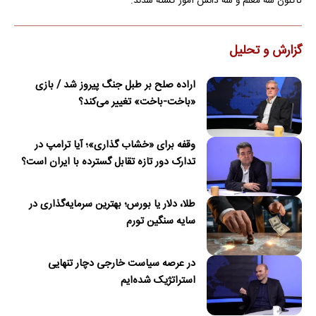
تاکنون سه معلم و سه دانش آموز کشته شدند.
گزارش و تحلیل
اراده صلح بر طبل جنگ پیروز شد / بازی
«باخت-باخت» تغییر می‌کند؟
وقفه برای «خشاب گذاری»؛ آیا ترامپ در
تدارک دور تازه تقابل گسترده با ایران است؟
طلا، دلار یا بورس؛ بهترین سرمایه‌گذاری در
سایه سنگین تورم
در عرصه سیاست خارجی دچار تنهایی
استراتژیک شده‌ایم