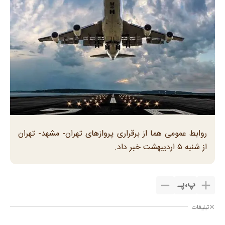
روابط عمومی هما از برقراری پروازهای تهران- مشهد- تهران
از شنبه ۵ اردیبهشت‌ خبر داد.
پ
،
پـ
تبلیغات