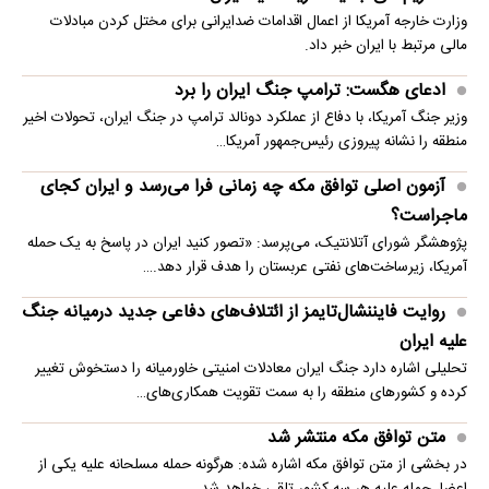
وزارت خارجه آمریکا از اعمال اقدامات ضدایرانی برای مختل کردن مبادلات
مالی مرتبط با ایران خبر داد.
ادعای هگست: ترامپ جنگ ایران را برد
وزیر جنگ آمریکا، با دفاع از عملکرد دونالد ترامپ در جنگ ایران، تحولات اخیر
منطقه را نشانه پیروزی رئیس‌جمهور آمریکا…
آزمون اصلی توافق مکه چه زمانی فرا می‌رسد و ایران کجای
ماجراست؟
پژوهشگر شورای آتلانتیک، می‌پرسد: «تصور کنید ایران در پاسخ به یک حمله
آمریکا، زیرساخت‌های نفتی عربستان را هدف قرار دهد.…
روایت فایننشال‌تایمز از ائتلاف‌های دفاعی جدید درمیانه جنگ
علیه ایران
تحلیلی اشاره دارد جنگ ایران معادلات امنیتی خاورمیانه را دستخوش تغییر
کرده و کشورهای منطقه را به سمت تقویت همکاری‌های…
متن توافق مکه منتشر شد
در بخشی از متن توافق مکه اشاره شده: هرگونه حمله مسلحانه علیه یکی از