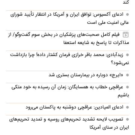
کند
ادعای آکسیوس: توافق ایران و آمریکا در انتظار تأیید شورای
عالی امنیت ملی است
فیلم کامل صحبت‌های پزشکیان در بخش سوم گفت‌وگو/ از
مذاکرات تا پاسخ به شایعه استعفا
زیدآبادی: محمد باقر خرازی فرمان کشتار داده! چرا بازداشت
نمی‌شود؟
«ایرج» دوباره در بیمارستان بستری شد
عراقچی خطاب به همسایگان: زمان آن رسیده به خود متکی
باشیم
ادعای المیادین: عراقچی دوشنبه به پاکستان می‌رود
تصویب لایحه تشدید تحریم‌های روسیه و تمدید تحریم‌های
ایران در سنای آمریکا