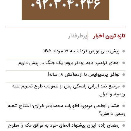
تازه ترین اخبار
پرطرفدار
پیش بینی بورس فردا شنبه ۱۷ مرداد ۱۴۰۵
ادعای ترامپ: باید زودتر بروم؛ یک جنگ در پیش داریم
توافق پرسپولیس با اژدهاکش ۱۸ ساله!
موضع ضد ایرانی زلنسکی پس از تصویب طرح تحریم علیه
روسیه و ایران
هشدار ابطحی درمورد اظهارات محمدباقر خرازی: افتتاح شعبه
رسمی داعش؟
رمضان زاده: ایران پیشنهاد الحاق خود به توافق مکه را مطرح