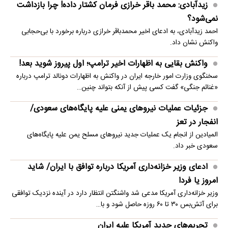
زیدآبادی: محمد باقر خرازی فرمان کشتار داده! چرا بازداشت
نمی‌شود؟
احمد زیدآبادی، به ادعای اخیر محمدباقر خرازی درباره برخورد با بی‌حجابی
واکنش نشان داد.
واکنش بقایی به اظهارات اخیر ترامپ؛ اول پیروز شوید بعد!
سخنگوی وزارت امور خارجه ایران در واکنش به اظهارات دونالد ترامپ درباره
«غنائم جنگی» گفت کسی پیش از آنکه بتواند چنین…
جزئیات عملیات نیروهای یمنی علیه پایگاه‌های سعودی/
انفجار در تعز
المیادین از انجام یک عملیات جدید نیروهای مسلح یمن علیه پایگاه‌های
سعودی خبر داد.
ادعای وزیر خزانه‌داری آمریکا درباره توافق با ایران/ شاید
امروز یا فردا
وزیر خزانه‌داری آمریکا مدعی شد واشنگتن انتظار دارد در آینده نزدیک توافقی
برای آتش‌بس ۳۰ تا ۶۰ روزه حاصل شود و با…
تحریم‌های جدید آمریکا علیه ایران