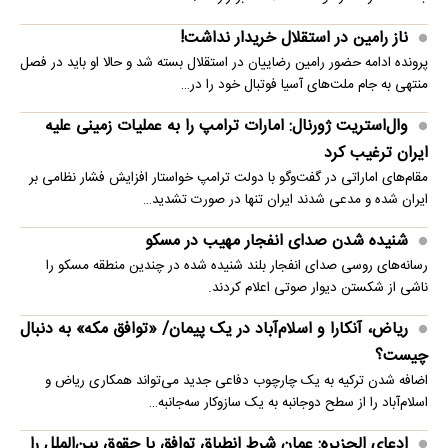
ناز رامین در استقلال خریدار نداشت!
پرونده ادامه حضور رامین رضاییان در استقلال بسته شد و حالا او باید در فصل
منتهی به جام ملت‌های آسیا فوتبال خود را در…
وال‌استریت ژورنال: امارات ترامپ را به عملیات زمینی علیه
ایران ترغیب کرد
مقام‌های اماراتی در گفت‌وگو با دولت ترامپ خواستار افزایش فشار نظامی بر
ایران شده و مدعی شدند ایران تنها در صورت تشدید…
شنیده شدن صدای انفجار مهیب در مسکو
رسانه‌های روسی صدای انفجار بلند شنیده شده در چندین منطقه مسکو را
ناشی از شکستن دیوار صوتی اعلام کردند.
ریاض، آنکارا و اسلام‌آباد در یک پیمان/ «توافق مکه» به دنبال
چیست؟
اضافه شدن ترکیه به یک چارچوب دفاعی جدید می‌تواند همکاری ریاض و
اسلام‌آباد را از سطح دوجانبه به یک سازوکار سه‌جانبه…
ادعای الجزیره: عمان شرط انطباق توافق با حقوق بین‌الملل را