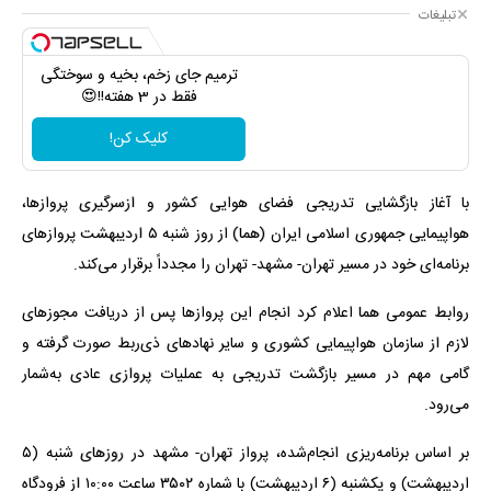
تبلیغات
ترمیم جای زخم، بخیه و سوختگی
فقط در 3 هفته!!😍
کلیک کن!
با آغاز بازگشایی تدریجی فضای هوایی کشور و ازسرگیری پروازها،
هواپیمایی جمهوری اسلامی ایران (هما) از روز شنبه ۵ اردیبهشت‌ پروازهای
برنامه‌ای خود در مسیر تهران- مشهد- تهران را مجدداً برقرار می‌کند.
روابط عمومی هما اعلام کرد انجام این پروازها پس از دریافت مجوزهای
لازم از سازمان هواپیمایی کشوری و سایر نهادهای ذی‌ربط صورت گرفته و
گامی مهم در مسیر بازگشت تدریجی به عملیات پروازی عادی به‌شمار
می‌رود.
بر اساس برنامه‌ریزی انجام‌شده، پرواز تهران- مشهد در روزهای شنبه (۵
اردیبهشت) و یکشنبه (۶ اردیبهشت) با شماره ۳۵۰۲ ساعت ۱۰:۰۰ از فرودگاه