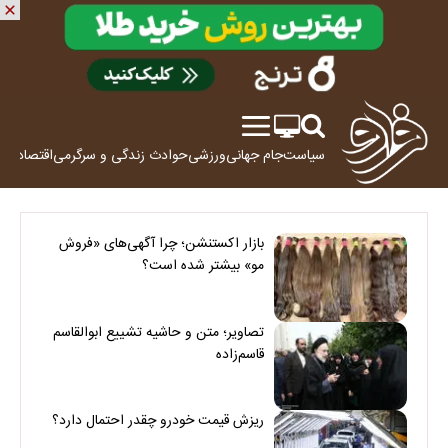
سیاست
جام جهانی
ورزشی
حوادث
زندگی و سرگرمی
اقتصاد
علم
بازار اکستنشن؛ چرا آگهی‌های «فروش
مو» بیشتر شده است؟
تصاویر؛ متن و حاشیه تشییع ابوالقاسم
قاسم‌زاده
ریزش قیمت خودرو چقدر احتمال دارد؟