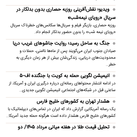
ویدیو؛ نقش‌آفرینی روزبه حصاری بدون بدلکار در
سریال «رویای نیمه‌شب»
روزبه حصاری، بازیگر فیلم و سریال‌ها سکانس‌های خطرناک سریال
«رویای نیمه شب» را بدون حضور بدلکار انجام داد.
جنگ به ساحل رسید؛ روایت جاشوهای غریب دریا
صیادان جنوب ایران می‌گویند پس از ماه‌ها ناامنی، حملات و
محدودیت‌های دریایی، زندگی‌شان بیش از هر زمان دیگری به
خطر…
انیمیشن لگویی حمله به کویت با جنگنده اف-۵
در ادامه انتشار محتواهای رسانه‌ای درباره درگیری ایران و آمریکا، از
ساعتی قبل در شبکه‌های اجتماعی انیمیشن لگویی جدیدی…
هشدار تهران به کشورهای خلیج فارس
یک رسانه آمریکایی گزارش داد که ایران در تماس‌های دیپلماتیک با
کشورهای خلیج فارس هشدار داده است هرگونه حمله جدید آمریکا…
تحلیل قیمت طلا در هفته میانی مرداد ۱۴۰۵/ دو
رخداد مهم هفته در بازار طلا و نقره