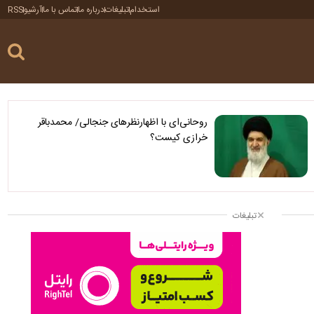
استخدام
تبلیغات
درباره ما
تماس با ما
آرشیو
RSS
روحانی‌ای با اظهارنظرهای جنجالی/ محمدباقر
خرازی کیست؟
تبلیغات