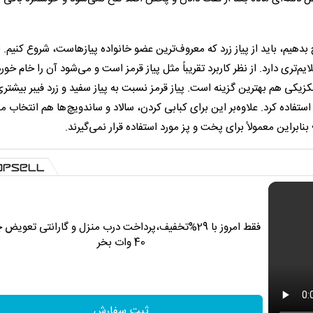
 بدهیم، باید از پیاز زرد که معروف‌ترین عضو خانواده پیازهاست، شروع کنیم. ا
م‌تری دارد. از نظر کاربرد تقریباً مثل پیاز قرمز است و می‌شود آن را خام خورد
مکزیکی هم بهترین گزینه است. پیاز قرمز نسبت به پیاز سفید و زرد فیبر بیشتری
تفاده کرد. علاوه‌بر این برای کبابی کردن، سالاد و ساندویچ‌ها هم انتخاب م
بنابراین معمولاً برای پخت و پز مورد استفاده قرار نمی‌گیرند.
فقط امروز با 29%تخفیف،پرداخت درب منزل و گارانتی تعویض 
40 وات بخر
ثبت سفارش