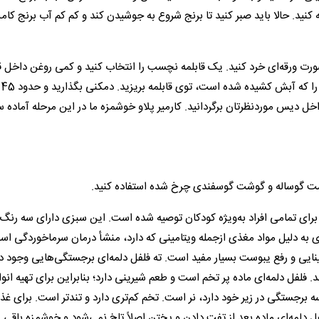
 کنید. حالا باید صبر کنید تا برنج شروع به جوشیدن کند و کم کم آب برنج کامل
رت ورقه‌ای خرد کنید. یک قابلمه نچسب را انتخاب کنید و کمی روغن داخل قا
بریزید
اخل دیس موردنظرتان برگردانید. کارمیر پلاو خوشمزه ما در این مرحله آماده س
شت گوساله و گوشت گوسفندی چرخ شده استفاده کنید.
ای تمامی افراد به‌ویژه کودکان توصیه شده است. این سبزی دارای سه رنگ 
ای به دلیل مواد مغذی ازجمله ویتامینی که دارد، منشأ درمان سرماخوردگی اس
یی و رفع یبوست بسیار مفید است. ته فلفل دلمه‌ای برجستگی‌هایی وجود دا
. فلفل دلمه‌ای ماده پر تخم است و طعم شیرینی دارد؛ بنابراین برای تهیه انو
سه برجستگی در زیر خود دارد، نر است. تخم کم‌تری دارد و تندتر است. برای غذ
ل دلمه‌ای ماده بعد از تفت دادن و پختن اصلاً تلخ نمی‌شود و خوشمزه باقی