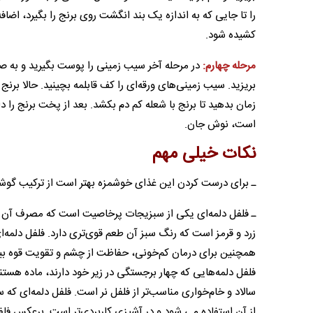
را تا جایی که به اندازه یک بند انگشت روی برنج را بگیرد، اضافه
کشیده شود.
مرحله چهارم:
در مرحله آخر سیب زمینی را پوست بگیرید و به صو
زمان بدهید تا برنج با شعله کم دم بکشد. بعد از پخت برنج را د
است، نوش جان.
نکات خیلی مهم
ـ برای درست کردن این غذای خوشمزه بهتر است از ترکیب گو
ـ فلفل دلمه‌ای یکی از سبزیجات پرخاصیت است که مصرف آن بر
زرد و قرمز است که رنگ سبز آن طعم قوی‌تری دارد. فلفل دلمه‌
همچنین برای درمان کم‌خونی، حفاظت از چشم و تقویت قوه بینا
فلفل دلمه‌هایی که چهار برجستگی در زیر خود دارند، ماده هستند
سالاد و خام‌خواری مناسب‌تر از فلفل نر است. فلفل دلمه‌ای که 
از آن استفاده می شود و در آشپزی کاربردی‌تر است. برعکس فلف