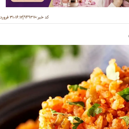
کد خبر:
۹۴۹۳۷۰
۱۶:۱۲
۳۱ فروردین ۱۴۰۵
-