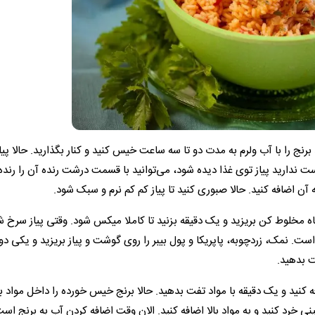
ج را با آب ولرم به مدت دو تا سه ساعت خیس کنید و کنار بگذارید. حالا پیاز
ت ندارید پیاز توی غذا دیده شود، می‌توانید با قسمت درشت رنده آن را رنده 
آن اضافه کنید. حالا صبوری کنید تا پیاز کم کم نرم و سبک شود.
اه مخلوط کن بریزید و یک دقیقه بزنید تا کاملا میکس شود. وقتی پیاز سرخ ش
ست. نمک، زردچوبه، پاپریکا و پول بیبر را روی گوشت و پیاز بریزید و یکی دو
ت بدهید.
 کنید و یک دقیقه با مواد تفت بدهید. حالا برنج خیس خورده را داخل مواد با
نی خرد کنید و به مواد بالا اضافه کنید. الان وقت اضافه کردن آب به برنج اس