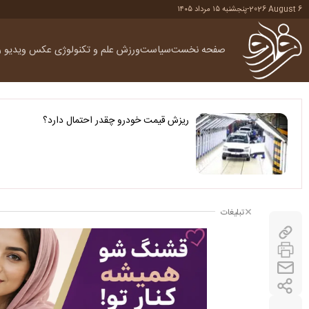
2026 August 6
-
پنجشنبه ۱۵ مرداد ۱۴۰۵
صفحه نخست
سیاست
ورزش
علم و تکنولوژی
عکس
ویدیو
ر
ریزش قیمت خودرو چقدر احتمال دارد؟
تبلیغات