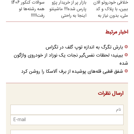
خلافی خودروتو الان
بازار پر از خریدار پژو
سوالات کنکور 1406
ببین، با پلاک و کد
پارس شده!!! ماشینتو
همه رشته‌ها لو
ملی، بدون نیاز به
اینجا به راحتی
رفت!!!!!
مراجعه حضوری
بفروش
اخبار مرتبط
بارش تگرگ به اندازه توپ گلف در تگزاس
ببینید؛ لحظات نفس‌گیر نجات یک نوزاد از خودروی واژگون
شده
شفق قطبی قله‌های پوشیده از برف آلاسکا را روشن کرد
ارسال نظرات