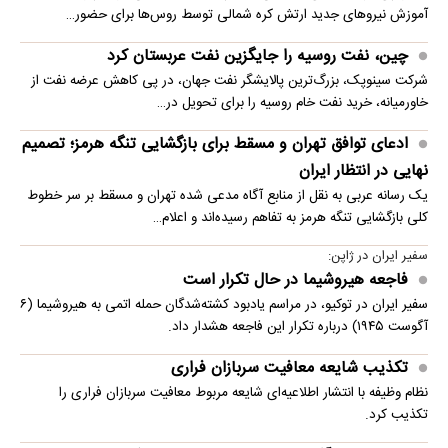
آموزش نیروهای جدید ارتش کره شمالی توسط روس‌ها برای حضور…
چین، نفت روسیه را جایگزین نفت عربستان کرد
شرکت سینوپک، بزرگ‌ترین پالایشگر نفت جهان، در پی کاهش عرضه نفت از
خاورمیانه، خرید نفت خام روسیه را برای تحویل در…
ادعای توافق تهران و مسقط برای بازگشایی تنگه هرمز؛ تصمیم
نهایی در انتظار ایران
یک رسانه عربی به نقل از منابع آگاه مدعی شده تهران و مسقط بر سر خطوط
کلی بازگشایی تنگه هرمز به تفاهم رسیده‌اند و اعلام…
سفیر ایران در ژاپن:
فاجعه هیروشیما در حال تکرار است
سفیر ایران در توکیو، در مراسم یادبود کشته‌شدگان حمله اتمی به هیروشیما (۶
آگوست ۱۹۴۵) درباره تکرار این فاجعه هشدار داد.
تکذیب شایعه معافیت سربازان فراری
نظام وظیفه با انتشار اطلاعیه‌ای شایعه مربوط معافیت سربازان فراری را
تکذیب کرد.