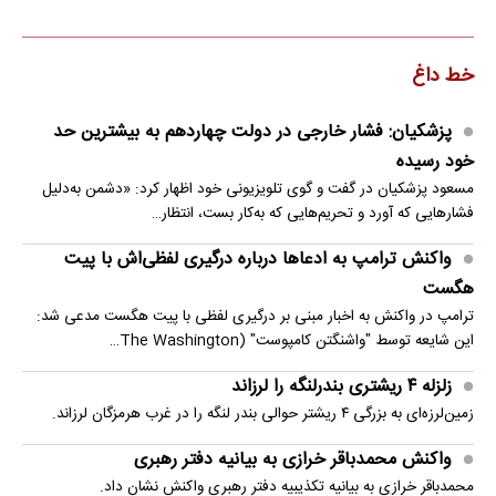
خط داغ
پزشکیان: فشار خارجی در دولت چهاردهم به بیشترین حد
خود رسیده
مسعود پزشکیان در گفت و گوی تلویزیونی خود اظهار کرد: «دشمن به‌دلیل
فشارهایی که آورد و تحریم‌هایی که به‌کار بست، انتظار…
واکنش ترامپ به ادعاها درباره درگیری لفظی‌اش با پیت
هگست
ترامپ در واکنش به اخبار مبنی بر درگیری لفظی با پیت هگست مدعی شد:
این شایعه توسط "واشنگتن کامپوست" (The Washington…
زلزله ۴ ریشتری بندرلنگه را لرزاند
زمین‌لرزه‌ای به بزرگی ۴ ریشتر حوالی بندر لنگه را در غرب هرمزگان لرزاند.
واکنش محمدباقر خرازی به بیانیه دفتر رهبری
محمدباقر خرازی به بیانیه تکذیبیه دفتر رهبری واکنش نشان داد.