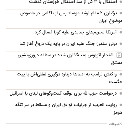
استقلال با ۳ گل از سد استقلال خوزستان گذشت
برکناری ۲ مقام ارشد موساد پس از ناکامی در خصوص
موضوع ایران
آمریکا تحریم‌های جدیدی علیه کوبا اعمال کرد
برنی سندرز: جنگ علیه ایران بر پایه یک دروغ آغاز شد
انفجار اتوبوس بمب‌گذاری شده در منطقه دروزی‌نشین
دمشق
واکنش ترامپ به ادعاها درباره درگیری لفظی‌اش با پیت
هگست
درخواست حزب‌الله برای توقف گفت‌وگوهای لبنان با اسرائیل
روایت العربیه از جزئیات توافق ایران و مسقط بر سر تنگه
هرمز
تبلیغات