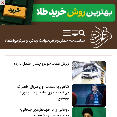
سیاست
جام جهانی
ورزشی
حوادث
زندگی و سرگرمی
اقتصاد
علم
ریزش قیمت خودرو چقدر احتمال دارد؟
نگاهی به قسمت اول سریال «اعتراف
می‌کنم» با بازی حامد بهداد و پوریا
پورسرخ
روحانی‌ای با اظهارنظرهای جنجالی/
محمدباقر خرازی کیست؟