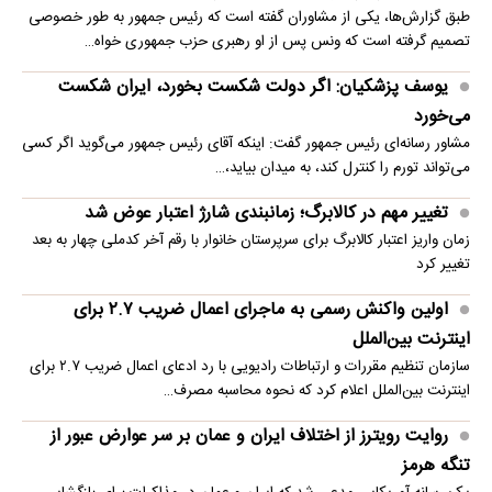
طبق گزارش‌ها، یکی از مشاوران گفته است که رئیس جمهور به طور خصوصی
تصمیم گرفته است که ونس پس از او رهبری حزب جمهوری خواه…
یوسف پزشکیان: اگر دولت شکست بخورد، ایران شکست
می‌خورد
مشاور رسانه‌ای رئیس جمهور گفت: اینکه آقای رئیس جمهور می‌گوید اگر کسی
می‌تواند تورم را کنترل کند، به میدان بیاید،…
تغییر مهم در کالابرگ؛ زمانبندی‌ شارژ اعتبار عوض شد
زمان واریز اعتبار کالابرگ برای سرپرستان خانوار با رقم آخر کدملی چهار به بعد
تغییر کرد
اولین واکنش رسمی به ماجرای اعمال ضریب ۲.۷ برای
اینترنت بین‌الملل
سازمان تنظیم مقررات و ارتباطات رادیویی با رد ادعای اعمال ضریب ۲.۷ برای
اینترنت بین‌الملل اعلام کرد که نحوه محاسبه مصرف…
روایت رویترز از اختلاف ایران و عمان بر سر عوارض عبور از
تنگه هرمز