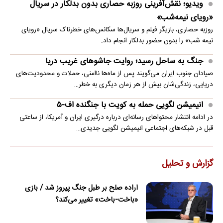
ویدیو؛ نقش‌آفرینی روزبه حصاری بدون بدلکار در سریال
«رویای نیمه‌شب»
روزبه حصاری، بازیگر فیلم و سریال‌ها سکانس‌های خطرناک سریال «رویای
نیمه شب» را بدون حضور بدلکار انجام داد.
جنگ به ساحل رسید؛ روایت جاشوهای غریب دریا
صیادان جنوب ایران می‌گویند پس از ماه‌ها ناامنی، حملات و محدودیت‌های
دریایی، زندگی‌شان بیش از هر زمان دیگری به خطر…
انیمیشن لگویی حمله به کویت با جنگنده اف-۵
در ادامه انتشار محتواهای رسانه‌ای درباره درگیری ایران و آمریکا، از ساعتی
قبل در شبکه‌های اجتماعی انیمیشن لگویی جدیدی…
گزارش و تحلیل
اراده صلح بر طبل جنگ پیروز شد / بازی
«باخت-باخت» تغییر می‌کند؟