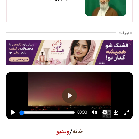
تبلیغات
/
ویدیو
خانه