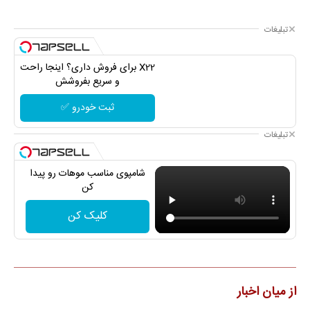
تبلیغات
X22 برای فروش داری؟ اینجا راحت
و سریع بفروشش
ثبت خودرو ✅
تبلیغات
شامپوی مناسب موهات رو پیدا
کن
کلیک کن
از میان اخبار