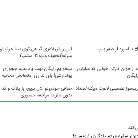
این روش لاغری گیاهی توی دنیا حرف اول
میزنه(تخفیف ویژه تا امشب)
از جوان کارتن خوابی که میلیاردر
میخوایم رایگان بهت یاد بدیم چجوری
ایگان
پولدارشی! باور نداری امتحانش مجانیه
بیسوز تضمینی لاغرت میکنه/تعداد
خلافی خودروتو الان ببین، با پلاک و کد 
بدون نیاز به مراجعه حضوری
‌کند
ار سفره مردم یادگاری ننویسید!