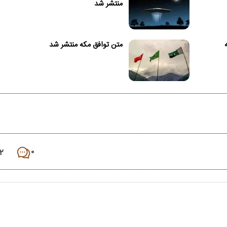
منتشر شد
متن توافق مکه منتشر شد
۲
۰