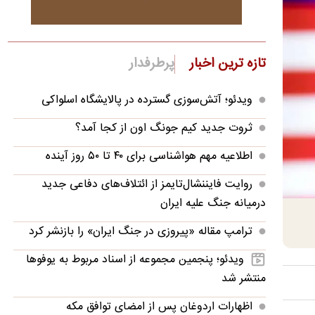
تازه ترین اخبار
پرطرفدار
ویدئو؛ آتش‌سوزی گسترده در پالایشگاه اسلواکی
ثروت جدید کیم جونگ اون از کجا آمد؟
اطلاعیه مهم هواشناسی برای ۴۰ تا ۵۰ روز آینده
روایت فایننشال‌تایمز از ائتلاف‌های دفاعی جدید
درمیانه جنگ علیه ایران
ترامپ مقاله «پیروزی در جنگ ایران» را بازنشر کرد
ویدئو؛ پنجمین مجموعه از اسناد مربوط به یوفوها
منتشر شد
اظهارات اردوغان پس از امضای توافق مکه