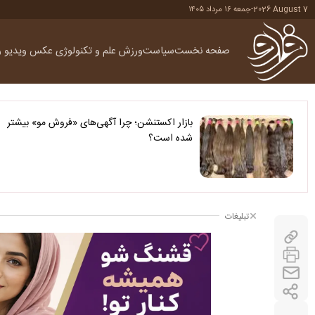
2026 August 7
-
جمعه ۱۶ مرداد ۱۴۰۵
صفحه نخست
سیاست
ورزش
علم و تکنولوژی
عکس
ویدیو
ر
بازار اکستنشن؛ چرا آگهی‌های «فروش مو» بیشتر
شده است؟
تبلیغات