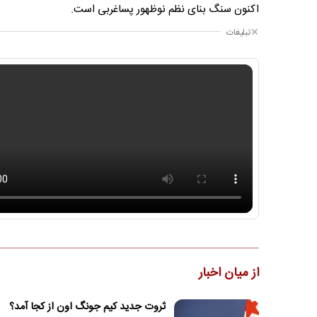
اکنون سنگ بنای نظم نوظهور پساغربی است.
تبلیغات
از میان اخبار
ثروت جدید کیم جونگ اون از کجا آمد؟